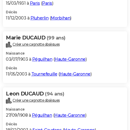
15/03/1931 à
Paris
(
Paris
)
Décès
11/12/2003 à
Pluherlin
(
Morbihan
)
Marie DUCAUD
(99 ans)
Créer une cagnotte obsèques
Naissance
03/07/1903 à
Péguilhan
(
Haute-Garonne
)
Décès
11/05/2003 à
Tournefeuille
(
Haute-Garonne
)
Leon DUCAUD
(94 ans)
Créer une cagnotte obsèques
Naissance
27/09/1908 à
Péguilhan
(
Haute-Garonne
)
Décès