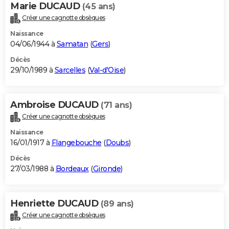
Marie DUCAUD
(45 ans)
Créer une cagnotte obsèques
Naissance
04/06/1944 à
Samatan
(
Gers
)
Décès
29/10/1989 à
Sarcelles
(
Val-d'Oise
)
Ambroise DUCAUD
(71 ans)
Créer une cagnotte obsèques
Naissance
16/01/1917 à
Flangebouche
(
Doubs
)
Décès
27/03/1988 à
Bordeaux
(
Gironde
)
Henriette DUCAUD
(89 ans)
Créer une cagnotte obsèques