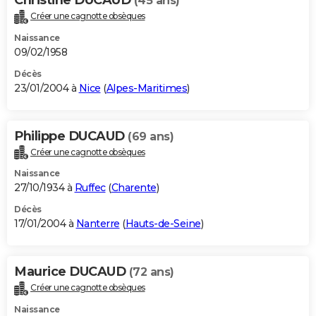
(45 ans)
Créer une cagnotte obsèques
Naissance
09/02/1958
Décès
23/01/2004 à
Nice
(
Alpes-Maritimes
)
Philippe DUCAUD
(69 ans)
Créer une cagnotte obsèques
Naissance
27/10/1934 à
Ruffec
(
Charente
)
Décès
17/01/2004 à
Nanterre
(
Hauts-de-Seine
)
Maurice DUCAUD
(72 ans)
Créer une cagnotte obsèques
Naissance