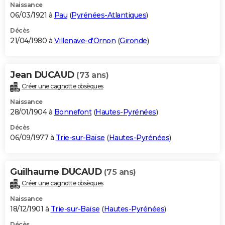
Naissance
06/03/1921 à
Pau
(
Pyrénées-Atlantiques
)
Décès
21/04/1980 à
Villenave-d'Ornon
(
Gironde
)
Jean DUCAUD
(73 ans)
Créer une cagnotte obsèques
Naissance
28/01/1904 à
Bonnefont
(
Hautes-Pyrénées
)
Décès
06/09/1977 à
Trie-sur-Baïse
(
Hautes-Pyrénées
)
Guilhaume DUCAUD
(75 ans)
Créer une cagnotte obsèques
Naissance
18/12/1901 à
Trie-sur-Baïse
(
Hautes-Pyrénées
)
Décès