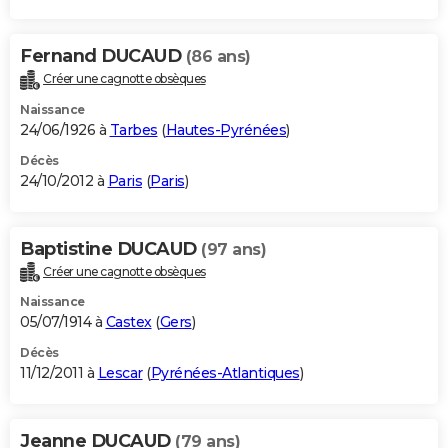
Fernand DUCAUD
(86 ans)
Créer une cagnotte obsèques
Naissance
24/06/1926 à
Tarbes
(
Hautes-Pyrénées
)
Décès
24/10/2012 à
Paris
(
Paris
)
Baptistine DUCAUD
(97 ans)
Créer une cagnotte obsèques
Naissance
05/07/1914 à
Castex
(
Gers
)
Décès
11/12/2011 à
Lescar
(
Pyrénées-Atlantiques
)
Jeanne DUCAUD
(79 ans)