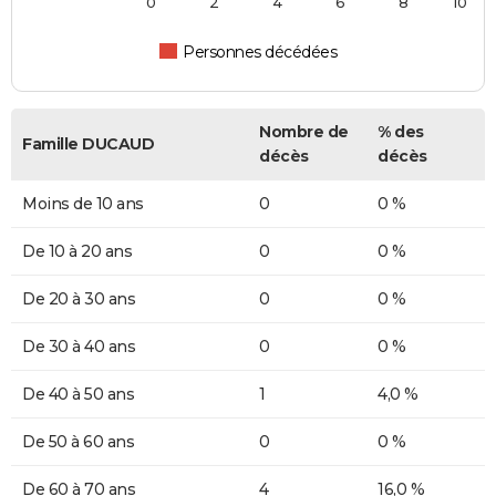
0
2
4
6
8
10
Personnes décédées
Nombre de
% des
Famille DUCAUD
décès
décès
Moins de 10 ans
0
0 %
De 10 à 20 ans
0
0 %
De 20 à 30 ans
0
0 %
De 30 à 40 ans
0
0 %
De 40 à 50 ans
1
4,0 %
De 50 à 60 ans
0
0 %
De 60 à 70 ans
4
16,0 %