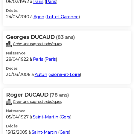
06/02/1942 à
Paris
(
Paris
)
Décès
24/03/2010 à
Agen
(
Lot-et-Garonne
)
Georges DUCAUD
(83 ans)
Créer une cagnotte obsèques
Naissance
28/04/1922 à
Paris
(
Paris
)
Décès
30/03/2006 à
Autun
(
Saône-et-Loire
)
Roger DUCAUD
(78 ans)
Créer une cagnotte obsèques
Naissance
05/04/1927 à
Saint-Martin
(
Gers
)
Décès
15/12/2005 à
Saint-Martin
(
Gers
)