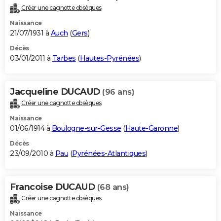
Créer une cagnotte obsèques
Naissance
21/07/1931 à
Auch
(
Gers
)
Décès
03/01/2011 à
Tarbes
(
Hautes-Pyrénées
)
Jacqueline DUCAUD
(96 ans)
Créer une cagnotte obsèques
Naissance
01/06/1914 à
Boulogne-sur-Gesse
(
Haute-Garonne
)
Décès
23/09/2010 à
Pau
(
Pyrénées-Atlantiques
)
Francoise DUCAUD
(68 ans)
Créer une cagnotte obsèques
Naissance