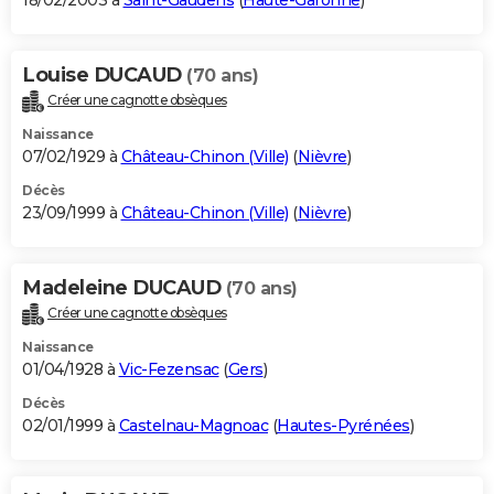
18/02/2003 à
Saint-Gaudens
(
Haute-Garonne
)
Louise DUCAUD
(70 ans)
Créer une cagnotte obsèques
Naissance
07/02/1929 à
Château-Chinon (Ville)
(
Nièvre
)
Décès
23/09/1999 à
Château-Chinon (Ville)
(
Nièvre
)
Madeleine DUCAUD
(70 ans)
Créer une cagnotte obsèques
Naissance
01/04/1928 à
Vic-Fezensac
(
Gers
)
Décès
02/01/1999 à
Castelnau-Magnoac
(
Hautes-Pyrénées
)