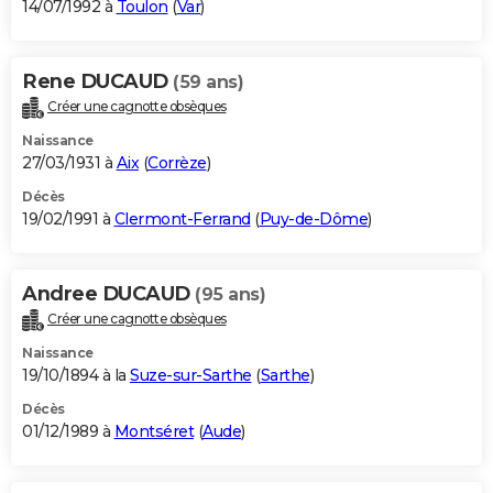
14/07/1992 à
Toulon
(
Var
)
Rene DUCAUD
(59 ans)
Créer une cagnotte obsèques
Naissance
27/03/1931 à
Aix
(
Corrèze
)
Décès
19/02/1991 à
Clermont-Ferrand
(
Puy-de-Dôme
)
Andree DUCAUD
(95 ans)
Créer une cagnotte obsèques
Naissance
19/10/1894 à la
Suze-sur-Sarthe
(
Sarthe
)
Décès
01/12/1989 à
Montséret
(
Aude
)