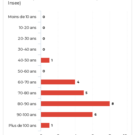
Insee)
Moins de 10 ans
0
10-20 ans
0
20-30 ans
0
30-40 ans
0
40-50 ans
1
50-60 ans
0
60-70 ans
4
70-80 ans
5
80-90 ans
8
90-100 ans
6
Plus de 100 ans
1