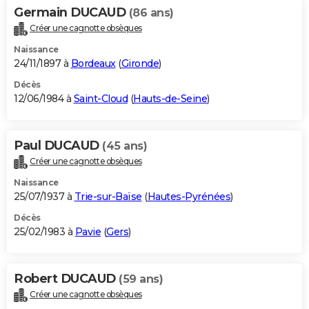
Germain DUCAUD
(86 ans)
Créer une cagnotte obsèques
Naissance
24/11/1897 à
Bordeaux
(
Gironde
)
Décès
12/06/1984 à
Saint-Cloud
(
Hauts-de-Seine
)
Paul DUCAUD
(45 ans)
Créer une cagnotte obsèques
Naissance
25/07/1937 à
Trie-sur-Baïse
(
Hautes-Pyrénées
)
Décès
25/02/1983 à
Pavie
(
Gers
)
Robert DUCAUD
(59 ans)
Créer une cagnotte obsèques