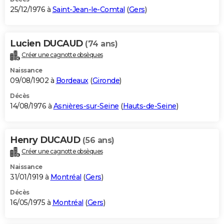
25/12/1976 à
Saint-Jean-le-Comtal
(
Gers
)
Lucien DUCAUD
(74 ans)
Créer une cagnotte obsèques
Naissance
09/08/1902 à
Bordeaux
(
Gironde
)
Décès
14/08/1976 à
Asnières-sur-Seine
(
Hauts-de-Seine
)
Henry DUCAUD
(56 ans)
Créer une cagnotte obsèques
Naissance
31/01/1919 à
Montréal
(
Gers
)
Décès
16/05/1975 à
Montréal
(
Gers
)