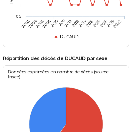
1
0,5
2006
2016
2005
2015
2004
2014
2003
2013
2012
2022
2011
2019
2010
2018
DUCAUD
Répartition des décès de DUCAUD par sexe
Données exprimées en nombre de décès (source :
Insee)