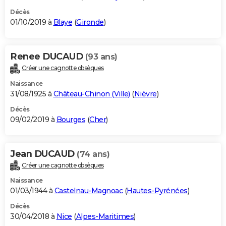
Décès
01/10/2019 à
Blaye
(
Gironde
)
Renee DUCAUD
(93 ans)
Créer une cagnotte obsèques
Naissance
31/08/1925 à
Château-Chinon (Ville)
(
Nièvre
)
Décès
09/02/2019 à
Bourges
(
Cher
)
Jean DUCAUD
(74 ans)
Créer une cagnotte obsèques
Naissance
01/03/1944 à
Castelnau-Magnoac
(
Hautes-Pyrénées
)
Décès
30/04/2018 à
Nice
(
Alpes-Maritimes
)