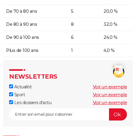
De 70 à 80 ans
5
20,0 %
De 80 à 90 ans
8
32,0 %
De 90 à 100 ans
6
24,0 %
Plus de 100 ans
1
4,0 %
NEWSLETTERS
Actualité
Voir un exemple
Sport
Voir un exemple
Les dossiers d'actu
Voir un exemple