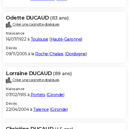
Odette DUCAUD
(83 ans)
Créer une cagnotte obsèques
Naissance
16/07/1922 à
Toulouse
(
Haute-Garonne
)
Décès
09/11/2005 à la
Roche-Chalais
(
Dordogne
)
Lorraine DUCAUD
(89 ans)
Créer une cagnotte obsèques
Naissance
07/02/1915 à
Portets
(
Gironde
)
Décès
22/04/2004 à
Talence
(
Gironde
)
Christine DUCAUD