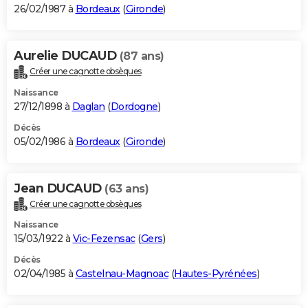
26/02/1987 à
Bordeaux
(
Gironde
)
Aurelie DUCAUD
(87 ans)
Créer une cagnotte obsèques
Naissance
27/12/1898 à
Daglan
(
Dordogne
)
Décès
05/02/1986 à
Bordeaux
(
Gironde
)
Jean DUCAUD
(63 ans)
Créer une cagnotte obsèques
Naissance
15/03/1922 à
Vic-Fezensac
(
Gers
)
Décès
02/04/1985 à
Castelnau-Magnoac
(
Hautes-Pyrénées
)