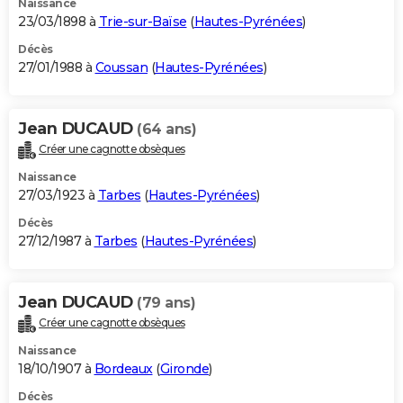
Naissance
23/03/1898 à
Trie-sur-Baïse
(
Hautes-Pyrénées
)
Décès
27/01/1988 à
Coussan
(
Hautes-Pyrénées
)
Jean DUCAUD
(64 ans)
Créer une cagnotte obsèques
Naissance
27/03/1923 à
Tarbes
(
Hautes-Pyrénées
)
Décès
27/12/1987 à
Tarbes
(
Hautes-Pyrénées
)
Jean DUCAUD
(79 ans)
Créer une cagnotte obsèques
Naissance
18/10/1907 à
Bordeaux
(
Gironde
)
Décès