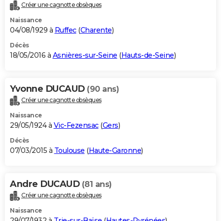
Créer une cagnotte obsèques
Naissance
04/08/1929 à
Ruffec
(
Charente
)
Décès
18/05/2016 à
Asnières-sur-Seine
(
Hauts-de-Seine
)
Yvonne DUCAUD
(90 ans)
Créer une cagnotte obsèques
Naissance
29/05/1924 à
Vic-Fezensac
(
Gers
)
Décès
07/03/2015 à
Toulouse
(
Haute-Garonne
)
Andre DUCAUD
(81 ans)
Créer une cagnotte obsèques
Naissance
29/07/1932 à
Trie-sur-Baïse
(
Hautes-Pyrénées
)