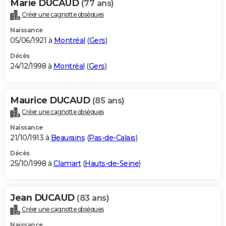
Marie DUCAUD
(77 ans)
Créer une cagnotte obsèques
Naissance
05/06/1921 à
Montréal
(
Gers
)
Décès
24/12/1998 à
Montréal
(
Gers
)
Maurice DUCAUD
(85 ans)
Créer une cagnotte obsèques
Naissance
21/10/1913 à
Beaurains
(
Pas-de-Calais
)
Décès
25/10/1998 à
Clamart
(
Hauts-de-Seine
)
Jean DUCAUD
(83 ans)
Créer une cagnotte obsèques
Naissance