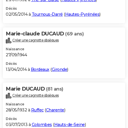
Décès
02/05/2014 à
Tournous-Darré
(
Hautes-Pyrénées
)
Marie-claude DUCAUD
(69 ans)
Créer une cagnotte obsèques
Naissance
27/09/1944
Décès
13/04/2014 à
Bordeaux
(
Gironde
)
Marie DUCAUD
(81 ans)
Créer une cagnotte obsèques
Naissance
28/05/1932 à
Ruffec
(
Charente
)
Décès
03/07/2013 à
Colombes
(
Hauts-de-Seine
)