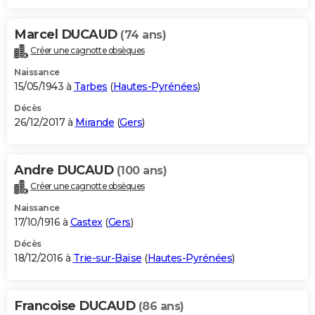
Marcel DUCAUD
(74 ans)
Créer une cagnotte obsèques
Naissance
15/05/1943 à
Tarbes
(
Hautes-Pyrénées
)
Décès
26/12/2017 à
Mirande
(
Gers
)
Andre DUCAUD
(100 ans)
Créer une cagnotte obsèques
Naissance
17/10/1916 à
Castex
(
Gers
)
Décès
18/12/2016 à
Trie-sur-Baïse
(
Hautes-Pyrénées
)
Francoise DUCAUD
(86 ans)