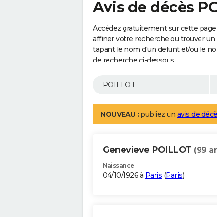
Avis de décès P
Accédez gratuitement sur cette page
affiner votre recherche ou trouver un
tapant le nom d'un défunt et/ou le 
de recherche ci-dessous.
NOUVEAU :
publiez un
avis de décè
Genevieve POILLOT
(99 a
Naissance
04/10/1926 à
Paris
(
Paris
)