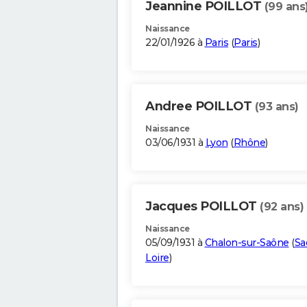
Jeannine POILLOT
(99 ans
Naissance
22/01/1926 à
Paris
(
Paris
)
Andree POILLOT
(93 ans)
Naissance
03/06/1931 à
Lyon
(
Rhône
)
Jacques POILLOT
(92 ans)
Naissance
05/09/1931 à
Chalon-sur-Saône
(
Sa
Loire
)