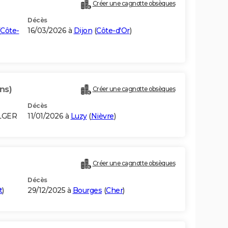
Créer une cagnotte obsèques
Décès
Côte-
16/03/2026 à
Dijon
(
Côte-d'Or
)
ns)
Créer une cagnotte obsèques
Décès
LGER
11/01/2026 à
Luzy
(
Nièvre
)
Créer une cagnotte obsèques
Décès
t
)
29/12/2025 à
Bourges
(
Cher
)