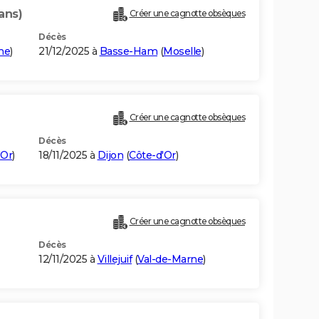
ans)
Créer une cagnotte obsèques
Décès
ne
)
21/12/2025 à
Basse-Ham
(
Moselle
)
Créer une cagnotte obsèques
Décès
'Or
)
18/11/2025 à
Dijon
(
Côte-d'Or
)
Créer une cagnotte obsèques
Décès
12/11/2025 à
Villejuif
(
Val-de-Marne
)