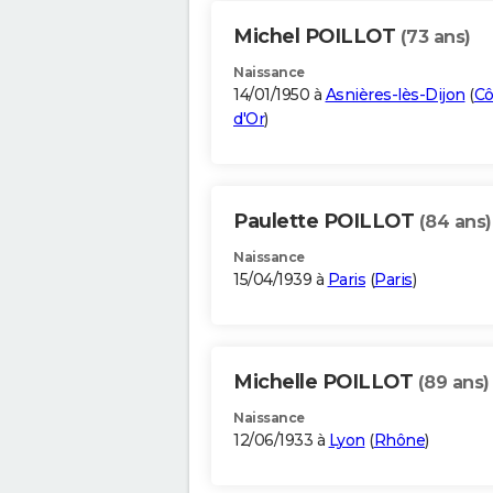
Michel POILLOT
(73 ans)
Naissance
14/01/1950 à
Asnières-lès-Dijon
(
Cô
d'Or
)
Paulette POILLOT
(84 ans)
Naissance
15/04/1939 à
Paris
(
Paris
)
Michelle POILLOT
(89 ans)
Naissance
12/06/1933 à
Lyon
(
Rhône
)