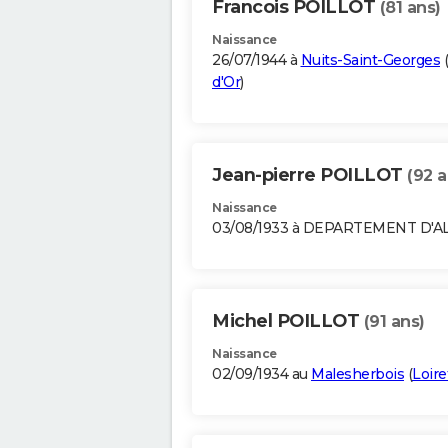
Francois POILLOT
(81 ans)
Naissance
26/07/1944 à
Nuits-Saint-Georges
(
d'Or
)
Jean-pierre POILLOT
(92 a
Naissance
03/08/1933 à DEPARTEMENT D'A
Michel POILLOT
(91 ans)
Naissance
02/09/1934 au
Malesherbois
(
Loire