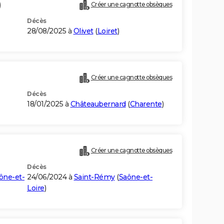
)
Créer une cagnotte obsèques
Décès
28/08/2025 à
Olivet
(
Loiret
)
Créer une cagnotte obsèques
Décès
18/01/2025 à
Châteaubernard
(
Charente
)
Créer une cagnotte obsèques
Décès
ône-et-
24/06/2024 à
Saint-Rémy
(
Saône-et-
Loire
)