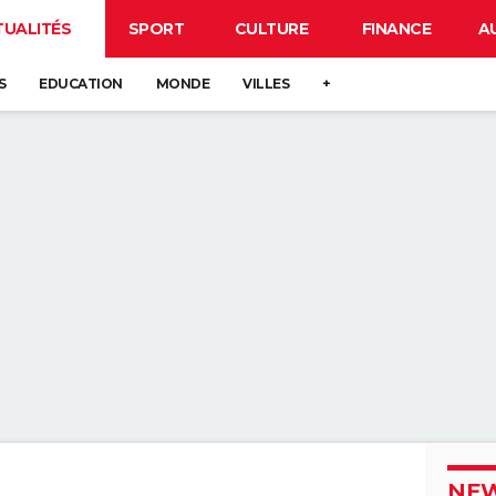
TUALITÉS
SPORT
CULTURE
FINANCE
A
S
EDUCATION
MONDE
VILLES
+
NEW