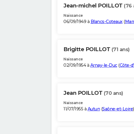
Jean-michel POILLOT
(76 
Naissance
06/09/1949 à
Blancs-Coteaux
(
Mar
Brigitte POILLOT
(71 ans)
Naissance
02/09/1954 à
Arnay-le-Duc
(
Côte-d
Jean POILLOT
(70 ans)
Naissance
11/07/1955 à
Autun
(
Saône-et-Loire
)