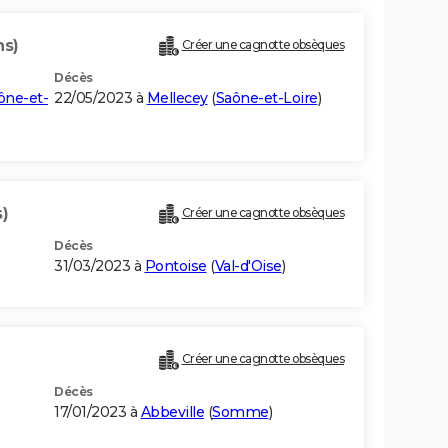
ns)
Créer une cagnotte obsèques
Décès
ône-et-
22/05/2023 à
Mellecey
(
Saône-et-Loire
)
)
Créer une cagnotte obsèques
Décès
31/03/2023 à
Pontoise
(
Val-d'Oise
)
Créer une cagnotte obsèques
Décès
17/01/2023 à
Abbeville
(
Somme
)