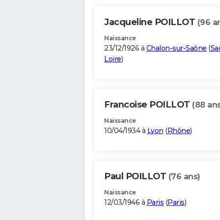
Jacqueline POILLOT
(96 a
Naissance
23/12/1926 à
Chalon-sur-Saône
(
Sa
Loire
)
Francoise POILLOT
(88 ans
Naissance
10/04/1934 à
Lyon
(
Rhône
)
Paul POILLOT
(76 ans)
Naissance
12/03/1946 à
Paris
(
Paris
)