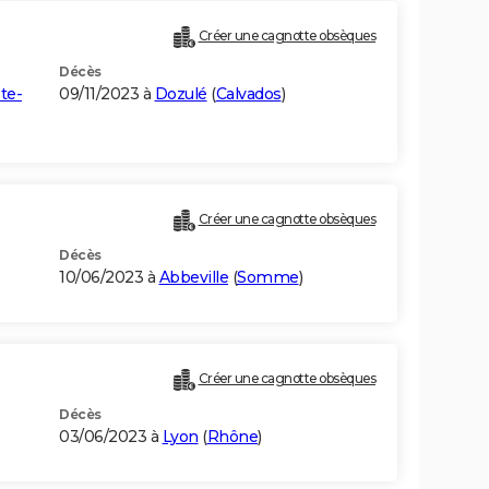
Créer une cagnotte obsèques
Décès
te-
09/11/2023 à
Dozulé
(
Calvados
)
Créer une cagnotte obsèques
Décès
10/06/2023 à
Abbeville
(
Somme
)
Créer une cagnotte obsèques
Décès
03/06/2023 à
Lyon
(
Rhône
)