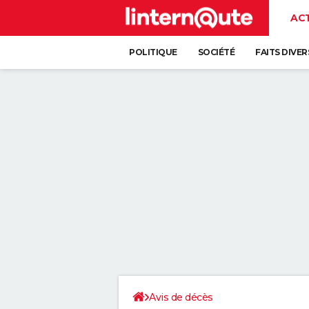
AC
POLITIQUE
SOCIÉTÉ
FAITS DIVER
Avis de décès