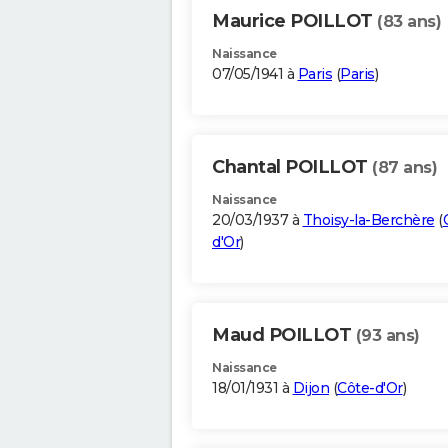
Maurice POILLOT
(83 ans)
Naissance
07/05/1941 à
Paris
(
Paris
)
Chantal POILLOT
(87 ans)
Naissance
20/03/1937 à
Thoisy-la-Berchère
(
d'Or
)
Maud POILLOT
(93 ans)
Naissance
18/01/1931 à
Dijon
(
Côte-d'Or
)