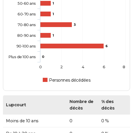
50-60 ans
1
60-70 ans
1
70-80 ans
3
80-90 ans
1
90-100 ans
6
Plus de 100 ans
0
0
2
4
6
8
Personnes décédées
Nombre de
% des
Lupcourt
décès
décès
Moins de 10 ans
0
0 %