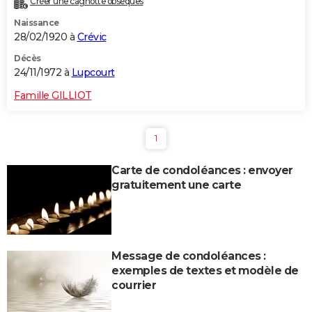
Créer une cagnotte obsèques
Naissance
28/02/1920 à
Crévic
Décès
24/11/1972 à
Lupcourt
Famille GILLIOT
1
Carte de condoléances : envoyer
gratuitement une carte
Message de condoléances :
exemples de textes et modèle de
courrier