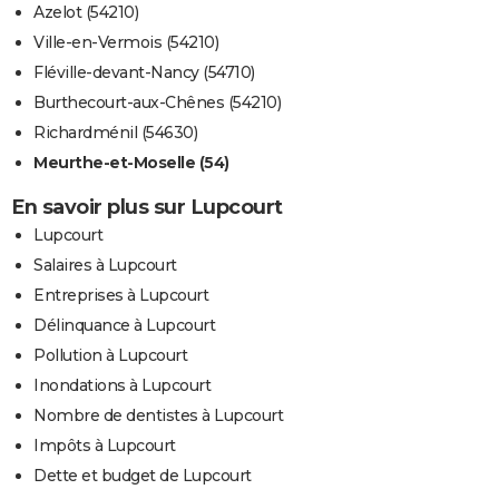
Azelot (54210)
Ville-en-Vermois (54210)
Fléville-devant-Nancy (54710)
Burthecourt-aux-Chênes (54210)
Richardménil (54630)
Meurthe-et-Moselle (54)
En savoir plus sur Lupcourt
Lupcourt
Salaires à Lupcourt
Entreprises à Lupcourt
Délinquance à Lupcourt
Pollution à Lupcourt
Inondations à Lupcourt
Nombre de dentistes à Lupcourt
Impôts à Lupcourt
Dette et budget de Lupcourt