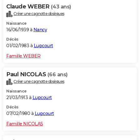
Claude WEBER
(43 ans)
Créer une cagnotte obsèques
Naissance
16/06/1939 à
Nancy
Décès
01/02/1983 à
Lupcourt
Famille WEBER
Paul NICOLAS
(66 ans)
Créer une cagnotte obsèques
Naissance
21/03/1913 à
Lupcourt
Décès
07/02/1980 à
Lupcourt
Famille NICOLAS