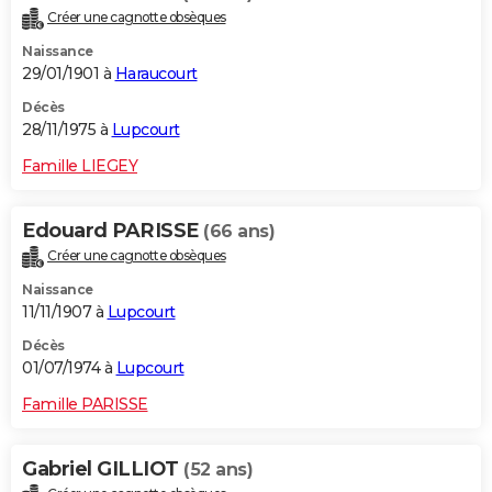
Créer une cagnotte obsèques
Naissance
29/01/1901 à
Haraucourt
Décès
28/11/1975 à
Lupcourt
Famille LIEGEY
Edouard PARISSE
(66 ans)
Créer une cagnotte obsèques
Naissance
11/11/1907 à
Lupcourt
Décès
01/07/1974 à
Lupcourt
Famille PARISSE
Gabriel GILLIOT
(52 ans)