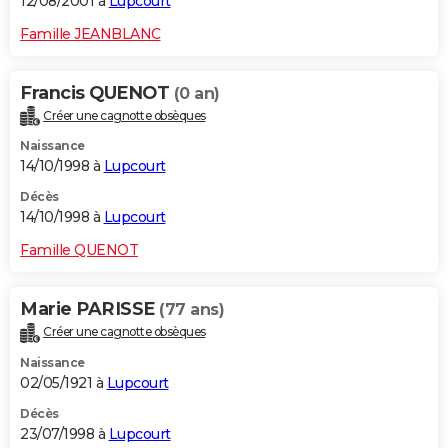
12/08/2001 à
Lupcourt
Famille JEANBLANC
Francis QUENOT
(0 an)
Créer une cagnotte obsèques
Naissance
14/10/1998 à
Lupcourt
Décès
14/10/1998 à
Lupcourt
Famille QUENOT
Marie PARISSE
(77 ans)
Créer une cagnotte obsèques
Naissance
02/05/1921 à
Lupcourt
Décès
23/07/1998 à
Lupcourt