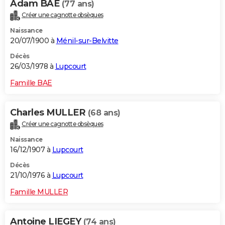
Adam BAE
(77 ans)
Créer une cagnotte obsèques
Naissance
20/07/1900 à
Ménil-sur-Belvitte
Décès
26/03/1978 à
Lupcourt
Famille BAE
Charles MULLER
(68 ans)
Créer une cagnotte obsèques
Naissance
16/12/1907 à
Lupcourt
Décès
21/10/1976 à
Lupcourt
Famille MULLER
Antoine LIEGEY
(74 ans)