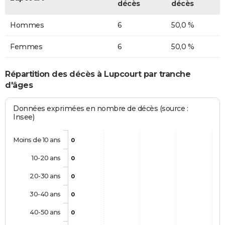
décès
décès
Hommes
6
50,0 %
Femmes
6
50,0 %
Répartition des décès à Lupcourt par tranche
d'âges
Données exprimées en nombre de décès (source :
Insee)
Moins de 10 ans
0
10-20 ans
0
20-30 ans
0
30-40 ans
0
40-50 ans
0