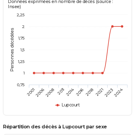
Données exprimées en nombre de décès (source :
Insee)
2,25
2
Personnes décédées
1,75
1,5
1,25
1
0,75
2001
2006
2008
2011
2014
2016
2018
2021
2023
2024
Lupcourt
Répartition des décès à Lupcourt par sexe