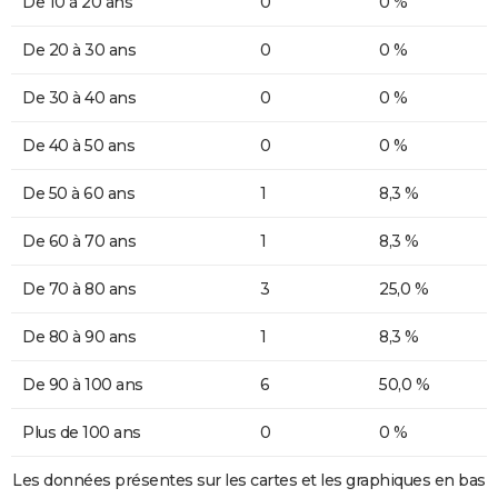
De 10 à 20 ans
0
0 %
De 20 à 30 ans
0
0 %
De 30 à 40 ans
0
0 %
De 40 à 50 ans
0
0 %
De 50 à 60 ans
1
8,3 %
De 60 à 70 ans
1
8,3 %
De 70 à 80 ans
3
25,0 %
De 80 à 90 ans
1
8,3 %
De 90 à 100 ans
6
50,0 %
Plus de 100 ans
0
0 %
Les données présentes sur les cartes et les graphiques en bas