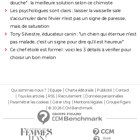
douche" : la meilleure solution selon ce chimiste
Les psychologues sont clairs : laisser la vaisselle sale
s'accumuler dans l'évier n'est pas un signe de paresse,
mais de saturation
Tony Silvestre, éducateur canin : "un chien qui éternue n'est
pas malade, c'est un signe pour dire qu'il est heureux"
Ce chef étoilé est formel : voici les 3 détails à vérifier pour
choisir un bon melon
Qui sommes-nous ?
Equipe
Charte éditoriale
Publicité
Contact
Tous les articles
RSS
Recrutement
Données personnelles
Paramétrer les cookies
Gérer Utiq
Mentions légales
Groupe Figaro
© 2026 CCM Benchmark