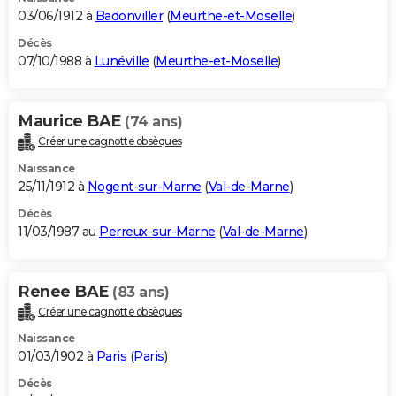
03/06/1912 à
Badonviller
(
Meurthe-et-Moselle
)
Décès
07/10/1988 à
Lunéville
(
Meurthe-et-Moselle
)
Maurice BAE
(74 ans)
Créer une cagnotte obsèques
Naissance
25/11/1912 à
Nogent-sur-Marne
(
Val-de-Marne
)
Décès
11/03/1987 au
Perreux-sur-Marne
(
Val-de-Marne
)
Renee BAE
(83 ans)
Créer une cagnotte obsèques
Naissance
01/03/1902 à
Paris
(
Paris
)
Décès