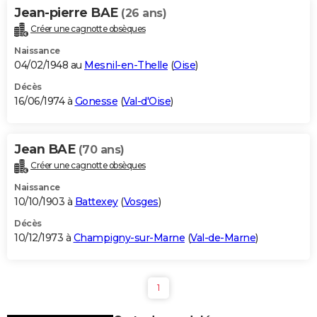
Jean-pierre BAE
(26 ans)
Créer une cagnotte obsèques
Naissance
04/02/1948 au
Mesnil-en-Thelle
(
Oise
)
Décès
16/06/1974 à
Gonesse
(
Val-d'Oise
)
Jean BAE
(70 ans)
Créer une cagnotte obsèques
Naissance
10/10/1903 à
Battexey
(
Vosges
)
Décès
10/12/1973 à
Champigny-sur-Marne
(
Val-de-Marne
)
1