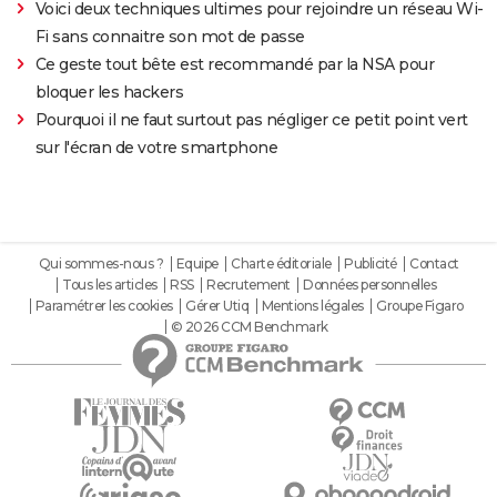
Voici deux techniques ultimes pour rejoindre un réseau Wi-
Fi sans connaitre son mot de passe
Ce geste tout bête est recommandé par la NSA pour
bloquer les hackers
Pourquoi il ne faut surtout pas négliger ce petit point vert
sur l'écran de votre smartphone
Qui sommes-nous ?
Equipe
Charte éditoriale
Publicité
Contact
Tous les articles
RSS
Recrutement
Données personnelles
Paramétrer les cookies
Gérer Utiq
Mentions légales
Groupe Figaro
© 2026 CCM Benchmark