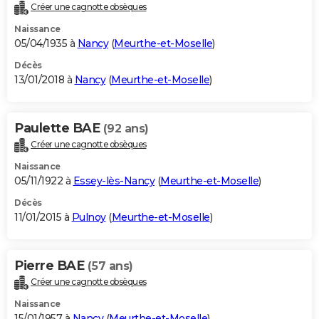
Créer une cagnotte obsèques
Naissance
05/04/1935 à
Nancy
(
Meurthe-et-Moselle
)
Décès
13/01/2018 à
Nancy
(
Meurthe-et-Moselle
)
Paulette BAE
(92 ans)
Créer une cagnotte obsèques
Naissance
05/11/1922 à
Essey-lès-Nancy
(
Meurthe-et-Moselle
)
Décès
11/01/2015 à
Pulnoy
(
Meurthe-et-Moselle
)
Pierre BAE
(57 ans)
Créer une cagnotte obsèques
Naissance
15/01/1957 à
Nancy
(
Meurthe-et-Moselle
)