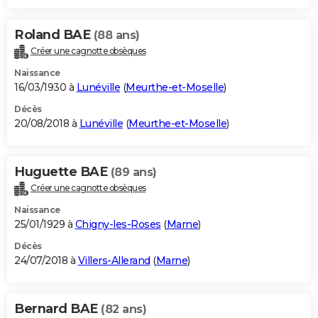
Roland BAE
(88 ans)
Créer une cagnotte obsèques
Naissance
16/03/1930 à
Lunéville
(
Meurthe-et-Moselle
)
Décès
20/08/2018 à
Lunéville
(
Meurthe-et-Moselle
)
Huguette BAE
(89 ans)
Créer une cagnotte obsèques
Naissance
25/01/1929 à
Chigny-les-Roses
(
Marne
)
Décès
24/07/2018 à
Villers-Allerand
(
Marne
)
Bernard BAE
(82 ans)