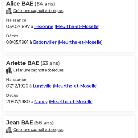
Alice BAE
(84 ans)
Créer une cagnotte obsèques
Naissance
03/02/1897 à
Pexonne
(
Meurthe-et-Moselle
)
Décès
08/05/1981 à
Badonviller
(
Meurthe-et-Moselle
)
Arlette BAE
(53 ans)
Créer une cagnotte obsèques
Naissance
07/12/1926 à
Lunéville
(
Meurthe-et-Moselle
)
Décès
20/07/1980 à
Nancy
(
Meurthe-et-Moselle
)
Jean BAE
(56 ans)
Créer une cagnotte obsèques