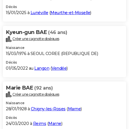
Décès
15/01/2025 à
Lunéville
(
Meurthe-et-Moselle
)
Kyeun-gun BAE
(46 ans)
Créer une cagnotte obsèques
Naissance
15/03/1976 à SEOUL COREE (REPUBLIQUE DE)
Décès
01/05/2022 au
Langon
(
Vendée
)
Marie BAE
(92 ans)
Créer une cagnotte obsèques
Naissance
28/01/1928 à
Chigny-les-Roses
(
Marne
)
Décès
24/03/2020 à
Reims
(
Marne
)