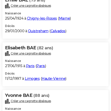
(75 ans)
Créer une cagnotte obsèques
Naissance
25/04/1924 à
Chigny-les-Roses
(
Marne
)
Décès
29/01/2000 à
Ouistreham
(
Calvados
)
Elisabeth BAE
(82 ans)
Créer une cagnotte obsèques
Naissance
27/06/1915 à
Paris
(
Paris
)
Décès
11/12/1997 à
Limoges
(
Haute-Vienne
)
Yvonne BAE
(88 ans)
Créer une cagnotte obsèques
Naissance