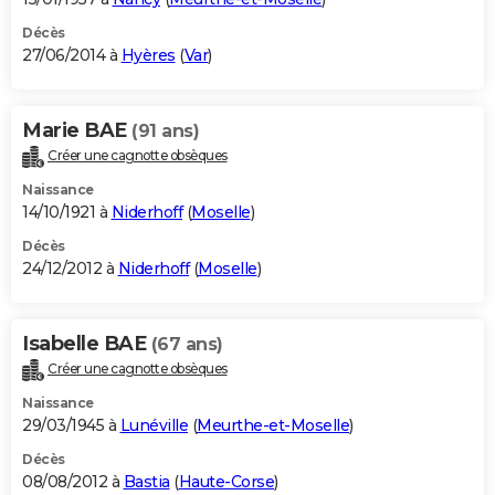
Décès
27/06/2014 à
Hyères
(
Var
)
Marie BAE
(91 ans)
Créer une cagnotte obsèques
Naissance
14/10/1921 à
Niderhoff
(
Moselle
)
Décès
24/12/2012 à
Niderhoff
(
Moselle
)
Isabelle BAE
(67 ans)
Créer une cagnotte obsèques
Naissance
29/03/1945 à
Lunéville
(
Meurthe-et-Moselle
)
Décès
08/08/2012 à
Bastia
(
Haute-Corse
)