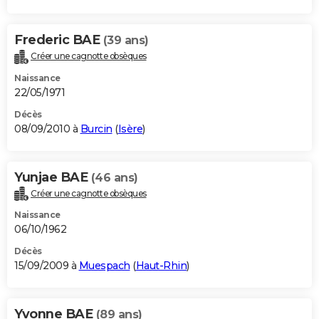
Frederic BAE
(39 ans)
Créer une cagnotte obsèques
Naissance
22/05/1971
Décès
08/09/2010 à
Burcin
(
Isère
)
Yunjae BAE
(46 ans)
Créer une cagnotte obsèques
Naissance
06/10/1962
Décès
15/09/2009 à
Muespach
(
Haut-Rhin
)
Yvonne BAE
(89 ans)