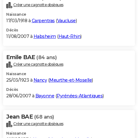
Créer une cagnotte obsèques
Naissance
17/03/1918 à
Carpentras
(
Vaucluse
)
Décès
11/08/2007 à
Habsheim
(
Haut-Rhin
)
Emile BAE
(84 ans)
Créer une cagnotte obsèques
Naissance
25/03/1923 à
Nancy
(
Meurthe-et-Moselle
)
Décès
28/06/2007 à
Bayonne
(
Pyrénées-Atlantiques
)
Jean BAE
(68 ans)
Créer une cagnotte obsèques
Naissance