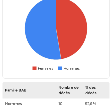
Femmes
Hommes
Nombre de
% des
Famille BAE
décès
décès
Hommes
10
52,6 %