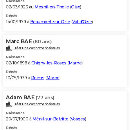
Naissance
02/03/1923 au
Mesnil-en-Thelle
(
Oise
)
Décès
14/10/1979 à
Beaumont-sur-Oise
(
Val-d'Oise
)
Marc BAE
(80 ans)
Créer une cagnotte obsèques
Naissance
02/10/1898 à
Chigny-les-Roses
(
Marne
)
Décès
10/05/1979 à
Reims
(
Marne
)
Adam BAE
(77 ans)
Créer une cagnotte obsèques
Naissance
20/07/1900 à
Ménil-sur-Belvitte
(
Vosges
)
Décès