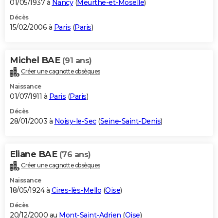
01/05/1937 à
Nancy
(
Meurthe-et-Moselle
)
Décès
15/02/2006 à
Paris
(
Paris
)
Michel BAE
(91 ans)
Créer une cagnotte obsèques
Naissance
01/07/1911 à
Paris
(
Paris
)
Décès
28/01/2003 à
Noisy-le-Sec
(
Seine-Saint-Denis
)
Eliane BAE
(76 ans)
Créer une cagnotte obsèques
Naissance
18/05/1924 à
Cires-lès-Mello
(
Oise
)
Décès
20/12/2000 au
Mont-Saint-Adrien
(
Oise
)