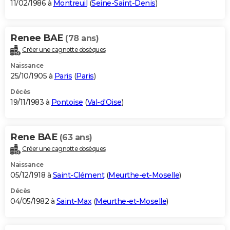
11/02/1986 à
Montreuil
(
Seine-Saint-Denis
)
Renee BAE
(78 ans)
Créer une cagnotte obsèques
Naissance
25/10/1905 à
Paris
(
Paris
)
Décès
19/11/1983 à
Pontoise
(
Val-d'Oise
)
Rene BAE
(63 ans)
Créer une cagnotte obsèques
Naissance
05/12/1918 à
Saint-Clément
(
Meurthe-et-Moselle
)
Décès
04/05/1982 à
Saint-Max
(
Meurthe-et-Moselle
)