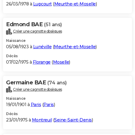
26/03/1978 à
Lupcourt
(
Meurthe-et-Moselle
)
Edmond BAE
(51 ans)
Créer une cagnotte obsèques
Naissance
05/08/1923 à
Lunéville
(
Meurthe-et-Moselle
)
Décès
07/02/1975 à
Florange
(
Moselle
)
Germaine BAE
(74 ans)
Créer une cagnotte obsèques
Naissance
19/01/1901 à
Paris
(
Paris
)
Décès
23/01/1975 à
Montreuil
(
Seine-Saint-Denis
)