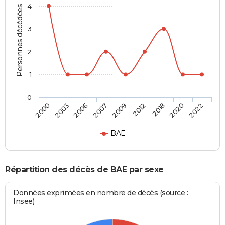
4
Personnes décédées
3
2
1
0
2009
2000
2012
2003
2018
2006
2020
2007
2022
BAE
Répartition des décès de BAE par sexe
Données exprimées en nombre de décès (source :
Insee)