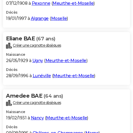
07/12/1908 à
Pexonne
(
Meurthe-et-Moselle
)
Décès
19/01/1997 à
Algrange
(
Moselle
)
Eliane BAE
(67 ans)
Créer une cagnotte obsèques
Naissance
26/05/1929 à
Ugny
(
Meurthe-et-Moselle
)
Décès
28/09/1996 à
Lunéville
(
Meurthe-et-Moselle
)
Amedee BAE
(64 ans)
Créer une cagnotte obsèques
Naissance
19/02/1931 à
Nancy
(
Meurthe-et-Moselle
)
Décès