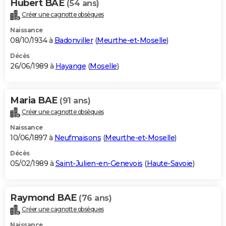
Hubert BAE
(54 ans)
Créer une cagnotte obsèques
Naissance
08/10/1934 à
Badonviller
(
Meurthe-et-Moselle
)
Décès
26/06/1989 à
Hayange
(
Moselle
)
Maria BAE
(91 ans)
Créer une cagnotte obsèques
Naissance
10/06/1897 à
Neufmaisons
(
Meurthe-et-Moselle
)
Décès
05/02/1989 à
Saint-Julien-en-Genevois
(
Haute-Savoie
)
Raymond BAE
(76 ans)
Créer une cagnotte obsèques
Naissance