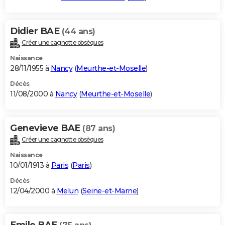
Didier BAE
(44 ans)
Créer une cagnotte obsèques
Naissance
28/11/1955 à
Nancy
(
Meurthe-et-Moselle
)
Décès
11/08/2000 à
Nancy
(
Meurthe-et-Moselle
)
Genevieve BAE
(87 ans)
Créer une cagnotte obsèques
Naissance
10/01/1913 à
Paris
(
Paris
)
Décès
12/04/2000 à
Melun
(
Seine-et-Marne
)
Emile BAE