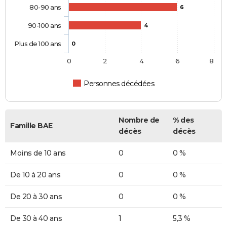
80-90 ans
6
90-100 ans
4
Plus de 100 ans
0
0
2
4
6
8
Personnes décédées
Nombre de
% des
Famille BAE
décès
décès
Moins de 10 ans
0
0 %
De 10 à 20 ans
0
0 %
De 20 à 30 ans
0
0 %
De 30 à 40 ans
1
5,3 %