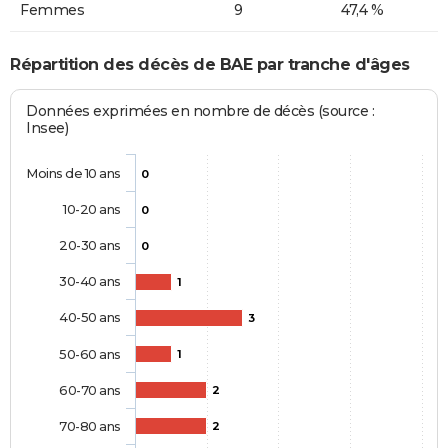
Femmes
9
47,4 %
Répartition des décès de BAE par tranche d'âges
Données exprimées en nombre de décès (source :
Insee)
Moins de 10 ans
0
10-20 ans
0
20-30 ans
0
30-40 ans
1
40-50 ans
3
50-60 ans
1
60-70 ans
2
70-80 ans
2