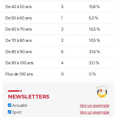
De 40 à 50 ans
3
15,8 %
De 50 à 60 ans
1
5,3 %
De 60 à 70 ans
2
10,5 %
De 70 à 80 ans
2
10,5 %
De 80 à 90 ans
6
31,6 %
De 90 à 100 ans
4
21,1 %
Plus de 100 ans
0
0 %
NEWSLETTERS
Actualité
Voir un exemple
Sport
Voir un exemple