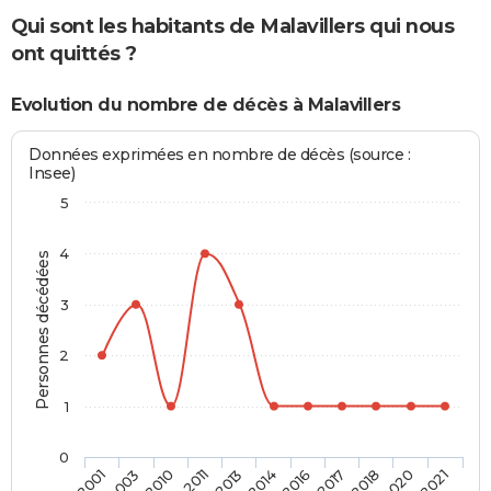
Qui sont les habitants de Malavillers qui nous
ont quittés ?
Evolution du nombre de décès à Malavillers
Données exprimées en nombre de décès (source :
Insee)
5
4
Personnes décédées
3
2
1
0
2017
2014
2011
2003
2021
2018
2016
2013
2010
2001
2020