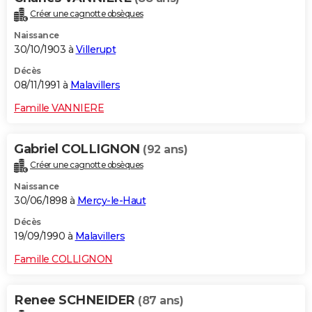
Créer une cagnotte obsèques
Naissance
30/10/1903 à
Villerupt
Décès
08/11/1991 à
Malavillers
Famille VANNIERE
Gabriel COLLIGNON
(92 ans)
Créer une cagnotte obsèques
Naissance
30/06/1898 à
Mercy-le-Haut
Décès
19/09/1990 à
Malavillers
Famille COLLIGNON
Renee SCHNEIDER
(87 ans)