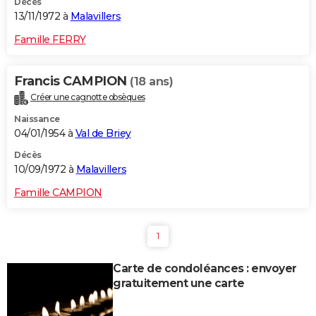
Décès
13/11/1972 à
Malavillers
Famille FERRY
Francis CAMPION
(18 ans)
Créer une cagnotte obsèques
Naissance
04/01/1954 à
Val de Briey
Décès
10/09/1972 à
Malavillers
Famille CAMPION
1
Carte de condoléances : envoyer
gratuitement une carte