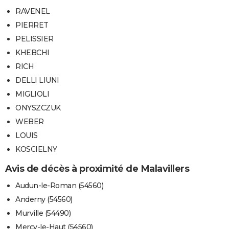
RAVENEL
PIERRET
PELISSIER
KHEBCHI
RICH
DELLI LIUNI
MIGLIOLI
ONYSZCZUK
WEBER
LOUIS
KOSCIELNY
Avis de décès à proximité de Malavillers
Audun-le-Roman (54560)
Anderny (54560)
Murville (54490)
Mercy-le-Haut (54560)