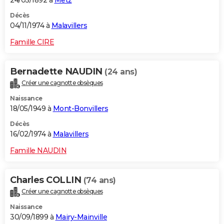
24/05/1892 à
Metz
Décès
04/11/1974 à
Malavillers
Famille CIRE
Bernadette NAUDIN
(24 ans)
Créer une cagnotte obsèques
Naissance
18/05/1949 à
Mont-Bonvillers
Décès
16/02/1974 à
Malavillers
Famille NAUDIN
Charles COLLIN
(74 ans)
Créer une cagnotte obsèques
Naissance
30/09/1899 à
Mairy-Mainville