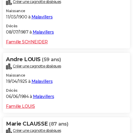
Créer une cagnotte obsèques
Naissance
11/03/1900 à
Malavillers
Décès
08/07/1987 à
Malavillers
Famille SCHNEIDER
Andre LOUIS
(59 ans)
Créer une cagnotte obsèques
Naissance
19/04/1925 à
Malavillers
Décès
06/06/1984 à
Malavillers
Famille LOUIS
Marie CLAUSSE
(87 ans)
Créer une cagnotte obsèques