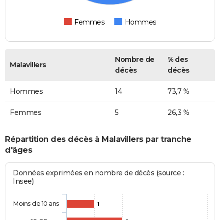
Femmes
Hommes
Nombre de
% des
Malavillers
décès
décès
Hommes
14
73,7 %
Femmes
5
26,3 %
Répartition des décès à Malavillers par tranche
d'âges
Données exprimées en nombre de décès (source :
Insee)
Moins de 10 ans
1