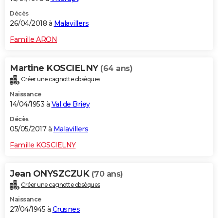
Décès
26/04/2018 à
Malavillers
Famille ARON
Martine KOSCIELNY
(64 ans)
Créer une cagnotte obsèques
Naissance
14/04/1953 à
Val de Briey
Décès
05/05/2017 à
Malavillers
Famille KOSCIELNY
Jean ONYSZCZUK
(70 ans)
Créer une cagnotte obsèques
Naissance
27/04/1945 à
Crusnes