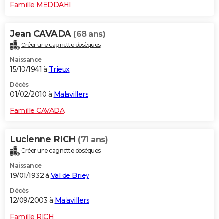
Famille MEDDAHI
Jean CAVADA
(68 ans)
Créer une cagnotte obsèques
Naissance
15/10/1941 à
Trieux
Décès
01/02/2010 à
Malavillers
Famille CAVADA
Lucienne RICH
(71 ans)
Créer une cagnotte obsèques
Naissance
19/01/1932 à
Val de Briey
Décès
12/09/2003 à
Malavillers
Famille RICH