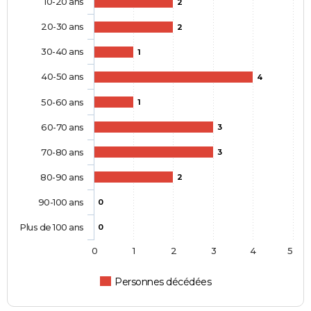
10-20 ans
2
20-30 ans
2
30-40 ans
1
40-50 ans
4
50-60 ans
1
60-70 ans
3
70-80 ans
3
80-90 ans
2
90-100 ans
0
Plus de 100 ans
0
0
1
2
3
4
5
Personnes décédées