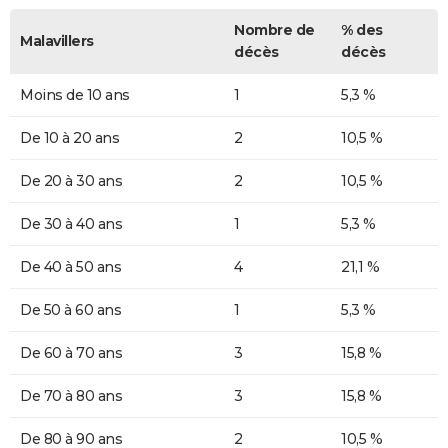
Nombre de
% des
Malavillers
décès
décès
Moins de 10 ans
1
5,3 %
De 10 à 20 ans
2
10,5 %
De 20 à 30 ans
2
10,5 %
De 30 à 40 ans
1
5,3 %
De 40 à 50 ans
4
21,1 %
De 50 à 60 ans
1
5,3 %
De 60 à 70 ans
3
15,8 %
De 70 à 80 ans
3
15,8 %
De 80 à 90 ans
2
10,5 %