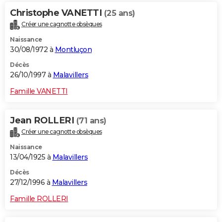
Christophe VANETTI
(25 ans)
Créer une cagnotte obsèques
Naissance
30/08/1972 à
Montluçon
Décès
26/10/1997 à
Malavillers
Famille VANETTI
Jean ROLLERI
(71 ans)
Créer une cagnotte obsèques
Naissance
13/04/1925 à
Malavillers
Décès
27/12/1996 à
Malavillers
Famille ROLLERI