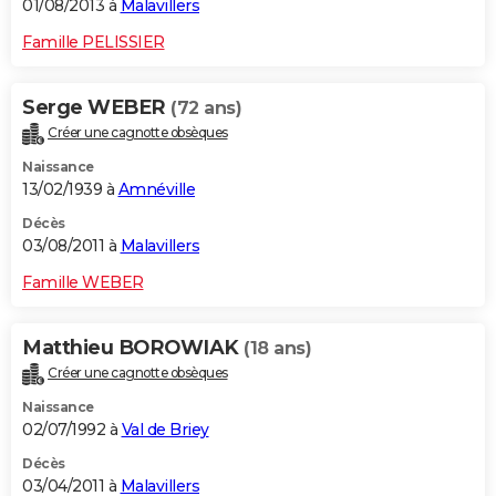
01/08/2013 à
Malavillers
Famille PELISSIER
Serge WEBER
(72 ans)
Créer une cagnotte obsèques
Naissance
13/02/1939 à
Amnéville
Décès
03/08/2011 à
Malavillers
Famille WEBER
Matthieu BOROWIAK
(18 ans)
Créer une cagnotte obsèques
Naissance
02/07/1992 à
Val de Briey
Décès
03/04/2011 à
Malavillers