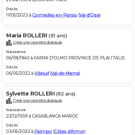
Décès
11/05/2023 à
Cormeilles-en-Parisis
(
Val-d'Oise
)
Maria ROLLERI
(81 ans)
Créer une cagnotte obsèques
Naissance
06/09/1940 à FARINI D'OLMO PROVINCE DE PLAI ITALIE
Décès
06/05/2022 à
Villejuif
(
Val-de-Marne
)
Sylvette ROLLERI
(82 ans)
Créer une cagnotte obsèques
Naissance
22/12/1939 à CASABLANCA MAROC
Décès
03/05/2022 à
Paimpol
(
Côtes-d'Armor
)