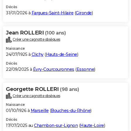
Décès
31/01/2026 à
Fargues-Saint-Hilaire
(
Gironde
)
Jean ROLLERI
(100 ans)
Créer une cagnotte obsèques
Naissance
24/07/1925 à
Clichy
(
Hauts-de-Seine
)
Décès
22/09/2025 à
Évry-Courcouronnes
(
Essonne
)
Georgette ROLLERI
(98 ans)
Créer une cagnotte obsèques
Naissance
01/10/1926 à
Marseille
(
Bouches-du-Rhône
)
Décès
17/07/2025 au
Chambon-sur-Lignon
(
Haute-Loire
)