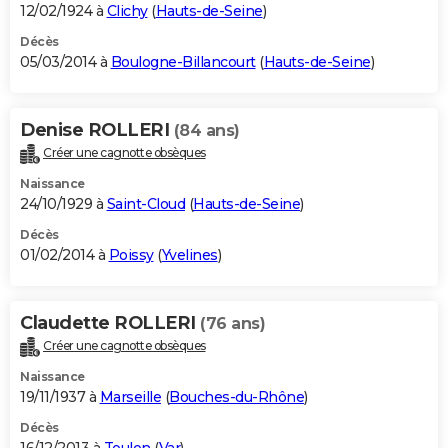
12/02/1924 à
Clichy
(
Hauts-de-Seine
)
Décès
05/03/2014 à
Boulogne-Billancourt
(
Hauts-de-Seine
)
Denise ROLLERI
(84 ans)
Créer une cagnotte obsèques
Naissance
24/10/1929 à
Saint-Cloud
(
Hauts-de-Seine
)
Décès
01/02/2014 à
Poissy
(
Yvelines
)
Claudette ROLLERI
(76 ans)
Créer une cagnotte obsèques
Naissance
19/11/1937 à
Marseille
(
Bouches-du-Rhône
)
Décès