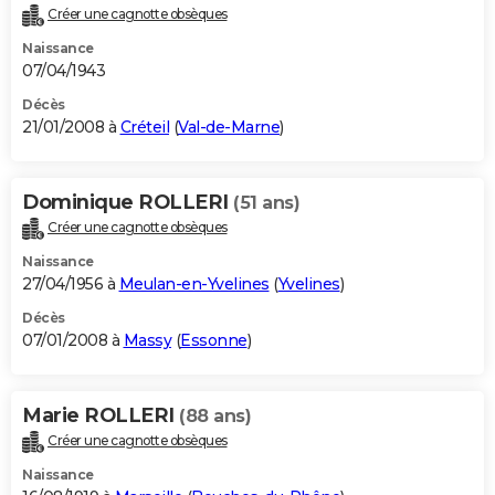
Créer une cagnotte obsèques
Naissance
07/04/1943
Décès
21/01/2008 à
Créteil
(
Val-de-Marne
)
Dominique ROLLERI
(51 ans)
Créer une cagnotte obsèques
Naissance
27/04/1956 à
Meulan-en-Yvelines
(
Yvelines
)
Décès
07/01/2008 à
Massy
(
Essonne
)
Marie ROLLERI
(88 ans)
Créer une cagnotte obsèques
Naissance