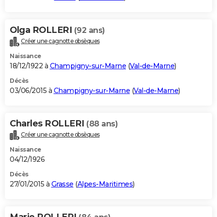
Olga ROLLERI
(92 ans)
Créer une cagnotte obsèques
Naissance
18/12/1922 à
Champigny-sur-Marne
(
Val-de-Marne
)
Décès
03/06/2015 à
Champigny-sur-Marne
(
Val-de-Marne
)
Charles ROLLERI
(88 ans)
Créer une cagnotte obsèques
Naissance
04/12/1926
Décès
27/01/2015 à
Grasse
(
Alpes-Maritimes
)
Marie ROLLERI