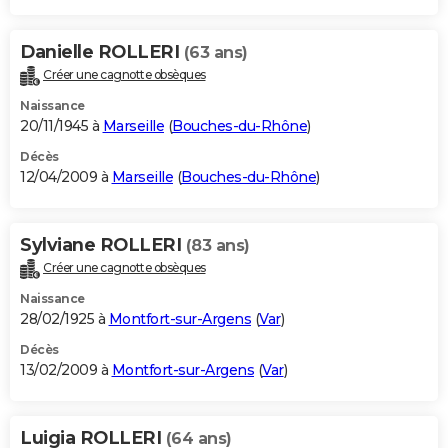
Danielle ROLLERI
(63 ans)
Créer une cagnotte obsèques
Naissance
20/11/1945 à
Marseille
(
Bouches-du-Rhône
)
Décès
12/04/2009 à
Marseille
(
Bouches-du-Rhône
)
Sylviane ROLLERI
(83 ans)
Créer une cagnotte obsèques
Naissance
28/02/1925 à
Montfort-sur-Argens
(
Var
)
Décès
13/02/2009 à
Montfort-sur-Argens
(
Var
)
Luigia ROLLERI
(64 ans)