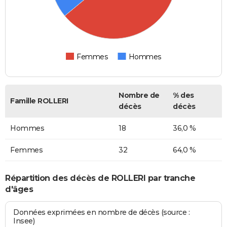
Femmes
Hommes
Nombre de
% des
Famille ROLLERI
décès
décès
Hommes
18
36,0 %
Femmes
32
64,0 %
Répartition des décès de ROLLERI par tranche
d'âges
Données exprimées en nombre de décès (source :
Insee)