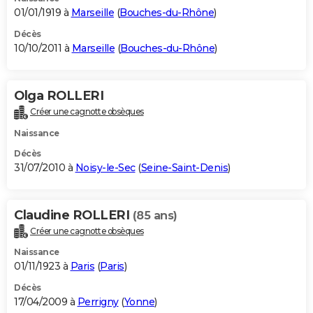
01/01/1919 à
Marseille
(
Bouches-du-Rhône
)
Décès
10/10/2011 à
Marseille
(
Bouches-du-Rhône
)
Olga ROLLERI
Créer une cagnotte obsèques
Naissance
Décès
31/07/2010 à
Noisy-le-Sec
(
Seine-Saint-Denis
)
Claudine ROLLERI
(85 ans)
Créer une cagnotte obsèques
Naissance
01/11/1923 à
Paris
(
Paris
)
Décès
17/04/2009 à
Perrigny
(
Yonne
)