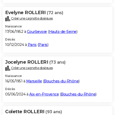
Evelyne ROLLERI
(72 ans)
Créer une cagnotte obsèques
Naissance
17/06/1952 à
Courbevoie
(
Hauts-de-Seine
)
Décès
10/12/2024 à
Paris
(
Paris
)
Jocelyne ROLLERI
(73 ans)
Créer une cagnotte obsèques
Naissance
16/05/1951 à
Marseille
(
Bouches-du-Rhône
)
Décès
05/06/2024 à
Aix-en-Provence
(
Bouches-du-Rhône
)
Colette ROLLERI
(93 ans)