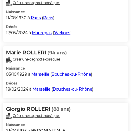
Créer une cagnotte obsèques
Naissance
11/08/1930 à
Paris
(
Paris
)
Décès
17/05/2024 à
Maurepas
(
Yvelines
)
Marie ROLLERI
(94 ans)
Créer une cagnotte obsèques
Naissance
05/10/1929 à
Marseille
(
Bouches-du-Rhône
)
Décès
18/02/2024 à
Marseille
(
Bouches-du-Rhône
)
Giorgio ROLLERI
(88 ans)
Créer une cagnotte obsèques
Naissance
21/04/1935 à BEDONIA ITALIE