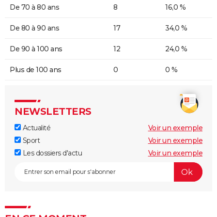
De 70 à 80 ans
8
16,0 %
De 80 à 90 ans
17
34,0 %
De 90 à 100 ans
12
24,0 %
Plus de 100 ans
0
0 %
NEWSLETTERS
Actualité
Voir un exemple
Sport
Voir un exemple
Les dossiers d'actu
Voir un exemple