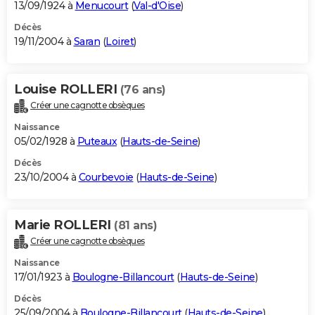
13/09/1924 à
Menucourt
(
Val-d'Oise
)
Décès
19/11/2004 à
Saran
(
Loiret
)
Louise ROLLERI
(76 ans)
Créer une cagnotte obsèques
Naissance
05/02/1928 à
Puteaux
(
Hauts-de-Seine
)
Décès
23/10/2004 à
Courbevoie
(
Hauts-de-Seine
)
Marie ROLLERI
(81 ans)
Créer une cagnotte obsèques
Naissance
17/01/1923 à
Boulogne-Billancourt
(
Hauts-de-Seine
)
Décès
25/09/2004 à
Boulogne-Billancourt
(
Hauts-de-Seine
)