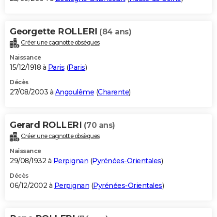
Georgette ROLLERI
(84 ans)
Créer une cagnotte obsèques
Naissance
15/12/1918 à
Paris
(
Paris
)
Décès
27/08/2003 à
Angoulême
(
Charente
)
Gerard ROLLERI
(70 ans)
Créer une cagnotte obsèques
Naissance
29/08/1932 à
Perpignan
(
Pyrénées-Orientales
)
Décès
06/12/2002 à
Perpignan
(
Pyrénées-Orientales
)