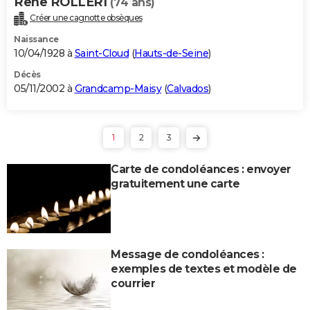
Rene ROLLERI
(74 ans)
Créer une cagnotte obsèques
Naissance
10/04/1928 à
Saint-Cloud
(
Hauts-de-Seine
)
Décès
05/11/2002 à
Grandcamp-Maisy
(
Calvados
)
1
2
3
Carte de condoléances : envoyer
gratuitement une carte
Message de condoléances :
exemples de textes et modèle de
courrier