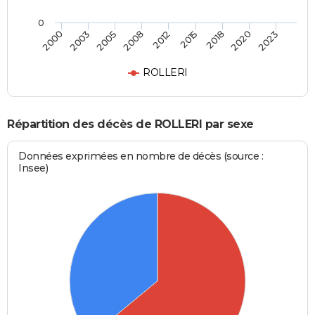
0
2005
2020
2008
2023
2012
2000
2015
2003
2018
ROLLERI
Répartition des décès de ROLLERI par sexe
Données exprimées en nombre de décès (source :
Insee)