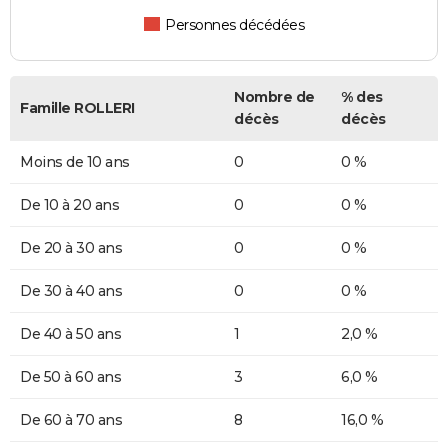
Personnes décédées
Nombre de
% des
Famille ROLLERI
décès
décès
Moins de 10 ans
0
0 %
De 10 à 20 ans
0
0 %
De 20 à 30 ans
0
0 %
De 30 à 40 ans
0
0 %
De 40 à 50 ans
1
2,0 %
De 50 à 60 ans
3
6,0 %
De 60 à 70 ans
8
16,0 %