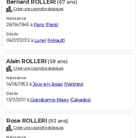
Bernard ROLLERI
(67 ans)
Créer une cagnotte obsèques
Naissance
26/04/1945 à
Paris
(
Paris
)
Décès
06/07/2012 à
Lunel
(
Hérault
)
Alain ROLLERI
(58 ans)
Créer une cagnotte obsèques
Naissance
14/06/1953 à
Jouy-en-Josas
(
Yvelines
)
Décès
13/11/2011 à
Grandcamp-Maisy
(
Calvados
)
Rose ROLLERI
(92 ans)
Créer une cagnotte obsèques
Naissance