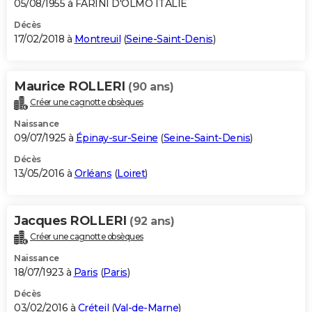
05/08/1955 à FARINI D'OLMO ITALIE
Décès
17/02/2018 à
Montreuil
(
Seine-Saint-Denis
)
Maurice ROLLERI
(90 ans)
Créer une cagnotte obsèques
Naissance
09/07/1925 à
Épinay-sur-Seine
(
Seine-Saint-Denis
)
Décès
13/05/2016 à
Orléans
(
Loiret
)
Jacques ROLLERI
(92 ans)
Créer une cagnotte obsèques
Naissance
18/07/1923 à
Paris
(
Paris
)
Décès
03/02/2016 à
Créteil
(
Val-de-Marne
)