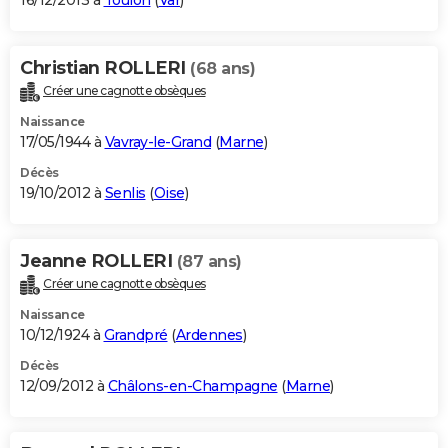
16/12/2013 à
Toulon
(
Var
)
Christian ROLLERI
(68 ans)
Créer une cagnotte obsèques
Naissance
17/05/1944 à
Vavray-le-Grand
(
Marne
)
Décès
19/10/2012 à
Senlis
(
Oise
)
Jeanne ROLLERI
(87 ans)
Créer une cagnotte obsèques
Naissance
10/12/1924 à
Grandpré
(
Ardennes
)
Décès
12/09/2012 à
Châlons-en-Champagne
(
Marne
)