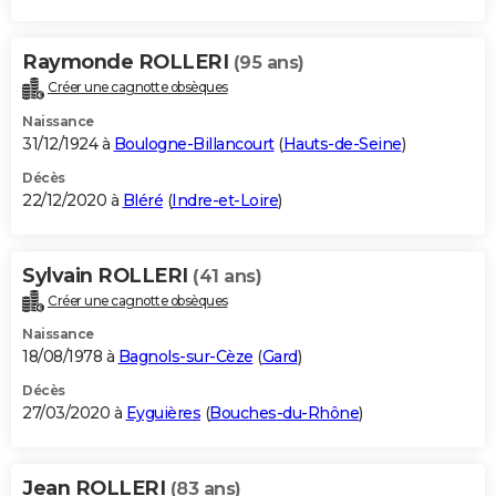
Raymonde ROLLERI
(95 ans)
Créer une cagnotte obsèques
Naissance
31/12/1924 à
Boulogne-Billancourt
(
Hauts-de-Seine
)
Décès
22/12/2020 à
Bléré
(
Indre-et-Loire
)
Sylvain ROLLERI
(41 ans)
Créer une cagnotte obsèques
Naissance
18/08/1978 à
Bagnols-sur-Cèze
(
Gard
)
Décès
27/03/2020 à
Eyguières
(
Bouches-du-Rhône
)
Jean ROLLERI
(83 ans)