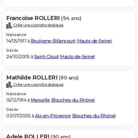
Francoise ROLLERI
(94 ans)
Créer une cagnotte obsèques
Naissance
14/05/1911 à
Boulogne-Billancourt
(
Hauts-de-Seine
)
Décès
24/10/2005 à
Saint-Cloud
(
Hauts-de-Seine
)
Mathilde ROLLERI
(90 ans)
Créer une cagnotte obsèques
Naissance
16/12/1914 à
Marseille
(
Bouches-du-Rhône
)
Décès
03/07/2005 à
Aix-en-Provence
(
Bouches-du-Rhône
)
Adele ROLLERI
(90 ans)