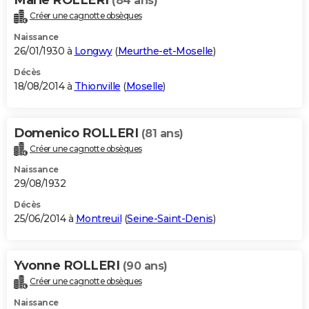
(84 ans)
Créer une cagnotte obsèques
Naissance
26/01/1930 à
Longwy
(
Meurthe-et-Moselle
)
Décès
18/08/2014 à
Thionville
(
Moselle
)
Domenico ROLLERI
(81 ans)
Créer une cagnotte obsèques
Naissance
29/08/1932
Décès
25/06/2014 à
Montreuil
(
Seine-Saint-Denis
)
Yvonne ROLLERI
(90 ans)
Créer une cagnotte obsèques
Naissance