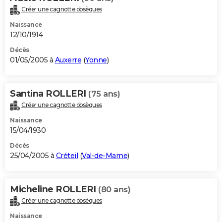
Créer une cagnotte obsèques
Naissance
12/10/1914
Décès
01/05/2005 à
Auxerre
(
Yonne
)
Santina ROLLERI
(75 ans)
Créer une cagnotte obsèques
Naissance
15/04/1930
Décès
25/04/2005 à
Créteil
(
Val-de-Marne
)
Micheline ROLLERI
(80 ans)
Créer une cagnotte obsèques
Naissance