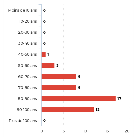
Moins de 10 ans
0
10-20 ans
0
20-30 ans
0
30-40 ans
0
40-50 ans
1
50-60 ans
3
60-70 ans
8
70-80 ans
8
80-90 ans
17
90-100 ans
12
Plus de 100 ans
0
0
5
10
15
20