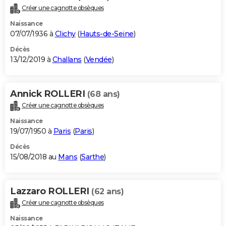
Créer une cagnotte obsèques
Naissance
07/07/1936 à
Clichy
(
Hauts-de-Seine
)
Décès
13/12/2019 à
Challans
(
Vendée
)
Annick ROLLERI
(68 ans)
Créer une cagnotte obsèques
Naissance
19/07/1950 à
Paris
(
Paris
)
Décès
15/08/2018 au
Mans
(
Sarthe
)
Lazzaro ROLLERI
(62 ans)
Créer une cagnotte obsèques
Naissance