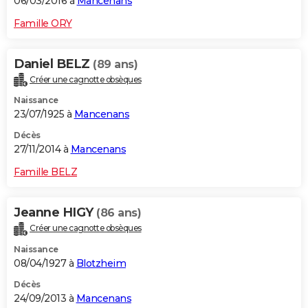
06/03/2016 à
Mancenans
Famille ORY
Daniel BELZ
(89 ans)
Créer une cagnotte obsèques
Naissance
23/07/1925 à
Mancenans
Décès
27/11/2014 à
Mancenans
Famille BELZ
Jeanne HIGY
(86 ans)
Créer une cagnotte obsèques
Naissance
08/04/1927 à
Blotzheim
Décès
24/09/2013 à
Mancenans