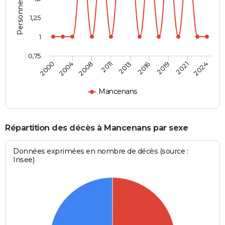
1,25
1
0,75
2011
2013
2016
2019
2021
2024
2000
2004
2008
Mancenans
Répartition des décès à Mancenans par sexe
Données exprimées en nombre de décès (source :
Insee)