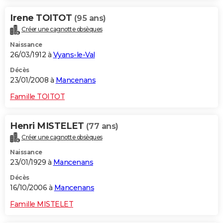
Irene TOITOT
(95 ans)
Créer une cagnotte obsèques
Naissance
26/03/1912 à
Vyans-le-Val
Décès
23/01/2008 à
Mancenans
Famille TOITOT
Henri MISTELET
(77 ans)
Créer une cagnotte obsèques
Naissance
23/01/1929 à
Mancenans
Décès
16/10/2006 à
Mancenans
Famille MISTELET