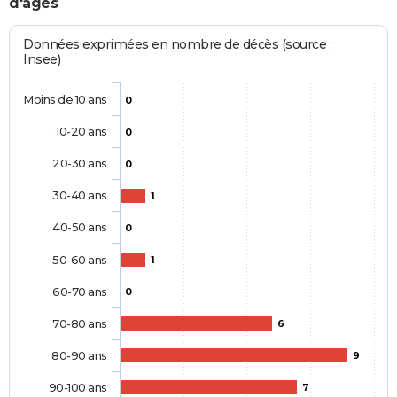
d'âges
Données exprimées en nombre de décès (source :
Insee)
Moins de 10 ans
0
10-20 ans
0
20-30 ans
0
30-40 ans
1
40-50 ans
0
50-60 ans
1
60-70 ans
0
70-80 ans
6
80-90 ans
9
90-100 ans
7