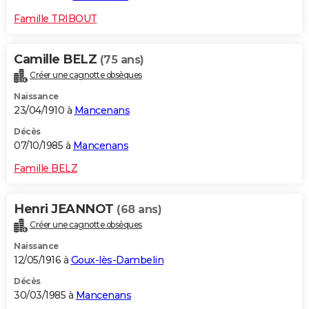
Famille TRIBOUT
Camille BELZ
(75 ans)
Créer une cagnotte obsèques
Naissance
23/04/1910 à
Mancenans
Décès
07/10/1985 à
Mancenans
Famille BELZ
Henri JEANNOT
(68 ans)
Créer une cagnotte obsèques
Naissance
12/05/1916 à
Goux-lès-Dambelin
Décès
30/03/1985 à
Mancenans