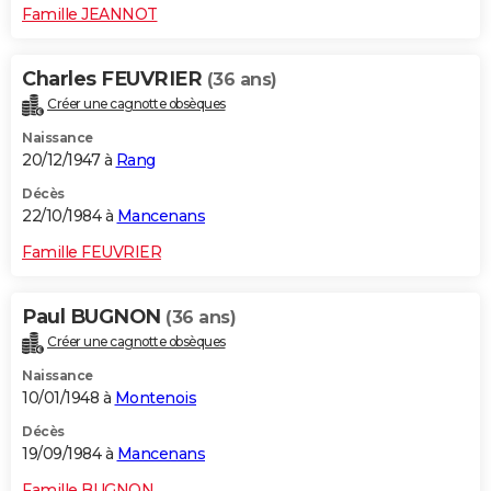
Famille JEANNOT
Charles FEUVRIER
(36 ans)
Créer une cagnotte obsèques
Naissance
20/12/1947 à
Rang
Décès
22/10/1984 à
Mancenans
Famille FEUVRIER
Paul BUGNON
(36 ans)
Créer une cagnotte obsèques
Naissance
10/01/1948 à
Montenois
Décès
19/09/1984 à
Mancenans
Famille BUGNON