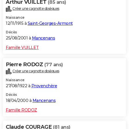
Arthur VUILLET
(85 ans)
Créer une cagnotte obsèques
Naissance
12/11/1915 à
Saint-Georges-Armont
Décès
25/08/2001 à
Mancenans
Famille VUILLET
Pierre RODOZ
(77 ans)
Créer une cagnotte obsèques
Naissance
27/08/1922 à
Provenchère
Décès
18/04/2000 à
Mancenans
Famille RODOZ
Claude COURAGE
(81 ans)