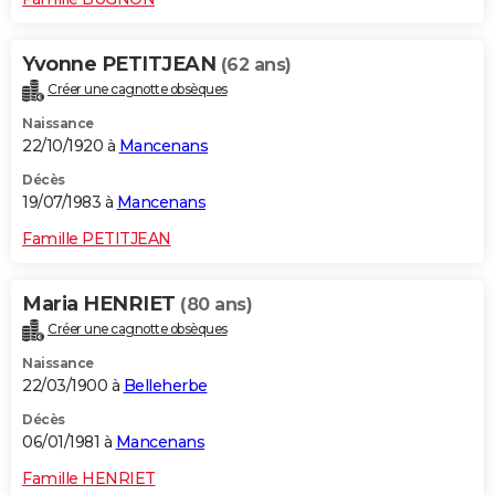
Yvonne PETITJEAN
(62 ans)
Créer une cagnotte obsèques
Naissance
22/10/1920 à
Mancenans
Décès
19/07/1983 à
Mancenans
Famille PETITJEAN
Maria HENRIET
(80 ans)
Créer une cagnotte obsèques
Naissance
22/03/1900 à
Belleherbe
Décès
06/01/1981 à
Mancenans
Famille HENRIET