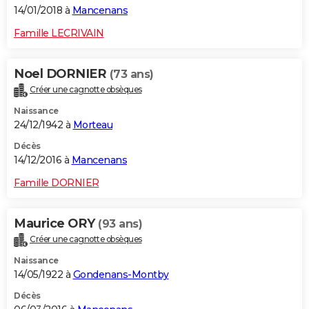
14/01/2018 à
Mancenans
Famille LECRIVAIN
Noel DORNIER
(73 ans)
Créer une cagnotte obsèques
Naissance
24/12/1942 à
Morteau
Décès
14/12/2016 à
Mancenans
Famille DORNIER
Maurice ORY
(93 ans)
Créer une cagnotte obsèques
Naissance
14/05/1922 à
Gondenans-Montby
Décès