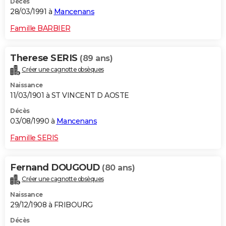
Décès
28/03/1991 à
Mancenans
Famille BARBIER
Therese SERIS
(89 ans)
Créer une cagnotte obsèques
Naissance
11/03/1901 à ST VINCENT D AOSTE
Décès
03/08/1990 à
Mancenans
Famille SERIS
Fernand DOUGOUD
(80 ans)
Créer une cagnotte obsèques
Naissance
29/12/1908 à FRIBOURG
Décès