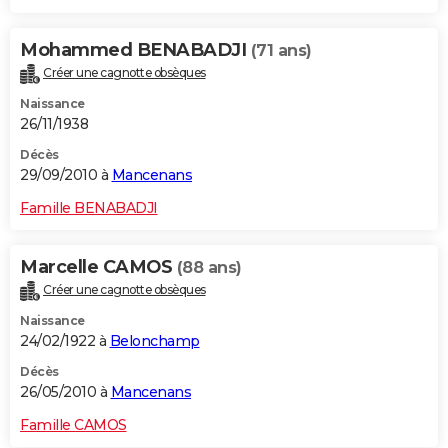
Mohammed BENABADJI
(71 ans)
Créer une cagnotte obsèques
Naissance
26/11/1938
Décès
29/09/2010 à
Mancenans
Famille BENABADJI
Marcelle CAMOS
(88 ans)
Créer une cagnotte obsèques
Naissance
24/02/1922 à
Belonchamp
Décès
26/05/2010 à
Mancenans
Famille CAMOS