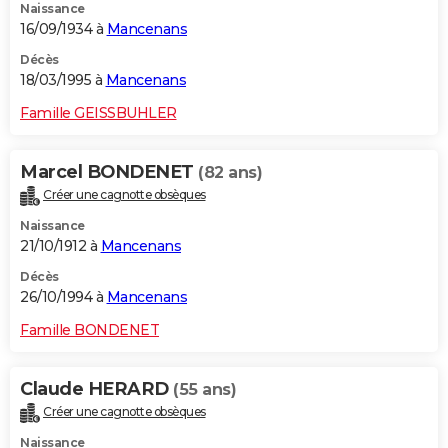
Naissance
16/09/1934 à
Mancenans
Décès
18/03/1995 à
Mancenans
Famille GEISSBUHLER
Marcel BONDENET
(82 ans)
Créer une cagnotte obsèques
Naissance
21/10/1912 à
Mancenans
Décès
26/10/1994 à
Mancenans
Famille BONDENET
Claude HERARD
(55 ans)
Créer une cagnotte obsèques
Naissance