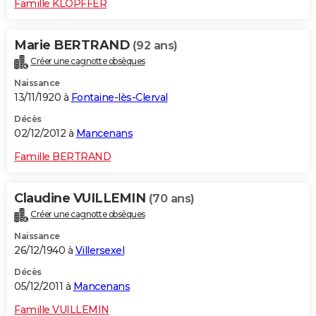
Famille KLOPFFER
Marie BERTRAND
(92 ans)
Créer une cagnotte obsèques
Naissance
13/11/1920 à
Fontaine-lès-Clerval
Décès
02/12/2012 à
Mancenans
Famille BERTRAND
Claudine VUILLEMIN
(70 ans)
Créer une cagnotte obsèques
Naissance
26/12/1940 à
Villersexel
Décès
05/12/2011 à
Mancenans
Famille VUILLEMIN