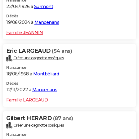
Naissance
22/04/1926 à
Surmont
Décès
19/06/2024 à
Mancenans
Famille JEANNIN
Eric LARGEAUD
(54 ans)
Créer une cagnotte obsèques
Naissance
18/06/1968 à
Montbéliard
Décès
12/11/2022 à
Mancenans
Famille LARGEAUD
Gilbert HERARD
(87 ans)
Créer une cagnotte obsèques
Naissance