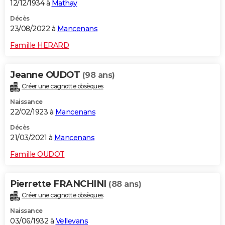
12/12/1934 à
Mathay
Décès
23/08/2022 à
Mancenans
Famille HERARD
Jeanne OUDOT
(98 ans)
Créer une cagnotte obsèques
Naissance
22/02/1923 à
Mancenans
Décès
21/03/2021 à
Mancenans
Famille OUDOT
Pierrette FRANCHINI
(88 ans)
Créer une cagnotte obsèques
Naissance
03/06/1932 à
Vellevans