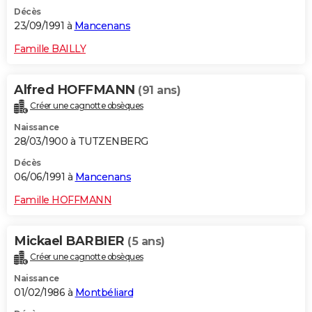
Décès
23/09/1991 à
Mancenans
Famille BAILLY
Alfred HOFFMANN
(91 ans)
Créer une cagnotte obsèques
Naissance
28/03/1900 à TUTZENBERG
Décès
06/06/1991 à
Mancenans
Famille HOFFMANN
Mickael BARBIER
(5 ans)
Créer une cagnotte obsèques
Naissance
01/02/1986 à
Montbéliard