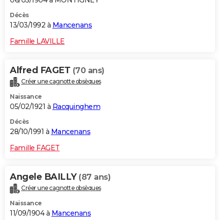
06/05/1904 à MONTIGNEY
Décès
13/03/1992 à
Mancenans
Famille LAVILLE
Alfred FAGET
(70 ans)
Créer une cagnotte obsèques
Naissance
05/02/1921 à
Racquinghem
Décès
28/10/1991 à
Mancenans
Famille FAGET
Angele BAILLY
(87 ans)
Créer une cagnotte obsèques
Naissance
11/09/1904 à
Mancenans