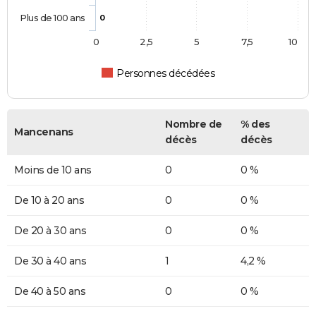
Plus de 100 ans
0
0
2,5
5
7,5
10
Personnes décédées
Nombre de
% des
Mancenans
décès
décès
Moins de 10 ans
0
0 %
De 10 à 20 ans
0
0 %
De 20 à 30 ans
0
0 %
De 30 à 40 ans
1
4,2 %
De 40 à 50 ans
0
0 %