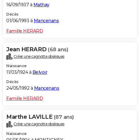
16/09/1937 à
Mathay
Décès
01/06/1993 à
Mancenans
Famille HERARD
Jean HERARD
(68 ans)
Créer une cagnotte obsèques
Naissance
11/03/1924 à
Belvoir
Décès
24/05/1992 à
Mancenans
Famille HERARD
Marthe LAVILLE
(87 ans)
Créer une cagnotte obsèques
Naissance