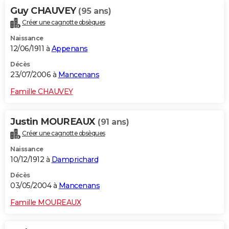
Guy CHAUVEY
(95 ans)
Créer une cagnotte obsèques
Naissance
12/06/1911 à
Appenans
Décès
23/07/2006 à
Mancenans
Famille CHAUVEY
Justin MOUREAUX
(91 ans)
Créer une cagnotte obsèques
Naissance
10/12/1912 à
Damprichard
Décès
03/05/2004 à
Mancenans
Famille MOUREAUX