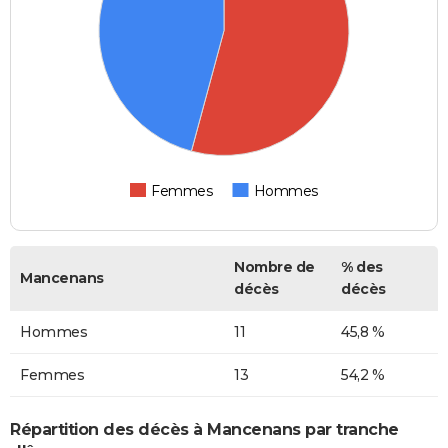
Femmes
Hommes
Nombre de
% des
Mancenans
décès
décès
Hommes
11
45,8 %
Femmes
13
54,2 %
Répartition des décès à Mancenans par tranche