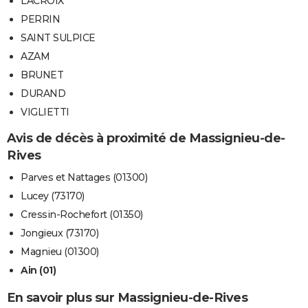
LACROIX
PERRIN
SAINT SULPICE
AZAM
BRUNET
DURAND
VIGLIETTI
Avis de décès à proximité de Massignieu-de-
Rives
Parves et Nattages (01300)
Lucey (73170)
Cressin-Rochefort (01350)
Jongieux (73170)
Magnieu (01300)
Ain (01)
En savoir plus sur Massignieu-de-Rives