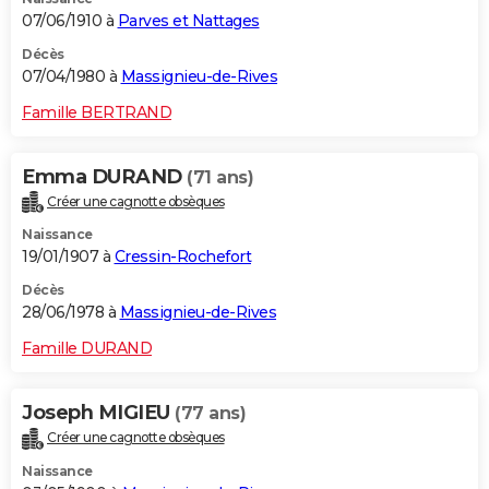
07/06/1910 à
Parves et Nattages
Décès
07/04/1980 à
Massignieu-de-Rives
Famille BERTRAND
Emma DURAND
(71 ans)
Créer une cagnotte obsèques
Naissance
19/01/1907 à
Cressin-Rochefort
Décès
28/06/1978 à
Massignieu-de-Rives
Famille DURAND
Joseph MIGIEU
(77 ans)
Créer une cagnotte obsèques
Naissance