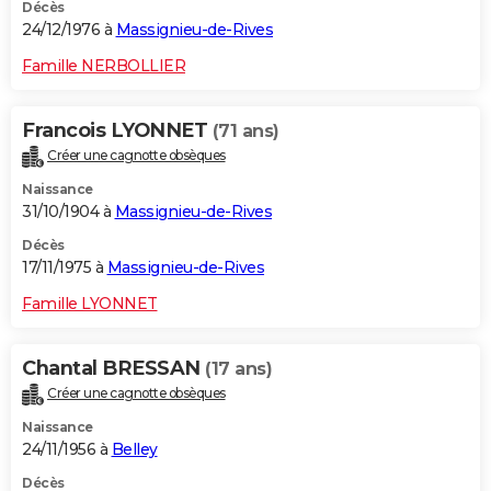
Décès
24/12/1976 à
Massignieu-de-Rives
Famille NERBOLLIER
Francois LYONNET
(71 ans)
Créer une cagnotte obsèques
Naissance
31/10/1904 à
Massignieu-de-Rives
Décès
17/11/1975 à
Massignieu-de-Rives
Famille LYONNET
Chantal BRESSAN
(17 ans)
Créer une cagnotte obsèques
Naissance
24/11/1956 à
Belley
Décès