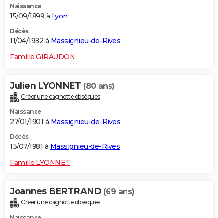
Naissance
15/09/1899 à
Lyon
Décès
11/04/1982 à
Massignieu-de-Rives
Famille GIRAUDON
Julien LYONNET
(80 ans)
Créer une cagnotte obsèques
Naissance
27/01/1901 à
Massignieu-de-Rives
Décès
13/07/1981 à
Massignieu-de-Rives
Famille LYONNET
Joannes BERTRAND
(69 ans)
Créer une cagnotte obsèques
Naissance