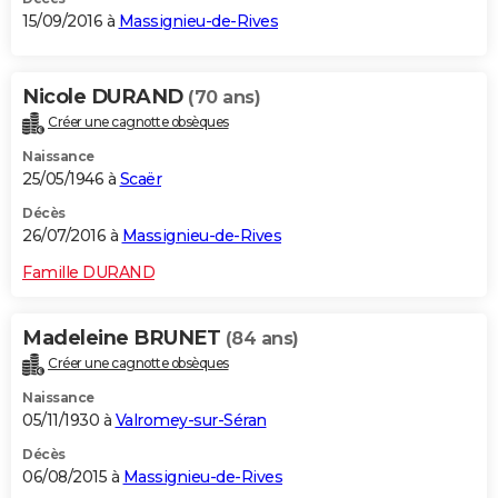
15/09/2016 à
Massignieu-de-Rives
Nicole DURAND
(70 ans)
Créer une cagnotte obsèques
Naissance
25/05/1946 à
Scaër
Décès
26/07/2016 à
Massignieu-de-Rives
Famille DURAND
Madeleine BRUNET
(84 ans)
Créer une cagnotte obsèques
Naissance
05/11/1930 à
Valromey-sur-Séran
Décès
06/08/2015 à
Massignieu-de-Rives