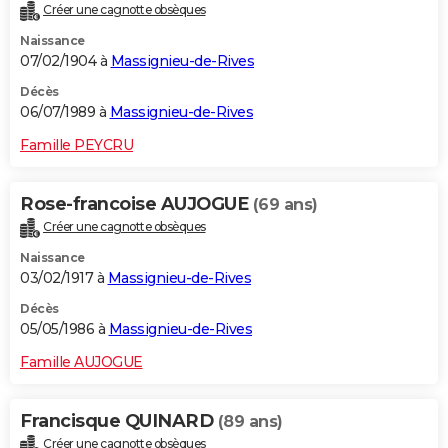
Créer une cagnotte obsèques
Naissance
07/02/1904 à
Massignieu-de-Rives
Décès
06/07/1989 à
Massignieu-de-Rives
Famille PEYCRU
Rose-francoise AUJOGUE
(69 ans)
Créer une cagnotte obsèques
Naissance
03/02/1917 à
Massignieu-de-Rives
Décès
05/05/1986 à
Massignieu-de-Rives
Famille AUJOGUE
Francisque QUINARD
(89 ans)
Créer une cagnotte obsèques