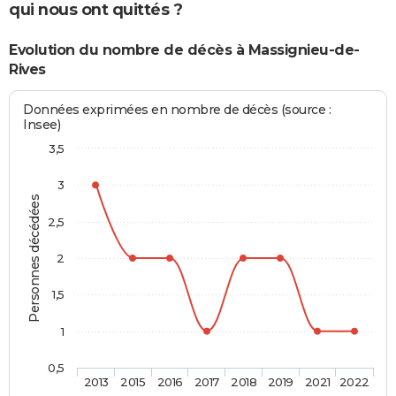
qui nous ont quittés ?
Evolution du nombre de décès à Massignieu-de-
Rives
Données exprimées en nombre de décès (source :
Insee)
3,5
3
Personnes décédées
2,5
2
1,5
1
0,5
2013
2015
2016
2017
2018
2019
2021
2022