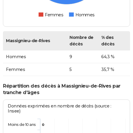
Femmes
Hommes
Nombre de
% des
Massignieu-de-Rives
décès
décès
Hommes
9
64,3 %
Femmes
5
35,7 %
Répartition des décès à Massignieu-de-Rives par
tranche d'âges
Données exprimées en nombre de décès (source :
Insee)
Moins de 10 ans
0