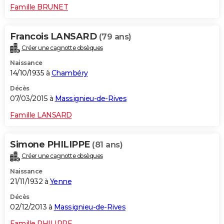
Famille BRUNET
Francois LANSARD
(79 ans)
Créer une cagnotte obsèques
Naissance
14/10/1935 à
Chambéry
Décès
07/03/2015 à
Massignieu-de-Rives
Famille LANSARD
Simone PHILIPPE
(81 ans)
Créer une cagnotte obsèques
Naissance
21/11/1932 à
Yenne
Décès
02/12/2013 à
Massignieu-de-Rives
Famille PHILIPPE