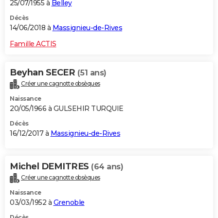
25/07/1955 à
Belley
Décès
14/06/2018 à
Massignieu-de-Rives
Famille ACTIS
Beyhan SECER
(51 ans)
Créer une cagnotte obsèques
Naissance
20/05/1966 à GULSEHIR TURQUIE
Décès
16/12/2017 à
Massignieu-de-Rives
Michel DEMITRES
(64 ans)
Créer une cagnotte obsèques
Naissance
03/03/1952 à
Grenoble
Décès