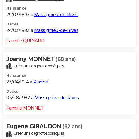
Naissance
29/03/1893 à
Massignieu-de-Rives
Décès
24/03/1983 à
Massignieu-de-Rives
Famille QUINARD
Joanny MONNET
(68 ans)
Créer une cagnotte obsèques
Naissance
23/04/1914 à
Plagne
Décès
03/08/1982 à
Massignieu-de-Rives
Famille MONNET
Eugene GIRAUDON
(82 ans)
Créer une cagnotte obsèques