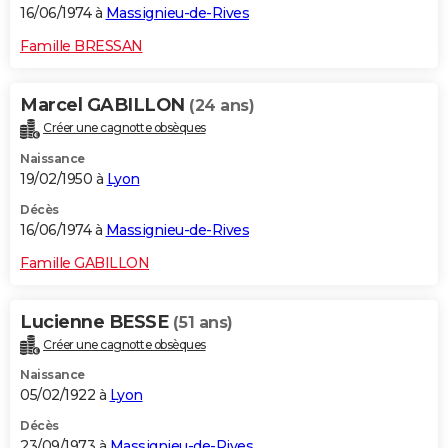
16/06/1974 à
Massignieu-de-Rives
Famille BRESSAN
Marcel GABILLON
(24 ans)
Créer une cagnotte obsèques
Naissance
19/02/1950 à
Lyon
Décès
16/06/1974 à
Massignieu-de-Rives
Famille GABILLON
Lucienne BESSE
(51 ans)
Créer une cagnotte obsèques
Naissance
05/02/1922 à
Lyon
Décès
23/09/1973 à
Massignieu-de-Rives