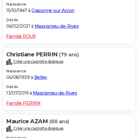
Naissance
15/10/1947 à
Craponne-sur-Arzon
Décès
06/02/2021 à
Massignieu-de-Rives
Famille ROUX
Christiane PERRIN
(79 ans)
Créer une cagnotte obsèques
Naissance
06/08/1939 à
Belley
Décès
13/07/2019 à
Massignieu-de-Rives
Famille PERRIN
Maurice AZAM
(88 ans)
Créer une cagnotte obsèques
Naissance