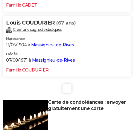
Famille CADET
Louis COUDURIER
(67 ans)
Créer une cagnotte obsèques
Naissance
11/05/1904 à
Massignieu-de-Rives
Décès
07/08/1971 à
Massignieu-de-Rives
Famille COUDURIER
1
Carte de condoléances : envoyer
gratuitement une carte