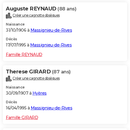
Auguste REYNAUD
(88 ans)
Créer une cagnotte obsèques
Naissance
31/10/1906 à
Massignieu-de-Rives
Décès
17/07/1995 à
Massignieu-de-Rives
Famille REYNAUD
Therese GIRARD
(87 ans)
Créer une cagnotte obsèques
Naissance
30/09/1907 à
Hyères
Décès
16/04/1995 à
Massignieu-de-Rives
Famille GIRARD