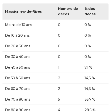
Nombre de
% des
Massignieu-de-Rives
décès
décès
Moins de 10 ans
0
0 %
De 10 à 20 ans
0
0 %
De 20 à 30 ans
0
0 %
De 30 à 40 ans
0
0 %
De 40 à 50 ans
1
7,1 %
De 50 à 60 ans
2
14,3 %
De 60 à 70 ans
2
14,3 %
De 70 à 80 ans
5
35,7 %
De 80 à 90 ans
4
28,6 %