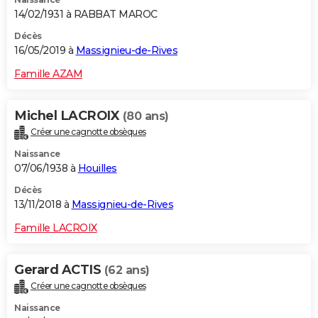
14/02/1931 à RABBAT MAROC
Décès
16/05/2019 à
Massignieu-de-Rives
Famille AZAM
Michel LACROIX
(80 ans)
Créer une cagnotte obsèques
Naissance
07/06/1938 à
Houilles
Décès
13/11/2018 à
Massignieu-de-Rives
Famille LACROIX
Gerard ACTIS
(62 ans)
Créer une cagnotte obsèques
Naissance