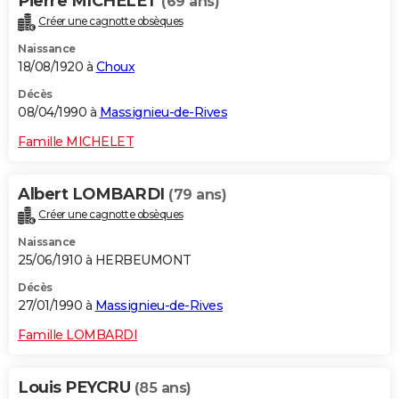
Pierre MICHELET
(69 ans)
Créer une cagnotte obsèques
Naissance
18/08/1920 à
Choux
Décès
08/04/1990 à
Massignieu-de-Rives
Famille MICHELET
Albert LOMBARDI
(79 ans)
Créer une cagnotte obsèques
Naissance
25/06/1910 à HERBEUMONT
Décès
27/01/1990 à
Massignieu-de-Rives
Famille LOMBARDI
Louis PEYCRU
(85 ans)