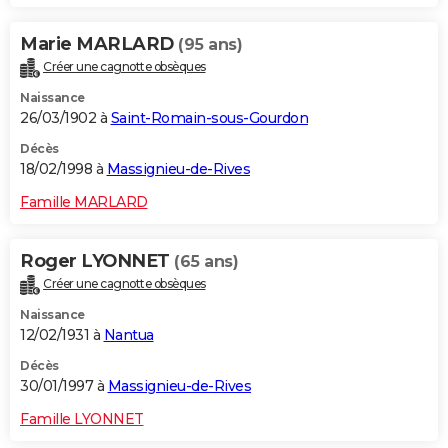
Marie MARLARD
(95 ans)
Créer une cagnotte obsèques
Naissance
26/03/1902 à
Saint-Romain-sous-Gourdon
Décès
18/02/1998 à
Massignieu-de-Rives
Famille MARLARD
Roger LYONNET
(65 ans)
Créer une cagnotte obsèques
Naissance
12/02/1931 à
Nantua
Décès
30/01/1997 à
Massignieu-de-Rives
Famille LYONNET