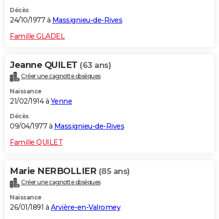
Décès
24/10/1977 à
Massignieu-de-Rives
Famille GLADEL
Jeanne QUILET
(63 ans)
Créer une cagnotte obsèques
Naissance
21/02/1914 à
Yenne
Décès
09/04/1977 à
Massignieu-de-Rives
Famille QUILET
Marie NERBOLLIER
(85 ans)
Créer une cagnotte obsèques
Naissance
26/01/1891 à
Arvière-en-Valromey