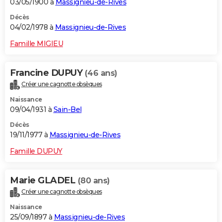
03/05/1900 à
Massignieu-de-Rives
Décès
04/02/1978 à
Massignieu-de-Rives
Famille MIGIEU
Francine DUPUY
(46 ans)
Créer une cagnotte obsèques
Naissance
09/04/1931 à
Sain-Bel
Décès
19/11/1977 à
Massignieu-de-Rives
Famille DUPUY
Marie GLADEL
(80 ans)
Créer une cagnotte obsèques
Naissance
25/09/1897 à
Massignieu-de-Rives