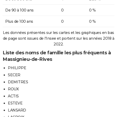
De 90 à 100 ans
0
0 %
Plus de 100 ans
0
0 %
Les données présentes sur les cartes et les graphiques en bas
de page sont issues de l'Insee et portent sur les années 2018 à
2022.
Liste des noms de famille les plus fréquents à
Massignieu-de-Rives
PHILIPPE
SECER
DEMITRES
ROUX
ACTIS
ESTEVE
LANSARD