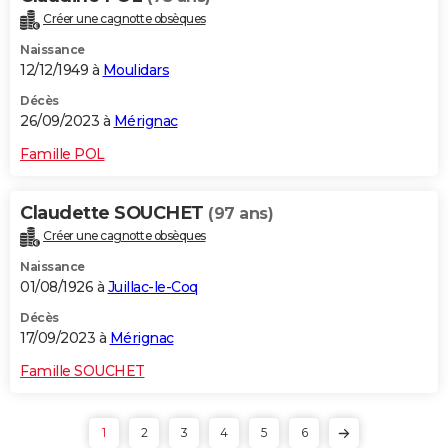
Créer une cagnotte obsèques
Naissance
12/12/1949 à
Moulidars
Décès
26/09/2023 à
Mérignac
Famille POL
Claudette SOUCHET
(97 ans)
Créer une cagnotte obsèques
Naissance
01/08/1926 à
Juillac-le-Coq
Décès
17/09/2023 à
Mérignac
Famille SOUCHET
1
2
3
4
5
6