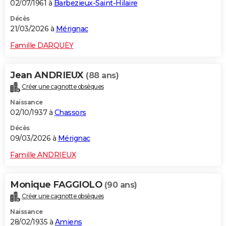
02/07/1961 à
Barbezieux-Saint-Hilaire
Décès
21/03/2026 à
Mérignac
Famille DARQUEY
Jean ANDRIEUX
(88 ans)
Créer une cagnotte obsèques
Naissance
02/10/1937 à
Chassors
Décès
09/03/2026 à
Mérignac
Famille ANDRIEUX
Monique FAGGIOLO
(90 ans)
Créer une cagnotte obsèques
Naissance
28/02/1935 à
Amiens