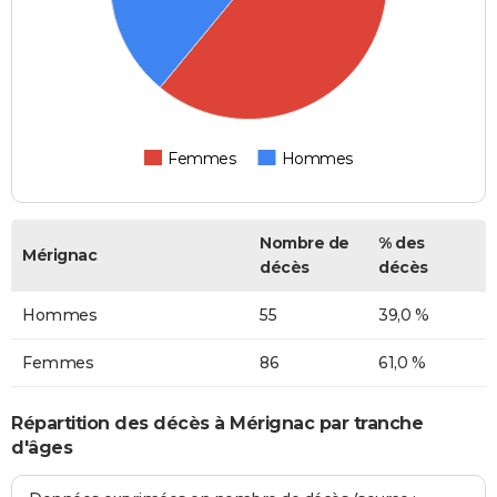
Femmes
Hommes
Nombre de
% des
Mérignac
décès
décès
Hommes
55
39,0 %
Femmes
86
61,0 %
Répartition des décès à Mérignac par tranche
d'âges