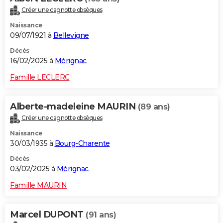
Créer une cagnotte obsèques
Naissance
09/07/1921 à
Bellevigne
Décès
16/02/2025 à
Mérignac
Famille LECLERC
Alberte-madeleine MAURIN
(89 ans)
Créer une cagnotte obsèques
Naissance
30/03/1935 à
Bourg-Charente
Décès
03/02/2025 à
Mérignac
Famille MAURIN
Marcel DUPONT
(91 ans)