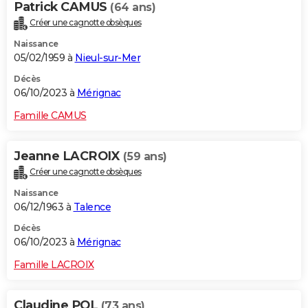
Patrick CAMUS
(64 ans)
Créer une cagnotte obsèques
Naissance
05/02/1959 à
Nieul-sur-Mer
Décès
06/10/2023 à
Mérignac
Famille CAMUS
Jeanne LACROIX
(59 ans)
Créer une cagnotte obsèques
Naissance
06/12/1963 à
Talence
Décès
06/10/2023 à
Mérignac
Famille LACROIX
Claudine POL
(73 ans)