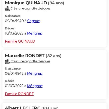
Monique QUINAUD
(84 ans)
Créer une cagnotte obsèques
Naissance
09/04/1940 à
Cognac
Décès
10/03/2025 à
Mérignac
Famille QUINAUD
Marcelle RONDET
(82 ans)
Créer une cagnotte obsèques
Naissance
06/04/1942 à
Mérignac
Décès
01/03/2025 à
Mérignac
Famille RONDET
Albert LECLERC
(103 ans)