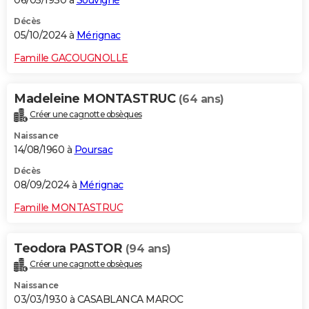
06/05/1930 à
Souvigné
Décès
05/10/2024 à
Mérignac
Famille GACOUGNOLLE
Madeleine MONTASTRUC
(64 ans)
Créer une cagnotte obsèques
Naissance
14/08/1960 à
Poursac
Décès
08/09/2024 à
Mérignac
Famille MONTASTRUC
Teodora PASTOR
(94 ans)
Créer une cagnotte obsèques
Naissance
03/03/1930 à CASABLANCA MAROC