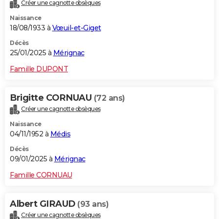
Créer une cagnotte obsèques
Naissance
18/08/1933 à
Vœuil-et-Giget
Décès
25/01/2025 à
Mérignac
Famille DUPONT
Brigitte CORNUAU
(72 ans)
Créer une cagnotte obsèques
Naissance
04/11/1952 à
Médis
Décès
09/01/2025 à
Mérignac
Famille CORNUAU
Albert GIRAUD
(93 ans)
Créer une cagnotte obsèques