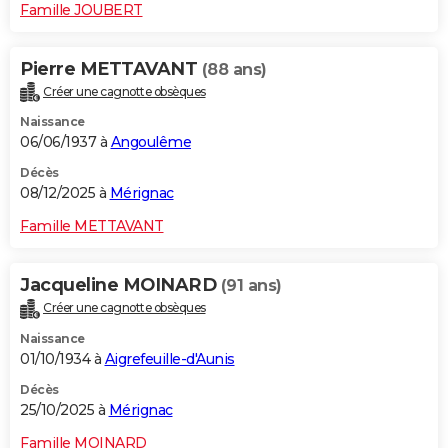
Famille JOUBERT
Pierre METTAVANT
(88 ans)
Créer une cagnotte obsèques
Naissance
06/06/1937 à
Angoulême
Décès
08/12/2025 à
Mérignac
Famille METTAVANT
Jacqueline MOINARD
(91 ans)
Créer une cagnotte obsèques
Naissance
01/10/1934 à
Aigrefeuille-d'Aunis
Décès
25/10/2025 à
Mérignac
Famille MOINARD