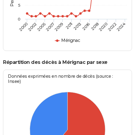
5
0
2016
2009
2020
2002
2013
2024
2007
2018
2000
2011
2022
2005
Mérignac
Répartition des décès à Mérignac par sexe
Données exprimées en nombre de décès (source :
Insee)