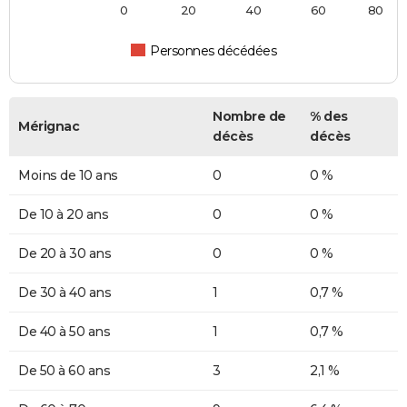
0
20
40
60
80
Personnes décédées
Nombre de
% des
Mérignac
décès
décès
Moins de 10 ans
0
0 %
De 10 à 20 ans
0
0 %
De 20 à 30 ans
0
0 %
De 30 à 40 ans
1
0,7 %
De 40 à 50 ans
1
0,7 %
De 50 à 60 ans
3
2,1 %