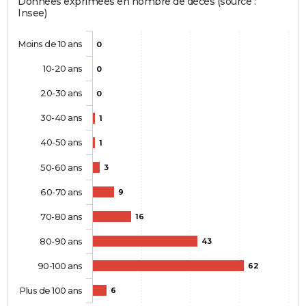
Données exprimées en nombre de décès (source :
Insee)
Moins de 10 ans
0
10-20 ans
0
20-30 ans
0
30-40 ans
1
40-50 ans
1
50-60 ans
3
60-70 ans
9
70-80 ans
16
80-90 ans
43
90-100 ans
62
Plus de 100 ans
6