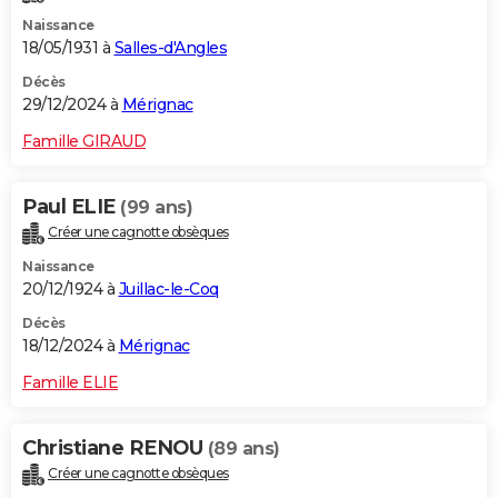
Naissance
18/05/1931 à
Salles-d'Angles
Décès
29/12/2024 à
Mérignac
Famille GIRAUD
Paul ELIE
(99 ans)
Créer une cagnotte obsèques
Naissance
20/12/1924 à
Juillac-le-Coq
Décès
18/12/2024 à
Mérignac
Famille ELIE
Christiane RENOU
(89 ans)
Créer une cagnotte obsèques