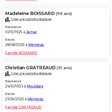
Madeleine BOISSARD
(99 ans)
Créer une cagnotte obsèques
Naissance
10/10/1925 à
Jarnac
Décès
28/08/2025 à
Mérignac
Famille BOISSARD
Christian GRATREAUD
(91 ans)
Créer une cagnotte obsèques
Naissance
24/10/1933 à
Moulidars
Décès
21/06/2025 à
Mérignac
Famille GRATREAUD