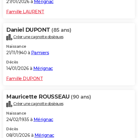
27/01/2026 à
Mérignac
Famille LAURENT
Daniel DUPONT
(85 ans)
Créer une cagnotte obsèques
Naissance
21/11/1940 à
Pamiers
Décès
14/01/2026 à
Mérignac
Famille DUPONT
Mauricette ROUSSEAU
(90 ans)
Créer une cagnotte obsèques
Naissance
24/02/1935 à
Mérignac
Décès
08/01/2026 à
Mérignac