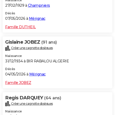
Naissance
27/02/1929 à
Champniers
Décès
07/05/2026 à
Mérignac
Famille DUTHEIL
Gislaine JOBEZ
(91 ans)
Créer une cagnotte obsèques
Naissance
31/12/1934 à BIR RABALOU ALGERIE
Décès
04/05/2026 à
Mérignac
Famille JOBEZ
Regis DARQUEY
(64 ans)
Créer une cagnotte obsèques
Naissance