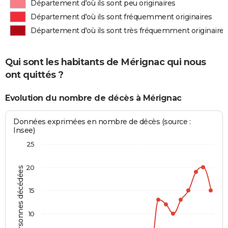
Département d'où ils sont peu originaires
Département d'où ils sont fréquemment originaires
Département d'où ils sont très fréquemment originaires
Qui sont les habitants de Mérignac qui nous
ont quittés ?
Evolution du nombre de décès à Mérignac
Données exprimées en nombre de décès (source :
Insee)
25
20
Personnes décédées
15
10