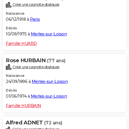
Créer une cagnotte obsèques
Naissance
06/12/1918 à
Paris
Décès
10/09/1975 à
Merles-sur-Loison
Famille HUARD
Rose HURBAIN
(77 ans)
Créer une cagnotte obsèques
Naissance
24/09/1896 à
Merles-sur-Loison
Décès
01/06/1974 à
Merles-sur-Loison
Famille HURBAIN
Alfred ADNET
(72 ans)