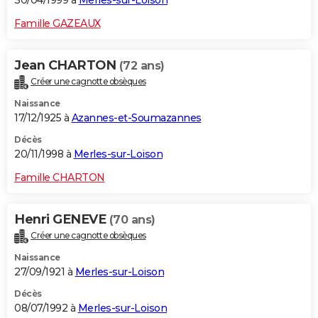
30/04/1999 à
Merles-sur-Loison
Famille GAZEAUX
Jean CHARTON
(72 ans)
Créer une cagnotte obsèques
Naissance
17/12/1925 à
Azannes-et-Soumazannes
Décès
20/11/1998 à
Merles-sur-Loison
Famille CHARTON
Henri GENEVE
(70 ans)
Créer une cagnotte obsèques
Naissance
27/09/1921 à
Merles-sur-Loison
Décès
08/07/1992 à
Merles-sur-Loison