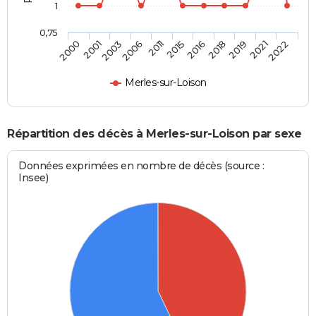
1
0,75
2016
2015
2011
2006
2003
2001
2000
2022
2021
2019
2018
Merles-sur-Loison
Répartition des décès à Merles-sur-Loison par sexe
Données exprimées en nombre de décès (source :
Insee)