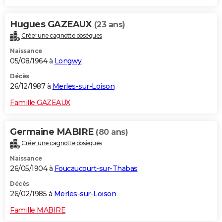
Hugues GAZEAUX
(23 ans)
Créer une cagnotte obsèques
Naissance
05/08/1964 à
Longwy
Décès
26/12/1987 à
Merles-sur-Loison
Famille GAZEAUX
Germaine MABIRE
(80 ans)
Créer une cagnotte obsèques
Naissance
26/05/1904 à
Foucaucourt-sur-Thabas
Décès
26/02/1985 à
Merles-sur-Loison
Famille MABIRE