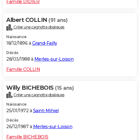
Famille DIDIER
Albert COLLIN
(91 ans)
Créer une cagnotte obsèques
Naissance
18/12/1896 à
Grand-Failly
Décès
28/03/1988 à
Merles-sur-Loison
Famille COLLIN
Willy BICHEBOIS
(15 ans)
Créer une cagnotte obsèques
Naissance
25/01/1972 à
Saint-Mihiel
Décès
26/12/1987 à
Merles-sur-Loison
Famille BICHEBOIS