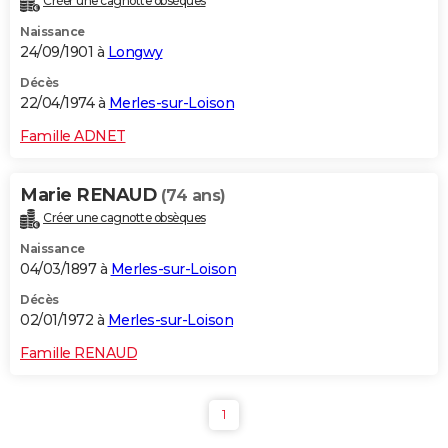
Créer une cagnotte obsèques
Naissance
24/09/1901 à
Longwy
Décès
22/04/1974 à
Merles-sur-Loison
Famille ADNET
Marie RENAUD
(74 ans)
Créer une cagnotte obsèques
Naissance
04/03/1897 à
Merles-sur-Loison
Décès
02/01/1972 à
Merles-sur-Loison
Famille RENAUD
1