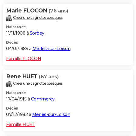
Marie FLOCON
(76 ans)
Créer une cagnotte obsèques
Naissance
11/11/1908 à
Sorbey
Décès
04/01/1985 à
Merles-sur-Loison
Famille FLOCON
Rene HUET
(67 ans)
Créer une cagnotte obsèques
Naissance
17/04/1915 à
Commercy
Décès
07/12/1982 à
Merles-sur-Loison
Famille HUET