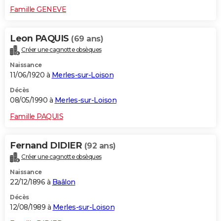
Famille GENEVE
Leon PAQUIS
(69 ans)
Créer une cagnotte obsèques
Naissance
11/06/1920 à
Merles-sur-Loison
Décès
08/05/1990 à
Merles-sur-Loison
Famille PAQUIS
Fernand DIDIER
(92 ans)
Créer une cagnotte obsèques
Naissance
22/12/1896 à
Baâlon
Décès
12/08/1989 à
Merles-sur-Loison