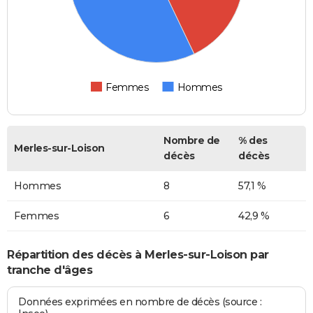
Femmes
Hommes
Nombre de
% des
Merles-sur-Loison
décès
décès
Hommes
8
57,1 %
Femmes
6
42,9 %
Répartition des décès à Merles-sur-Loison par
tranche d'âges
Données exprimées en nombre de décès (source :