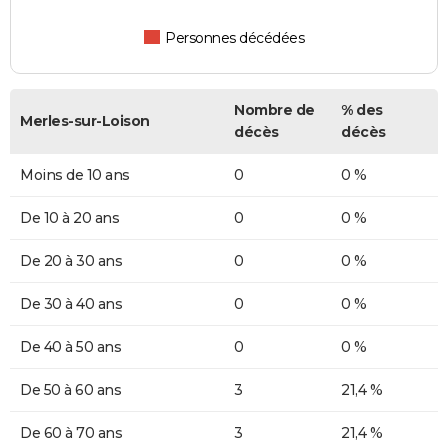
Personnes décédées
Nombre de
% des
Merles-sur-Loison
décès
décès
Moins de 10 ans
0
0 %
De 10 à 20 ans
0
0 %
De 20 à 30 ans
0
0 %
De 30 à 40 ans
0
0 %
De 40 à 50 ans
0
0 %
De 50 à 60 ans
3
21,4 %
De 60 à 70 ans
3
21,4 %