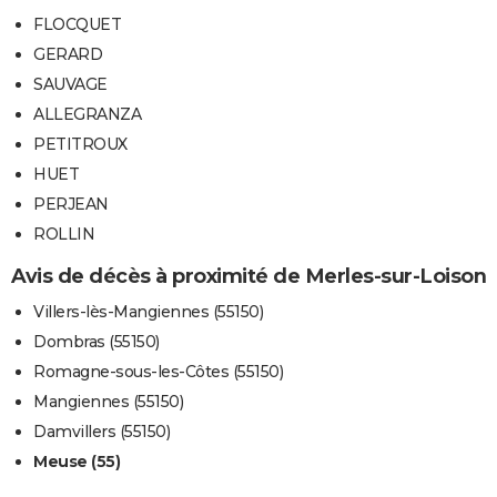
FLOCQUET
GERARD
SAUVAGE
ALLEGRANZA
PETITROUX
HUET
PERJEAN
ROLLIN
Avis de décès à proximité de Merles-sur-Loison
Villers-lès-Mangiennes (55150)
Dombras (55150)
Romagne-sous-les-Côtes (55150)
Mangiennes (55150)
Damvillers (55150)
Meuse (55)