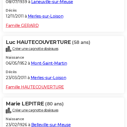
08/07/1939 à
Laneuville-sur-Meuse
Décès
12/11/2011 à
Merles-sur-Loison
Famille GERARD
Luc HAUTECOUVERTURE
(58 ans)
Créer une cagnotte obsèques
Naissance
06/05/1952 à
Mont-Saint-Martin
Décès
23/03/2011 à
Merles-sur-Loison
Famille HAUTECOUVERTURE
Marie LEPITRE
(80 ans)
Créer une cagnotte obsèques
Naissance
23/02/1926 à
Belleville-sur-Meuse