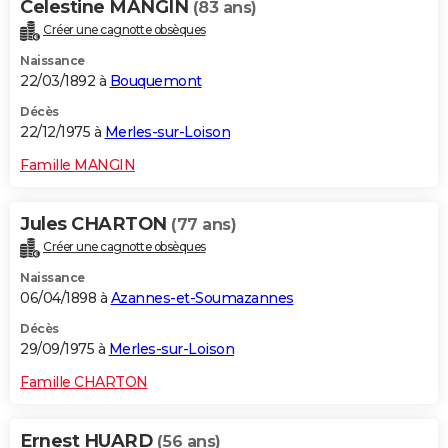
Celestine MANGIN
(83 ans)
Créer une cagnotte obsèques
Naissance
22/03/1892 à
Bouquemont
Décès
22/12/1975 à
Merles-sur-Loison
Famille MANGIN
Jules CHARTON
(77 ans)
Créer une cagnotte obsèques
Naissance
06/04/1898 à
Azannes-et-Soumazannes
Décès
29/09/1975 à
Merles-sur-Loison
Famille CHARTON
Ernest HUARD
(56 ans)