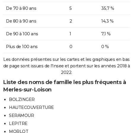
De 70 à 80 ans
5
35,7 %
De 80 à 90 ans
2
14,3 %
De 90 à 100 ans
1
7,1 %
Plus de 100 ans
0
0 %
Les données présentes sur les cartes et les graphiques en bas
de page sont issues de l'Insee et portent sur les années 2018 à
2022.
Liste des noms de famille les plus fréquents à
Merles-sur-Loison
BOLZINGER
HAUTECOUVERTURE
SERAMOUR
LEPITRE
MORLOT