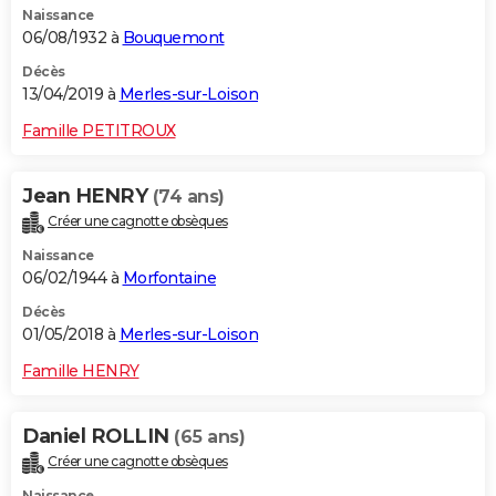
Naissance
06/08/1932 à
Bouquemont
Décès
13/04/2019 à
Merles-sur-Loison
Famille PETITROUX
Jean HENRY
(74 ans)
Créer une cagnotte obsèques
Naissance
06/02/1944 à
Morfontaine
Décès
01/05/2018 à
Merles-sur-Loison
Famille HENRY
Daniel ROLLIN
(65 ans)
Créer une cagnotte obsèques
Naissance