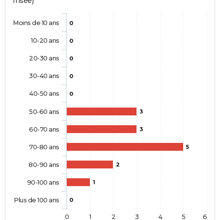
Insee)
Moins de 10 ans
0
10-20 ans
0
20-30 ans
0
30-40 ans
0
40-50 ans
0
50-60 ans
3
60-70 ans
3
70-80 ans
5
80-90 ans
2
90-100 ans
1
Plus de 100 ans
0
0
1
2
3
4
5
6