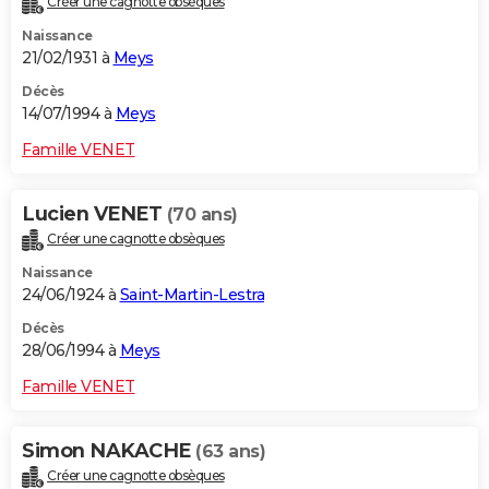
Créer une cagnotte obsèques
Naissance
21/02/1931 à
Meys
Décès
14/07/1994 à
Meys
Famille VENET
Lucien VENET
(70 ans)
Créer une cagnotte obsèques
Naissance
24/06/1924 à
Saint-Martin-Lestra
Décès
28/06/1994 à
Meys
Famille VENET
Simon NAKACHE
(63 ans)
Créer une cagnotte obsèques