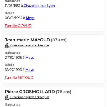
Naissance
11/05/1951 à
Chazelles-sur-Lyon
Décès
06/01/1994 à
Meys
Famille GIRAUD
Jean-marie MAYOUD
(87 ans)
Créer une cagnotte obsèques
Naissance
27/10/1905 à
Meys
Décès
31/07/1993 à
Meys
Famille MAYOUD
Pierre GROSMOLLARD
(78 ans)
Créer une cagnotte obsèques
Naissance