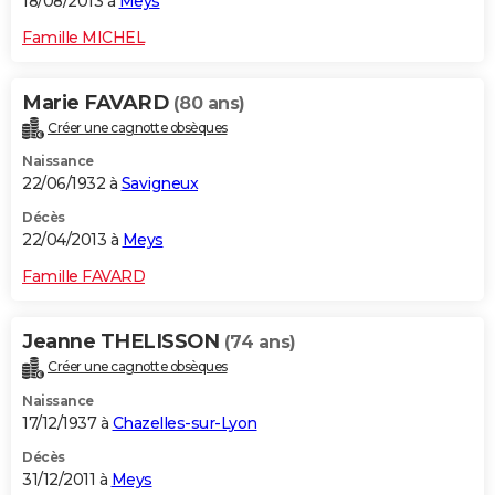
18/08/2013 à
Meys
Famille MICHEL
Marie FAVARD
(80 ans)
Créer une cagnotte obsèques
Naissance
22/06/1932 à
Savigneux
Décès
22/04/2013 à
Meys
Famille FAVARD
Jeanne THELISSON
(74 ans)
Créer une cagnotte obsèques
Naissance
17/12/1937 à
Chazelles-sur-Lyon
Décès
31/12/2011 à
Meys