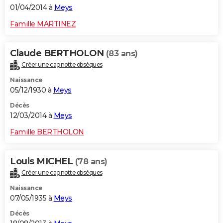
01/04/2014 à
Meys
Famille MARTINEZ
Claude BERTHOLON
(83 ans)
Créer une cagnotte obsèques
Naissance
05/12/1930 à
Meys
Décès
12/03/2014 à
Meys
Famille BERTHOLON
Louis MICHEL
(78 ans)
Créer une cagnotte obsèques
Naissance
07/05/1935 à
Meys
Décès