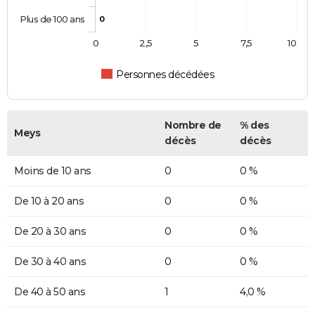
Plus de 100 ans
0
0
2,5
5
7,5
10
Personnes décédées
Nombre de
% des
Meys
décès
décès
Moins de 10 ans
0
0 %
De 10 à 20 ans
0
0 %
De 20 à 30 ans
0
0 %
De 30 à 40 ans
0
0 %
De 40 à 50 ans
1
4,0 %