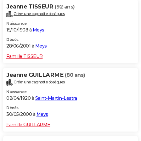
Jeanne TISSEUR
(92 ans)
Créer une cagnotte obsèques
Naissance
15/10/1908 à
Meys
Décès
28/06/2001 à
Meys
Famille TISSEUR
Jeanne GUILLARME
(80 ans)
Créer une cagnotte obsèques
Naissance
02/04/1920 à
Saint-Martin-Lestra
Décès
30/05/2000 à
Meys
Famille GUILLARME