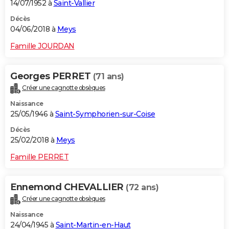
14/07/1952 à
Saint-Vallier
Décès
04/06/2018 à
Meys
Famille JOURDAN
Georges PERRET
(71 ans)
Créer une cagnotte obsèques
Naissance
25/05/1946 à
Saint-Symphorien-sur-Coise
Décès
25/02/2018 à
Meys
Famille PERRET
Ennemond CHEVALLIER
(72 ans)
Créer une cagnotte obsèques
Naissance
24/04/1945 à
Saint-Martin-en-Haut