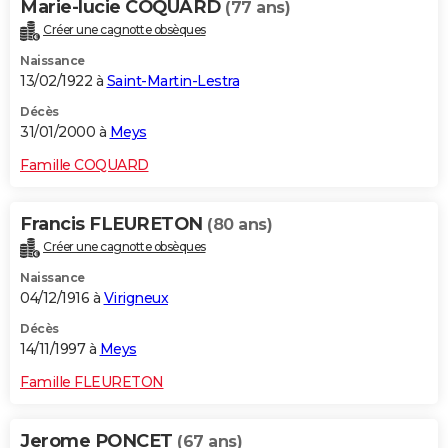
Marie-lucie COQUARD
(77 ans)
Créer une cagnotte obsèques
Naissance
13/02/1922 à
Saint-Martin-Lestra
Décès
31/01/2000 à
Meys
Famille COQUARD
Francis FLEURETON
(80 ans)
Créer une cagnotte obsèques
Naissance
04/12/1916 à
Virigneux
Décès
14/11/1997 à
Meys
Famille FLEURETON
Jerome PONCET
(67 ans)