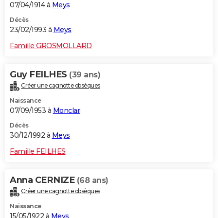
07/04/1914 à
Meys
Décès
23/02/1993 à
Meys
Famille GROSMOLLARD
Guy FEILHES
(39 ans)
Créer une cagnotte obsèques
Naissance
07/09/1953 à
Monclar
Décès
30/12/1992 à
Meys
Famille FEILHES
Anna CERNIZE
(68 ans)
Créer une cagnotte obsèques
Naissance
15/05/1922 à
Meys