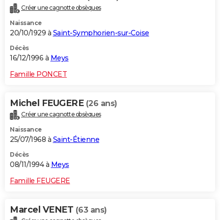
Créer une cagnotte obsèques
Naissance
20/10/1929 à
Saint-Symphorien-sur-Coise
Décès
16/12/1996 à
Meys
Famille PONCET
Michel FEUGERE
(26 ans)
Créer une cagnotte obsèques
Naissance
25/07/1968 à
Saint-Étienne
Décès
08/11/1994 à
Meys
Famille FEUGERE
Marcel VENET
(63 ans)