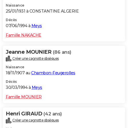
Naissance
25/01/1931 à CONSTANTINE ALGERIE
Décès
07/06/1994 à
Meys
Famille NAKACHE
Jeanne MOUNIER
(86 ans)
Créer une cagnotte obsèques
Naissance
18/11/1907 au
Chambon-Feugerolles
Décès
30/03/1994 à
Meys
Famille MOUNIER
Henri GIRAUD
(42 ans)
Créer une cagnotte obsèques