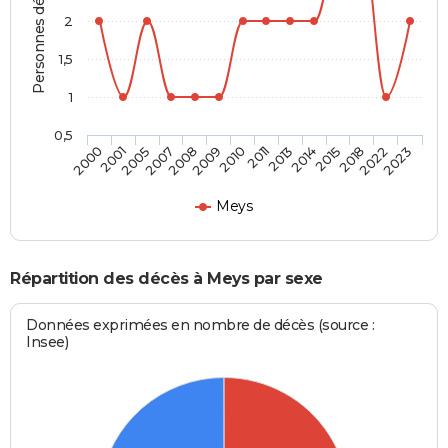
Personnes décédées
2
1,5
1
0,5
2007
2015
2005
2014
2001
2013
2000
2011
2010
2023
2009
2022
2008
2018
Meys
Répartition des décès à Meys par sexe
Données exprimées en nombre de décès (source :
Insee)