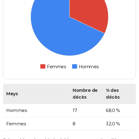
Femmes
Hommes
Nombre de
% des
Meys
décès
décès
Hommes
17
68,0 %
Femmes
8
32,0 %