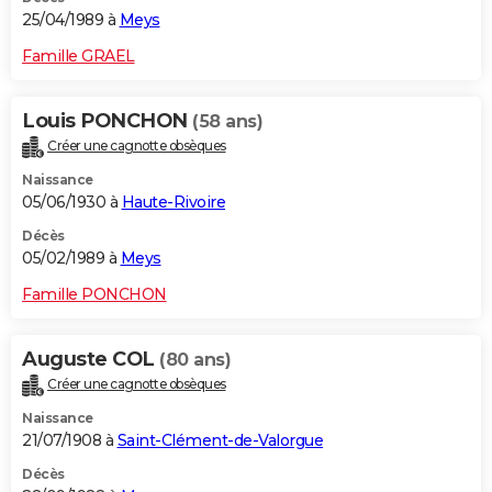
25/04/1989 à
Meys
Famille GRAEL
Louis PONCHON
(58 ans)
Créer une cagnotte obsèques
Naissance
05/06/1930 à
Haute-Rivoire
Décès
05/02/1989 à
Meys
Famille PONCHON
Auguste COL
(80 ans)
Créer une cagnotte obsèques
Naissance
21/07/1908 à
Saint-Clément-de-Valorgue
Décès