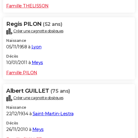
Famille THELISSON
Regis PILON
(52 ans)
Créer une cagnotte obsèques
Naissance
05/11/1958 à
Lyon
Décès
10/01/2011 à
Meys
Famille PILON
Albert GUILLET
(75 ans)
Créer une cagnotte obsèques
Naissance
22/12/1934 à
Saint-Martin-Lestra
Décès
26/11/2010 à
Meys