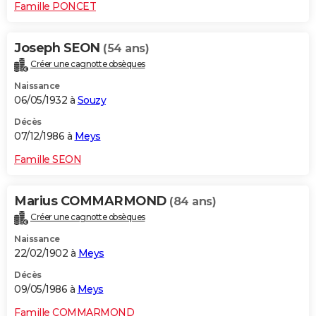
Famille PONCET
Joseph SEON
(54 ans)
Créer une cagnotte obsèques
Naissance
06/05/1932 à
Souzy
Décès
07/12/1986 à
Meys
Famille SEON
Marius COMMARMOND
(84 ans)
Créer une cagnotte obsèques
Naissance
22/02/1902 à
Meys
Décès
09/05/1986 à
Meys
Famille COMMARMOND