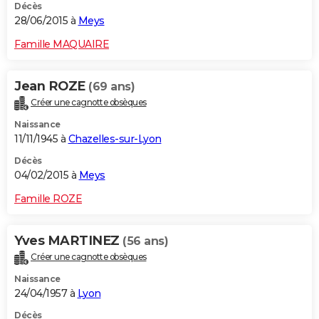
Décès
28/06/2015 à
Meys
Famille MAQUAIRE
Jean ROZE
(69 ans)
Créer une cagnotte obsèques
Naissance
11/11/1945 à
Chazelles-sur-Lyon
Décès
04/02/2015 à
Meys
Famille ROZE
Yves MARTINEZ
(56 ans)
Créer une cagnotte obsèques
Naissance
24/04/1957 à
Lyon
Décès