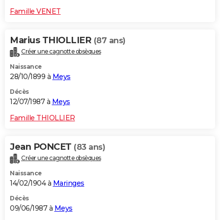
Famille VENET
Marius THIOLLIER
(87 ans)
Créer une cagnotte obsèques
Naissance
28/10/1899 à
Meys
Décès
12/07/1987 à
Meys
Famille THIOLLIER
Jean PONCET
(83 ans)
Créer une cagnotte obsèques
Naissance
14/02/1904 à
Maringes
Décès
09/06/1987 à
Meys