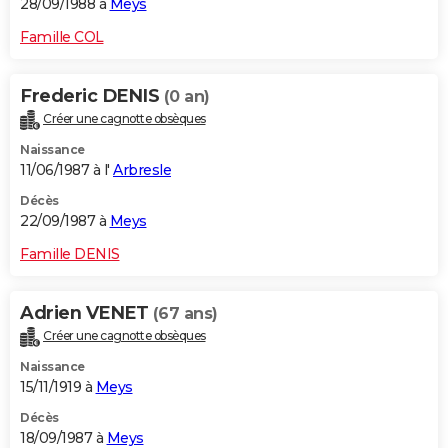
28/09/1988 à
Meys
Famille COL
Frederic DENIS
(0 an)
Créer une cagnotte obsèques
Naissance
11/06/1987 à l'
Arbresle
Décès
22/09/1987 à
Meys
Famille DENIS
Adrien VENET
(67 ans)
Créer une cagnotte obsèques
Naissance
15/11/1919 à
Meys
Décès
18/09/1987 à
Meys