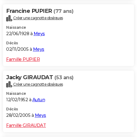
Francine PUPIER
(77 ans)
Créer une cagnotte obsèques
Naissance
22/06/1928 à
Meys
Décès
02/11/2005 à
Meys
Famille PUPIER
Jacky GIRAUDAT
(53 ans)
Créer une cagnotte obsèques
Naissance
12/02/1952 à
Autun
Décès
28/02/2005 à
Meys
Famille GIRAUDAT