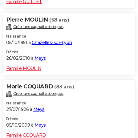
Famille GUILLET
Pierre MOULIN
(58 ans)
Créer une cagnotte obsèques
Naissance
05/10/1951 à
Chazelles-sur-Lyon
Décès
26/02/2010 à
Meys
Famille MOULIN
Marie COQUARD
(83 ans)
Créer une cagnotte obsèques
Naissance
27/07/1926 à
Meys
Décès
05/10/2009 à
Meys
Famille COQUARD