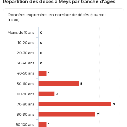
Répartition des décès à Meys par tranche d'âges
Données exprimées en nombre de décès (source :
Insee)
Moins de 10 ans
0
10-20 ans
0
20-30 ans
0
30-40 ans
0
40-50 ans
1
50-60 ans
5
60-70 ans
2
70-80 ans
9
80-90 ans
7
90-100 ans
1