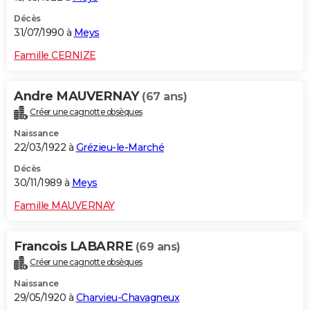
Décès
31/07/1990 à
Meys
Famille CERNIZE
Andre MAUVERNAY
(67 ans)
Créer une cagnotte obsèques
Naissance
22/03/1922 à
Grézieu-le-Marché
Décès
30/11/1989 à
Meys
Famille MAUVERNAY
Francois LABARRE
(69 ans)
Créer une cagnotte obsèques
Naissance
29/05/1920 à
Charvieu-Chavagneux