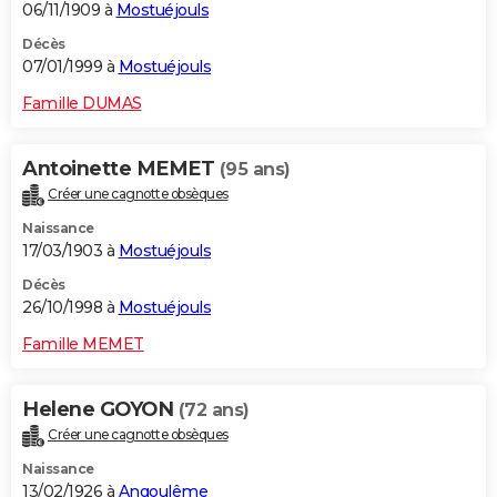
06/11/1909 à
Mostuéjouls
Décès
07/01/1999 à
Mostuéjouls
Famille DUMAS
Antoinette MEMET
(95 ans)
Créer une cagnotte obsèques
Naissance
17/03/1903 à
Mostuéjouls
Décès
26/10/1998 à
Mostuéjouls
Famille MEMET
Helene GOYON
(72 ans)
Créer une cagnotte obsèques
Naissance
13/02/1926 à
Angoulême