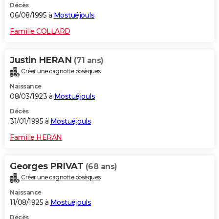
Décès
06/08/1995 à
Mostuéjouls
Famille COLLARD
Justin HERAN
(71 ans)
Créer une cagnotte obsèques
Naissance
08/03/1923 à
Mostuéjouls
Décès
31/01/1995 à
Mostuéjouls
Famille HERAN
Georges PRIVAT
(68 ans)
Créer une cagnotte obsèques
Naissance
11/08/1925 à
Mostuéjouls
Décès