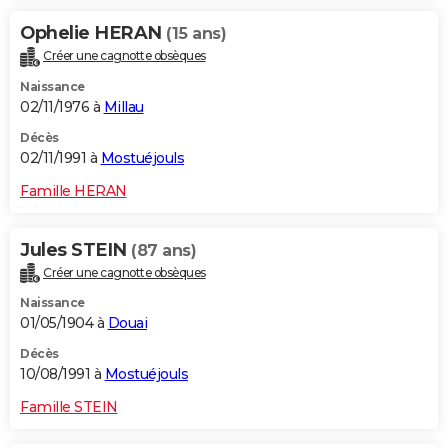
Ophelie HERAN
(15 ans)
Créer une cagnotte obsèques
Naissance
02/11/1976 à
Millau
Décès
02/11/1991 à
Mostuéjouls
Famille HERAN
Jules STEIN
(87 ans)
Créer une cagnotte obsèques
Naissance
01/05/1904 à
Douai
Décès
10/08/1991 à
Mostuéjouls
Famille STEIN