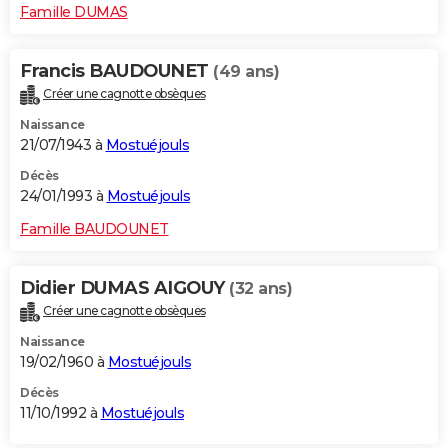
Famille DUMAS
Francis BAUDOUNET
(49 ans)
Créer une cagnotte obsèques
Naissance
21/07/1943 à
Mostuéjouls
Décès
24/01/1993 à
Mostuéjouls
Famille BAUDOUNET
Didier DUMAS AIGOUY
(32 ans)
Créer une cagnotte obsèques
Naissance
19/02/1960 à
Mostuéjouls
Décès
11/10/1992 à
Mostuéjouls