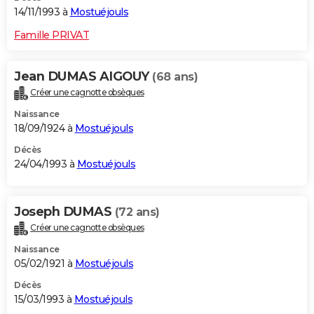
14/11/1993 à
Mostuéjouls
Famille PRIVAT
Jean DUMAS AIGOUY
(68 ans)
Créer une cagnotte obsèques
Naissance
18/09/1924 à
Mostuéjouls
Décès
24/04/1993 à
Mostuéjouls
Joseph DUMAS
(72 ans)
Créer une cagnotte obsèques
Naissance
05/02/1921 à
Mostuéjouls
Décès
15/03/1993 à
Mostuéjouls