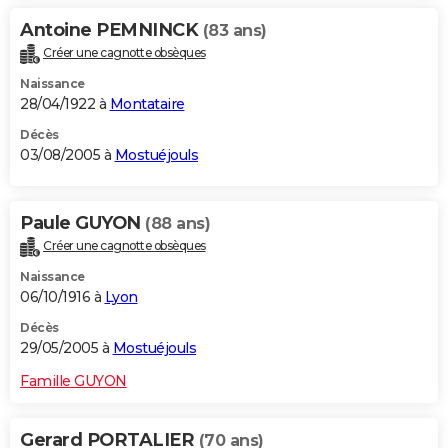
Antoine PEMNINCK
(83 ans)
Créer une cagnotte obsèques
Naissance
28/04/1922 à
Montataire
Décès
03/08/2005 à
Mostuéjouls
Paule GUYON
(88 ans)
Créer une cagnotte obsèques
Naissance
06/10/1916 à
Lyon
Décès
29/05/2005 à
Mostuéjouls
Famille GUYON
Gerard PORTALIER
(70 ans)