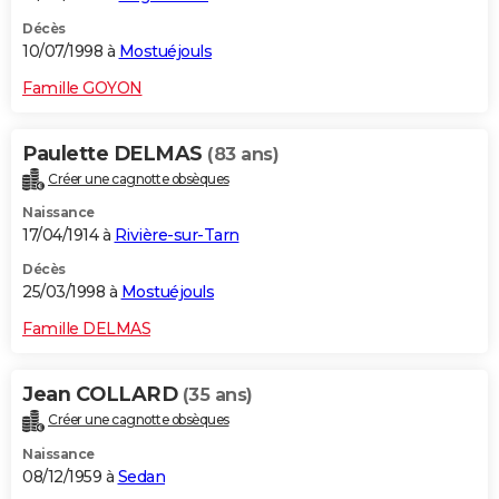
Décès
10/07/1998 à
Mostuéjouls
Famille GOYON
Paulette DELMAS
(83 ans)
Créer une cagnotte obsèques
Naissance
17/04/1914 à
Rivière-sur-Tarn
Décès
25/03/1998 à
Mostuéjouls
Famille DELMAS
Jean COLLARD
(35 ans)
Créer une cagnotte obsèques
Naissance
08/12/1959 à
Sedan