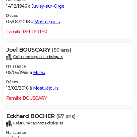
14/12/1946 à
Juvisy-sur-Orge
Décès
03/04/2018 à
Mostuéjouls
Famille PELLETIER
Joel BOUSCARY
(50 ans)
Créer une cagnotte obsèques
Naissance
05/05/1965 à
Millau
Décès
13/02/2016 à
Mostuéjouls
Famille BOUSCARY
Eckhard BOCHER
(57 ans)
Créer une cagnotte obsèques
Naissance