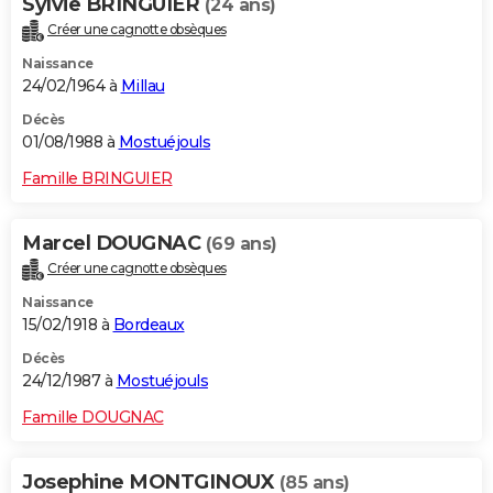
Sylvie BRINGUIER
(24 ans)
Créer une cagnotte obsèques
Naissance
24/02/1964 à
Millau
Décès
01/08/1988 à
Mostuéjouls
Famille BRINGUIER
Marcel DOUGNAC
(69 ans)
Créer une cagnotte obsèques
Naissance
15/02/1918 à
Bordeaux
Décès
24/12/1987 à
Mostuéjouls
Famille DOUGNAC
Josephine MONTGINOUX
(85 ans)