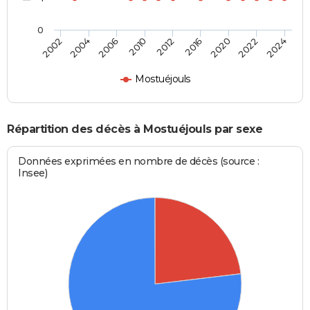
0
2012
2016
2020
2022
2024
2002
2004
2006
2010
Mostuéjouls
Répartition des décès à Mostuéjouls par sexe
Données exprimées en nombre de décès (source :
Insee)