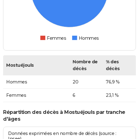
Femmes
Hommes
Nombre de
% des
Mostuéjouls
décès
décès
Hommes
20
76,9 %
Femmes
6
23,1 %
Répartition des décès à Mostuéjouls par tranche
d'âges
Données exprimées en nombre de décès (source :
Insee)