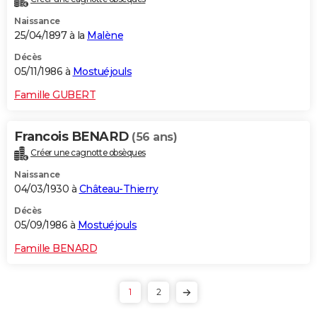
Naissance
25/04/1897 à la
Malène
Décès
05/11/1986 à
Mostuéjouls
Famille GUBERT
Francois BENARD
(56 ans)
Créer une cagnotte obsèques
Naissance
04/03/1930 à
Château-Thierry
Décès
05/09/1986 à
Mostuéjouls
Famille BENARD
1
2