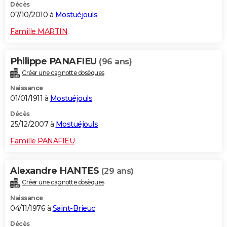
Décès
07/10/2010 à
Mostuéjouls
Famille MARTIN
Philippe PANAFIEU
(96 ans)
Créer une cagnotte obsèques
Naissance
01/01/1911 à
Mostuéjouls
Décès
25/12/2007 à
Mostuéjouls
Famille PANAFIEU
Alexandre HANTES
(29 ans)
Créer une cagnotte obsèques
Naissance
04/11/1976 à
Saint-Brieuc
Décès