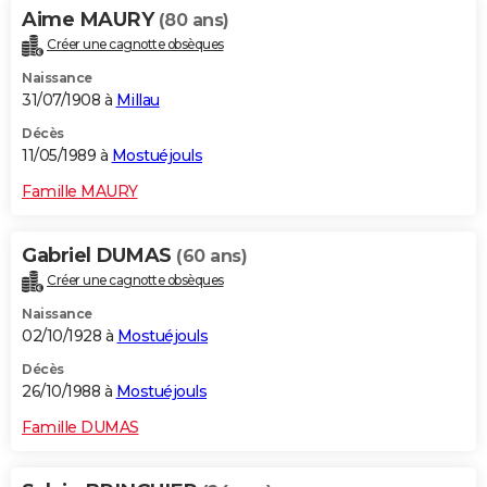
Aime MAURY
(80 ans)
Créer une cagnotte obsèques
Naissance
31/07/1908 à
Millau
Décès
11/05/1989 à
Mostuéjouls
Famille MAURY
Gabriel DUMAS
(60 ans)
Créer une cagnotte obsèques
Naissance
02/10/1928 à
Mostuéjouls
Décès
26/10/1988 à
Mostuéjouls
Famille DUMAS