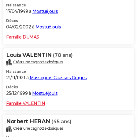
Naissance
17/04/1949 à
Mostuéjouls
Décès
04/02/2002 à
Mostuéjouls
Famille DUMAS
Louis VALENTIN
(78 ans)
Créer une cagnotte obsèques
Naissance
21/11/1921 à
Massegros Causses Gorges
Décès
25/12/1999 à
Mostuéjouls
Famille VALENTIN
Norbert HERAN
(45 ans)
Créer une cagnotte obsèques