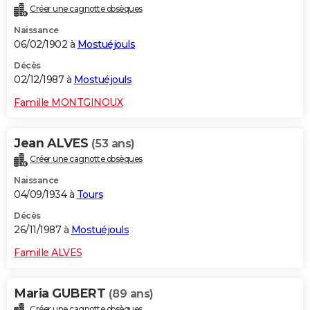
Créer une cagnotte obsèques
Naissance
06/02/1902 à
Mostuéjouls
Décès
02/12/1987 à
Mostuéjouls
Famille MONTGINOUX
Jean ALVES
(53 ans)
Créer une cagnotte obsèques
Naissance
04/09/1934 à
Tours
Décès
26/11/1987 à
Mostuéjouls
Famille ALVES
Maria GUBERT
(89 ans)
Créer une cagnotte obsèques