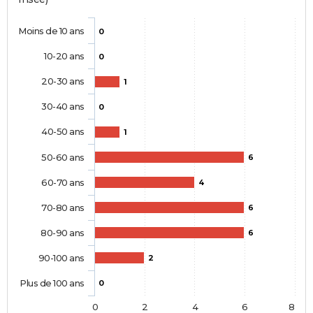
Moins de 10 ans
0
10-20 ans
0
20-30 ans
1
30-40 ans
0
40-50 ans
1
50-60 ans
6
60-70 ans
4
70-80 ans
6
80-90 ans
6
90-100 ans
2
Plus de 100 ans
0
0
2
4
6
8