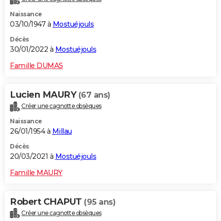
Naissance
03/10/1947 à
Mostuéjouls
Décès
30/01/2022 à
Mostuéjouls
Famille DUMAS
Lucien MAURY
(67 ans)
Créer une cagnotte obsèques
Naissance
26/01/1954 à
Millau
Décès
20/03/2021 à
Mostuéjouls
Famille MAURY
Robert CHAPUT
(95 ans)
Créer une cagnotte obsèques