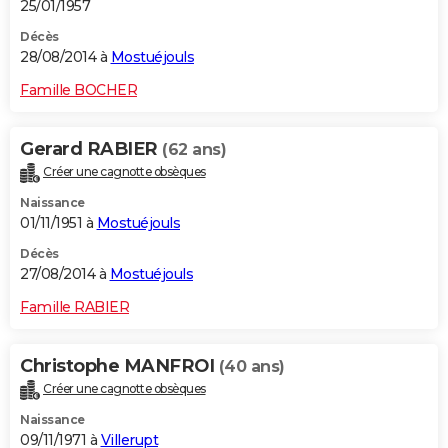
25/01/1957
Décès
28/08/2014 à
Mostuéjouls
Famille BOCHER
Gerard RABIER
(62 ans)
Créer une cagnotte obsèques
Naissance
01/11/1951 à
Mostuéjouls
Décès
27/08/2014 à
Mostuéjouls
Famille RABIER
Christophe MANFROI
(40 ans)
Créer une cagnotte obsèques
Naissance
09/11/1971 à
Villerupt