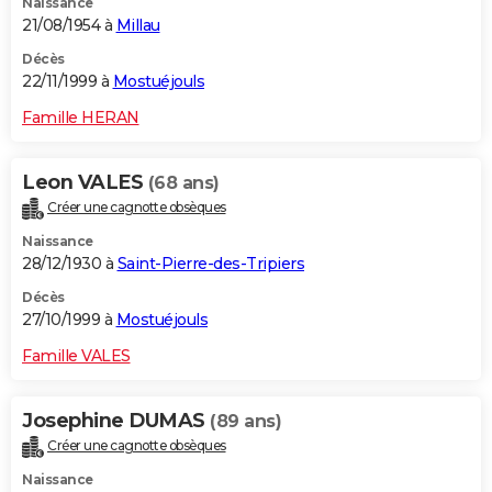
Naissance
21/08/1954 à
Millau
Décès
22/11/1999 à
Mostuéjouls
Famille HERAN
Leon VALES
(68 ans)
Créer une cagnotte obsèques
Naissance
28/12/1930 à
Saint-Pierre-des-Tripiers
Décès
27/10/1999 à
Mostuéjouls
Famille VALES
Josephine DUMAS
(89 ans)
Créer une cagnotte obsèques
Naissance