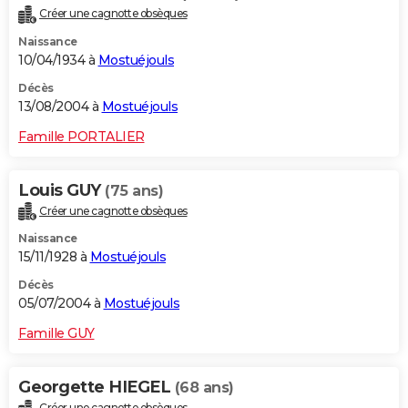
Créer une cagnotte obsèques
Naissance
10/04/1934 à
Mostuéjouls
Décès
13/08/2004 à
Mostuéjouls
Famille PORTALIER
Louis GUY
(75 ans)
Créer une cagnotte obsèques
Naissance
15/11/1928 à
Mostuéjouls
Décès
05/07/2004 à
Mostuéjouls
Famille GUY
Georgette HIEGEL
(68 ans)
Créer une cagnotte obsèques