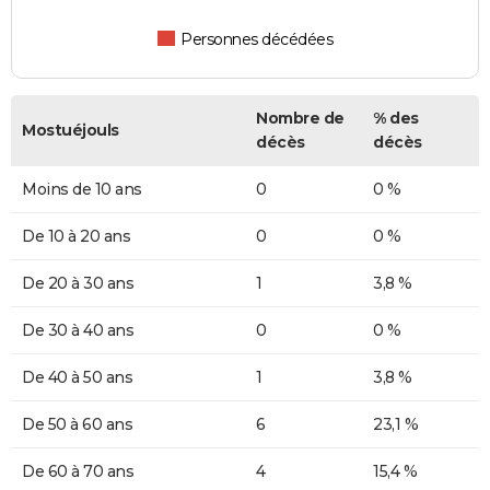
Personnes décédées
Nombre de
% des
Mostuéjouls
décès
décès
Moins de 10 ans
0
0 %
De 10 à 20 ans
0
0 %
De 20 à 30 ans
1
3,8 %
De 30 à 40 ans
0
0 %
De 40 à 50 ans
1
3,8 %
De 50 à 60 ans
6
23,1 %
De 60 à 70 ans
4
15,4 %