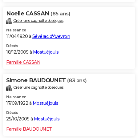
Noelie CASSAN
(85 ans)
Créer une cagnotte obsèques
Naissance
11/04/1920 à
Sévérac d'Aveyron
Décès
18/12/2005 à
Mostuéjouls
Famille CASSAN
Simone BAUDOUNET
(83 ans)
Créer une cagnotte obsèques
Naissance
17/09/1922 à
Mostuéjouls
Décès
25/10/2005 à
Mostuéjouls
Famille BAUDOUNET