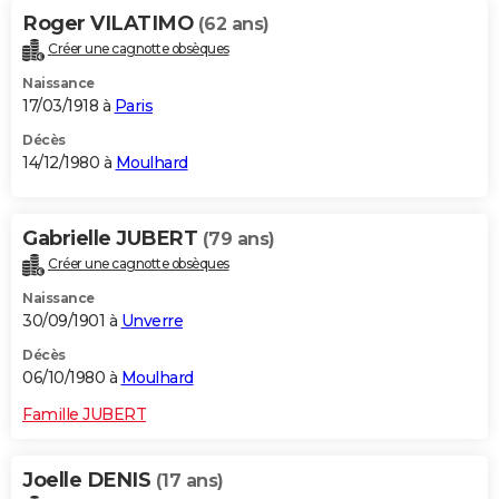
Roger VILATIMO
(62 ans)
Créer une cagnotte obsèques
Naissance
17/03/1918 à
Paris
Décès
14/12/1980 à
Moulhard
Gabrielle JUBERT
(79 ans)
Créer une cagnotte obsèques
Naissance
30/09/1901 à
Unverre
Décès
06/10/1980 à
Moulhard
Famille JUBERT
Joelle DENIS
(17 ans)