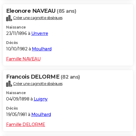
Eleonore NAVEAU
(85 ans)
Créer une cagnotte obsèques
Naissance
23/11/1896 à
Unverre
Décès
10/10/1982 à
Moulhard
Famille NAVEAU
Francois DELORME
(82 ans)
Créer une cagnotte obsèques
Naissance
04/09/1898 à
Luigny
Décès
19/05/1981 à
Moulhard
Famille DELORME