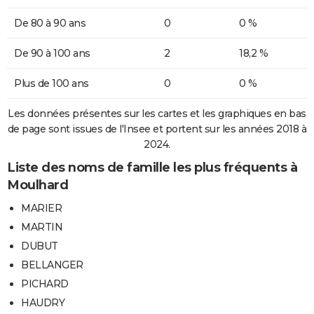
De 80 à 90 ans
0
0 %
De 90 à 100 ans
2
18,2 %
Plus de 100 ans
0
0 %
Les données présentes sur les cartes et les graphiques en bas
de page sont issues de l'Insee et portent sur les années 2018 à
2024.
Liste des noms de famille les plus fréquents à
Moulhard
MARIER
MARTIN
DUBUT
BELLANGER
PICHARD
HAUDRY