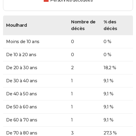
Personnes décédées
Nombre de
% des
Moulhard
décès
décès
Moins de 10 ans
0
0 %
De 10 à 20 ans
0
0 %
De 20 à 30 ans
2
18,2 %
De 30 à 40 ans
1
9,1 %
De 40 à 50 ans
1
9,1 %
De 50 à 60 ans
1
9,1 %
De 60 à 70 ans
1
9,1 %
De 70 à 80 ans
3
27,3 %