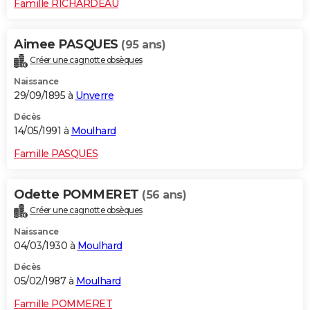
Famille RICHARDEAU
Aimee PASQUES
(95 ans)
Créer une cagnotte obsèques
Naissance
29/09/1895 à
Unverre
Décès
14/05/1991 à
Moulhard
Famille PASQUES
Odette POMMERET
(56 ans)
Créer une cagnotte obsèques
Naissance
04/03/1930 à
Moulhard
Décès
05/02/1987 à
Moulhard
Famille POMMERET