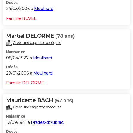
Décès
24/03/2006 à
Moulhard
Famille RUVEL
Martial DELORME
(78 ans)
Créer une cagnotte obsèques
Naissance
08/04/1927 à
Moulhard
Décès
29/01/2006 à
Moulhard
Famille DELORME
Mauricette BACH
(62 ans)
Créer une cagnotte obsèques
Naissance
12/09/1941 à
Prades-d'Aubrac
Décès