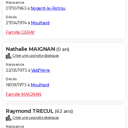
Naissance
07/10/1963 à
Nogent-le-Rotrou
Décès
27/04/1974 à
Moulhard
Famille GERAY
Nathalie MAIGNAN
(0 an)
Créer une cagnotte obsèques
Naissance
22/05/1973 à
Vald'Yerre
Décès
18/09/1973 à
Moulhard
Famille MAIGNAN
Raymond TRECUL
(62 ans)
Créer une cagnotte obsèques
Naissance