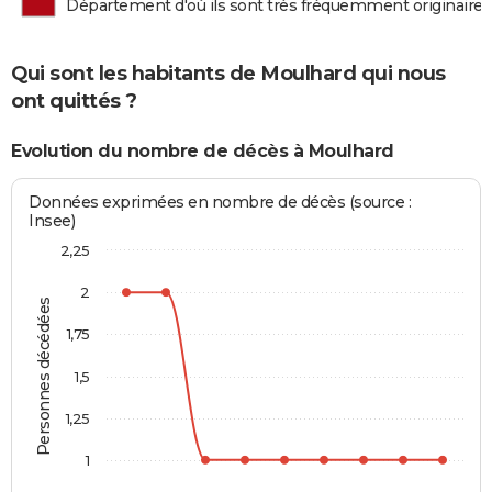
Département d'où ils sont très fréquemment originaires
Qui sont les habitants de Moulhard qui nous
ont quittés ?
Evolution du nombre de décès à Moulhard
Données exprimées en nombre de décès (source :
Insee)
2,25
2
Personnes décédées
1,75
1,5
1,25
1