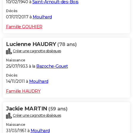
10/02/1940 à
Saint-Arnoult-des-Bois
Décès
07/07/2017 à
Moulhard
Famille GOUHIER
Lucienne HAUDRY
(78 ans)
Créer une cagnotte obsèques
Naissance
25/07/1933 à la
Bazoche-Gouet
Décès
14/11/2011 à
Moulhard
Famille HAUDRY
Jackie MARTIN
(59 ans)
Créer une cagnotte obsèques
Naissance
31/03/1951 à
Moulhard