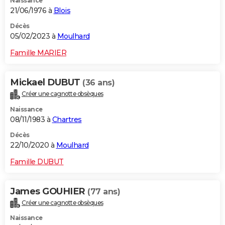
Naissance
21/06/1976 à
Blois
Décès
05/02/2023 à
Moulhard
Famille MARIER
Mickael DUBUT
(36 ans)
Créer une cagnotte obsèques
Naissance
08/11/1983 à
Chartres
Décès
22/10/2020 à
Moulhard
Famille DUBUT
James GOUHIER
(77 ans)
Créer une cagnotte obsèques
Naissance