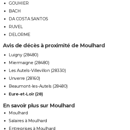
GOUHIER
BACH
DA COSTA SANTOS
RUVEL
DELORME
Avis de décès à proximité de Moulhard
Luigny (28480)
Miermaigne (28480)
Les Autels-Villevillon (28330)
Unverre (28160)
Beaumont-les-Autels (28480)
Eure-et-Loir (28)
En savoir plus sur Moulhard
Moulhard
Salaires à Moulhard
Entreprises à Moulhard