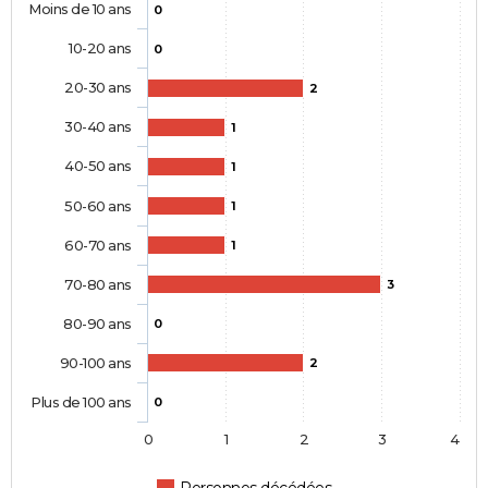
Moins de 10 ans
0
10-20 ans
0
20-30 ans
2
30-40 ans
1
40-50 ans
1
50-60 ans
1
60-70 ans
1
70-80 ans
3
80-90 ans
0
90-100 ans
2
Plus de 100 ans
0
0
1
2
3
4