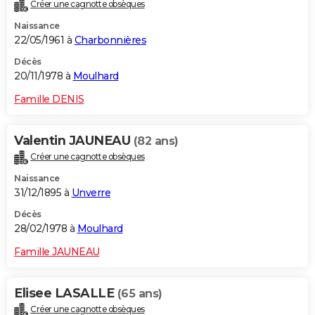
Créer une cagnotte obsèques
Naissance
22/05/1961 à
Charbonnières
Décès
20/11/1978 à
Moulhard
Famille DENIS
Valentin JAUNEAU
(82 ans)
Créer une cagnotte obsèques
Naissance
31/12/1895 à
Unverre
Décès
28/02/1978 à
Moulhard
Famille JAUNEAU
Elisee LASALLE
(65 ans)
Créer une cagnotte obsèques