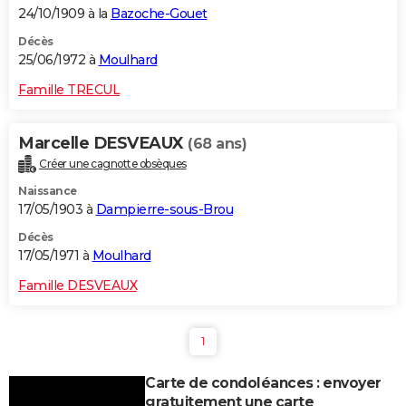
24/10/1909 à la
Bazoche-Gouet
Décès
25/06/1972 à
Moulhard
Famille TRECUL
Marcelle DESVEAUX
(68 ans)
Créer une cagnotte obsèques
Naissance
17/05/1903 à
Dampierre-sous-Brou
Décès
17/05/1971 à
Moulhard
Famille DESVEAUX
1
Carte de condoléances : envoyer
gratuitement une carte