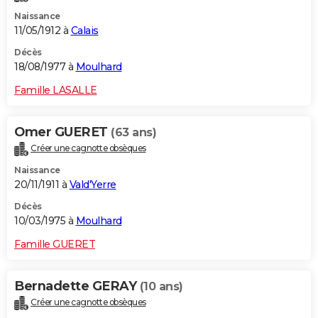
Naissance
11/05/1912 à
Calais
Décès
18/08/1977 à
Moulhard
Famille LASALLE
Omer GUERET
(63 ans)
Créer une cagnotte obsèques
Naissance
20/11/1911 à
Vald'Yerre
Décès
10/03/1975 à
Moulhard
Famille GUERET
Bernadette GERAY
(10 ans)
Créer une cagnotte obsèques