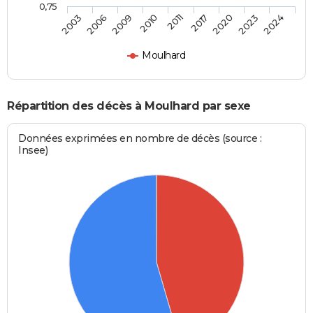
0,75
2011
2017
2020
2023
2024
2003
2006
2009
2010
Moulhard
Répartition des décès à Moulhard par sexe
Données exprimées en nombre de décès (source :
Insee)