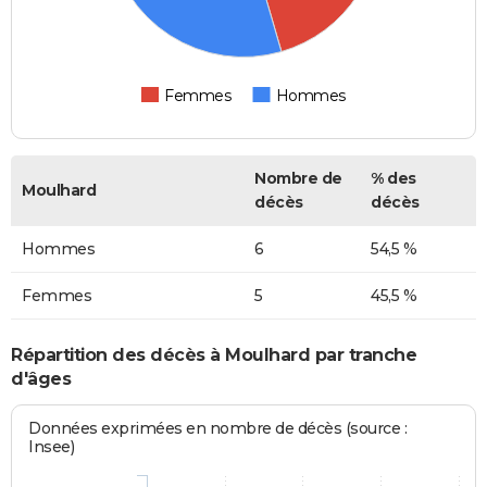
Femmes
Hommes
Nombre de
% des
Moulhard
décès
décès
Hommes
6
54,5 %
Femmes
5
45,5 %
Répartition des décès à Moulhard par tranche
d'âges
Données exprimées en nombre de décès (source :
Insee)