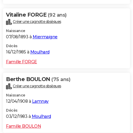
Vitaline FORGE
(92 ans)
Créer une cagnotte obsèques
Naissance
07/08/1893 à
Miermaigne
Décès
16/12/1985 à
Moulhard
Famille FORGE
Berthe BOULON
(75 ans)
Créer une cagnotte obsèques
Naissance
12/04/1908 à
Lamnay
Décès
03/12/1983 à
Moulhard
Famille BOULON