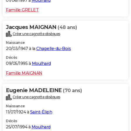
01/06/1997 à
Moulhard
Famille GRELET
Jacques MAIGNAN
(48 ans)
Créer une cagnotte obsèques
Naissance
20/03/1947 à la
Chapelle-du-Bois
Décès
09/05/1995 à
Moulhard
Famille MAIGNAN
Eugenie MADELEINE
(70 ans)
Créer une cagnotte obsèques
Naissance
11/07/1924 à
Saint-Éliph
Décès
25/07/1994 à
Moulhard