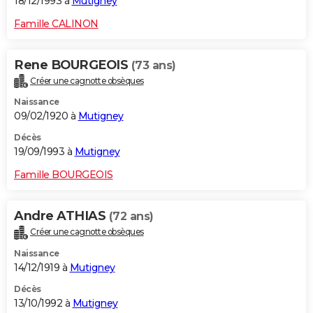
18/12/1993 à
Mutigney
Famille CALINON
Rene BOURGEOIS
(73 ans)
Créer une cagnotte obsèques
Naissance
09/02/1920 à
Mutigney
Décès
19/09/1993 à
Mutigney
Famille BOURGEOIS
Andre ATHIAS
(72 ans)
Créer une cagnotte obsèques
Naissance
14/12/1919 à
Mutigney
Décès
13/10/1992 à
Mutigney