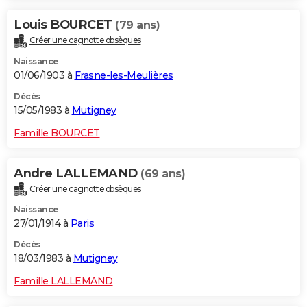
Louis BOURCET
(79 ans)
Créer une cagnotte obsèques
Naissance
01/06/1903 à
Frasne-les-Meulières
Décès
15/05/1983 à
Mutigney
Famille BOURCET
Andre LALLEMAND
(69 ans)
Créer une cagnotte obsèques
Naissance
27/01/1914 à
Paris
Décès
18/03/1983 à
Mutigney
Famille LALLEMAND