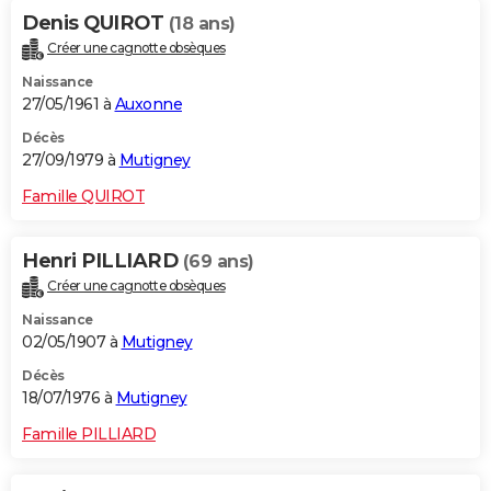
Denis QUIROT
(18 ans)
Créer une cagnotte obsèques
Naissance
27/05/1961 à
Auxonne
Décès
27/09/1979 à
Mutigney
Famille QUIROT
Henri PILLIARD
(69 ans)
Créer une cagnotte obsèques
Naissance
02/05/1907 à
Mutigney
Décès
18/07/1976 à
Mutigney
Famille PILLIARD