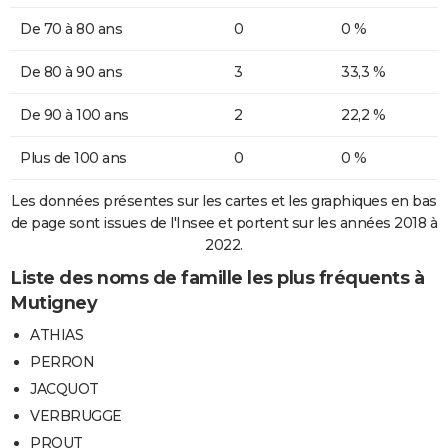
De 70 à 80 ans
0
0 %
De 80 à 90 ans
3
33,3 %
De 90 à 100 ans
2
22,2 %
Plus de 100 ans
0
0 %
Les données présentes sur les cartes et les graphiques en bas
de page sont issues de l'Insee et portent sur les années 2018 à
2022.
Liste des noms de famille les plus fréquents à
Mutigney
ATHIAS
PERRON
JACQUOT
VERBRUGGE
PROUT