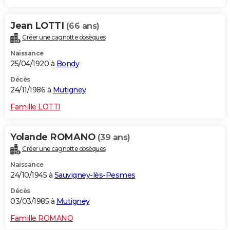
Jean LOTTI
(66 ans)
Créer une cagnotte obsèques
Naissance
25/04/1920 à
Bondy
Décès
24/11/1986 à
Mutigney
Famille LOTTI
Yolande ROMANO
(39 ans)
Créer une cagnotte obsèques
Naissance
24/10/1945 à
Sauvigney-lès-Pesmes
Décès
03/03/1985 à
Mutigney
Famille ROMANO