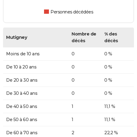
Personnes décédées
Nombre de
% des
Mutigney
décès
décès
Moins de 10 ans
0
0 %
De 10 à 20 ans
0
0 %
De 20 à 30 ans
0
0 %
De 30 à 40 ans
0
0 %
De 40 à 50 ans
1
11,1 %
De 50 à 60 ans
1
11,1 %
De 60 à 70 ans
2
22,2 %