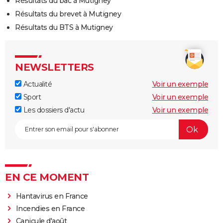
Résultats du bac à Mutigney
Résultats du brevet à Mutigney
Résultats du BTS à Mutigney
NEWSLETTERS
Actualité
Voir un exemple
Sport
Voir un exemple
Les dossiers d'actu
Voir un exemple
EN CE MOMENT
Hantavirus en France
Incendies en France
Canicule d'août