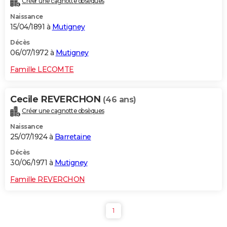
Créer une cagnotte obsèques
Naissance
15/04/1891 à
Mutigney
Décès
06/07/1972 à
Mutigney
Famille LECOMTE
Cecile REVERCHON
(46 ans)
Créer une cagnotte obsèques
Naissance
25/07/1924 à
Barretaine
Décès
30/06/1971 à
Mutigney
Famille REVERCHON
1