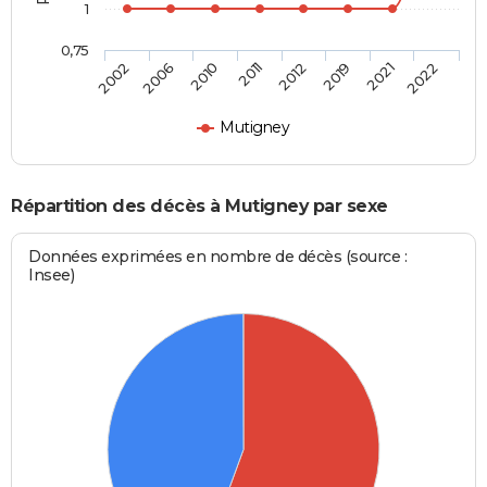
1
0,75
2002
2006
2010
2011
2012
2019
2021
2022
Mutigney
Répartition des décès à Mutigney par sexe
Données exprimées en nombre de décès (source :
Insee)