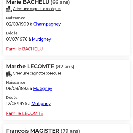
Marie BACHELU
(66 ans)
Créer une cagnotte obsèques
Naissance
02/08/1909 à
Champagney
Décès
01/07/1976 à
Mutigney
Famille BACHELU
Marthe LECOMTE
(82 ans)
Créer une cagnotte obsèques
Naissance
08/08/1893 à
Mutigney
Décès
12/05/1976 à
Mutigney
Famille LECOMTE
Francois MAGISTER
(79 ans)