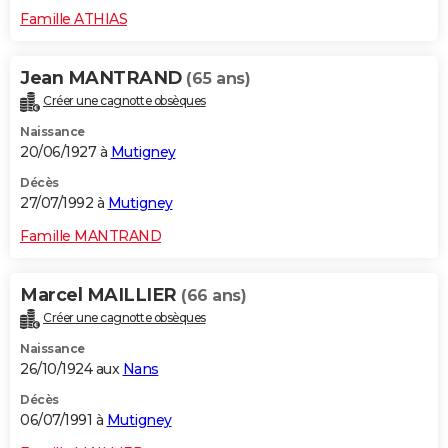
Famille ATHIAS
Jean MANTRAND
(65 ans)
Créer une cagnotte obsèques
Naissance
20/06/1927 à
Mutigney
Décès
27/07/1992 à
Mutigney
Famille MANTRAND
Marcel MAILLIER
(66 ans)
Créer une cagnotte obsèques
Naissance
26/10/1924 aux
Nans
Décès
06/07/1991 à
Mutigney