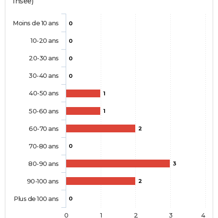
Insee)
Moins de 10 ans
0
10-20 ans
0
20-30 ans
0
30-40 ans
0
40-50 ans
1
50-60 ans
1
60-70 ans
2
70-80 ans
0
80-90 ans
3
90-100 ans
2
Plus de 100 ans
0
0
1
2
3
4