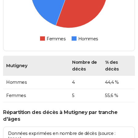
Femmes
Hommes
Nombre de
% des
Mutigney
décès
décès
Hommes
4
44,4 %
Femmes
5
55,6 %
Répartition des décès à Mutigney par tranche
d'âges
Données exprimées en nombre de décès (source :