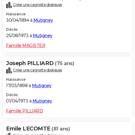
Créer une cagnotte obsèques
Naissance
30/04/1894 à
Mutigney
Décès
25/08/1973 à
Mutigney
Famille MAGISTER
Joseph PILLIARD
(75 ans)
Créer une cagnotte obsèques
Naissance
17/03/1898 à
Mutigney
Décès
01/04/1973 à
Mutigney
Famille PILLIARD
Emile LECOMTE
(81 ans)