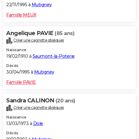
22/11/1995 à
Mutigney
Famille MEUX
Angelique PAVIE
(85 ans)
Créer une cagnotte obsèques
Naissance
19/02/1910 à
Saumont-la-Poterie
Décès
30/04/1995 à
Mutigney
Famille PAVIE
Sandra CALINON
(20 ans)
Créer une cagnotte obsèques
Naissance
13/03/1973 à
Dole
Décès