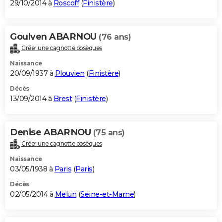
29/10/2014 à
Roscoff
(
Finistère
)
Goulven ABARNOU
(76 ans)
Créer une cagnotte obsèques
Naissance
20/09/1937 à
Plouvien
(
Finistère
)
Décès
13/09/2014 à
Brest
(
Finistère
)
Denise ABARNOU
(75 ans)
Créer une cagnotte obsèques
Naissance
03/05/1938 à
Paris
(
Paris
)
Décès
02/05/2014 à
Melun
(
Seine-et-Marne
)