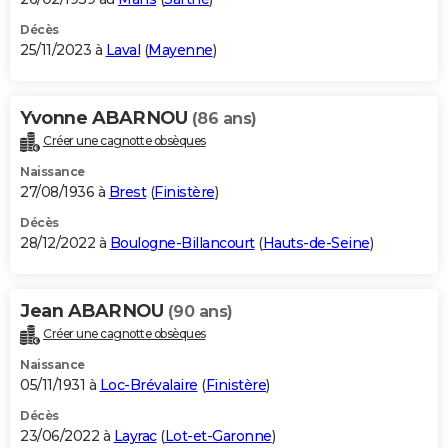
Décès
25/11/2023 à
Laval
(
Mayenne
)
Yvonne ABARNOU
(86 ans)
Créer une cagnotte obsèques
Naissance
27/08/1936 à
Brest
(
Finistère
)
Décès
28/12/2022 à
Boulogne-Billancourt
(
Hauts-de-Seine
)
Jean ABARNOU
(90 ans)
Créer une cagnotte obsèques
Naissance
05/11/1931 à
Loc-Brévalaire
(
Finistère
)
Décès
23/06/2022 à
Layrac
(
Lot-et-Garonne
)