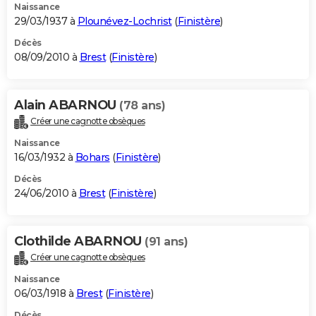
Naissance
29/03/1937 à
Plounévez-Lochrist
(
Finistère
)
Décès
08/09/2010 à
Brest
(
Finistère
)
Alain ABARNOU
(78 ans)
Créer une cagnotte obsèques
Naissance
16/03/1932 à
Bohars
(
Finistère
)
Décès
24/06/2010 à
Brest
(
Finistère
)
Clothilde ABARNOU
(91 ans)
Créer une cagnotte obsèques
Naissance
06/03/1918 à
Brest
(
Finistère
)
Décès