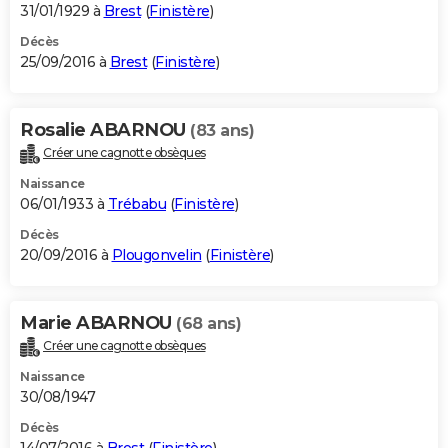
31/01/1929 à
Brest
(
Finistère
)
Décès
25/09/2016 à
Brest
(
Finistère
)
Rosalie ABARNOU
(83 ans)
Créer une cagnotte obsèques
Naissance
06/01/1933 à
Trébabu
(
Finistère
)
Décès
20/09/2016 à
Plougonvelin
(
Finistère
)
Marie ABARNOU
(68 ans)
Créer une cagnotte obsèques
Naissance
30/08/1947
Décès