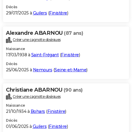
Décès
29/07/2025 à
Guilers
(
Finistère
)
Alexandre ABARNOU
(87 ans)
Créer une cagnotte obsèques
Naissance
17/03/1938 à
Saint-Frégant
(
Finistère
)
Décès
25/06/2025 à
Nemours
(
Seine-et-Marne
)
Christiane ABARNOU
(90 ans)
Créer une cagnotte obsèques
Naissance
21/10/1934 à
Bohars
(
Finistère
)
Décès
01/06/2025 à
Guilers
(
Finistère
)