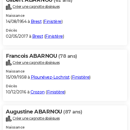
(62 ans)
Créer une cagnotte obsèques
Naissance
14/08/1954 à
Brest
(
Finistère
)
Décès
02/05/2017 à
Brest
(
Finistère
)
Francois ABARNOU
(78 ans)
Créer une cagnotte obsèques
Naissance
15/09/1938 à
Plounévez-Lochrist
(
Finistère
)
Décès
10/12/2016 à
Crozon
(
Finistère
)
Augustine ABARNOU
(87 ans)
Créer une cagnotte obsèques
Naissance