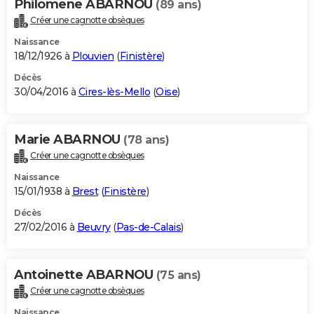
Philomene ABARNOU
(89 ans)
Créer une cagnotte obsèques
Naissance
18/12/1926 à
Plouvien
(
Finistère
)
Décès
30/04/2016 à
Cires-lès-Mello
(
Oise
)
Marie ABARNOU
(78 ans)
Créer une cagnotte obsèques
Naissance
15/01/1938 à
Brest
(
Finistère
)
Décès
27/02/2016 à
Beuvry
(
Pas-de-Calais
)
Antoinette ABARNOU
(75 ans)
Créer une cagnotte obsèques
Naissance