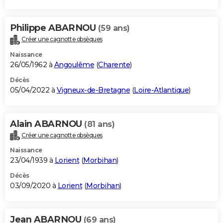
Philippe ABARNOU
(59 ans)
Créer une cagnotte obsèques
Naissance
26/05/1962 à
Angoulême
(
Charente
)
Décès
05/04/2022 à
Vigneux-de-Bretagne
(
Loire-Atlantique
)
Alain ABARNOU
(81 ans)
Créer une cagnotte obsèques
Naissance
23/04/1939 à
Lorient
(
Morbihan
)
Décès
03/09/2020 à
Lorient
(
Morbihan
)
Jean ABARNOU
(69 ans)