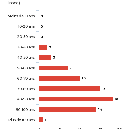
Insee)
Moins de 10 ans
0
10-20 ans
0
20-30 ans
0
30-40 ans
2
40-50 ans
3
50-60 ans
7
60-70 ans
10
70-80 ans
15
80-90 ans
18
90-100 ans
14
Plus de 100 ans
1