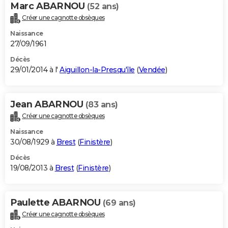
Marc ABARNOU
(52 ans)
Créer une cagnotte obsèques
Naissance
27/09/1961
Décès
29/01/2014 à l'
Aiguillon-la-Presqu'île
(
Vendée
)
Jean ABARNOU
(83 ans)
Créer une cagnotte obsèques
Naissance
30/08/1929 à
Brest
(
Finistère
)
Décès
19/08/2013 à
Brest
(
Finistère
)
Paulette ABARNOU
(69 ans)
Créer une cagnotte obsèques