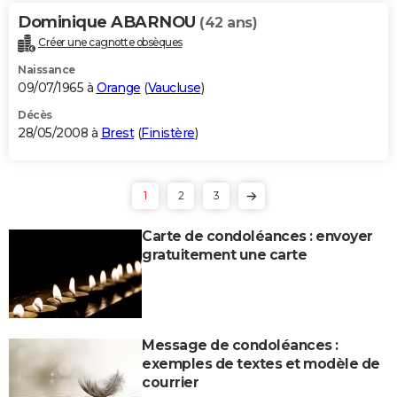
Dominique ABARNOU
(42 ans)
Créer une cagnotte obsèques
Naissance
09/07/1965 à
Orange
(
Vaucluse
)
Décès
28/05/2008 à
Brest
(
Finistère
)
1
2
3
Carte de condoléances : envoyer
gratuitement une carte
Message de condoléances :
exemples de textes et modèle de
courrier