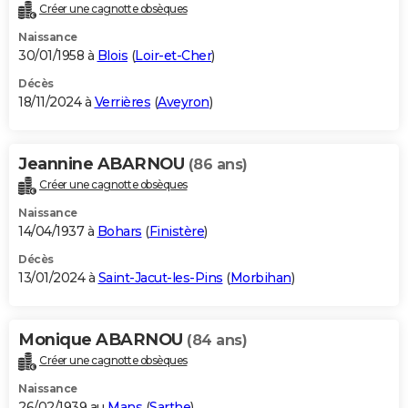
Créer une cagnotte obsèques
Naissance
30/01/1958 à
Blois
(
Loir-et-Cher
)
Décès
18/11/2024 à
Verrières
(
Aveyron
)
Jeannine ABARNOU
(86 ans)
Créer une cagnotte obsèques
Naissance
14/04/1937 à
Bohars
(
Finistère
)
Décès
13/01/2024 à
Saint-Jacut-les-Pins
(
Morbihan
)
Monique ABARNOU
(84 ans)
Créer une cagnotte obsèques
Naissance
26/02/1939 au
Mans
(
Sarthe
)