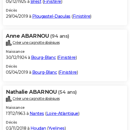
05/12/1925 à
Brest
(
Finistère
)
Décès
29/04/2019 à
Plougastel-Daoulas
(
Finistère
)
Anne ABARNOU
(94 ans)
Créer une cagnotte obsèques
Naissance
30/12/1924 à
Bourg-Blanc
(
Finistère
)
Décès
05/04/2019 à
Bourg-Blanc
(
Finistère
)
Nathalie ABARNOU
(54 ans)
Créer une cagnotte obsèques
Naissance
17/12/1963 à
Nantes
(
Loire-Atlantique
)
Décès
03/11/2018 à
Houdan
(
Yvelines
)