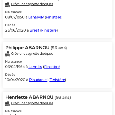
Créer une cagnotte obsèques
Naissance
08/07/1950 à
Lanarvily
(
Finistère
)
Décès
23/06/2020 à
Brest
(
Finistère
)
Philippe ABARNOU
(56 ans)
Créer une cagnotte obsèques
Naissance
03/04/1964 à
Lannilis
(
Finistère
)
Décès
10/04/2020 à
Ploudaniel
(
Finistère
)
Henriette ABARNOU
(93 ans)
Créer une cagnotte obsèques
Naissance