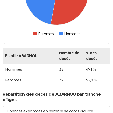
Femmes
Hommes
Nombre de
% des
Famille ABARNOU
décès
décès
Hommes
33
47,1 %
Femmes
37
52,9 %
Répartition des décès de ABARNOU par tranche
d'âges
Données exprimées en nombre de décès (source :