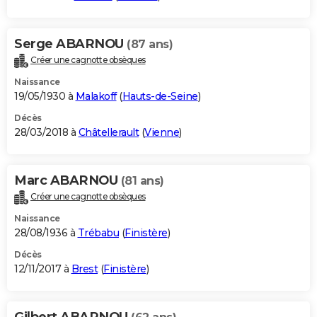
Serge ABARNOU
(87 ans)
Créer une cagnotte obsèques
Naissance
19/05/1930 à
Malakoff
(
Hauts-de-Seine
)
Décès
28/03/2018 à
Châtellerault
(
Vienne
)
Marc ABARNOU
(81 ans)
Créer une cagnotte obsèques
Naissance
28/08/1936 à
Trébabu
(
Finistère
)
Décès
12/11/2017 à
Brest
(
Finistère
)
Gilbert ABARNOU