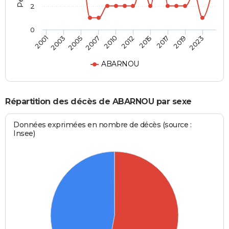
2
0
2003
2015
2007
2019
2001
2012
2005
2017
2010
2023
ABARNOU
Répartition des décès de ABARNOU par sexe
Données exprimées en nombre de décès (source :
Insee)