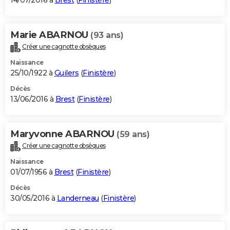
14/07/2016 à
Brest
(
Finistère
)
Marie ABARNOU
(93 ans)
Créer une cagnotte obsèques
Naissance
25/10/1922 à
Guilers
(
Finistère
)
Décès
13/06/2016 à
Brest
(
Finistère
)
Maryvonne ABARNOU
(59 ans)
Créer une cagnotte obsèques
Naissance
01/07/1956 à
Brest
(
Finistère
)
Décès
30/05/2016 à
Landerneau
(
Finistère
)