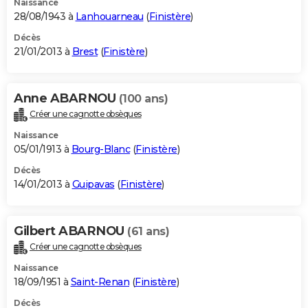
Naissance
28/08/1943 à
Lanhouarneau
(
Finistère
)
Décès
21/01/2013 à
Brest
(
Finistère
)
Anne ABARNOU
(100 ans)
Créer une cagnotte obsèques
Naissance
05/01/1913 à
Bourg-Blanc
(
Finistère
)
Décès
14/01/2013 à
Guipavas
(
Finistère
)
Gilbert ABARNOU
(61 ans)
Créer une cagnotte obsèques
Naissance
18/09/1951 à
Saint-Renan
(
Finistère
)
Décès