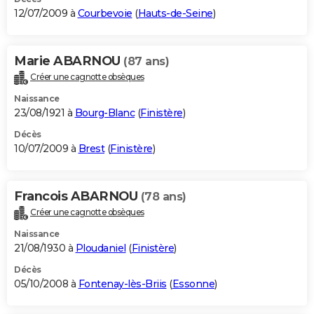
12/07/2009 à
Courbevoie
(
Hauts-de-Seine
)
Marie ABARNOU
(87 ans)
Créer une cagnotte obsèques
Naissance
23/08/1921 à
Bourg-Blanc
(
Finistère
)
Décès
10/07/2009 à
Brest
(
Finistère
)
Francois ABARNOU
(78 ans)
Créer une cagnotte obsèques
Naissance
21/08/1930 à
Ploudaniel
(
Finistère
)
Décès
05/10/2008 à
Fontenay-lès-Briis
(
Essonne
)