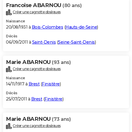
Francoise ABARNOU
(80 ans)
Créer une cagnotte obsèques
Naissance
20/08/1931 à
Bois-Colombes
(
Hauts-de-Seine
)
Décès
06/09/2011 à
Saint-Denis
(
Seine-Saint-Denis
)
Marie ABARNOU
(93 ans)
Créer une cagnotte obsèques
Naissance
14/11/1917 à
Brest
(
Finistère
)
Décès
25/07/2011 à
Brest
(
Finistère
)
Marie ABARNOU
(73 ans)
Créer une cagnotte obsèques