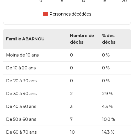
0
5
10
15
20
Personnes décédées
Nombre de
% des
Famille ABARNOU
décès
décès
Moins de 10 ans
0
0 %
De 10 à 20 ans
0
0 %
De 20 à 30 ans
0
0 %
De 30 à 40 ans
2
2,9 %
De 40 à 50 ans
3
4,3 %
De 50 à 60 ans
7
10,0 %
De 60 à 70 ans
10
14,3 %