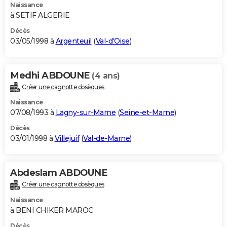
Naissance
à SETIF ALGERIE
Décès
03/05/1998 à
Argenteuil
(
Val-d'Oise
)
Medhi ABDOUNE
(4 ans)
Créer une cagnotte obsèques
Naissance
07/08/1993 à
Lagny-sur-Marne
(
Seine-et-Marne
)
Décès
03/01/1998 à
Villejuif
(
Val-de-Marne
)
Abdeslam ABDOUNE
Créer une cagnotte obsèques
Naissance
à BENI CHIKER MAROC
Décès