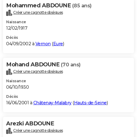
Mohammed ABDOUNE
(85 ans)
Créer une cagnotte obsèques
Naissance
12/02/1917
Décès
04/09/2002 à
Vernon
(
Eure
)
Mohand ABDOUNE
(70 ans)
Créer une cagnotte obsèques
Naissance
06/10/1930
Décès
16/06/2001 à
Châtenay-Malabry
(
Hauts-de-Seine
)
Arezki ABDOUNE
Créer une cagnotte obsèques