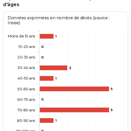
d'âges
Données exprimées en nombre de décès (source :
Insee)
Moins de 10 ans
1
10-20 ans
0
20-30 ans
0
30-40 ans
2
40-50 ans
1
50-60 ans
5
60-70 ans
0
70-80 ans
5
80-90 ans
1