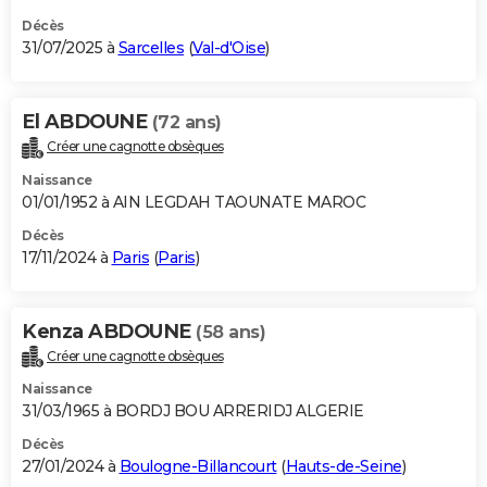
Décès
31/07/2025 à
Sarcelles
(
Val-d'Oise
)
El ABDOUNE
(72 ans)
Créer une cagnotte obsèques
Naissance
01/01/1952 à AIN LEGDAH TAOUNATE MAROC
Décès
17/11/2024 à
Paris
(
Paris
)
Kenza ABDOUNE
(58 ans)
Créer une cagnotte obsèques
Naissance
31/03/1965 à BORDJ BOU ARRERIDJ ALGERIE
Décès
27/01/2024 à
Boulogne-Billancourt
(
Hauts-de-Seine
)