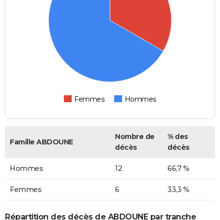
Femmes
Hommes
Nombre de
% des
Famille ABDOUNE
décès
décès
Hommes
12
66,7 %
Femmes
6
33,3 %
Répartition des décès de ABDOUNE par tranche