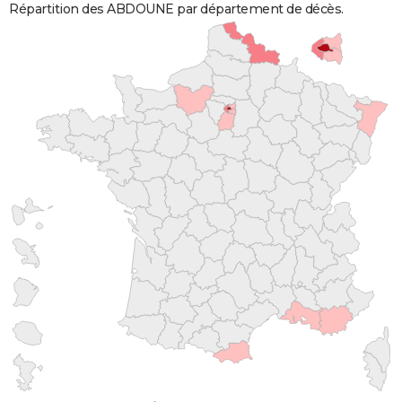
Répartition des ABDOUNE par département de décès.