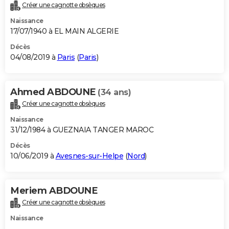
Créer une cagnotte obsèques
Naissance
17/07/1940 à EL MAIN ALGERIE
Décès
04/08/2019 à
Paris
(
Paris
)
Ahmed ABDOUNE
(34 ans)
Créer une cagnotte obsèques
Naissance
31/12/1984 à GUEZNAIA TANGER MAROC
Décès
10/06/2019 à
Avesnes-sur-Helpe
(
Nord
)
Meriem ABDOUNE
Créer une cagnotte obsèques
Naissance