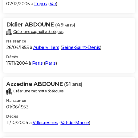
02/12/2005 à
Fréjus
(
Var
)
Didier ABDOUNE
(49 ans)
Créer une cagnotte obsèques
Naissance
26/04/1955 à
Aubervilliers
(
Seine-Saint-Denis
)
Décès
17/11/2004 à
Paris
(
Paris
)
Azzedine ABDOUNE
(51 ans)
Créer une cagnotte obsèques
Naissance
01/06/1953
Décès
11/10/2004 à
Villecresnes
(
Val-de-Marne
)