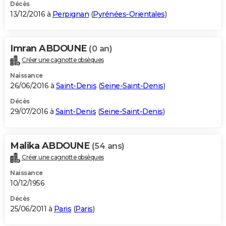
Décès
13/12/2016 à
Perpignan
(
Pyrénées-Orientales
)
Imran ABDOUNE
(0 an)
Créer une cagnotte obsèques
Naissance
26/06/2016 à
Saint-Denis
(
Seine-Saint-Denis
)
Décès
29/07/2016 à
Saint-Denis
(
Seine-Saint-Denis
)
Malika ABDOUNE
(54 ans)
Créer une cagnotte obsèques
Naissance
10/12/1956
Décès
25/06/2011 à
Paris
(
Paris
)