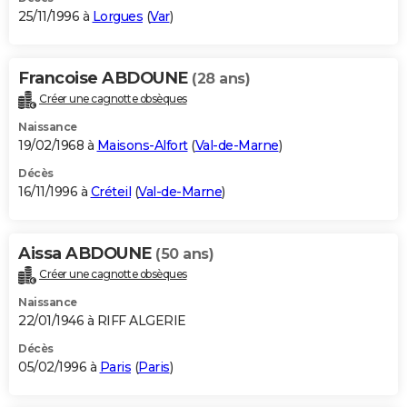
25/11/1996 à
Lorgues
(
Var
)
Francoise ABDOUNE
(28 ans)
Créer une cagnotte obsèques
Naissance
19/02/1968 à
Maisons-Alfort
(
Val-de-Marne
)
Décès
16/11/1996 à
Créteil
(
Val-de-Marne
)
Aissa ABDOUNE
(50 ans)
Créer une cagnotte obsèques
Naissance
22/01/1946 à RIFF ALGERIE
Décès
05/02/1996 à
Paris
(
Paris
)