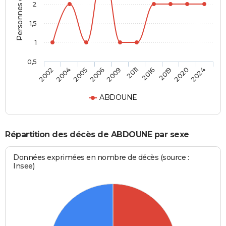
Personnes décédées
2
1,5
1
0,5
2005
2019
2009
2024
2004
2016
2006
2020
2002
2011
ABDOUNE
Répartition des décès de ABDOUNE par sexe
Données exprimées en nombre de décès (source :
Insee)