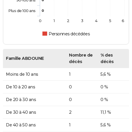
90-100 ans
0
Plus de 100 ans
0
0
1
2
3
4
5
6
Personnes décédées
Nombre de
% des
Famille ABDOUNE
décès
décès
Moins de 10 ans
1
5,6 %
De 10 à 20 ans
0
0 %
De 20 à 30 ans
0
0 %
De 30 à 40 ans
2
11,1 %
De 40 à 50 ans
1
5,6 %