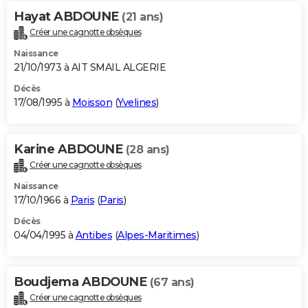
Hayat ABDOUNE
(21 ans)
Créer une cagnotte obsèques
Naissance
21/10/1973 à AIT SMAIL ALGERIE
Décès
17/08/1995 à
Moisson
(
Yvelines
)
Karine ABDOUNE
(28 ans)
Créer une cagnotte obsèques
Naissance
17/10/1966 à
Paris
(
Paris
)
Décès
04/04/1995 à
Antibes
(
Alpes-Maritimes
)
Boudjema ABDOUNE
(67 ans)
Créer une cagnotte obsèques