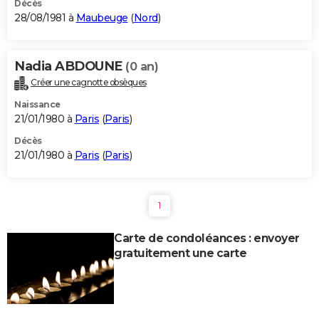
Décès
28/08/1981 à
Maubeuge
(
Nord
)
Nadia ABDOUNE
(0 an)
Créer une cagnotte obsèques
Naissance
21/01/1980 à
Paris
(
Paris
)
Décès
21/01/1980 à
Paris
(
Paris
)
1
Carte de condoléances : envoyer
gratuitement une carte