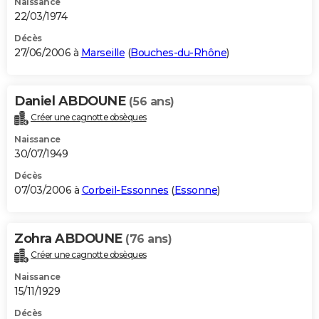
Naissance
22/03/1974
Décès
27/06/2006 à
Marseille
(
Bouches-du-Rhône
)
Daniel ABDOUNE
(56 ans)
Créer une cagnotte obsèques
Naissance
30/07/1949
Décès
07/03/2006 à
Corbeil-Essonnes
(
Essonne
)
Zohra ABDOUNE
(76 ans)
Créer une cagnotte obsèques
Naissance
15/11/1929
Décès