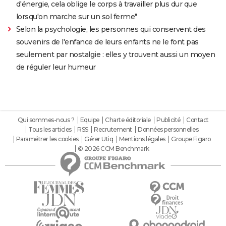
d'énergie, cela oblige le corps à travailler plus dur que
lorsqu'on marche sur un sol ferme"
Selon la psychologie, les personnes qui conservent des
souvenirs de l'enfance de leurs enfants ne le font pas
seulement par nostalgie : elles y trouvent aussi un moyen
de réguler leur humeur
Qui sommes-nous ?
Equipe
Charte éditoriale
Publicité
Contact
Tous les articles
RSS
Recrutement
Données personnelles
Paramétrer les cookies
Gérer Utiq
Mentions légales
Groupe Figaro
© 2026 CCM Benchmark