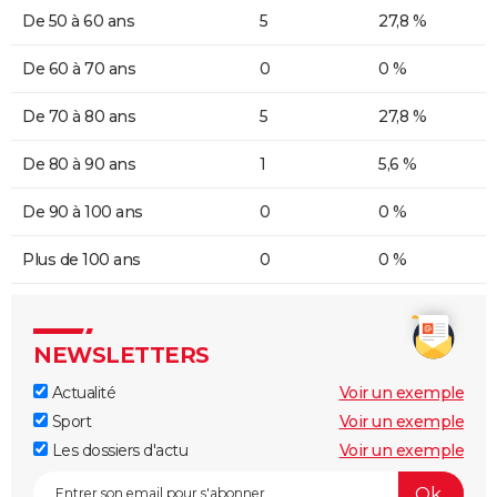
De 50 à 60 ans
5
27,8 %
De 60 à 70 ans
0
0 %
De 70 à 80 ans
5
27,8 %
De 80 à 90 ans
1
5,6 %
De 90 à 100 ans
0
0 %
Plus de 100 ans
0
0 %
NEWSLETTERS
Actualité
Voir un exemple
Sport
Voir un exemple
Les dossiers d'actu
Voir un exemple