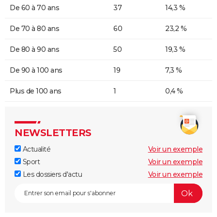
De 60 à 70 ans
37
14,3 %
De 70 à 80 ans
60
23,2 %
De 80 à 90 ans
50
19,3 %
De 90 à 100 ans
19
7,3 %
Plus de 100 ans
1
0,4 %
NEWSLETTERS
Actualité
Voir un exemple
Sport
Voir un exemple
Les dossiers d'actu
Voir un exemple