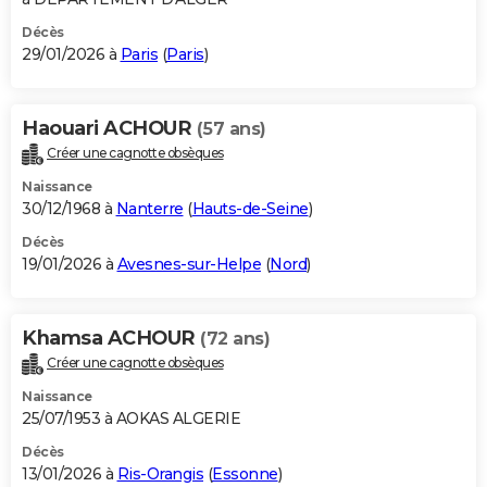
Décès
29/01/2026 à
Paris
(
Paris
)
Haouari ACHOUR
(57 ans)
Créer une cagnotte obsèques
Naissance
30/12/1968 à
Nanterre
(
Hauts-de-Seine
)
Décès
19/01/2026 à
Avesnes-sur-Helpe
(
Nord
)
Khamsa ACHOUR
(72 ans)
Créer une cagnotte obsèques
Naissance
25/07/1953 à AOKAS ALGERIE
Décès
13/01/2026 à
Ris-Orangis
(
Essonne
)