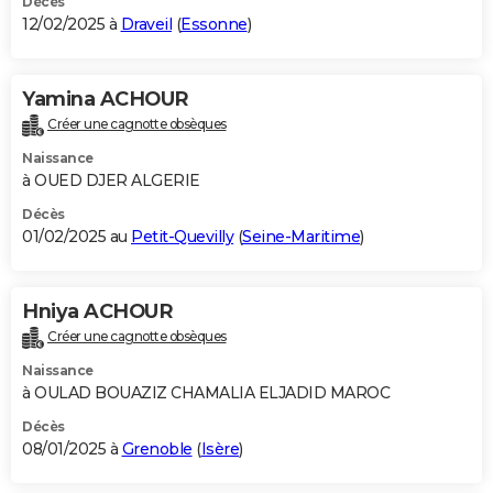
Décès
12/02/2025 à
Draveil
(
Essonne
)
Yamina ACHOUR
Créer une cagnotte obsèques
Naissance
à OUED DJER ALGERIE
Décès
01/02/2025 au
Petit-Quevilly
(
Seine-Maritime
)
Hniya ACHOUR
Créer une cagnotte obsèques
Naissance
à OULAD BOUAZIZ CHAMALIA ELJADID MAROC
Décès
08/01/2025 à
Grenoble
(
Isère
)