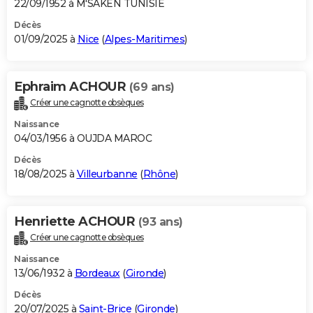
22/09/1952 à M'SAKEN TUNISIE
Décès
01/09/2025 à
Nice
(
Alpes-Maritimes
)
Ephraim ACHOUR
(69 ans)
Créer une cagnotte obsèques
Naissance
04/03/1956 à OUJDA MAROC
Décès
18/08/2025 à
Villeurbanne
(
Rhône
)
Henriette ACHOUR
(93 ans)
Créer une cagnotte obsèques
Naissance
13/06/1932 à
Bordeaux
(
Gironde
)
Décès
20/07/2025 à
Saint-Brice
(
Gironde
)