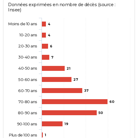
Données exprimées en nombre de décès (source :
Insee)
Moins de 10 ans
4
10-20 ans
4
20-30 ans
6
30-40 ans
7
40-50 ans
21
50-60 ans
27
60-70 ans
37
70-80 ans
60
80-90 ans
50
90-100 ans
19
Plus de 100 ans
1