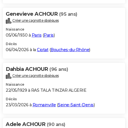
Genevieve ACHOUR
(95 ans)
Créer une cagnotte obsèques
Naissance
05/06/1930 à
Paris
(
Paris
)
Décès
06/04/2026 à la
Ciotat
(
Bouches-du-Rhône
)
Dahbia ACHOUR
(96 ans)
Créer une cagnotte obsèques
Naissance
22/05/1929 à RAS TALA TINZAR ALGERIE
Décès
23/03/2026 à
Romainville
(
Seine-Saint-Denis
)
Adele ACHOUR
(90 ans)