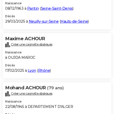
Naissance
08/12/1963 à
Pantin
(
Seine-Saint-Denis
)
Décès
29/03/2025 à
Neuilly-sur-Seine
(
Hauts-de-Seine
)
Maxime ACHOUR
Créer une cagnotte obsèques
Naissance
à OUJDA MAROC
Décès
17/02/2025 à
Lyon
(
Rhône
)
Mohand ACHOUR
(79 ans)
Créer une cagnotte obsèques
Naissance
22/08/1945 à DEPARTEMENT D'ALGER