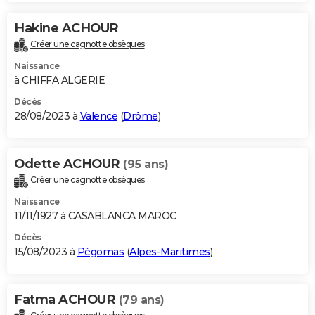
Hakine ACHOUR
Créer une cagnotte obsèques
Naissance
à CHIFFA ALGERIE
Décès
28/08/2023 à
Valence
(
Drôme
)
Odette ACHOUR
(95 ans)
Créer une cagnotte obsèques
Naissance
11/11/1927 à CASABLANCA MAROC
Décès
15/08/2023 à
Pégomas
(
Alpes-Maritimes
)
Fatma ACHOUR
(79 ans)