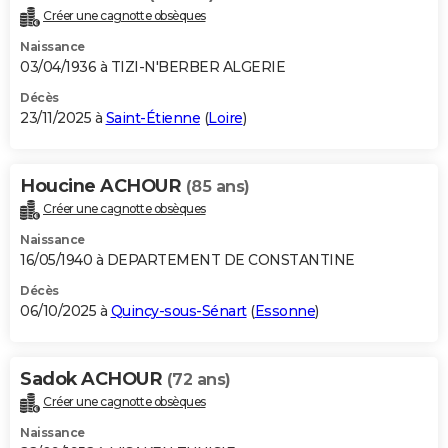
Créer une cagnotte obsèques
Naissance
03/04/1936 à TIZI-N'BERBER ALGERIE
Décès
23/11/2025 à
Saint-Étienne
(
Loire
)
Houcine ACHOUR
(85 ans)
Créer une cagnotte obsèques
Naissance
16/05/1940 à DEPARTEMENT DE CONSTANTINE
Décès
06/10/2025 à
Quincy-sous-Sénart
(
Essonne
)
Sadok ACHOUR
(72 ans)
Créer une cagnotte obsèques
Naissance