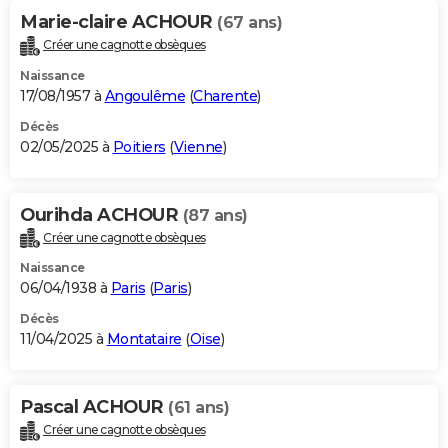
Marie-claire ACHOUR
(67 ans)
Créer une cagnotte obsèques
Naissance
17/08/1957 à
Angoulême
(
Charente
)
Décès
02/05/2025 à
Poitiers
(
Vienne
)
Ourihda ACHOUR
(87 ans)
Créer une cagnotte obsèques
Naissance
06/04/1938 à
Paris
(
Paris
)
Décès
11/04/2025 à
Montataire
(
Oise
)
Pascal ACHOUR
(61 ans)
Créer une cagnotte obsèques