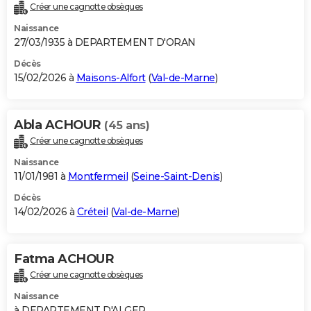
Créer une cagnotte obsèques
Naissance
27/03/1935 à DEPARTEMENT D'ORAN
Décès
15/02/2026 à
Maisons-Alfort
(
Val-de-Marne
)
Abla ACHOUR
(45 ans)
Créer une cagnotte obsèques
Naissance
11/01/1981 à
Montfermeil
(
Seine-Saint-Denis
)
Décès
14/02/2026 à
Créteil
(
Val-de-Marne
)
Fatma ACHOUR
Créer une cagnotte obsèques
Naissance
à DEPARTEMENT D'ALGER