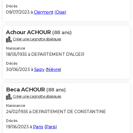
Décès
09/07/2023 à
Clermont
(
Oise
)
Achour ACHOUR
(88 ans)
Créer une cagnotte obsèques
Naissance
18/05/1935 à DEPARTEMENT D'ALGER
Décès
30/06/2023 à
Saizy
(
Nièvre
)
Beca ACHOUR
(88 ans)
Créer une cagnotte obsèques
Naissance
24/02/1935 à DEPARTEMENT DE CONSTANTINE
Décès
19/06/2023 à
Paris
(
Paris
)