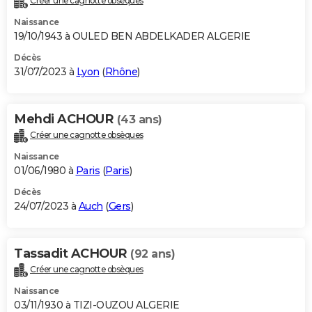
Créer une cagnotte obsèques
Naissance
19/10/1943 à OULED BEN ABDELKADER ALGERIE
Décès
31/07/2023 à
Lyon
(
Rhône
)
Mehdi ACHOUR
(43 ans)
Créer une cagnotte obsèques
Naissance
01/06/1980 à
Paris
(
Paris
)
Décès
24/07/2023 à
Auch
(
Gers
)
Tassadit ACHOUR
(92 ans)
Créer une cagnotte obsèques
Naissance
03/11/1930 à TIZI-OUZOU ALGERIE