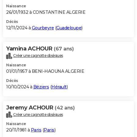
Naissance
26/01/1932 à CONSTANTINE ALGERIE
Décès
12/11/2024 à
Gourbeyre
(
Guadeloupe
)
Yamina ACHOUR
(67 ans)
Créer une cagnotte obsèques
Naissance
01/01/1957 à BENI-HAOUNA ALGERIE
Décès
10/10/2024 à
Béziers
(
Hérault
)
Jeremy ACHOUR
(42 ans)
Créer une cagnotte obsèques
Naissance
20/11/1981 à
Paris
(
Paris
)