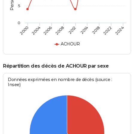
5
0
2018
2012
2000
2006
2014
2022
2008
2004
2024
ACHOUR
Répartition des décès de ACHOUR par sexe
Données exprimées en nombre de décès (source :
Insee)