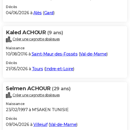
Décès
04/06/2026 à
Alès
(
Gard
)
Kaled ACHOUR
(9 ans)
Créer une cagnotte obsèques
Naissance
10/08/2016 à
Saint-Maur-des-Fossés
(
Val-de-Marne
)
Décès
21/05/2026 à
Tours
(
Indre-et-Loire
)
Selmen ACHOUR
(29 ans)
Créer une cagnotte obsèques
Naissance
23/02/1997 à M'SAKEN TUNISIE
Décès
09/04/2026 à
Villejuif
(
Val-de-Marne
)