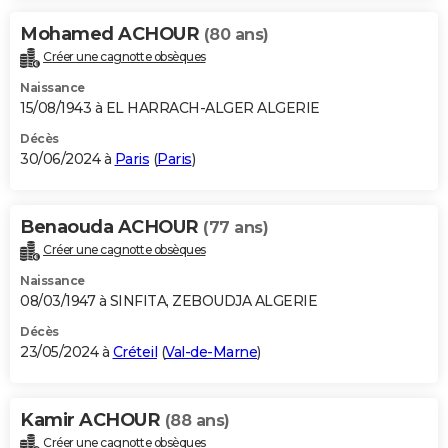
Mohamed ACHOUR
(80 ans)
Créer une cagnotte obsèques
Naissance
15/08/1943 à EL HARRACH-ALGER ALGERIE
Décès
30/06/2024 à
Paris
(
Paris
)
Benaouda ACHOUR
(77 ans)
Créer une cagnotte obsèques
Naissance
08/03/1947 à SINFITA, ZEBOUDJA ALGERIE
Décès
23/05/2024 à
Créteil
(
Val-de-Marne
)
Kamir ACHOUR
(88 ans)
Créer une cagnotte obsèques