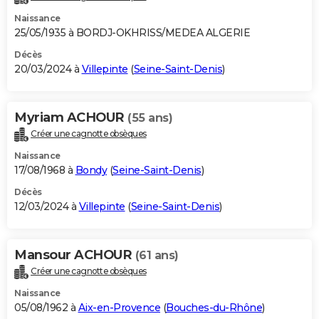
Naissance
25/05/1935 à BORDJ-OKHRISS/MEDEA ALGERIE
Décès
20/03/2024 à
Villepinte
(
Seine-Saint-Denis
)
Myriam ACHOUR
(55 ans)
Créer une cagnotte obsèques
Naissance
17/08/1968 à
Bondy
(
Seine-Saint-Denis
)
Décès
12/03/2024 à
Villepinte
(
Seine-Saint-Denis
)
Mansour ACHOUR
(61 ans)
Créer une cagnotte obsèques
Naissance
05/08/1962 à
Aix-en-Provence
(
Bouches-du-Rhône
)