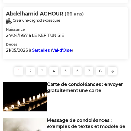
Abdelhamid ACHOUR
(66 ans)
Créer une cagnotte obsèques
Naissance
24/04/1957 à LE KEF TUNISIE
Décès
21/05/2023 à
Sarcelles
(
Val-d'Oise
)
1
2
3
4
5
6
7
8
Carte de condoléances : envoyer
gratuitement une carte
Message de condoléances :
exemples de textes et modèle de