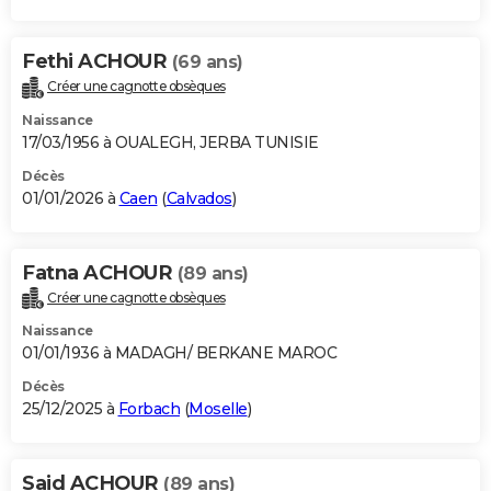
Fethi ACHOUR
(69 ans)
Créer une cagnotte obsèques
Naissance
17/03/1956 à OUALEGH, JERBA TUNISIE
Décès
01/01/2026 à
Caen
(
Calvados
)
Fatna ACHOUR
(89 ans)
Créer une cagnotte obsèques
Naissance
01/01/1936 à MADAGH/ BERKANE MAROC
Décès
25/12/2025 à
Forbach
(
Moselle
)
Said ACHOUR
(89 ans)