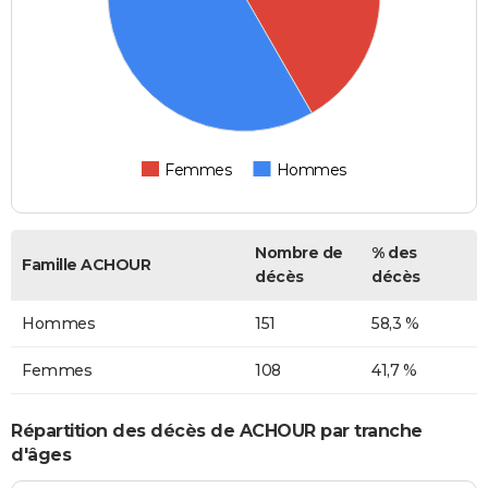
Femmes
Hommes
Nombre de
% des
Famille ACHOUR
décès
décès
Hommes
151
58,3 %
Femmes
108
41,7 %
Répartition des décès de ACHOUR par tranche
d'âges