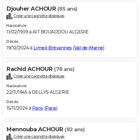
Djouher ACHOUR
(85 ans)
Créer une cagnotte obsèques
Naissance
11/02/1939 à AIT BOUADDOU ALGERIE
Décès
19/12/2024 à
Limeil-Brévannes
(
Val-de-Marne
)
Rachid ACHOUR
(78 ans)
Créer une cagnotte obsèques
Naissance
22/11/1945 à DELLYS ALGERIE
Décès
15/11/2024 à
Paris
(
Paris
)
Mennouba ACHOUR
(92 ans)
Créer une cagnotte obsèques