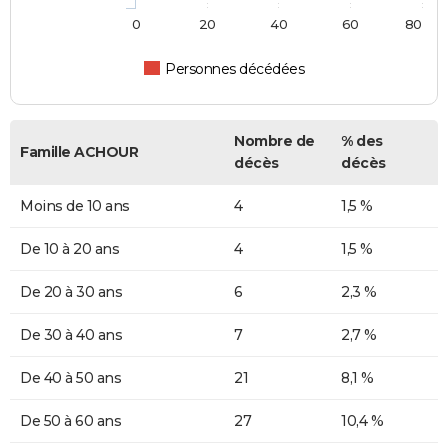
0
20
40
60
80
Personnes décédées
Nombre de
% des
Famille ACHOUR
décès
décès
Moins de 10 ans
4
1,5 %
De 10 à 20 ans
4
1,5 %
De 20 à 30 ans
6
2,3 %
De 30 à 40 ans
7
2,7 %
De 40 à 50 ans
21
8,1 %
De 50 à 60 ans
27
10,4 %