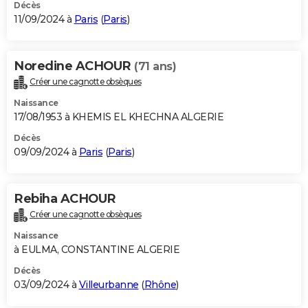
Décès
11/09/2024 à
Paris
(
Paris
)
Noredine ACHOUR
(71 ans)
Créer une cagnotte obsèques
Naissance
17/08/1953 à KHEMIS EL KHECHNA ALGERIE
Décès
09/09/2024 à
Paris
(
Paris
)
Rebiha ACHOUR
Créer une cagnotte obsèques
Naissance
à EULMA, CONSTANTINE ALGERIE
Décès
03/09/2024 à
Villeurbanne
(
Rhône
)