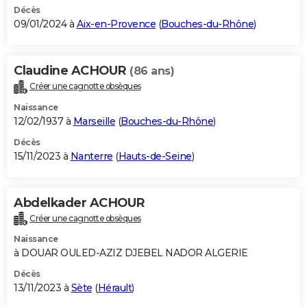
Décès
09/01/2024 à
Aix-en-Provence
(
Bouches-du-Rhône
)
Claudine ACHOUR
(86 ans)
Créer une cagnotte obsèques
Naissance
12/02/1937 à
Marseille
(
Bouches-du-Rhône
)
Décès
15/11/2023 à
Nanterre
(
Hauts-de-Seine
)
Abdelkader ACHOUR
Créer une cagnotte obsèques
Naissance
à DOUAR OULED-AZIZ DJEBEL NADOR ALGERIE
Décès
13/11/2023 à
Sète
(
Hérault
)