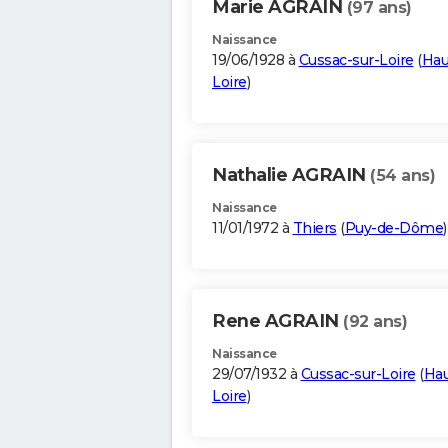
Marie AGRAIN
(97 ans)
Naissance
19/06/1928 à
Cussac-sur-Loire
(
Hau
Loire
)
Nathalie AGRAIN
(54 ans)
Naissance
11/01/1972 à
Thiers
(
Puy-de-Dôme
)
Rene AGRAIN
(92 ans)
Naissance
29/07/1932 à
Cussac-sur-Loire
(
Hau
Loire
)