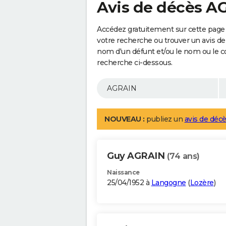
Avis de décès A
Accédez gratuitement sur cette page
votre recherche ou trouver un avis de
nom d'un défunt et/ou le nom ou le 
recherche ci-dessous.
NOUVEAU :
publiez un
avis de décè
Guy AGRAIN
(74 ans)
Naissance
25/04/1952 à
Langogne
(
Lozère
)