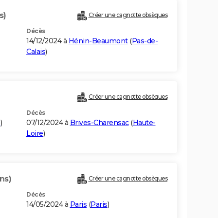
s)
Créer une cagnotte obsèques
Décès
14/12/2024 à
Hénin-Beaumont
(
Pas-de-
Calais
)
Créer une cagnotte obsèques
Décès
e
)
07/12/2024 à
Brives-Charensac
(
Haute-
Loire
)
ns)
Créer une cagnotte obsèques
Décès
14/05/2024 à
Paris
(
Paris
)