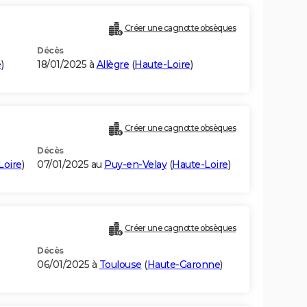
Créer une cagnotte obsèques
Décès
e
)
18/01/2025 à
Allègre
(
Haute-Loire
)
Créer une cagnotte obsèques
Décès
Loire
)
07/01/2025 au
Puy-en-Velay
(
Haute-Loire
)
Créer une cagnotte obsèques
Décès
06/01/2025 à
Toulouse
(
Haute-Garonne
)