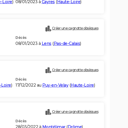
-Loire
)
08/01/2023 à
Cayres
(
Haute-Loire
)
Créer une cagnotte obsèques
Décès
08/01/2023 à
Lens
(
Pas-de-Calais
)
Créer une cagnotte obsèques
Décès
-Loire
)
17/12/2022 au
Puy-en-Velay
(
Haute-Loire
)
Créer une cagnotte obsèques
Décès
28/03/2022 à
Montélimar
(
Drôme
)