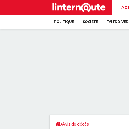
AC
POLITIQUE
SOCIÉTÉ
FAITS DIVER
Avis de décès