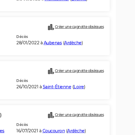
Créer une cagnotte obsèques
Décès
28/01/2022 à
Aubenas
(
Ardèche
)
Créer une cagnotte obsèques
Décès
26/10/2021 à
Saint-Étienne
(
Loire
)
)
Créer une cagnotte obsèques
Décès
es
16/07/2021 à
Coucouron
(
Ardèche
)