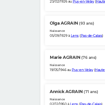
23/02/1926 au
Puy-en-Velay
(
Haute
Olga AGRAIN
(93 ans)
Naissance
05/09/1929 à
Lens
(
Pas-de-Calais
)
Marie AGRAIN
(76 ans)
Naissance
19/05/1946 au
Puy-en-Velay
(
Haute
Annick AGRAIN
(71 ans)
Naissance
02/12/1950 à
Lens
(
Pas-de-Calais
)