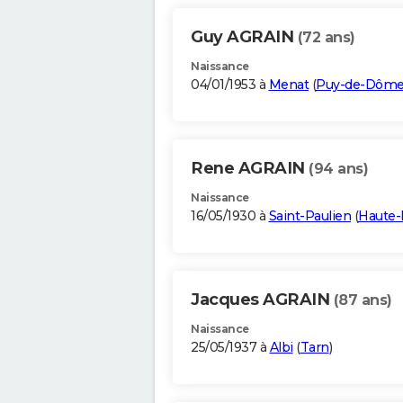
Guy AGRAIN
(72 ans)
Naissance
04/01/1953 à
Menat
(
Puy-de-Dôm
Rene AGRAIN
(94 ans)
Naissance
16/05/1930 à
Saint-Paulien
(
Haute-
Jacques AGRAIN
(87 ans)
Naissance
25/05/1937 à
Albi
(
Tarn
)