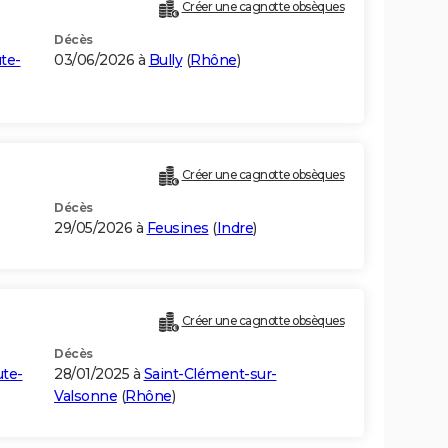
Créer une cagnotte obsèques
Décès
te-
03/06/2026 à
Bully
(
Rhône
)
Créer une cagnotte obsèques
Décès
29/05/2026 à
Feusines
(
Indre
)
Créer une cagnotte obsèques
Décès
te-
28/01/2025 à
Saint-Clément-sur-
Valsonne
(
Rhône
)