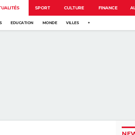
TUALITÉS
SPORT
CULTURE
FINANCE
A
S
EDUCATION
MONDE
VILLES
+
NEW