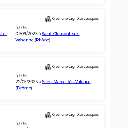
Créer une cagnotte obsèques
Décès
te-
01/09/2023 à
Saint-Clément-sur-
Valsonne
(
Rhône
)
Créer une cagnotte obsèques
Décès
22/05/2023 à
Saint-Marcel-lès-Valence
(
Drôme
)
Créer une cagnotte obsèques
Décès