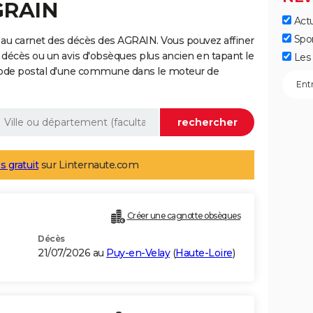
GRAIN
Actu
Spo
 au carnet des décès des AGRAIN. Vous pouvez affiner
 décès ou un avis d'obsèques plus ancien en tapant le
Les 
code postal d'une commune dans le moteur de
s gratuit
sur Linternaute.com
Créer une cagnotte obsèques
Décès
21/07/2026 au
Puy-en-Velay
(
Haute-Loire
)