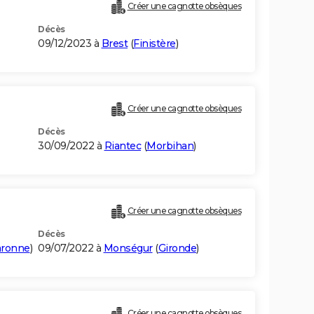
Créer une cagnotte obsèques
Décès
09/12/2023 à
Brest
(
Finistère
)
Créer une cagnotte obsèques
Décès
30/09/2022 à
Riantec
(
Morbihan
)
Créer une cagnotte obsèques
Décès
aronne
)
09/07/2022 à
Monségur
(
Gironde
)
Créer une cagnotte obsèques