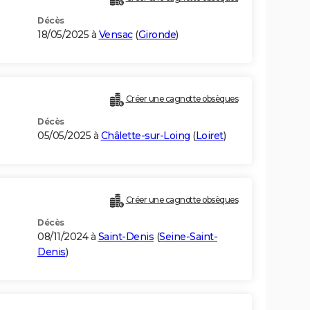
Décès
18/05/2025 à
Vensac
(
Gironde
)
Créer une cagnotte obsèques
Décès
05/05/2025 à
Châlette-sur-Loing
(
Loiret
)
Créer une cagnotte obsèques
Décès
08/11/2024 à
Saint-Denis
(
Seine-Saint-
Denis
)