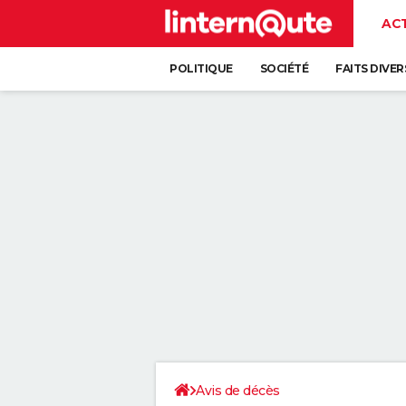
AC
POLITIQUE
SOCIÉTÉ
FAITS DIVER
Avis de décès