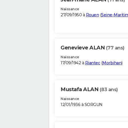
Naissance
27/09/1950 à
Rouen
(
Seine-Mariti
Genevieve ALAN
(77 ans)
Naissance
17/09/1942 à
Riantec
(
Morbihan
)
Mustafa ALAN
(83 ans)
Naissance
12/01/1936 à SORGUN