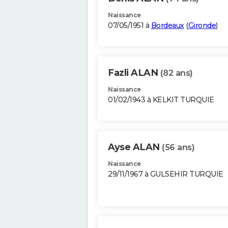
Naissance
07/05/1951 à
Bordeaux
(
Gironde
)
Fazli ALAN
(82 ans)
Naissance
01/02/1943 à KELKIT TURQUIE
Ayse ALAN
(56 ans)
Naissance
29/11/1967 à GULSEHIR TURQUIE