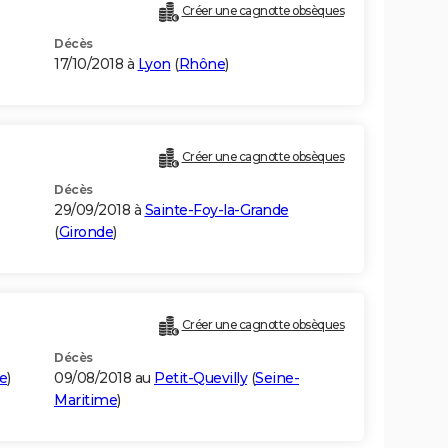
Créer une cagnotte obsèques
Décès
17/10/2018 à
Lyon
(
Rhône
)
Créer une cagnotte obsèques
Décès
29/09/2018 à
Sainte-Foy-la-Grande
(
Gironde
)
Créer une cagnotte obsèques
Décès
e
)
09/08/2018 au
Petit-Quevilly
(
Seine-
Maritime
)