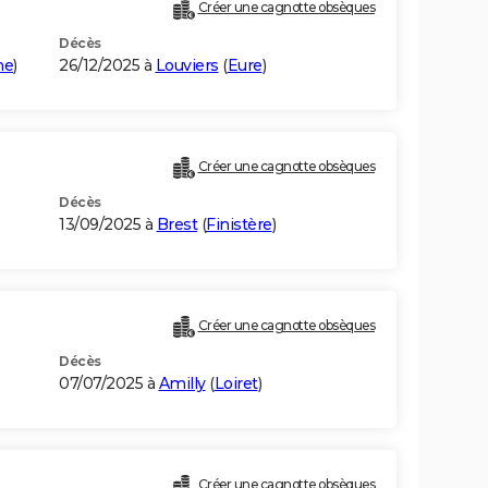
Créer une cagnotte obsèques
Décès
me
)
26/12/2025 à
Louviers
(
Eure
)
Créer une cagnotte obsèques
Décès
13/09/2025 à
Brest
(
Finistère
)
Créer une cagnotte obsèques
Décès
07/07/2025 à
Amilly
(
Loiret
)
Créer une cagnotte obsèques