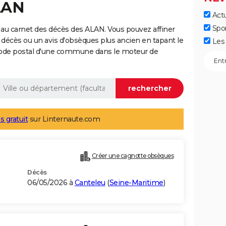
LAN
Actu
Spo
au carnet des décès des ALAN. Vous pouvez affiner
 décès ou un avis d'obsèques plus ancien en tapant le
Les 
code postal d'une commune dans le moteur de
s gratuit
sur Linternaute.com
Créer une cagnotte obsèques
Décès
06/05/2026 à
Canteleu
(
Seine-Maritime
)