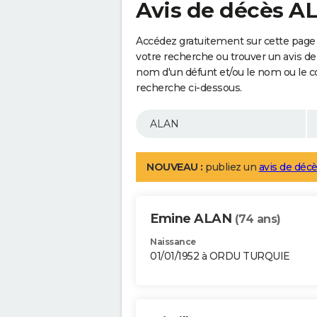
Avis de décès A
Accédez gratuitement sur cette page 
votre recherche ou trouver un avis de
nom d'un défunt et/ou le nom ou le 
recherche ci-dessous.
NOUVEAU :
publiez un
avis de décè
Emine ALAN
(74 ans)
Naissance
01/01/1952 à ORDU TURQUIE