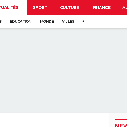
TUALITÉS
SPORT
CULTURE
FINANCE
A
S
EDUCATION
MONDE
VILLES
+
NEW