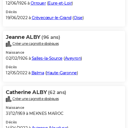
12/06/1926 à
Orrouer
(
Eure-et-Loir
)
Décès
19/06/2022 à
Crèvecœur-le-Grand
(
Oise
)
Jeanne ALBY
(96 ans)
Créer une cagnotte obsèques
Naissance
02/02/1926 à
Salles-la-Source
(
Aveyron
)
Décès
12/05/2022 à
Balma
(
Haute-Garonne
)
Catherine ALBY
(62 ans)
Créer une cagnotte obsèques
Naissance
31/12/1959 à MEKNES MAROC
Décès