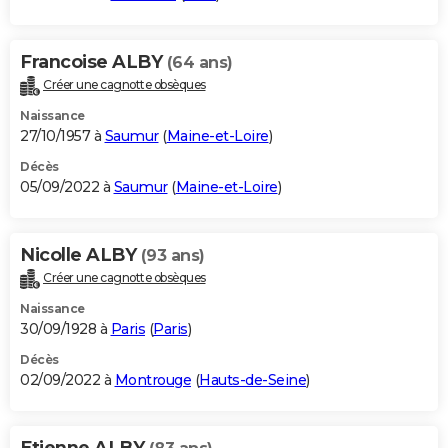
Francoise ALBY
(64 ans)
Créer une cagnotte obsèques
Naissance
27/10/1957 à
Saumur
(
Maine-et-Loire
)
Décès
05/09/2022 à
Saumur
(
Maine-et-Loire
)
Nicolle ALBY
(93 ans)
Créer une cagnotte obsèques
Naissance
30/09/1928 à
Paris
(
Paris
)
Décès
02/09/2022 à
Montrouge
(
Hauts-de-Seine
)
Etienne ALBY