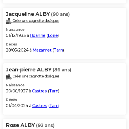
Jacqueline ALBY
(90 ans)
Créer une cagnotte obsèques
Naissance
01/12/1933 à
Roanne
(
Loire
)
Décès
28/05/2024 à
Mazamet
(
Tarn
)
Jean-pierre ALBY
(86 ans)
Créer une cagnotte obsèques
Naissance
30/06/1937 à
Castres
(
Tarn
)
Décès
01/04/2024 à
Castres
(
Tarn
)
Rose ALBY
(92 ans)