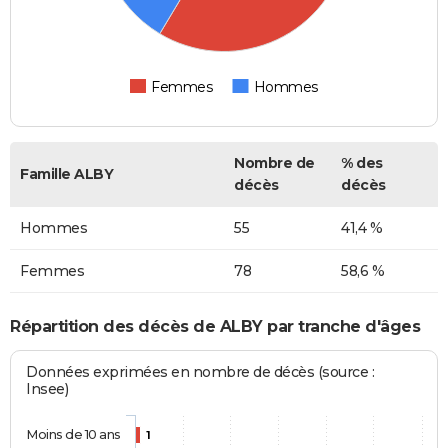
Femmes
Hommes
Nombre de
% des
Famille ALBY
décès
décès
Hommes
55
41,4 %
Femmes
78
58,6 %
Répartition des décès de ALBY par tranche d'âges
Données exprimées en nombre de décès (source :
Insee)
Moins de 10 ans
1