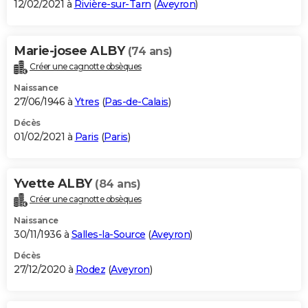
12/02/2021 à
Rivière-sur-Tarn
(
Aveyron
)
Marie-josee ALBY
(74 ans)
Créer une cagnotte obsèques
Naissance
27/06/1946 à
Ytres
(
Pas-de-Calais
)
Décès
01/02/2021 à
Paris
(
Paris
)
Yvette ALBY
(84 ans)
Créer une cagnotte obsèques
Naissance
30/11/1936 à
Salles-la-Source
(
Aveyron
)
Décès
27/12/2020 à
Rodez
(
Aveyron
)