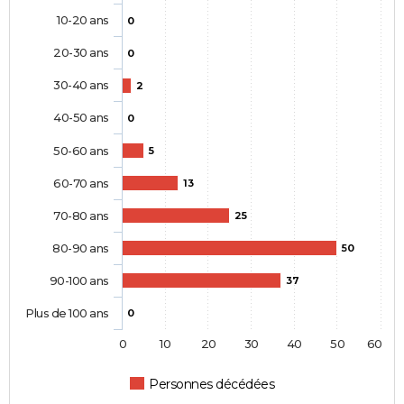
10-20 ans
0
20-30 ans
0
30-40 ans
2
40-50 ans
0
50-60 ans
5
60-70 ans
13
70-80 ans
25
80-90 ans
50
90-100 ans
37
Plus de 100 ans
0
0
10
20
30
40
50
60
Personnes décédées