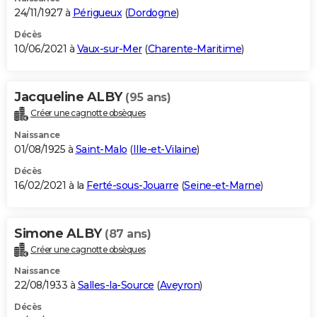
24/11/1927 à
Périgueux
(
Dordogne
)
Décès
10/06/2021 à
Vaux-sur-Mer
(
Charente-Maritime
)
Jacqueline ALBY
(95 ans)
Créer une cagnotte obsèques
Naissance
01/08/1925 à
Saint-Malo
(
Ille-et-Vilaine
)
Décès
16/02/2021 à la
Ferté-sous-Jouarre
(
Seine-et-Marne
)
Simone ALBY
(87 ans)
Créer une cagnotte obsèques
Naissance
22/08/1933 à
Salles-la-Source
(
Aveyron
)
Décès