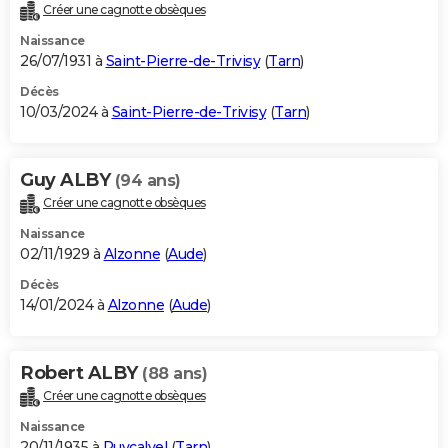
Créer une cagnotte obsèques
Naissance
26/07/1931 à
Saint-Pierre-de-Trivisy
(
Tarn
)
Décès
10/03/2024 à
Saint-Pierre-de-Trivisy
(
Tarn
)
Guy ALBY
(94 ans)
Créer une cagnotte obsèques
Naissance
02/11/1929 à
Alzonne
(
Aude
)
Décès
14/01/2024 à
Alzonne
(
Aude
)
Robert ALBY
(88 ans)
Créer une cagnotte obsèques
Naissance
20/11/1935 à
Puycalvel
(
Tarn
)