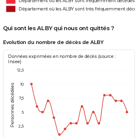
Département où les ALBY sont fréquemment décédés
Département où les ALBY sont très fréquemment décé
Qui sont les ALBY qui nous ont quittés ?
Evolution du nombre de décès de ALBY
Données exprimées en nombre de décès (source :
Insee)
12,5
10
Personnes décédées
7,5
5
2,5