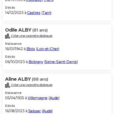
Décès
14/12/2023 à
Castres
(
Tarn
)
Odile ALBY
(81 ans)
Créer une cagnotte obsèques
Naissance
16/01/1942 à
Blois
(
Loir-et-Cher
)
Décès
06/10/2023 à
Bobigny
(
Seine-Saint-Denis
)
Aline ALBY
(88 ans)
Créer une cagnotte obsèques
Naissance
05/04/1935 à
Villemagne
(
Aude
)
Décès
16/08/2023 à
Saissac
(
Aude
)