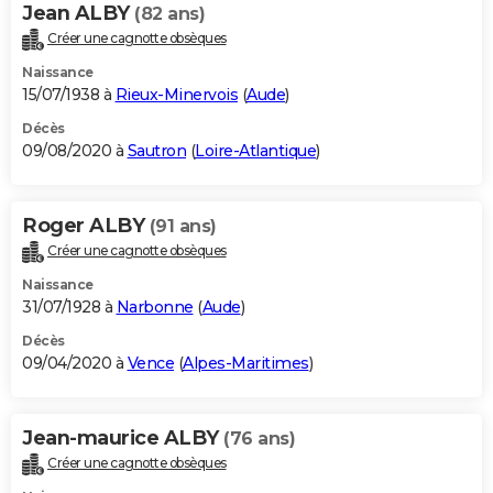
Jean ALBY
(82 ans)
Créer une cagnotte obsèques
Naissance
15/07/1938 à
Rieux-Minervois
(
Aude
)
Décès
09/08/2020 à
Sautron
(
Loire-Atlantique
)
Roger ALBY
(91 ans)
Créer une cagnotte obsèques
Naissance
31/07/1928 à
Narbonne
(
Aude
)
Décès
09/04/2020 à
Vence
(
Alpes-Maritimes
)
Jean-maurice ALBY
(76 ans)
Créer une cagnotte obsèques