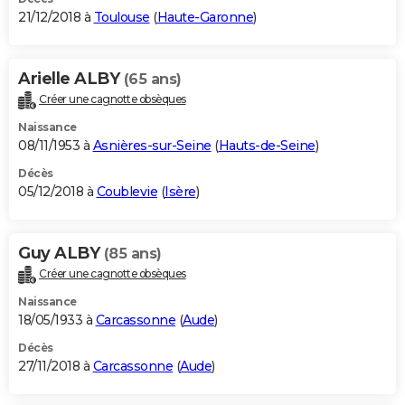
21/12/2018 à
Toulouse
(
Haute-Garonne
)
Arielle ALBY
(65 ans)
Créer une cagnotte obsèques
Naissance
08/11/1953 à
Asnières-sur-Seine
(
Hauts-de-Seine
)
Décès
05/12/2018 à
Coublevie
(
Isère
)
Guy ALBY
(85 ans)
Créer une cagnotte obsèques
Naissance
18/05/1933 à
Carcassonne
(
Aude
)
Décès
27/11/2018 à
Carcassonne
(
Aude
)