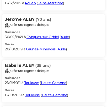
12/12/2019 à
Rouen
(
Seine-Maritime
)
Jerome ALBY
(70 ans)
Créer une cagnotte obsèques
Naissance
30/09/1949 à
Conques-sur-Orbiel
(
Aude
)
Décès
20/10/2019 à
Caunes-Minervois
(
Aude
)
Isabelle ALBY
(38 ans)
Créer une cagnotte obsèques
Naissance
21/01/1981 à
Toulouse
(
Haute-Garonne
)
Décès
12/10/2019 à
Toulouse
(
Haute-Garonne
)