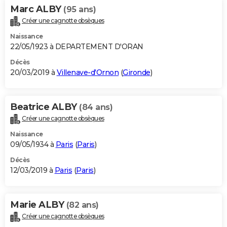
Marc ALBY
(95 ans)
Créer une cagnotte obsèques
Naissance
22/05/1923 à DEPARTEMENT D'ORAN
Décès
20/03/2019 à
Villenave-d'Ornon
(
Gironde
)
Beatrice ALBY
(84 ans)
Créer une cagnotte obsèques
Naissance
09/05/1934 à
Paris
(
Paris
)
Décès
12/03/2019 à
Paris
(
Paris
)
Marie ALBY
(82 ans)
Créer une cagnotte obsèques