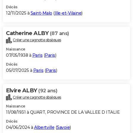
Décès
12/11/2025 à
Saint-Malo
(
Ille-et-Vilaine
)
Catherine ALBY
(87 ans)
Créer une cagnotte obsèques
Naissance
07/05/1938 à
Paris
(
Paris
)
Décès
05/07/2025 à
Paris
(
Paris
)
Elvire ALBY
(92 ans)
Créer une cagnotte obsèques
Naissance
11/08/1931 à QUART, PROVINCE DE LA VALLEE D ITALIE
Décès
04/06/2024 à
Albertville
(
Savoie
)