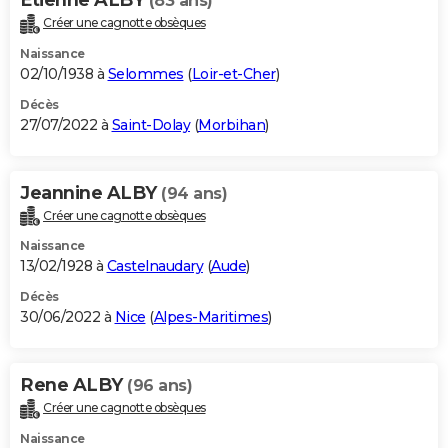
(83 ans)
Créer une cagnotte obsèques
Naissance
02/10/1938 à
Selommes
(
Loir-et-Cher
)
Décès
27/07/2022 à
Saint-Dolay
(
Morbihan
)
Jeannine ALBY
(94 ans)
Créer une cagnotte obsèques
Naissance
13/02/1928 à
Castelnaudary
(
Aude
)
Décès
30/06/2022 à
Nice
(
Alpes-Maritimes
)
Rene ALBY
(96 ans)
Créer une cagnotte obsèques
Naissance