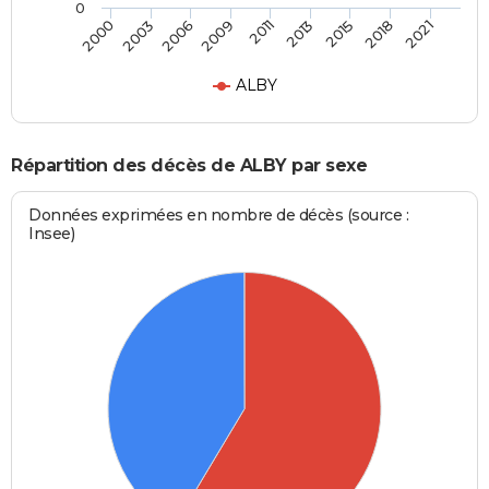
0
2006
2011
2015
2021
2003
2009
2013
2018
2000
ALBY
Répartition des décès de ALBY par sexe
Données exprimées en nombre de décès (source :
Insee)