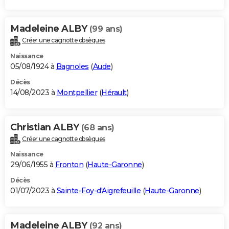
Madeleine ALBY
(99 ans)
Créer une cagnotte obsèques
Naissance
05/08/1924 à
Bagnoles
(
Aude
)
Décès
14/08/2023 à
Montpellier
(
Hérault
)
Christian ALBY
(68 ans)
Créer une cagnotte obsèques
Naissance
29/06/1955 à
Fronton
(
Haute-Garonne
)
Décès
01/07/2023 à
Sainte-Foy-d'Aigrefeuille
(
Haute-Garonne
)
Madeleine ALBY
(92 ans)