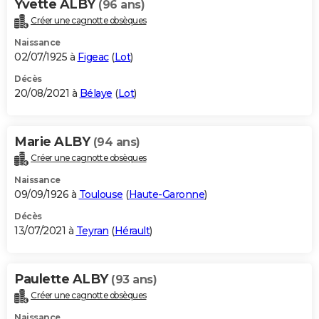
Yvette ALBY
(96 ans)
Créer une cagnotte obsèques
Naissance
02/07/1925 à
Figeac
(
Lot
)
Décès
20/08/2021 à
Bélaye
(
Lot
)
Marie ALBY
(94 ans)
Créer une cagnotte obsèques
Naissance
09/09/1926 à
Toulouse
(
Haute-Garonne
)
Décès
13/07/2021 à
Teyran
(
Hérault
)
Paulette ALBY
(93 ans)
Créer une cagnotte obsèques
Naissance