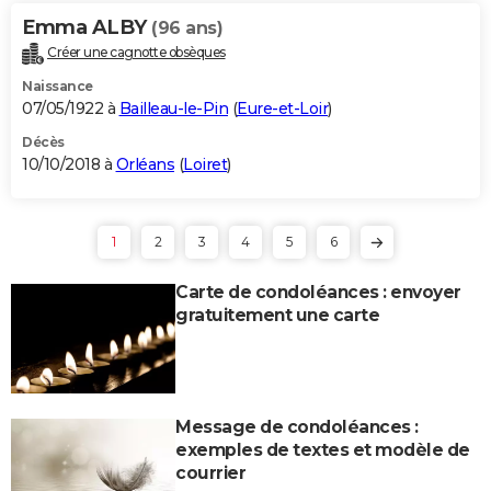
Emma ALBY
(96 ans)
Créer une cagnotte obsèques
Naissance
07/05/1922 à
Bailleau-le-Pin
(
Eure-et-Loir
)
Décès
10/10/2018 à
Orléans
(
Loiret
)
1
2
3
4
5
6
Carte de condoléances : envoyer
gratuitement une carte
Message de condoléances :
exemples de textes et modèle de
courrier