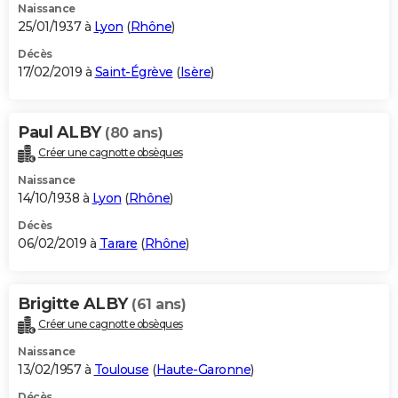
Naissance
25/01/1937 à
Lyon
(
Rhône
)
Décès
17/02/2019 à
Saint-Égrève
(
Isère
)
Paul ALBY
(80 ans)
Créer une cagnotte obsèques
Naissance
14/10/1938 à
Lyon
(
Rhône
)
Décès
06/02/2019 à
Tarare
(
Rhône
)
Brigitte ALBY
(61 ans)
Créer une cagnotte obsèques
Naissance
13/02/1957 à
Toulouse
(
Haute-Garonne
)
Décès