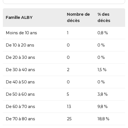
Nombre de
% des
Famille ALBY
décès
décès
Moins de 10 ans
1
0,8 %
De 10 à 20 ans
0
0 %
De 20 à 30 ans
0
0 %
De 30 à 40 ans
2
1,5 %
De 40 à 50 ans
0
0 %
De 50 à 60 ans
5
3,8 %
De 60 à 70 ans
13
9,8 %
De 70 à 80 ans
25
18,8 %