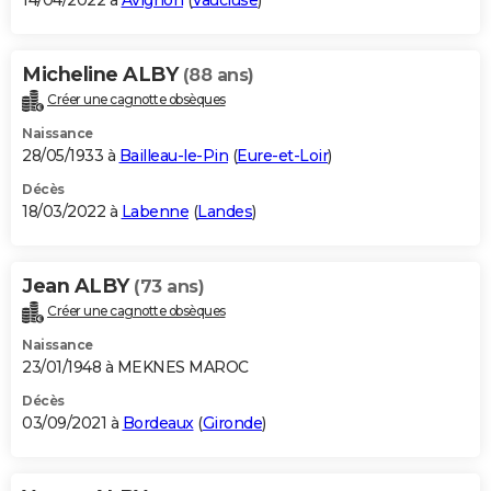
14/04/2022 à
Avignon
(
Vaucluse
)
Micheline ALBY
(88 ans)
Créer une cagnotte obsèques
Naissance
28/05/1933 à
Bailleau-le-Pin
(
Eure-et-Loir
)
Décès
18/03/2022 à
Labenne
(
Landes
)
Jean ALBY
(73 ans)
Créer une cagnotte obsèques
Naissance
23/01/1948 à MEKNES MAROC
Décès
03/09/2021 à
Bordeaux
(
Gironde
)