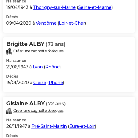
Naissance
19/04/1943 à
Thorigny-sur-Marne
(
Seine-et-Marne
)
Décès
09/04/2020 à
Vendôme
(
Loir-et-Cher
)
Brigitte ALBY
(72 ans)
Créer une cagnotte obsèques
Naissance
21/06/1947 à
Lyon
(
Rhône
)
Décès
15/01/2020 à
Gleizé
(
Rhône
)
Gislaine ALBY
(72 ans)
Créer une cagnotte obsèques
Naissance
26/11/1947 à
Pré-Saint-Martin
(
Eure-et-Loir
)
Décès