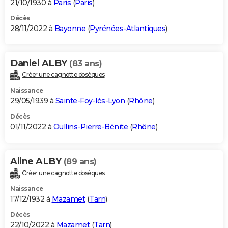
21/10/1930 à
Paris
(
Paris
)
Décès
28/11/2022 à
Bayonne
(
Pyrénées-Atlantiques
)
Daniel ALBY
(83 ans)
Créer une cagnotte obsèques
Naissance
29/05/1939 à
Sainte-Foy-lès-Lyon
(
Rhône
)
Décès
01/11/2022 à
Oullins-Pierre-Bénite
(
Rhône
)
Aline ALBY
(89 ans)
Créer une cagnotte obsèques
Naissance
17/12/1932 à
Mazamet
(
Tarn
)
Décès
22/10/2022 à
Mazamet
(
Tarn
)