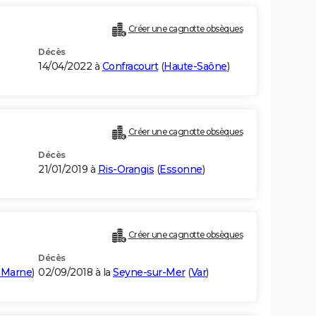
Créer une cagnotte obsèques
Décès
14/04/2022 à
Confracourt
(
Haute-Saône
)
Créer une cagnotte obsèques
Décès
21/01/2019 à
Ris-Orangis
(
Essonne
)
Créer une cagnotte obsèques
Décès
-Marne
)
02/09/2018 à la
Seyne-sur-Mer
(
Var
)