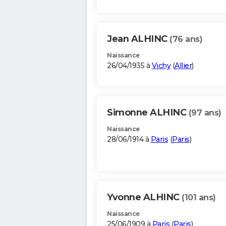
Jean ALHINC
(76 ans)
Naissance
26/04/1935 à
Vichy
(
Allier
)
Simonne ALHINC
(97 ans)
Naissance
28/06/1914 à
Paris
(
Paris
)
Yvonne ALHINC
(101 ans)
Naissance
25/06/1909 à
Paris
(
Paris
)