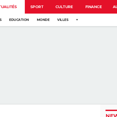
TUALITÉS
SPORT
CULTURE
FINANCE
A
S
EDUCATION
MONDE
VILLES
+
NEW