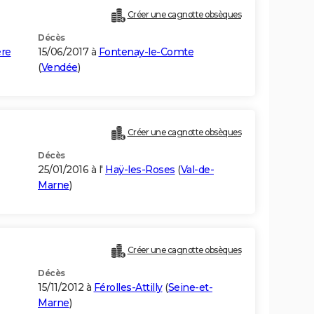
Créer une cagnotte obsèques
Décès
ère
15/06/2017 à
Fontenay-le-Comte
(
Vendée
)
Créer une cagnotte obsèques
Décès
25/01/2016 à l'
Haÿ-les-Roses
(
Val-de-
Marne
)
Créer une cagnotte obsèques
Décès
15/11/2012 à
Férolles-Attilly
(
Seine-et-
Marne
)