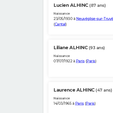
Lucien ALHINC
(87 ans)
Naissance
23/05/1930 à
Neuvéglise-sur-Truy
(
Cantal
)
Liliane ALHINC
(93 ans)
Naissance
07/07/1922 à
Paris
(
Paris
)
Laurence ALHINC
(47 ans)
Naissance
14/03/1965 à
Paris
(
Paris
)