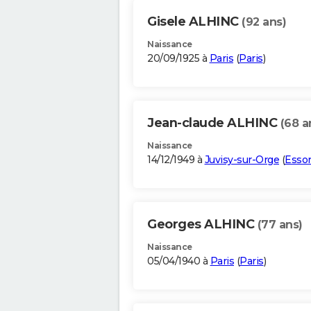
Gisele ALHINC
(92 ans)
Naissance
20/09/1925 à
Paris
(
Paris
)
Jean-claude ALHINC
(68 a
Naissance
14/12/1949 à
Juvisy-sur-Orge
(
Esso
Georges ALHINC
(77 ans)
Naissance
05/04/1940 à
Paris
(
Paris
)