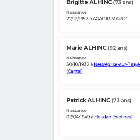
Brigitte ALHINC
(73 ans)
Naissance
22/12/1952 à AGADIR MAROC
Marie ALHINC
(92 ans)
Naissance
30/10/1932 à
Neuvéglise-sur-Truyè
(
Cantal
)
Patrick ALHINC
(73 ans)
Naissance
07/04/1949 à
Houdan
(
Yvelines
)