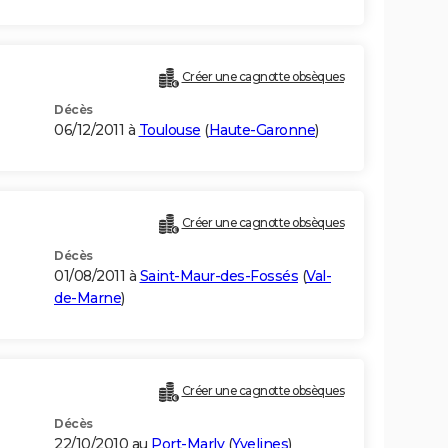
Créer une cagnotte obsèques
Décès
06/12/2011 à
Toulouse
(
Haute-Garonne
)
Créer une cagnotte obsèques
Décès
01/08/2011 à
Saint-Maur-des-Fossés
(
Val-
de-Marne
)
Créer une cagnotte obsèques
Décès
22/10/2010 au
Port-Marly
(
Yvelines
)