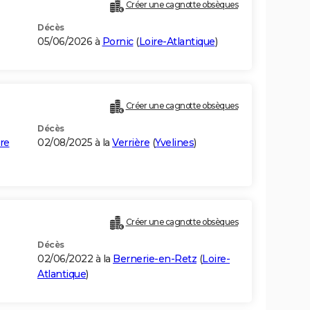
Créer une cagnotte obsèques
Décès
05/06/2026 à
Pornic
(
Loire-Atlantique
)
Créer une cagnotte obsèques
Décès
re
02/08/2025 à la
Verrière
(
Yvelines
)
Créer une cagnotte obsèques
Décès
02/06/2022 à la
Bernerie-en-Retz
(
Loire-
Atlantique
)