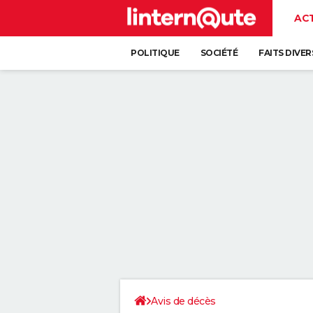
AC
POLITIQUE
SOCIÉTÉ
FAITS DIVER
Avis de décès