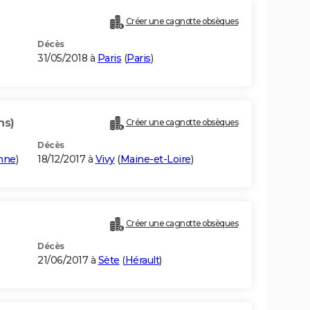
Créer une cagnotte obsèques
Décès
31/05/2018 à
Paris
(
Paris
)
ns)
Créer une cagnotte obsèques
Décès
nne
)
18/12/2017 à
Vivy
(
Maine-et-Loire
)
Créer une cagnotte obsèques
Décès
21/06/2017 à
Sète
(
Hérault
)