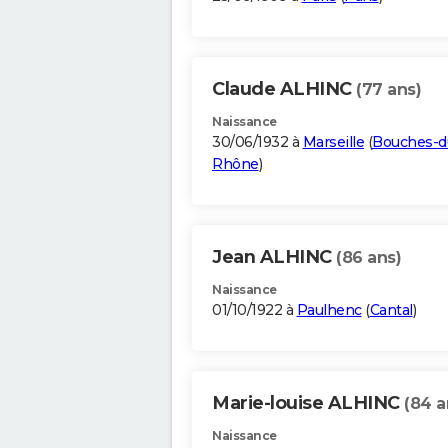
Claude ALHINC
(77 ans)
Naissance
30/06/1932 à
Marseille
(
Bouches-d
Rhône
)
Jean ALHINC
(86 ans)
Naissance
01/10/1922 à
Paulhenc
(
Cantal
)
Marie-louise ALHINC
(84 a
Naissance