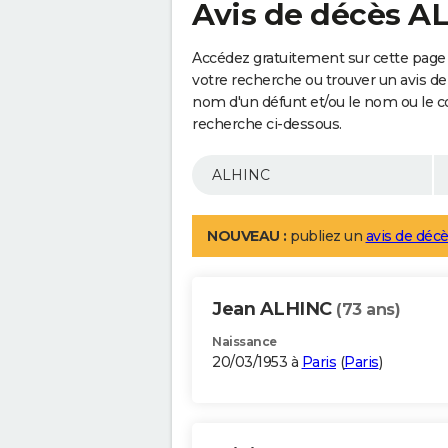
Avis de décès A
Accédez gratuitement sur cette page 
votre recherche ou trouver un avis de
nom d'un défunt et/ou le nom ou le 
recherche ci-dessous.
NOUVEAU :
publiez un
avis de décè
Jean ALHINC
(73 ans)
Naissance
20/03/1953 à
Paris
(
Paris
)