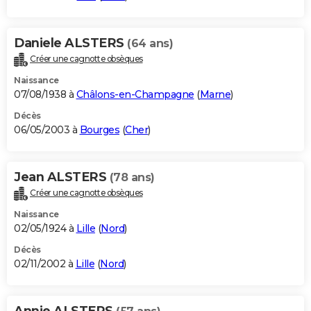
Daniele ALSTERS
(64 ans)
Créer une cagnotte obsèques
Naissance
07/08/1938 à
Châlons-en-Champagne
(
Marne
)
Décès
06/05/2003 à
Bourges
(
Cher
)
Jean ALSTERS
(78 ans)
Créer une cagnotte obsèques
Naissance
02/05/1924 à
Lille
(
Nord
)
Décès
02/11/2002 à
Lille
(
Nord
)
Annie ALSTERS