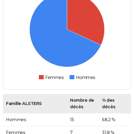
Femmes
Hommes
Nombre de
% des
Famille ALSTERS
décès
décès
Hommes
15
68,2 %
Femmes
7
31,8 %