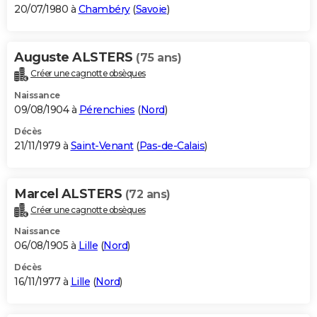
20/07/1980 à
Chambéry
(
Savoie
)
Auguste ALSTERS
(75 ans)
Créer une cagnotte obsèques
Naissance
09/08/1904 à
Pérenchies
(
Nord
)
Décès
21/11/1979 à
Saint-Venant
(
Pas-de-Calais
)
Marcel ALSTERS
(72 ans)
Créer une cagnotte obsèques
Naissance
06/08/1905 à
Lille
(
Nord
)
Décès
16/11/1977 à
Lille
(
Nord
)