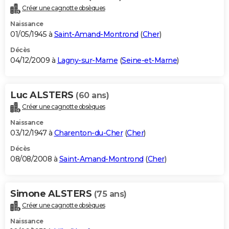
Créer une cagnotte obsèques
Naissance
01/05/1945 à
Saint-Amand-Montrond
(
Cher
)
Décès
04/12/2009 à
Lagny-sur-Marne
(
Seine-et-Marne
)
Luc ALSTERS
(60 ans)
Créer une cagnotte obsèques
Naissance
03/12/1947 à
Charenton-du-Cher
(
Cher
)
Décès
08/08/2008 à
Saint-Amand-Montrond
(
Cher
)
Simone ALSTERS
(75 ans)
Créer une cagnotte obsèques
Naissance