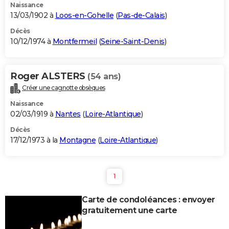
Naissance
13/03/1902 à
Loos-en-Gohelle
(
Pas-de-Calais
)
Décès
10/12/1974 à
Montfermeil
(
Seine-Saint-Denis
)
Roger ALSTERS
(54 ans)
Créer une cagnotte obsèques
Naissance
02/03/1919 à
Nantes
(
Loire-Atlantique
)
Décès
17/12/1973 à la
Montagne
(
Loire-Atlantique
)
1
Carte de condoléances : envoyer
gratuitement une carte