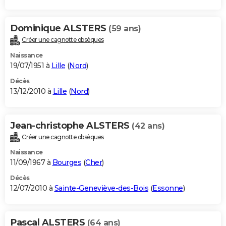
Dominique ALSTERS
(59 ans)
Créer une cagnotte obsèques
Naissance
19/07/1951 à
Lille
(
Nord
)
Décès
13/12/2010 à
Lille
(
Nord
)
Jean-christophe ALSTERS
(42 ans)
Créer une cagnotte obsèques
Naissance
11/09/1967 à
Bourges
(
Cher
)
Décès
12/07/2010 à
Sainte-Geneviève-des-Bois
(
Essonne
)
Pascal ALSTERS
(64 ans)