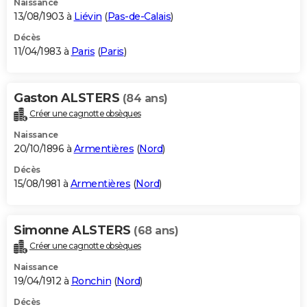
Naissance
13/08/1903 à
Liévin
(
Pas-de-Calais
)
Décès
11/04/1983 à
Paris
(
Paris
)
Gaston ALSTERS
(84 ans)
Créer une cagnotte obsèques
Naissance
20/10/1896 à
Armentières
(
Nord
)
Décès
15/08/1981 à
Armentières
(
Nord
)
Simonne ALSTERS
(68 ans)
Créer une cagnotte obsèques
Naissance
19/04/1912 à
Ronchin
(
Nord
)
Décès