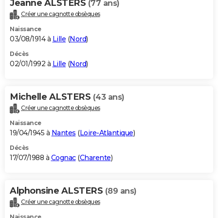
Jeanne ALSTERS
(77 ans)
Créer une cagnotte obsèques
Naissance
03/08/1914 à
Lille
(
Nord
)
Décès
02/01/1992 à
Lille
(
Nord
)
Michelle ALSTERS
(43 ans)
Créer une cagnotte obsèques
Naissance
19/04/1945 à
Nantes
(
Loire-Atlantique
)
Décès
17/07/1988 à
Cognac
(
Charente
)
Alphonsine ALSTERS
(89 ans)
Créer une cagnotte obsèques
Naissance