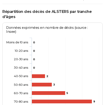
Répartition des décès de ALSTERS par tranche
d'âges
Données exprimées en nombre de décès (source :
Insee)
Moins de 10 ans
0
10-20 ans
0
20-30 ans
0
30-40 ans
0
40-50 ans
2
50-60 ans
3
60-70 ans
5
70-80 ans
9