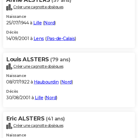
(57 ans)
Créer une cagnotte obsèques
Naissance
25/07/1944 à
Lille
(
Nord
)
Décès
14/09/2001 à
Lens
(
Pas-de-Calais
)
Louis ALSTERS
(79 ans)
Créer une cagnotte obsèques
Naissance
08/07/1922 à
Haubourdin
(
Nord
)
Décès
30/08/2001 à
Lille
(
Nord
)
Eric ALSTERS
(41 ans)
Créer une cagnotte obsèques
Naissance