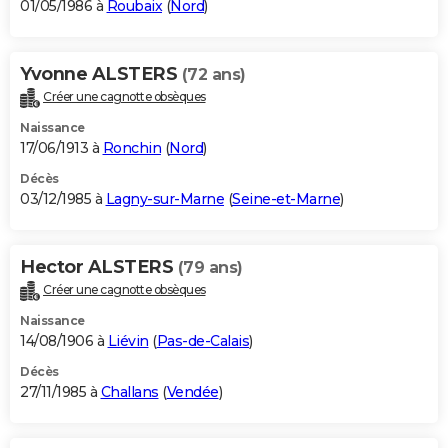
01/05/1986 à
Roubaix
(
Nord
)
Yvonne ALSTERS
(72 ans)
Créer une cagnotte obsèques
Naissance
17/06/1913 à
Ronchin
(
Nord
)
Décès
03/12/1985 à
Lagny-sur-Marne
(
Seine-et-Marne
)
Hector ALSTERS
(79 ans)
Créer une cagnotte obsèques
Naissance
14/08/1906 à
Liévin
(
Pas-de-Calais
)
Décès
27/11/1985 à
Challans
(
Vendée
)