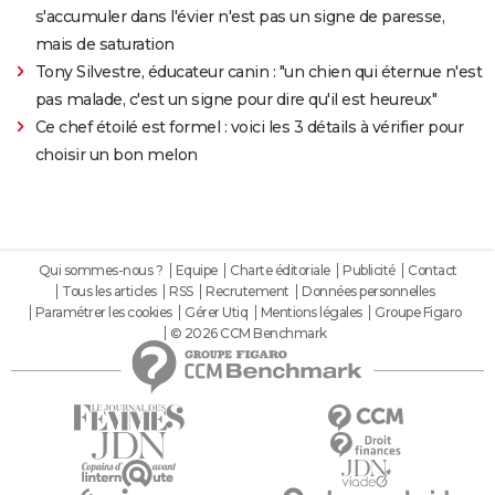
s'accumuler dans l'évier n'est pas un signe de paresse,
mais de saturation
Tony Silvestre, éducateur canin : "un chien qui éternue n'est
pas malade, c'est un signe pour dire qu'il est heureux"
Ce chef étoilé est formel : voici les 3 détails à vérifier pour
choisir un bon melon
Qui sommes-nous ?
Equipe
Charte éditoriale
Publicité
Contact
Tous les articles
RSS
Recrutement
Données personnelles
Paramétrer les cookies
Gérer Utiq
Mentions légales
Groupe Figaro
© 2026 CCM Benchmark