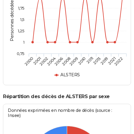
Personnes décédées
1,75
1,5
1,25
1
0,75
2000
2001
2002
2004
2006
2008
2009
2010
2011
2013
2019
2021
2022
ALSTERS
Répartition des décès de ALSTERS par sexe
Données exprimées en nombre de décès (source :
Insee)