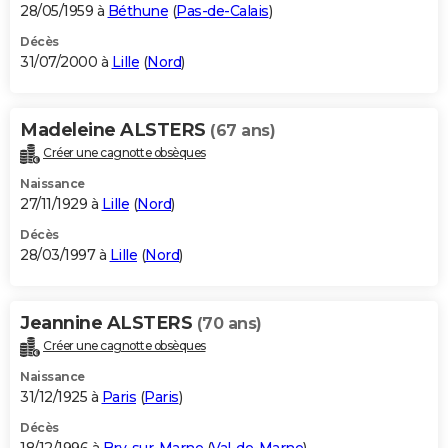
28/05/1959 à
Béthune
(
Pas-de-Calais
)
Décès
31/07/2000 à
Lille
(
Nord
)
Madeleine ALSTERS
(67 ans)
Créer une cagnotte obsèques
Naissance
27/11/1929 à
Lille
(
Nord
)
Décès
28/03/1997 à
Lille
(
Nord
)
Jeannine ALSTERS
(70 ans)
Créer une cagnotte obsèques
Naissance
31/12/1925 à
Paris
(
Paris
)
Décès