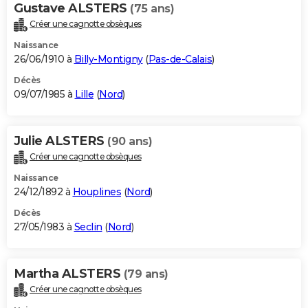
Gustave ALSTERS
(75 ans)
Créer une cagnotte obsèques
Naissance
26/06/1910 à
Billy-Montigny
(
Pas-de-Calais
)
Décès
09/07/1985 à
Lille
(
Nord
)
Julie ALSTERS
(90 ans)
Créer une cagnotte obsèques
Naissance
24/12/1892 à
Houplines
(
Nord
)
Décès
27/05/1983 à
Seclin
(
Nord
)
Martha ALSTERS
(79 ans)
Créer une cagnotte obsèques