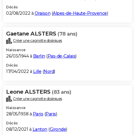
Décès
02/08/2022 à
Oraison
(
Alpes-de-Haute-Provence
)
Gaetane ALSTERS
(78 ans)
Créer une cagnotte obsèques
Naissance
26/03/1944 à
Barlin
(
Pas-de-Calais
)
Décès
17/04/2022 à
Lille
(
Nord
)
Leone ALSTERS
(83 ans)
Créer une cagnotte obsèques
Naissance
28/05/1938 à
Paris
(
Paris
)
Décès
08/12/2021 à
Lanton
(
Gironde
)