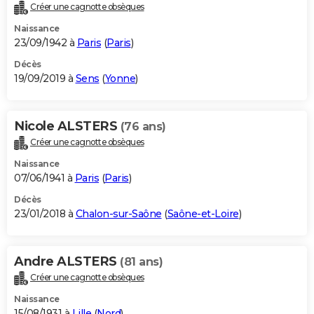
Créer une cagnotte obsèques
Naissance
23/09/1942 à
Paris
(
Paris
)
Décès
19/09/2019 à
Sens
(
Yonne
)
Nicole ALSTERS
(76 ans)
Créer une cagnotte obsèques
Naissance
07/06/1941 à
Paris
(
Paris
)
Décès
23/01/2018 à
Chalon-sur-Saône
(
Saône-et-Loire
)
Andre ALSTERS
(81 ans)
Créer une cagnotte obsèques
Naissance
15/08/1931 à
Lille
(
Nord
)