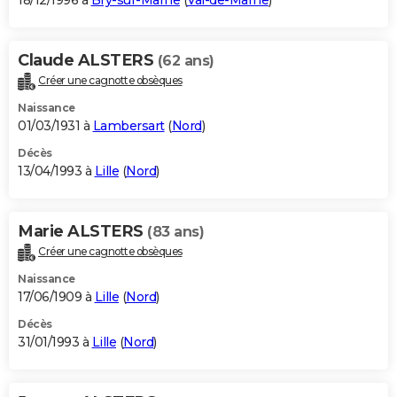
18/12/1996 à
Bry-sur-Marne
(
Val-de-Marne
)
Claude ALSTERS
(62 ans)
Créer une cagnotte obsèques
Naissance
01/03/1931 à
Lambersart
(
Nord
)
Décès
13/04/1993 à
Lille
(
Nord
)
Marie ALSTERS
(83 ans)
Créer une cagnotte obsèques
Naissance
17/06/1909 à
Lille
(
Nord
)
Décès
31/01/1993 à
Lille
(
Nord
)