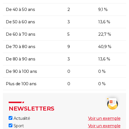
De 40 à 50 ans
2
9,1 %
De 50 à 60 ans
3
13,6 %
De 60 à 70 ans
5
22,7 %
De 70 à 80 ans
9
40,9 %
De 80 à 90 ans
3
13,6 %
De 90 à 100 ans
0
0 %
Plus de 100 ans
0
0 %
NEWSLETTERS
Actualité
Voir un exemple
Sport
Voir un exemple