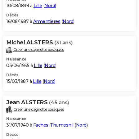
10/08/1898 à
Lille
(
Nord
)
Décès
16/08/1987 à
Armentières
(
Nord
)
Michel ALSTERS
(31 ans)
Créer une cagnotte obsèques
Naissance
03/06/1955 à
Lille
(
Nord
)
Décès
15/03/1987 à
Lille
(
Nord
)
Jean ALSTERS
(45 ans)
Créer une cagnotte obsèques
Naissance
31/07/1940 à
Faches-Thumesnil
(
Nord
)
Décès