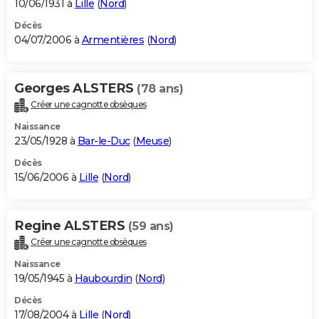
10/06/1931 à
Lille
(
Nord
)
Décès
04/07/2006 à
Armentières
(
Nord
)
Georges ALSTERS
(78 ans)
Créer une cagnotte obsèques
Naissance
23/05/1928 à
Bar-le-Duc
(
Meuse
)
Décès
15/06/2006 à
Lille
(
Nord
)
Regine ALSTERS
(59 ans)
Créer une cagnotte obsèques
Naissance
19/05/1945 à
Haubourdin
(
Nord
)
Décès
17/08/2004 à
Lille
(
Nord
)