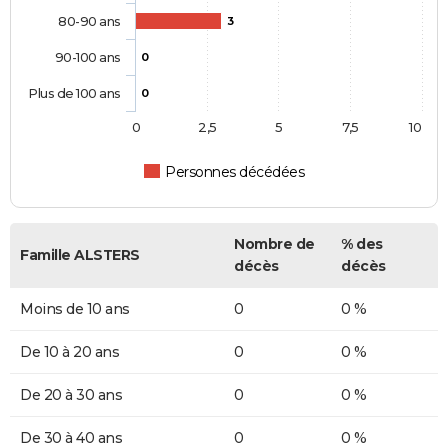
80-90 ans
3
90-100 ans
0
Plus de 100 ans
0
0
2,5
5
7,5
10
Personnes décédées
Nombre de
% des
Famille ALSTERS
décès
décès
Moins de 10 ans
0
0 %
De 10 à 20 ans
0
0 %
De 20 à 30 ans
0
0 %
De 30 à 40 ans
0
0 %