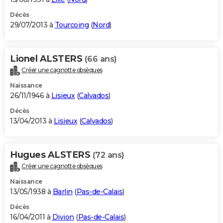
Décès
29/07/2013 à
Tourcoing
(
Nord
)
Lionel ALSTERS
(66 ans)
Créer une cagnotte obsèques
Naissance
26/11/1946 à
Lisieux
(
Calvados
)
Décès
13/04/2013 à
Lisieux
(
Calvados
)
Hugues ALSTERS
(72 ans)
Créer une cagnotte obsèques
Naissance
13/05/1938 à
Barlin
(
Pas-de-Calais
)
Décès
16/04/2011 à
Divion
(
Pas-de-Calais
)