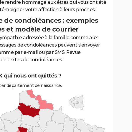
de rendre hommage aux êtres qui vous ont été
 témoigner votre affection à leurs proches.
 de condoléances : exemples
es et modèle de courrier
sympathie adressée à la famille comme aux
essages de condoléances peuvent s'envoyer
comme par e-mail ou par SMS. Revue
de textes de condoléances.
qui nous ont quittés ?
ar département de naissance.