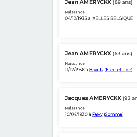
Jean AMERYCKX
(89 ans)
Naissance
04/12/1933 à IXELLES BELGIQUE
Jean AMERYCKX
(63 ans)
Naissance
11/12/1958 à
Havelu
(
Eure-et-Loir
)
Jacques AMERYCKX
(92 a
Naissance
10/04/1930 à
Falvy
(
Somme
)