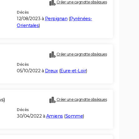
Créer une cagnotte obsèques
Décès
12/08/2023 à
Perpignan
(
Pyrénées-
Orientales
)
Créer une cagnotte obsèques
Décès
05/10/2022 à
Dreux
(
Eure-et-Loir
)
ns)
Créer une cagnotte obsèques
Décès
30/04/2022 à
Amiens
(
Somme
)