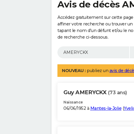
Avis de décès 
Accédez gratuitement sur cette pag
affiner votre recherche ou trouver un
tapant le nom d'un défunt et/ou le 
de recherche ci-dessous.
NOUVEAU :
publiez un
avis de décè
Guy AMERYCKX
(73 ans)
Naissance
06/06/1952 à
Mantes-la-Jolie
(
Yvel