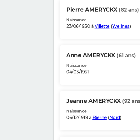
Pierre AMERYCKX
(82 ans)
Naissance
23/06/1930 à
Villette
(
Yvelines
)
Anne AMERYCKX
(61 ans)
Naissance
04/03/1951
Jeanne AMERYCKX
(92 ans
Naissance
06/12/1918 à
Bierne
(
Nord
)