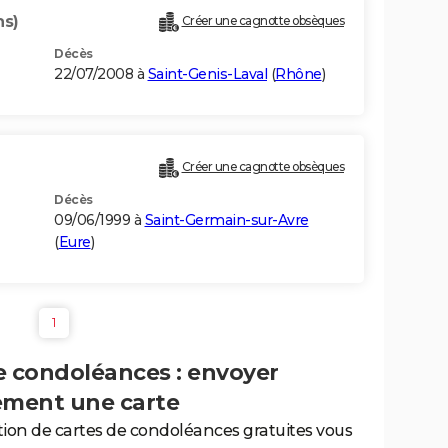
ns)
Créer une cagnotte obsèques
Décès
22/07/2008 à
Saint-Genis-Laval
(
Rhône
)
Créer une cagnotte obsèques
Décès
09/06/1999 à
Saint-Germain-sur-Avre
(
Eure
)
1
e condoléances : envoyer
ement une carte
tion de cartes de condoléances gratuites vous