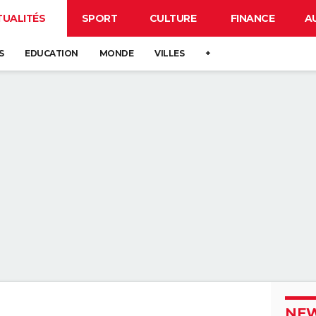
TUALITÉS
SPORT
CULTURE
FINANCE
A
S
EDUCATION
MONDE
VILLES
+
NEW