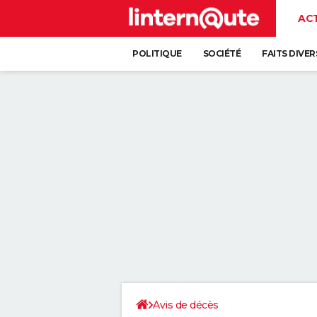
AC
POLITIQUE
SOCIÉTÉ
FAITS DIVER
Avis de décès