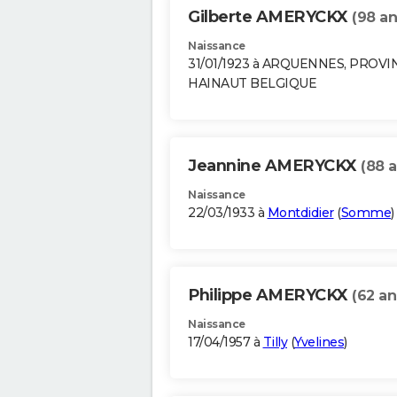
Gilberte AMERYCKX
(98 an
Naissance
31/01/1923 à ARQUENNES, PROVI
HAINAUT BELGIQUE
Jeannine AMERYCKX
(88 a
Naissance
22/03/1933 à
Montdidier
(
Somme
)
Philippe AMERYCKX
(62 an
Naissance
17/04/1957 à
Tilly
(
Yvelines
)