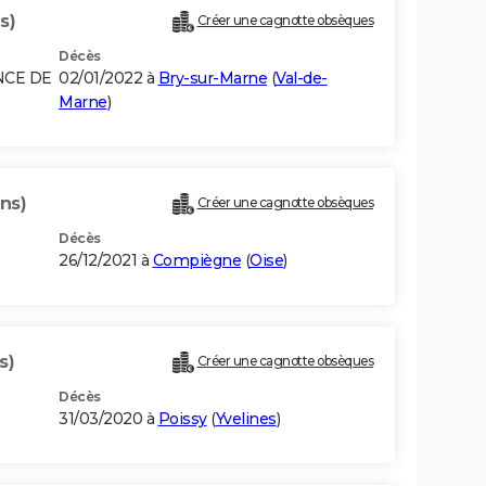
s)
Créer une cagnotte obsèques
Décès
NCE DE
02/01/2022 à
Bry-sur-Marne
(
Val-de-
Marne
)
ns)
Créer une cagnotte obsèques
Décès
26/12/2021 à
Compiègne
(
Oise
)
s)
Créer une cagnotte obsèques
Décès
31/03/2020 à
Poissy
(
Yvelines
)