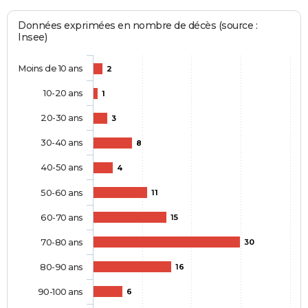
Données exprimées en nombre de décès (source :
Insee)
Moins de 10 ans
2
10-20 ans
1
20-30 ans
3
30-40 ans
8
40-50 ans
4
50-60 ans
11
60-70 ans
15
70-80 ans
30
80-90 ans
16
90-100 ans
6