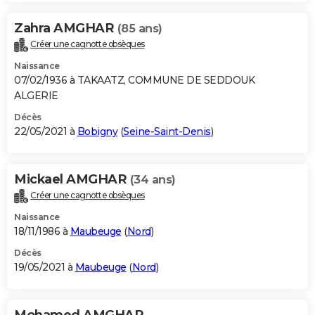
Zahra AMGHAR
(85 ans)
Créer une cagnotte obsèques
Naissance
07/02/1936 à TAKAATZ, COMMUNE DE SEDDOUK
ALGERIE
Décès
22/05/2021 à
Bobigny
(
Seine-Saint-Denis
)
Mickael AMGHAR
(34 ans)
Créer une cagnotte obsèques
Naissance
18/11/1986 à
Maubeuge
(
Nord
)
Décès
19/05/2021 à
Maubeuge
(
Nord
)