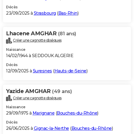
Décès
23/09/2025 à
Strasbourg
(
Bas-Rhin
)
Lhacene AMGHAR
(81 ans)
Créer une cagnotte obsèques
Naissance
14/02/1944 à SEDDOUK ALGERIE
Décès
12/09/2025 à
Suresnes
(
Hauts-de-Seine
)
Yazide AMGHAR
(49 ans)
Créer une cagnotte obsèques
Naissance
29/09/1975 à
Marignane
(
Bouches-du-Rhône
)
Décès
26/06/2025 à
Gignac-la-Nerthe
(
Bouches-du-Rhône
)