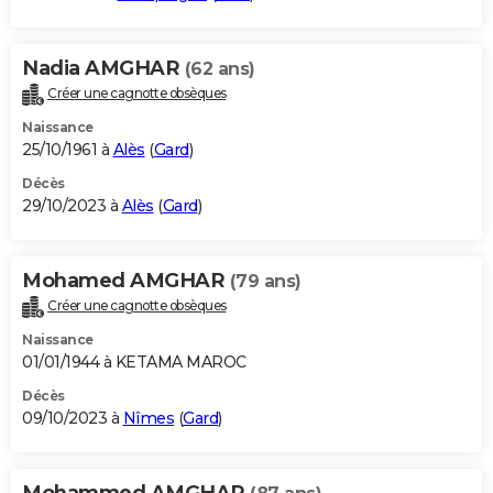
Nadia AMGHAR
(62 ans)
Créer une cagnotte obsèques
Naissance
25/10/1961 à
Alès
(
Gard
)
Décès
29/10/2023 à
Alès
(
Gard
)
Mohamed AMGHAR
(79 ans)
Créer une cagnotte obsèques
Naissance
01/01/1944 à KETAMA MAROC
Décès
09/10/2023 à
Nîmes
(
Gard
)
Mohammed AMGHAR