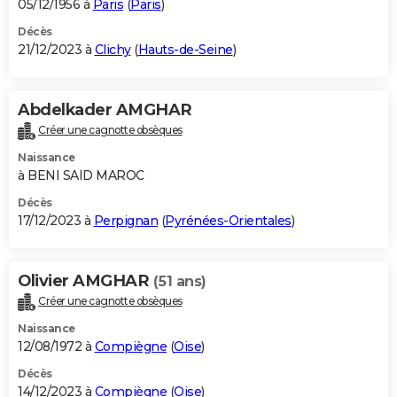
05/12/1956 à
Paris
(
Paris
)
Décès
21/12/2023 à
Clichy
(
Hauts-de-Seine
)
Abdelkader AMGHAR
Créer une cagnotte obsèques
Naissance
à BENI SAID MAROC
Décès
17/12/2023 à
Perpignan
(
Pyrénées-Orientales
)
Olivier AMGHAR
(51 ans)
Créer une cagnotte obsèques
Naissance
12/08/1972 à
Compiègne
(
Oise
)
Décès
14/12/2023 à
Compiègne
(
Oise
)