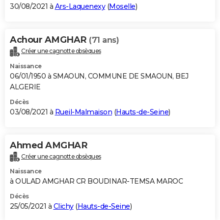
30/08/2021 à
Ars-Laquenexy
(
Moselle
)
Achour AMGHAR
(71 ans)
Créer une cagnotte obsèques
Naissance
06/01/1950 à SMAOUN, COMMUNE DE SMAOUN, BEJ
ALGERIE
Décès
03/08/2021 à
Rueil-Malmaison
(
Hauts-de-Seine
)
Ahmed AMGHAR
Créer une cagnotte obsèques
Naissance
à OULAD AMGHAR CR BOUDINAR-TEMSA MAROC
Décès
25/05/2021 à
Clichy
(
Hauts-de-Seine
)