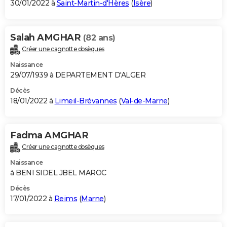
30/01/2022 à
Saint-Martin-d'Hères
(
Isère
)
Salah AMGHAR
(82 ans)
Créer une cagnotte obsèques
Naissance
29/07/1939 à DEPARTEMENT D'ALGER
Décès
18/01/2022 à
Limeil-Brévannes
(
Val-de-Marne
)
Fadma AMGHAR
Créer une cagnotte obsèques
Naissance
à BENI SIDEL JBEL MAROC
Décès
17/01/2022 à
Reims
(
Marne
)