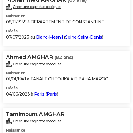
(87 ans)
Créer une cagnotte obsèques
Naissance
08/11/1935 à DEPARTEMENT DE CONSTANTINE
Décès
07/07/2023 au
Blanc-Mesnil
(
Seine-Saint-Denis
)
Ahmed AMGHAR
(82 ans)
Créer une cagnotte obsèques
Naissance
01/01/1941 à TANALT CHTOUKA AIT BAHA MAROC
Décès
04/06/2023 à
Paris
(
Paris
)
Tamimount AMGHAR
Créer une cagnotte obsèques
Naissance