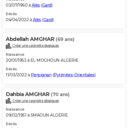
03/07/1960 à
Alès
(
Gard
)
Décès
04/04/2022 à
Alès
(
Gard
)
Abdellah AMGHAR
(69 ans)
Créer une cagnotte obsèques
Naissance
20/01/1953 à EL MOGHOUN ALGERIE
Décès
11/03/2022 à
Perpignan
(
Pyrénées-Orientales
)
Dahbia AMGHAR
(70 ans)
Créer une cagnotte obsèques
Naissance
09/02/1951 à SMAOUN ALGERIE
Décès