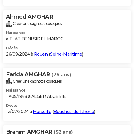
Ahmed AMGHAR
Créer une cagnotte obsèques
Naissance
à TLAT BENI SIDEL MAROC
Décès
26/09/2024 à
Rouen
(
Seine-Maritime
)
Farida AMGHAR
(76 ans)
Créer une cagnotte obsèques
Naissance
17/05/1948 à ALGER ALGERIE
Décès
12/07/2024 à
Marseille
(
Bouches-du-Rhône
)
Brahim AMGHAR
(52 ans)