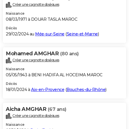
Créer une cagnotte obsèques
Naissance
08/03/1971 à DOUAR TASLA MAROC
Décès
29/02/2024 au
Mée-sur-Seine
(
Seine-et-Marne
)
Mohamed AMGHAR
(80 ans)
Créer une cagnotte obsèques
Naissance
05/05/1943 à BENI HADIFA AL HOCEIMA MAROC
Décès
18/01/2024 à
Aix-en-Provence
(
Bouches-du-Rhône
)
Aicha AMGHAR
(67 ans)
Créer une cagnotte obsèques
Naissance