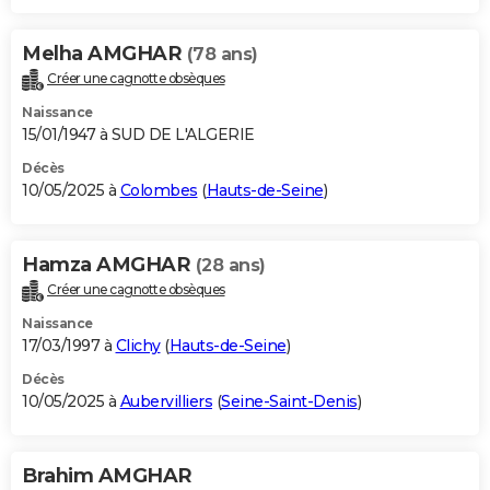
Melha AMGHAR
(78 ans)
Créer une cagnotte obsèques
Naissance
15/01/1947 à SUD DE L'ALGERIE
Décès
10/05/2025 à
Colombes
(
Hauts-de-Seine
)
Hamza AMGHAR
(28 ans)
Créer une cagnotte obsèques
Naissance
17/03/1997 à
Clichy
(
Hauts-de-Seine
)
Décès
10/05/2025 à
Aubervilliers
(
Seine-Saint-Denis
)
Brahim AMGHAR