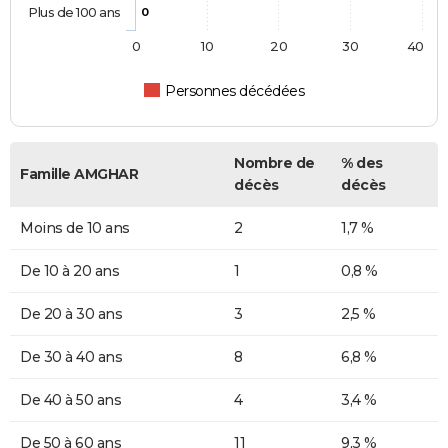
Plus de 100 ans
0
0
10
20
30
40
Personnes décédées
Nombre de
% des
Famille AMGHAR
décès
décès
Moins de 10 ans
2
1,7 %
De 10 à 20 ans
1
0,8 %
De 20 à 30 ans
3
2,5 %
De 30 à 40 ans
8
6,8 %
De 40 à 50 ans
4
3,4 %
De 50 à 60 ans
11
9,3 %