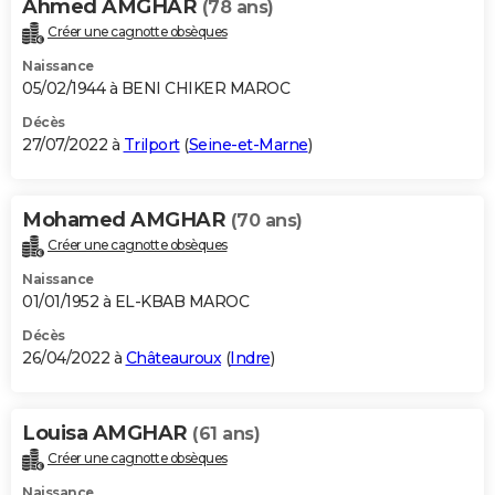
Ahmed AMGHAR
(78 ans)
Créer une cagnotte obsèques
Naissance
05/02/1944 à BENI CHIKER MAROC
Décès
27/07/2022 à
Trilport
(
Seine-et-Marne
)
Mohamed AMGHAR
(70 ans)
Créer une cagnotte obsèques
Naissance
01/01/1952 à EL-KBAB MAROC
Décès
26/04/2022 à
Châteauroux
(
Indre
)
Louisa AMGHAR
(61 ans)
Créer une cagnotte obsèques
Naissance