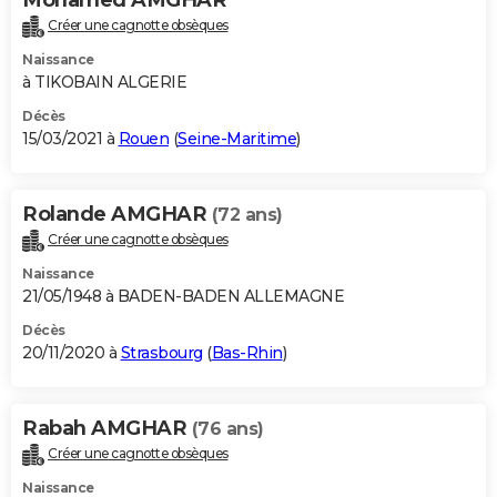
Mohamed AMGHAR
Créer une cagnotte obsèques
Naissance
à TIKOBAIN ALGERIE
Décès
15/03/2021 à
Rouen
(
Seine-Maritime
)
Rolande AMGHAR
(72 ans)
Créer une cagnotte obsèques
Naissance
21/05/1948 à BADEN-BADEN ALLEMAGNE
Décès
20/11/2020 à
Strasbourg
(
Bas-Rhin
)
Rabah AMGHAR
(76 ans)
Créer une cagnotte obsèques
Naissance