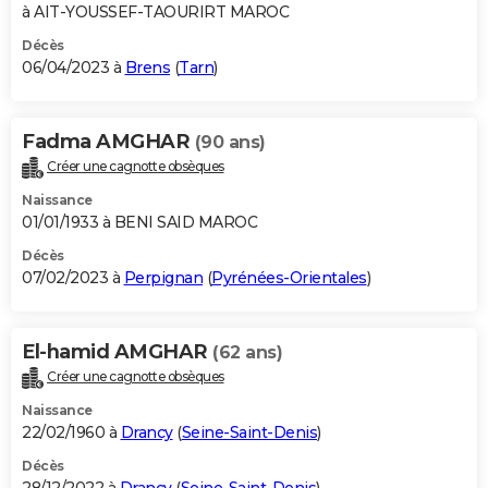
à AIT-YOUSSEF-TAOURIRT MAROC
Décès
06/04/2023 à
Brens
(
Tarn
)
Fadma AMGHAR
(90 ans)
Créer une cagnotte obsèques
Naissance
01/01/1933 à BENI SAID MAROC
Décès
07/02/2023 à
Perpignan
(
Pyrénées-Orientales
)
El-hamid AMGHAR
(62 ans)
Créer une cagnotte obsèques
Naissance
22/02/1960 à
Drancy
(
Seine-Saint-Denis
)
Décès