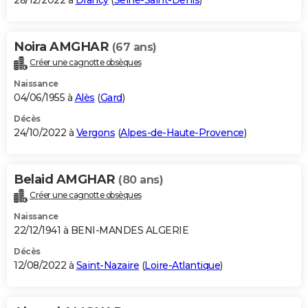
28/12/2022 à
Drancy
(
Seine-Saint-Denis
)
Noira AMGHAR
(67 ans)
Créer une cagnotte obsèques
Naissance
04/06/1955 à
Alès
(
Gard
)
Décès
24/10/2022 à
Vergons
(
Alpes-de-Haute-Provence
)
Belaid AMGHAR
(80 ans)
Créer une cagnotte obsèques
Naissance
22/12/1941 à BENI-MANDES ALGERIE
Décès
12/08/2022 à
Saint-Nazaire
(
Loire-Atlantique
)