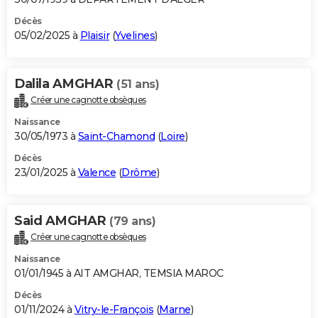
Décès
05/02/2025 à
Plaisir
(
Yvelines
)
Dalila AMGHAR
(51 ans)
Créer une cagnotte obsèques
Naissance
30/05/1973 à
Saint-Chamond
(
Loire
)
Décès
23/01/2025 à
Valence
(
Drôme
)
Said AMGHAR
(79 ans)
Créer une cagnotte obsèques
Naissance
01/01/1945 à AIT AMGHAR, TEMSIA MAROC
Décès
01/11/2024 à
Vitry-le-François
(
Marne
)