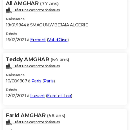
Ali AMGHAR
(77 ans)
Créer une cagnotte obsèques
Naissance
19/01/1944 à SMAOUN.W.BEJAIA ALGERIE
Décès
16/12/2021 à
Ermont
(
Val-d'Oise
)
Teddy AMGHAR
(54 ans)
Créer une cagnotte obsèques
Naissance
10/08/1967 à
Paris
(
Paris
)
Décès
12/12/2021 à
Luisant
(
Eure-et-Loir
)
Farid AMGHAR
(58 ans)
Créer une cagnotte obsèques