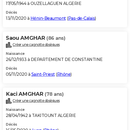
17/05/1944 à OUZELLAGUEN ALGERIE
Décès
13/11/2020 à
Hénin-Beaumont
(
Pas-de-Calais
)
Saou AMGHAR
(86 ans)
Créer une cagnotte obsèques
Naissance
26/12/1933 à DEPARTEMENT DE CONSTANTINE
Décès
05/11/2020 à
Saint-Priest
(
Rhône
)
Kaci AMGHAR
(78 ans)
Créer une cagnotte obsèques
Naissance
28/04/1942 à TAKITOUNT ALGERIE
Décès