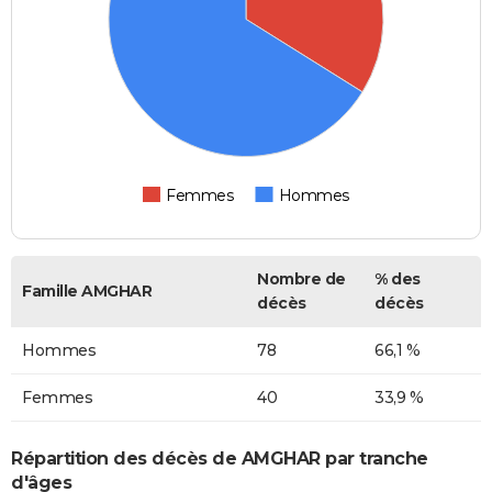
Femmes
Hommes
Nombre de
% des
Famille AMGHAR
décès
décès
Hommes
78
66,1 %
Femmes
40
33,9 %
Répartition des décès de AMGHAR par tranche
d'âges