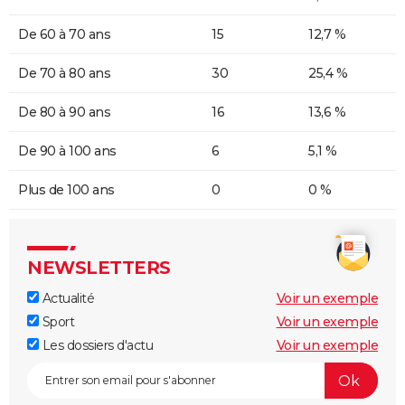
De 60 à 70 ans
15
12,7 %
De 70 à 80 ans
30
25,4 %
De 80 à 90 ans
16
13,6 %
De 90 à 100 ans
6
5,1 %
Plus de 100 ans
0
0 %
NEWSLETTERS
Actualité
Voir un exemple
Sport
Voir un exemple
Les dossiers d'actu
Voir un exemple