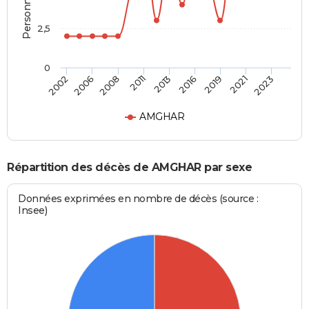
2,5
0
2008
2011
2013
2016
2019
2021
2023
2002
2006
AMGHAR
Répartition des décès de AMGHAR par sexe
Données exprimées en nombre de décès (source :
Insee)