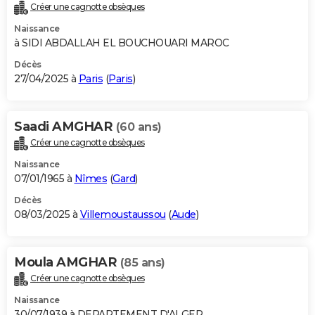
Créer une cagnotte obsèques
Naissance
à SIDI ABDALLAH EL BOUCHOUARI MAROC
Décès
27/04/2025 à
Paris
(
Paris
)
Saadi AMGHAR
(60 ans)
Créer une cagnotte obsèques
Naissance
07/01/1965 à
Nîmes
(
Gard
)
Décès
08/03/2025 à
Villemoustaussou
(
Aude
)
Moula AMGHAR
(85 ans)
Créer une cagnotte obsèques
Naissance
30/07/1939 à DEPARTEMENT D'ALGER