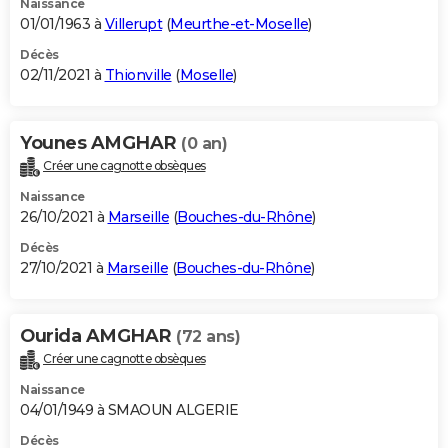
Naissance
01/01/1963 à
Villerupt
(
Meurthe-et-Moselle
)
Décès
02/11/2021 à
Thionville
(
Moselle
)
Younes AMGHAR
(0 an)
Créer une cagnotte obsèques
Naissance
26/10/2021 à
Marseille
(
Bouches-du-Rhône
)
Décès
27/10/2021 à
Marseille
(
Bouches-du-Rhône
)
Ourida AMGHAR
(72 ans)
Créer une cagnotte obsèques
Naissance
04/01/1949 à SMAOUN ALGERIE
Décès