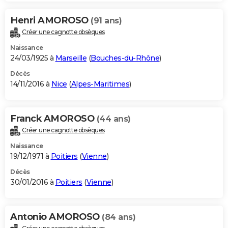
Henri AMOROSO
(91 ans)
Créer une cagnotte obsèques
Naissance
24/03/1925 à
Marseille
(
Bouches-du-Rhône
)
Décès
14/11/2016 à
Nice
(
Alpes-Maritimes
)
Franck AMOROSO
(44 ans)
Créer une cagnotte obsèques
Naissance
19/12/1971 à
Poitiers
(
Vienne
)
Décès
30/01/2016 à
Poitiers
(
Vienne
)
Antonio AMOROSO
(84 ans)