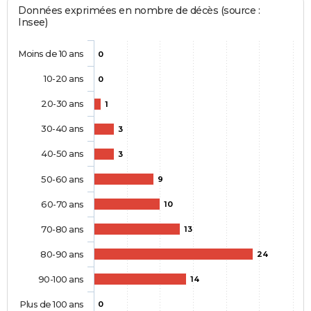
Données exprimées en nombre de décès (source :
Insee)
Moins de 10 ans
0
10-20 ans
0
20-30 ans
1
30-40 ans
3
40-50 ans
3
50-60 ans
9
60-70 ans
10
70-80 ans
13
80-90 ans
24
90-100 ans
14
Plus de 100 ans
0