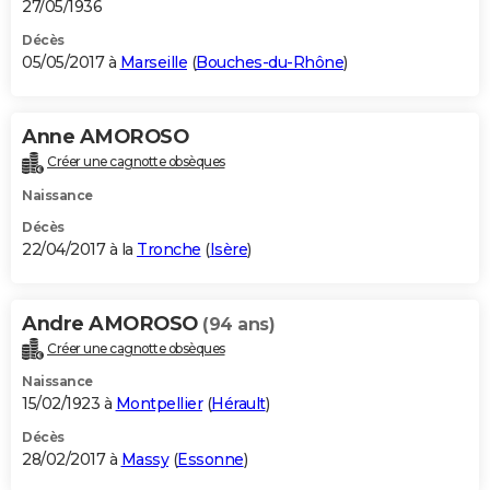
27/05/1936
Décès
05/05/2017 à
Marseille
(
Bouches-du-Rhône
)
Anne AMOROSO
Créer une cagnotte obsèques
Naissance
Décès
22/04/2017 à la
Tronche
(
Isère
)
Andre AMOROSO
(94 ans)
Créer une cagnotte obsèques
Naissance
15/02/1923 à
Montpellier
(
Hérault
)
Décès
28/02/2017 à
Massy
(
Essonne
)