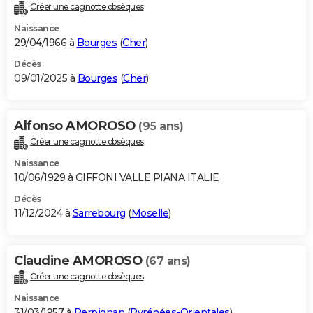
Créer une cagnotte obsèques
Naissance
29/04/1966 à
Bourges
(
Cher
)
Décès
09/01/2025 à
Bourges
(
Cher
)
Alfonso AMOROSO
(95 ans)
Créer une cagnotte obsèques
Naissance
10/06/1929 à GIFFONI VALLE PIANA ITALIE
Décès
11/12/2024 à
Sarrebourg
(
Moselle
)
Claudine AMOROSO
(67 ans)
Créer une cagnotte obsèques
Naissance
31/03/1957 à
Perpignan
(
Pyrénées-Orientales
)