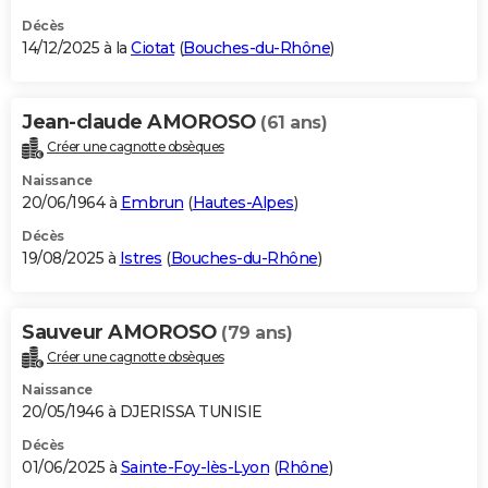
Décès
14/12/2025 à la
Ciotat
(
Bouches-du-Rhône
)
Jean-claude AMOROSO
(61 ans)
Créer une cagnotte obsèques
Naissance
20/06/1964 à
Embrun
(
Hautes-Alpes
)
Décès
19/08/2025 à
Istres
(
Bouches-du-Rhône
)
Sauveur AMOROSO
(79 ans)
Créer une cagnotte obsèques
Naissance
20/05/1946 à DJERISSA TUNISIE
Décès
01/06/2025 à
Sainte-Foy-lès-Lyon
(
Rhône
)