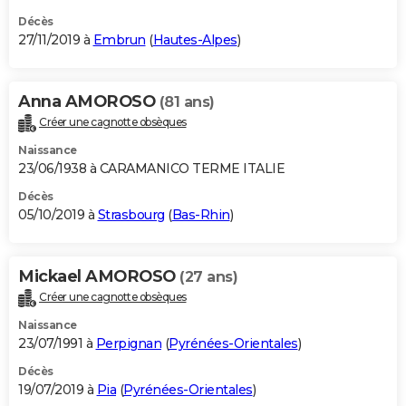
Décès
27/11/2019 à
Embrun
(
Hautes-Alpes
)
Anna AMOROSO
(81 ans)
Créer une cagnotte obsèques
Naissance
23/06/1938 à CARAMANICO TERME ITALIE
Décès
05/10/2019 à
Strasbourg
(
Bas-Rhin
)
Mickael AMOROSO
(27 ans)
Créer une cagnotte obsèques
Naissance
23/07/1991 à
Perpignan
(
Pyrénées-Orientales
)
Décès
19/07/2019 à
Pia
(
Pyrénées-Orientales
)