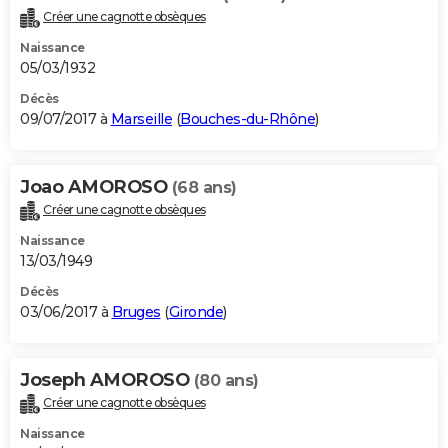
Créer une cagnotte obsèques
Naissance
05/03/1932
Décès
09/07/2017 à
Marseille
(
Bouches-du-Rhône
)
Joao AMOROSO
(68 ans)
Créer une cagnotte obsèques
Naissance
13/03/1949
Décès
03/06/2017 à
Bruges
(
Gironde
)
Joseph AMOROSO
(80 ans)
Créer une cagnotte obsèques
Naissance