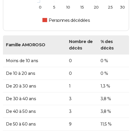
0
5
10
15
20
25
30
Personnes décédées
Nombre de
% des
Famille AMOROSO
décès
décès
Moins de 10 ans
0
0 %
De 10 à 20 ans
0
0 %
De 20 à 30 ans
1
1,3 %
De 30 à 40 ans
3
3,8 %
De 40 à 50 ans
3
3,8 %
De 50 à 60 ans
9
11,5 %