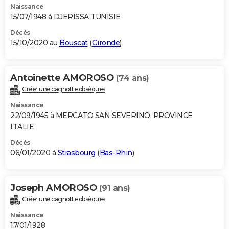
Naissance
15/07/1948 à DJERISSA TUNISIE
Décès
15/10/2020 au
Bouscat
(
Gironde
)
Antoinette AMOROSO
(74 ans)
Créer une cagnotte obsèques
Naissance
22/09/1945 à MERCATO SAN SEVERINO, PROVINCE
ITALIE
Décès
06/01/2020 à
Strasbourg
(
Bas-Rhin
)
Joseph AMOROSO
(91 ans)
Créer une cagnotte obsèques
Naissance
17/01/1928