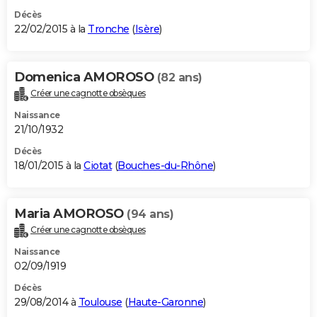
Décès
22/02/2015 à la
Tronche
(
Isère
)
Domenica AMOROSO
(82 ans)
Créer une cagnotte obsèques
Naissance
21/10/1932
Décès
18/01/2015 à la
Ciotat
(
Bouches-du-Rhône
)
Maria AMOROSO
(94 ans)
Créer une cagnotte obsèques
Naissance
02/09/1919
Décès
29/08/2014 à
Toulouse
(
Haute-Garonne
)