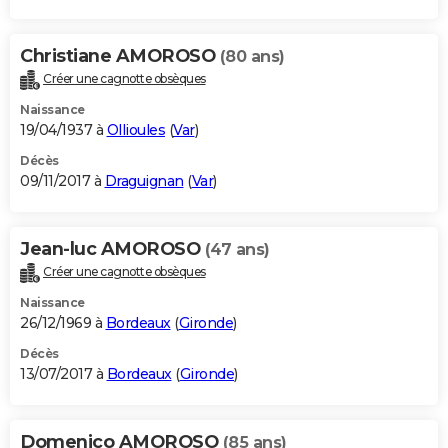
Christiane AMOROSO
(80 ans)
Créer une cagnotte obsèques
Naissance
19/04/1937 à
Ollioules
(
Var
)
Décès
09/11/2017 à
Draguignan
(
Var
)
Jean-luc AMOROSO
(47 ans)
Créer une cagnotte obsèques
Naissance
26/12/1969 à
Bordeaux
(
Gironde
)
Décès
13/07/2017 à
Bordeaux
(
Gironde
)
Domenico AMOROSO
(85 ans)