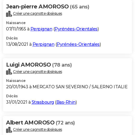
Jean-pierre AMOROSO
(65 ans)
Créer une cagnotte obsèques
Naissance
07/11/1955 à
Perpignan
(
Pyrénées-Orientales
)
Décès
13/08/2021 à
Perpignan
(
Pyrénées-Orientales
)
Luigi AMOROSO
(78 ans)
Créer une cagnotte obsèques
Naissance
20/01/1943 à MERCATO SAN SEVERINO / SALERNO ITALIE
Décès
31/01/2021 à
Strasbourg
(
Bas-Rhin
)
Albert AMOROSO
(72 ans)
Créer une cagnotte obsèques