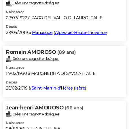
Créer une cagnotte obsèques
Naissance
07/07/1922 à PAGO DEL VALLO DI LAURO ITALIE
Décès
28/04/2019 à
Manosque
(
Alpes-de-Haute-Provence
)
Romain AMOROSO
(89 ans)
Créer une cagnotte obsèques
Naissance
14/02/1930 à MARGHERITA DI SAVOIA ITALIE
Décès
25/02/2019 à
Saint-Martin-d'Hères
(
Isère
)
Jean-henri AMOROSO
(66 ans)
Créer une cagnotte obsèques
Naissance
08/11/1952 à TUNIS TUNISIE