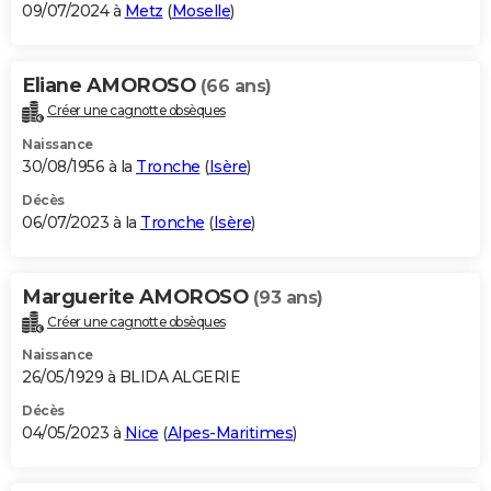
09/07/2024 à
Metz
(
Moselle
)
Eliane AMOROSO
(66 ans)
Créer une cagnotte obsèques
Naissance
30/08/1956 à la
Tronche
(
Isère
)
Décès
06/07/2023 à la
Tronche
(
Isère
)
Marguerite AMOROSO
(93 ans)
Créer une cagnotte obsèques
Naissance
26/05/1929 à BLIDA ALGERIE
Décès
04/05/2023 à
Nice
(
Alpes-Maritimes
)