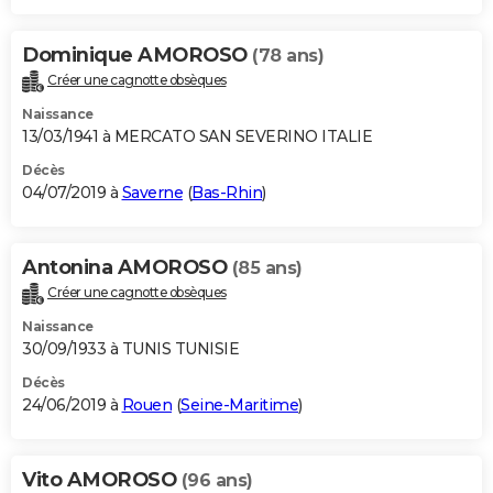
Dominique AMOROSO
(78 ans)
Créer une cagnotte obsèques
Naissance
13/03/1941 à MERCATO SAN SEVERINO ITALIE
Décès
04/07/2019 à
Saverne
(
Bas-Rhin
)
Antonina AMOROSO
(85 ans)
Créer une cagnotte obsèques
Naissance
30/09/1933 à TUNIS TUNISIE
Décès
24/06/2019 à
Rouen
(
Seine-Maritime
)
Vito AMOROSO
(96 ans)