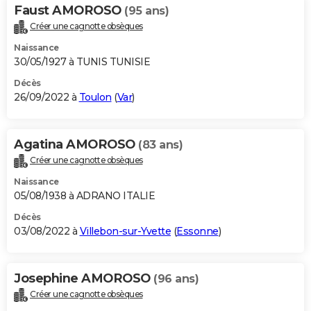
Faust AMOROSO
(95 ans)
Créer une cagnotte obsèques
Naissance
30/05/1927 à TUNIS TUNISIE
Décès
26/09/2022 à
Toulon
(
Var
)
Agatina AMOROSO
(83 ans)
Créer une cagnotte obsèques
Naissance
05/08/1938 à ADRANO ITALIE
Décès
03/08/2022 à
Villebon-sur-Yvette
(
Essonne
)
Josephine AMOROSO
(96 ans)
Créer une cagnotte obsèques