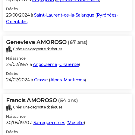
Décès
25/08/2024 à
Saint-Laurent-de-la-Salanque
(
Pyrénées-
Orientales
)
Genevieve AMOROSO
(67 ans)
Créer une cagnotte obsèques
Naissance
24/02/1957 à
Angoulême
(
Charente
)
Décès
24/07/2024 à
Grasse
(
Alpes-Maritimes
)
Francis AMOROSO
(54 ans)
Créer une cagnotte obsèques
Naissance
30/05/1970 à
Sarreguemines
(
Moselle
)
Décès