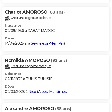
Charlot AMOROSO
(88 ans)
Créer une cagnotte obsèques
Naissance
02/09/1936 à RABAT MAROC
Décès
14/04/2025 à la
Seyne-sur-Mer
(
Var
)
Romilda AMOROSO
(92 ans)
Créer une cagnotte obsèques
Naissance
02/11/1932 à TUNIS TUNISIE
Décès
02/03/2025 à
Nice
(
Alpes-Maritimes
)
Alexandre AMOROSO
(58 ans)