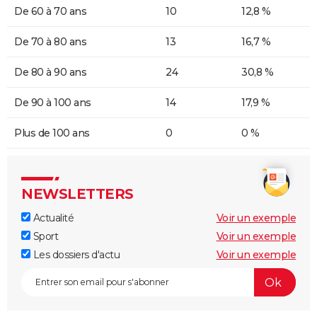
De 60 à 70 ans
10
12,8 %
De 70 à 80 ans
13
16,7 %
De 80 à 90 ans
24
30,8 %
De 90 à 100 ans
14
17,9 %
Plus de 100 ans
0
0 %
NEWSLETTERS
Actualité
Voir un exemple
Sport
Voir un exemple
Les dossiers d'actu
Voir un exemple