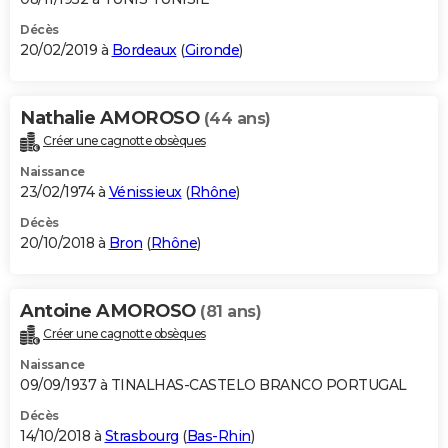
Décès
20/02/2019 à
Bordeaux
(
Gironde
)
Nathalie AMOROSO
(44 ans)
Créer une cagnotte obsèques
Naissance
23/02/1974 à
Vénissieux
(
Rhône
)
Décès
20/10/2018 à
Bron
(
Rhône
)
Antoine AMOROSO
(81 ans)
Créer une cagnotte obsèques
Naissance
09/09/1937 à TINALHAS-CASTELO BRANCO PORTUGAL
Décès
14/10/2018 à
Strasbourg
(
Bas-Rhin
)