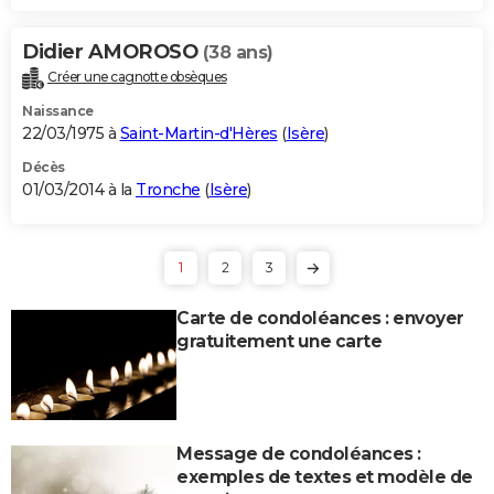
Didier AMOROSO
(38 ans)
Créer une cagnotte obsèques
Naissance
22/03/1975 à
Saint-Martin-d'Hères
(
Isère
)
Décès
01/03/2014 à la
Tronche
(
Isère
)
1
2
3
Carte de condoléances : envoyer
gratuitement une carte
Message de condoléances :
exemples de textes et modèle de