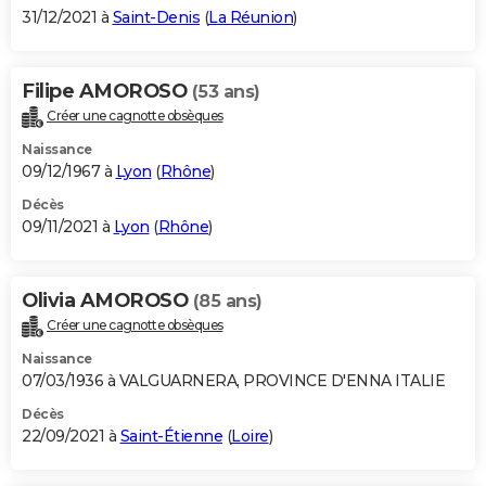
31/12/2021 à
Saint-Denis
(
La Réunion
)
Filipe AMOROSO
(53 ans)
Créer une cagnotte obsèques
Naissance
09/12/1967 à
Lyon
(
Rhône
)
Décès
09/11/2021 à
Lyon
(
Rhône
)
Olivia AMOROSO
(85 ans)
Créer une cagnotte obsèques
Naissance
07/03/1936 à VALGUARNERA, PROVINCE D'ENNA ITALIE
Décès
22/09/2021 à
Saint-Étienne
(
Loire
)