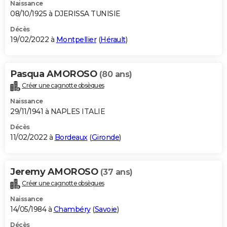
Naissance
08/10/1925 à DJERISSA TUNISIE
Décès
19/02/2022 à
Montpellier
(
Hérault
)
Pasqua AMOROSO
(80 ans)
Créer une cagnotte obsèques
Naissance
29/11/1941 à NAPLES ITALIE
Décès
11/02/2022 à
Bordeaux
(
Gironde
)
Jeremy AMOROSO
(37 ans)
Créer une cagnotte obsèques
Naissance
14/05/1984 à
Chambéry
(
Savoie
)
Décès