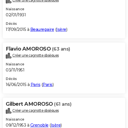
Créer une cagnotte obsèques
Naissance
02/01/1931
Décès
17/09/2015 à
Beaurepaire
(
Isère
)
Flavio AMOROSO
(63 ans)
Créer une cagnotte obsèques
Naissance
03/11/1951
Décès
16/06/2015 à
Paris
(
Paris
)
Gilbert AMOROSO
(61 ans)
Créer une cagnotte obsèques
Naissance
09/12/1953 à
Grenoble
(
Isère
)