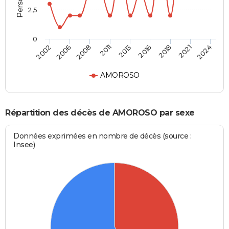
2,5
0
2013
2011
2024
2008
2021
2006
2018
2002
2016
AMOROSO
Répartition des décès de AMOROSO par sexe
Données exprimées en nombre de décès (source :
Insee)