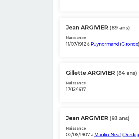
Jean ARGIVIER
(89 ans)
Naissance
11/07/1912 à
Puynormand
(
Gironde
Gillette ARGIVIER
(84 ans)
Naissance
17/12/1917
Jean ARGIVIER
(93 ans)
Naissance
02/06/1907 à
Moulin-Neuf
(
Dordo