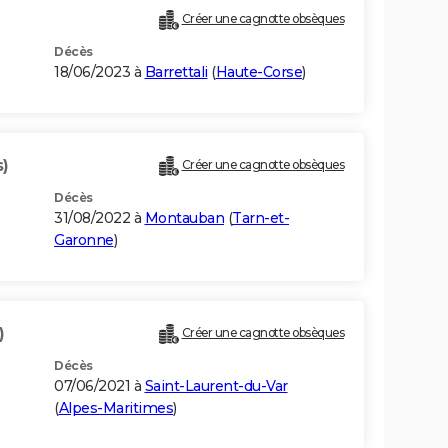
Créer une cagnotte obsèques
Décès
18/06/2023 à
Barrettali
(
Haute-Corse
)
s)
Créer une cagnotte obsèques
Décès
31/08/2022 à
Montauban
(
Tarn-et-
Garonne
)
)
Créer une cagnotte obsèques
Décès
07/06/2021 à
Saint-Laurent-du-Var
(
Alpes-Maritimes
)