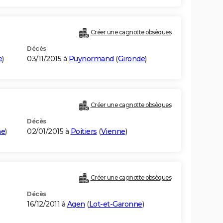
Créer une cagnotte obsèques
Décès
e
)
03/11/2015 à
Puynormand
(
Gironde
)
Créer une cagnotte obsèques
Décès
ne
)
02/01/2015 à
Poitiers
(
Vienne
)
Créer une cagnotte obsèques
Décès
16/12/2011 à
Agen
(
Lot-et-Garonne
)