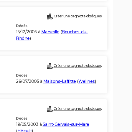
Créer une cagnotte obsèques
Décès
15/12/2005 à
Marseille
(
Bouches-du-
Rhône
)
Créer une cagnotte obsèques
Décès
26/07/2005 à
Maisons-Laffitte
(
Yvelines
)
Créer une cagnotte obsèques
Décès
19/05/2003 à
Saint-Gervais-sur-Mare
(
Hérault
)