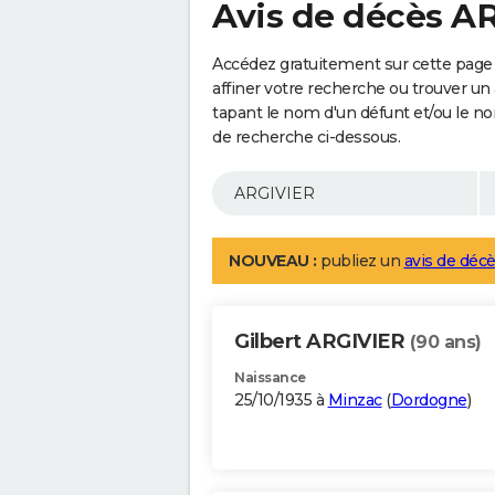
Avis de décès A
Accédez gratuitement sur cette page
affiner votre recherche ou trouver un
tapant le nom d'un défunt et/ou le 
de recherche ci-dessous.
NOUVEAU :
publiez un
avis de décè
Gilbert ARGIVIER
(90 ans)
Naissance
25/10/1935 à
Minzac
(
Dordogne
)