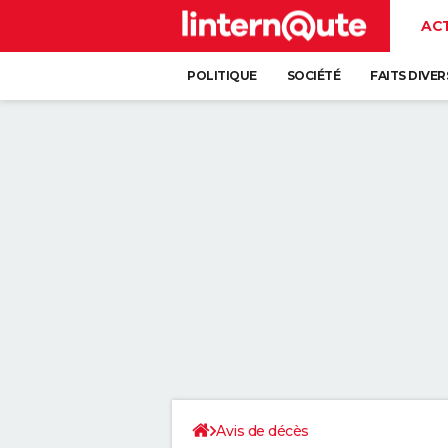
AC
POLITIQUE
SOCIÉTÉ
FAITS DIVER
Avis de décès