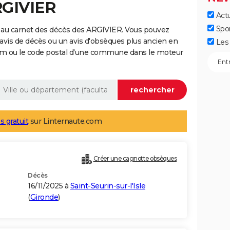
RGIVIER
Actu
Spo
 au carnet des décès des ARGIVIER. Vous pouvez
 avis de décès ou un avis d'obsèques plus ancien en
Les 
nom ou le code postal d'une commune dans le moteur
s gratuit
sur Linternaute.com
Créer une cagnotte obsèques
Décès
16/11/2025 à
Saint-Seurin-sur-l'Isle
(
Gironde
)