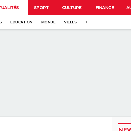
TUALITÉS
SPORT
CULTURE
FINANCE
A
S
EDUCATION
MONDE
VILLES
+
NEW