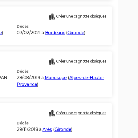
Créer une cagnotte obsèques
Décès
e
)
03/02/2021 à
Bordeaux
(
Gironde
)
Créer une cagnotte obsèques
Décès
RAN
28/08/2019 à
Manosque
(
Alpes-de-Haute-
Provence
)
Créer une cagnotte obsèques
Décès
29/11/2018 à
Arès
(
Gironde
)