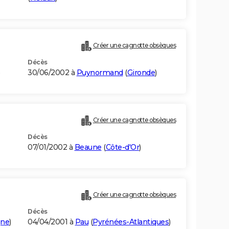
Créer une cagnotte obsèques
Décès
)
30/06/2002 à
Puynormand
(
Gironde
)
Créer une cagnotte obsèques
Décès
07/01/2002 à
Beaune
(
Côte-d'Or
)
Créer une cagnotte obsèques
Décès
gne
)
04/04/2001 à
Pau
(
Pyrénées-Atlantiques
)