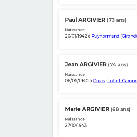
Paul ARGIVIER
(73 ans)
Naissance
26/01/1942 à
Puynormand
(
Girond
Jean ARGIVIER
(74 ans)
Naissance
06/06/1940 à
Duras
(
Lot-et-Garon
Marie ARGIVIER
(68 ans)
Naissance
27/10/1943