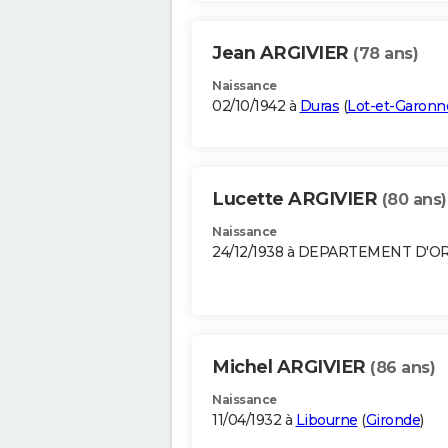
Jean ARGIVIER
(78 ans)
Naissance
02/10/1942 à
Duras
(
Lot-et-Garonn
Lucette ARGIVIER
(80 ans)
Naissance
24/12/1938 à DEPARTEMENT D'O
Michel ARGIVIER
(86 ans)
Naissance
11/04/1932 à
Libourne
(
Gironde
)