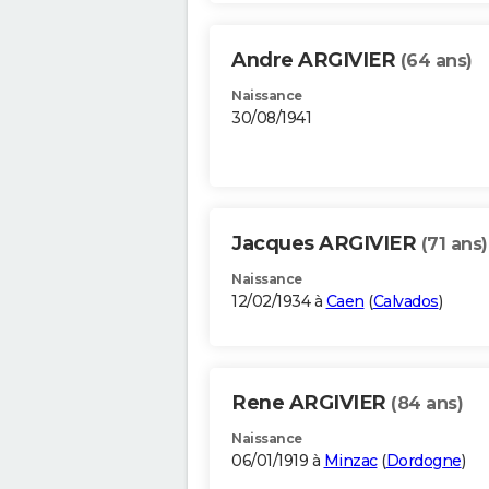
Andre ARGIVIER
(64 ans)
Naissance
30/08/1941
Jacques ARGIVIER
(71 ans)
Naissance
12/02/1934 à
Caen
(
Calvados
)
Rene ARGIVIER
(84 ans)
Naissance
06/01/1919 à
Minzac
(
Dordogne
)