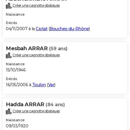
Créer une cagnotte obsèques
Naissance
Décès
04/11/2007 à la
Ciotat
(
Bouches-du-Rhône
)
Mesbah ARRAR
(59 ans)
Créer une cagnotte obsèques
Naissance
15/10/1946
Décès
16/05/2006 à
Toulon
(
Var
)
Hadda ARRAR
(84 ans)
Créer une cagnotte obsèques
Naissance
09/03/1920