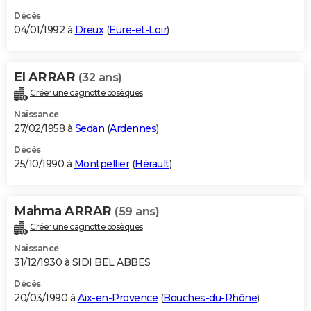
Décès
04/01/1992 à
Dreux
(
Eure-et-Loir
)
El ARRAR
(32 ans)
Créer une cagnotte obsèques
Naissance
27/02/1958 à
Sedan
(
Ardennes
)
Décès
25/10/1990 à
Montpellier
(
Hérault
)
Mahma ARRAR
(59 ans)
Créer une cagnotte obsèques
Naissance
31/12/1930 à SIDI BEL ABBES
Décès
20/03/1990 à
Aix-en-Provence
(
Bouches-du-Rhône
)