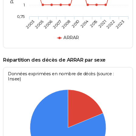
1
0,75
2014
2010
2008
2007
2006
2005
2003
2023
2022
2021
2015
ARRAR
Répartition des décès de ARRAR par sexe
Données exprimées en nombre de décès (source :
Insee)