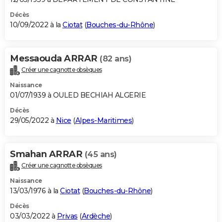
Décès
10/09/2022 à la
Ciotat
(
Bouches-du-Rhône
)
Messaouda ARRAR
(82 ans)
Créer une cagnotte obsèques
Naissance
01/07/1939 à OULED BECHIAH ALGERIE
Décès
29/05/2022 à
Nice
(
Alpes-Maritimes
)
Smahan ARRAR
(45 ans)
Créer une cagnotte obsèques
Naissance
13/03/1976 à la
Ciotat
(
Bouches-du-Rhône
)
Décès
03/03/2022 à
Privas
(
Ardèche
)