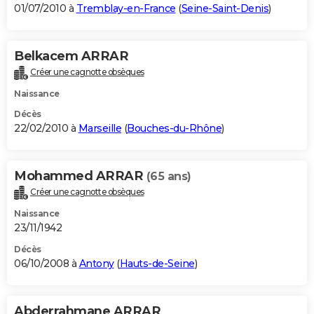
01/07/2010 à
Tremblay-en-France
(
Seine-Saint-Denis
)
Belkacem ARRAR
Créer une cagnotte obsèques
Naissance
Décès
22/02/2010 à
Marseille
(
Bouches-du-Rhône
)
Mohammed ARRAR
(65 ans)
Créer une cagnotte obsèques
Naissance
23/11/1942
Décès
06/10/2008 à
Antony
(
Hauts-de-Seine
)
Abderrahmane ARRAR