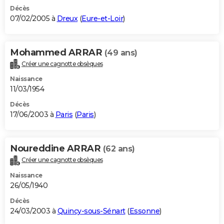
Décès
07/02/2005 à
Dreux
(
Eure-et-Loir
)
Mohammed ARRAR
(49 ans)
Créer une cagnotte obsèques
Naissance
11/03/1954
Décès
17/06/2003 à
Paris
(
Paris
)
Noureddine ARRAR
(62 ans)
Créer une cagnotte obsèques
Naissance
26/05/1940
Décès
24/03/2003 à
Quincy-sous-Sénart
(
Essonne
)