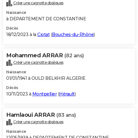
Créer une cagnotte obsèques
Naissance
à DEPARTEMENT DE CONSTANTINE
Décès
18/12/2023 à la
Ciotat
(
Bouches-du-Rhône
)
Mohammed ARRAR
(82 ans)
Créer une cagnotte obsèques
Naissance
01/01/1941 à OULD BELKHIR ALGERIE
Décès
10/11/2023 à
Montpellier
(
Hérault
)
Hamlaoui ARRAR
(83 ans)
Créer une cagnotte obsèques
Naissance
12/05/1939 à DEPARTEMENT DE CONSTANTINE