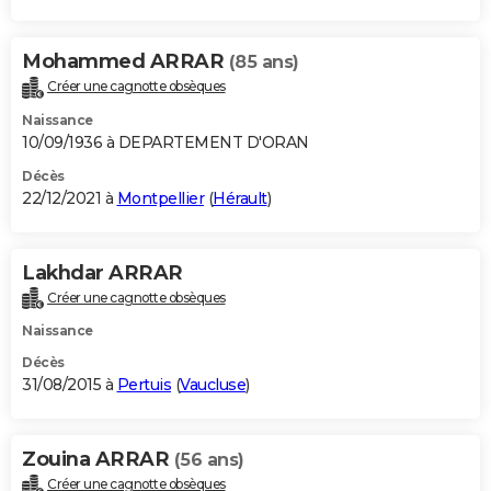
Mohammed ARRAR
(85 ans)
Créer une cagnotte obsèques
Naissance
10/09/1936 à DEPARTEMENT D'ORAN
Décès
22/12/2021 à
Montpellier
(
Hérault
)
Lakhdar ARRAR
Créer une cagnotte obsèques
Naissance
Décès
31/08/2015 à
Pertuis
(
Vaucluse
)
Zouina ARRAR
(56 ans)
Créer une cagnotte obsèques