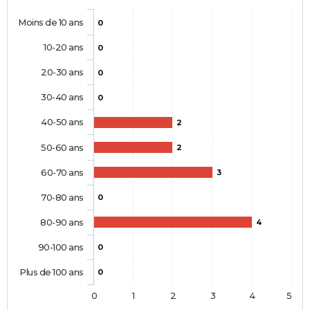
Moins de 10 ans
0
10-20 ans
0
20-30 ans
0
30-40 ans
0
40-50 ans
2
50-60 ans
2
60-70 ans
3
70-80 ans
0
80-90 ans
4
90-100 ans
0
Plus de 100 ans
0
0
1
2
3
4
5