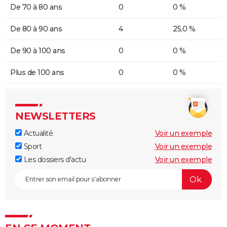
De 70 à 80 ans
0
0 %
De 80 à 90 ans
4
25,0 %
De 90 à 100 ans
0
0 %
Plus de 100 ans
0
0 %
NEWSLETTERS
Actualité
Voir un exemple
Sport
Voir un exemple
Les dossiers d'actu
Voir un exemple