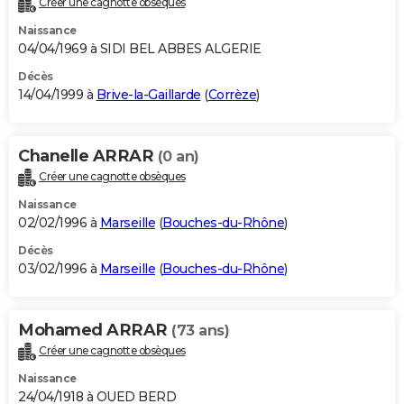
Créer une cagnotte obsèques
Naissance
04/04/1969 à SIDI BEL ABBES ALGERIE
Décès
14/04/1999 à
Brive-la-Gaillarde
(
Corrèze
)
Chanelle ARRAR
(0 an)
Créer une cagnotte obsèques
Naissance
02/02/1996 à
Marseille
(
Bouches-du-Rhône
)
Décès
03/02/1996 à
Marseille
(
Bouches-du-Rhône
)
Mohamed ARRAR
(73 ans)
Créer une cagnotte obsèques
Naissance
24/04/1918 à OUED BERD