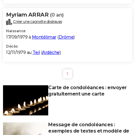
Myriam ARRAR
(0 an)
Créer une cagnotte obsèques
Naissance
17/09/1979 à
Montélimar
(
Drôme
)
Décès
12/11/1979 au
Teil
(
Ardèche
)
1
Carte de condoléances : envoyer
gratuitement une carte
Message de condoléances :
exemples de textes et modèle de