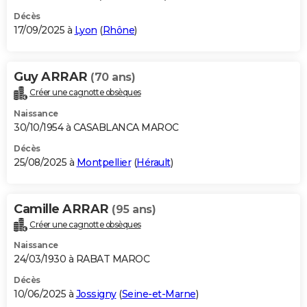
Décès
17/09/2025 à
Lyon
(
Rhône
)
Guy ARRAR
(70 ans)
Créer une cagnotte obsèques
Naissance
30/10/1954 à CASABLANCA MAROC
Décès
25/08/2025 à
Montpellier
(
Hérault
)
Camille ARRAR
(95 ans)
Créer une cagnotte obsèques
Naissance
24/03/1930 à RABAT MAROC
Décès
10/06/2025 à
Jossigny
(
Seine-et-Marne
)