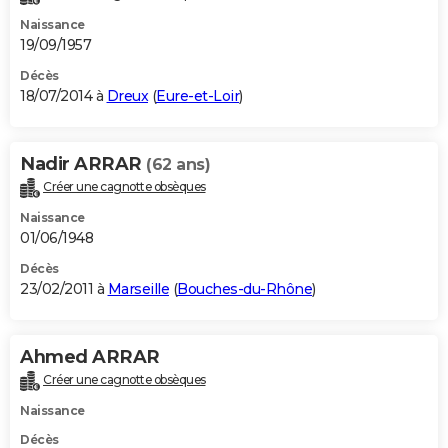
Naissance
19/09/1957
Décès
18/07/2014 à
Dreux
(
Eure-et-Loir
)
Nadir ARRAR
(62 ans)
Créer une cagnotte obsèques
Naissance
01/06/1948
Décès
23/02/2011 à
Marseille
(
Bouches-du-Rhône
)
Ahmed ARRAR
Créer une cagnotte obsèques
Naissance
Décès