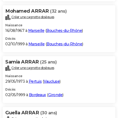
Mohamed ARRAR
(32 ans)
Créer une cagnotte obsèques
Naissance
16/08/1967 à
Marseille
(
Bouches-du-Rhône
)
Décès
02/10/1999 à
Marseille
(
Bouches-du-Rhône
)
Samia ARRAR
(25 ans)
Créer une cagnotte obsèques
Naissance
29/05/1973 à
Pertuis
(
Vaucluse
)
Décès
02/05/1999 à
Bordeaux
(
Gironde
)
Guella ARRAR
(30 ans)