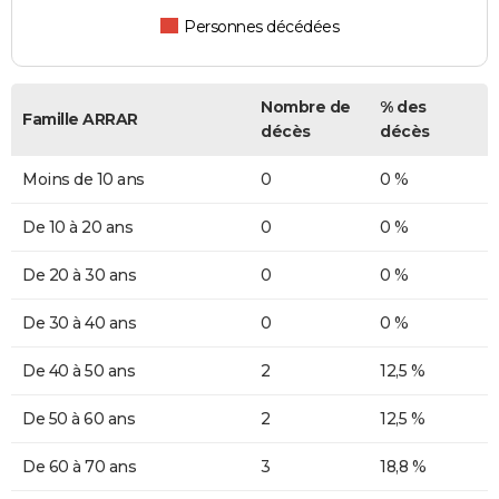
Personnes décédées
Nombre de
% des
Famille ARRAR
décès
décès
Moins de 10 ans
0
0 %
De 10 à 20 ans
0
0 %
De 20 à 30 ans
0
0 %
De 30 à 40 ans
0
0 %
De 40 à 50 ans
2
12,5 %
De 50 à 60 ans
2
12,5 %
De 60 à 70 ans
3
18,8 %