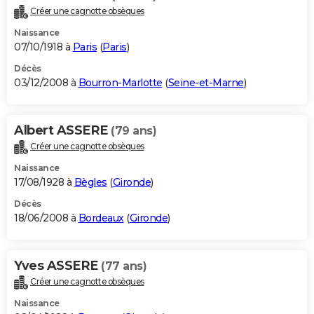
Créer une cagnotte obsèques
Naissance
07/10/1918 à
Paris
(
Paris
)
Décès
03/12/2008 à
Bourron-Marlotte
(
Seine-et-Marne
)
Albert ASSERE
(79 ans)
Créer une cagnotte obsèques
Naissance
17/08/1928 à
Bègles
(
Gironde
)
Décès
18/06/2008 à
Bordeaux
(
Gironde
)
Yves ASSERE
(77 ans)
Créer une cagnotte obsèques
Naissance