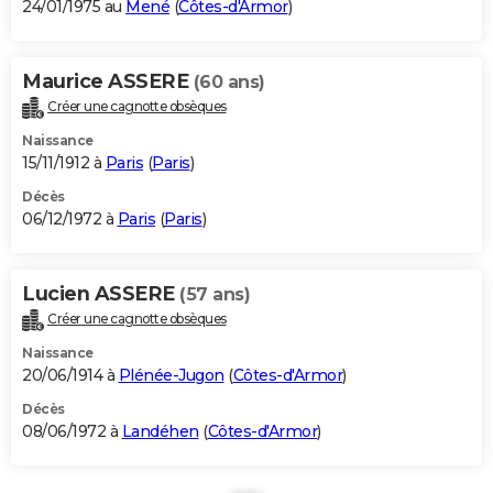
24/01/1975 au
Mené
(
Côtes-d'Armor
)
Maurice ASSERE
(60 ans)
Créer une cagnotte obsèques
Naissance
15/11/1912 à
Paris
(
Paris
)
Décès
06/12/1972 à
Paris
(
Paris
)
Lucien ASSERE
(57 ans)
Créer une cagnotte obsèques
Naissance
20/06/1914 à
Plénée-Jugon
(
Côtes-d'Armor
)
Décès
08/06/1972 à
Landéhen
(
Côtes-d'Armor
)