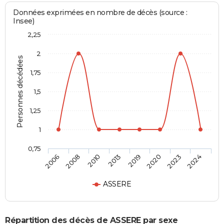
Données exprimées en nombre de décès (source :
Insee)
2,25
2
Personnes décédées
1,75
1,5
1,25
1
0,75
2006
2008
2010
2013
2019
2020
2023
2024
ASSERE
Répartition des décès de ASSERE par sexe