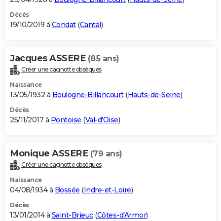
Décès
19/10/2019 à
Condat
(
Cantal
)
Jacques ASSERE
(85 ans)
Créer une cagnotte obsèques
Naissance
13/05/1932 à
Boulogne-Billancourt
(
Hauts-de-Seine
)
Décès
25/11/2017 à
Pontoise
(
Val-d'Oise
)
Monique ASSERE
(79 ans)
Créer une cagnotte obsèques
Naissance
04/08/1934 à
Bossée
(
Indre-et-Loire
)
Décès
13/01/2014 à
Saint-Brieuc
(
Côtes-d'Armor
)