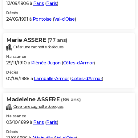
13/09/1906 à
Paris
(
Paris
)
Décès
24/05/1991 à
Pontoise
(
Val-d'Oise
)
Marie ASSERE
(77 ans)
Créer une cagnotte obsèques
Naissance
29/11/1910 à
Plénée-Jugon
(
Côtes-d'Armor
)
Décès
07/09/1988 à
Lamballe-Armor
(
Côtes-d'Armor
)
Madeleine ASSERE
(86 ans)
Créer une cagnotte obsèques
Naissance
03/10/1899 à
Paris
(
Paris
)
Décès