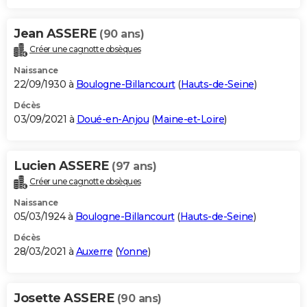
Jean ASSERE
(90 ans)
Créer une cagnotte obsèques
Naissance
22/09/1930 à
Boulogne-Billancourt
(
Hauts-de-Seine
)
Décès
03/09/2021 à
Doué-en-Anjou
(
Maine-et-Loire
)
Lucien ASSERE
(97 ans)
Créer une cagnotte obsèques
Naissance
05/03/1924 à
Boulogne-Billancourt
(
Hauts-de-Seine
)
Décès
28/03/2021 à
Auxerre
(
Yonne
)
Josette ASSERE
(90 ans)