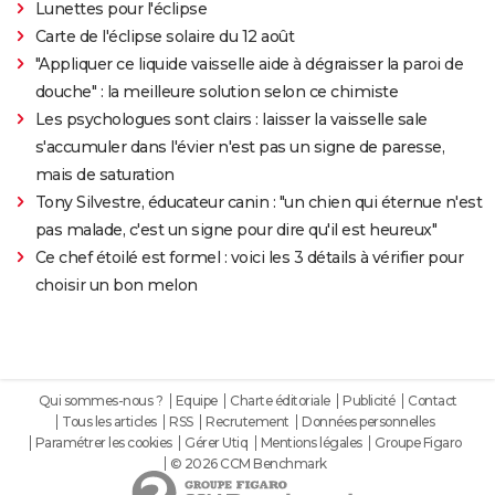
Lunettes pour l'éclipse
Carte de l'éclipse solaire du 12 août
"Appliquer ce liquide vaisselle aide à dégraisser la paroi de
douche" : la meilleure solution selon ce chimiste
Les psychologues sont clairs : laisser la vaisselle sale
s'accumuler dans l'évier n'est pas un signe de paresse,
mais de saturation
Tony Silvestre, éducateur canin : "un chien qui éternue n'est
pas malade, c'est un signe pour dire qu'il est heureux"
Ce chef étoilé est formel : voici les 3 détails à vérifier pour
choisir un bon melon
Qui sommes-nous ?
Equipe
Charte éditoriale
Publicité
Contact
Tous les articles
RSS
Recrutement
Données personnelles
Paramétrer les cookies
Gérer Utiq
Mentions légales
Groupe Figaro
© 2026 CCM Benchmark