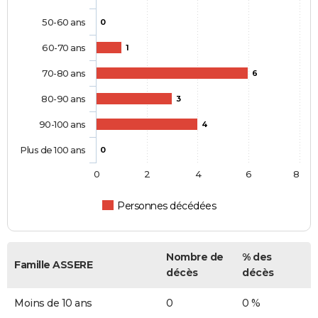
50-60 ans
0
60-70 ans
1
70-80 ans
6
80-90 ans
3
90-100 ans
4
Plus de 100 ans
0
0
2
4
6
8
Personnes décédées
Nombre de
% des
Famille ASSERE
décès
décès
Moins de 10 ans
0
0 %