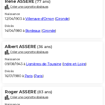
Rene ASSERE
(77 ans)
Créer une cagnotte obsèques
Naissance
12/04/1903 à
Villenave-d'Ornon
(
Gironde
)
Décès
14/04/1980 à
Bordeaux
(
Gironde
)
Albert ASSERE
(36 ans)
Créer une cagnotte obsèques
Naissance
09/08/1943 à
Lignières-de-Touraine
(
Indre-et-Loire
)
Décès
16/01/1980 à
Paris
(
Paris
)
Roger ASSERE
(83 ans)
Créer une cagnotte obsèques
Naissance