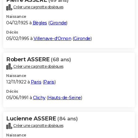
(69 ans)
Créer une cagnotte obsèques
Naissance
04/12/1925 à
Bègles
(
Gironde
)
Décès
05/02/1995 à
Villenave-d'Ornon
(
Gironde
)
Robert ASSERE
(68 ans)
Créer une cagnotte obsèques
Naissance
12/11/1922 à
Paris
(
Paris
)
Décès
05/06/1991 à
Clichy
(
Hauts-de-Seine
)
Lucienne ASSERE
(84 ans)
Créer une cagnotte obsèques
Naissance