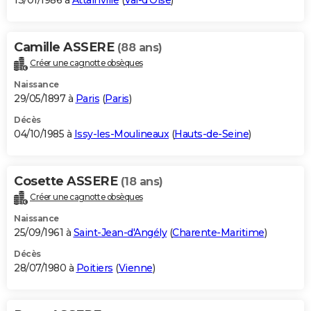
13/01/1986 à
Attainville
(
Val-d'Oise
)
Camille ASSERE
(88 ans)
Créer une cagnotte obsèques
Naissance
29/05/1897 à
Paris
(
Paris
)
Décès
04/10/1985 à
Issy-les-Moulineaux
(
Hauts-de-Seine
)
Cosette ASSERE
(18 ans)
Créer une cagnotte obsèques
Naissance
25/09/1961 à
Saint-Jean-d'Angély
(
Charente-Maritime
)
Décès
28/07/1980 à
Poitiers
(
Vienne
)