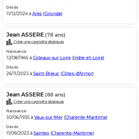
Décès
11/12/2024 à
Arès
(
Gironde
)
Jean ASSERE
(78 ans)
Créer une cagnotte obsèques
Naissance
12/08/1945 à
Coteaux-sur-Loire
(
Indre-et-Loire
)
Décès
26/11/2023 à
Saint-Brieuc
(
Côtes-d'Armor
)
Jean ASSERE
(88 ans)
Créer une cagnotte obsèques
Naissance
30/06/1935 à
Vaux-sur-Mer
(
Charente-Maritime
)
Décès
11/09/2023 à
Saintes
(
Charente-Maritime
)