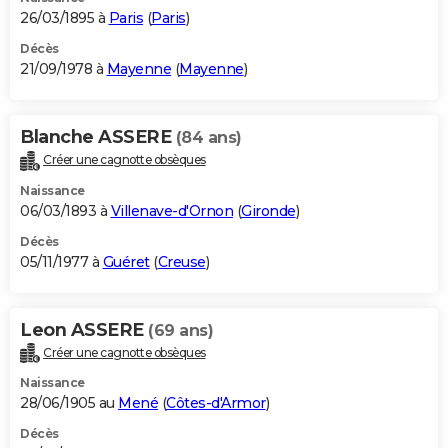
26/03/1895 à
Paris
(
Paris
)
Décès
21/09/1978 à
Mayenne
(
Mayenne
)
Blanche ASSERE
(84 ans)
Créer une cagnotte obsèques
Naissance
06/03/1893 à
Villenave-d'Ornon
(
Gironde
)
Décès
05/11/1977 à
Guéret
(
Creuse
)
Leon ASSERE
(69 ans)
Créer une cagnotte obsèques
Naissance
28/06/1905 au
Mené
(
Côtes-d'Armor
)
Décès