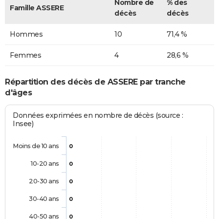
Nombre de
% des
Famille ASSERE
décès
décès
Hommes
10
71,4 %
Femmes
4
28,6 %
Répartition des décès de ASSERE par tranche
d'âges
Données exprimées en nombre de décès (source :
Insee)
Moins de 10 ans
0
10-20 ans
0
20-30 ans
0
30-40 ans
0
40-50 ans
0