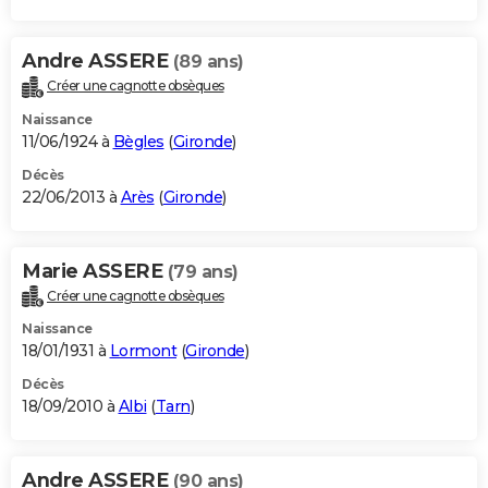
Andre ASSERE
(89 ans)
Créer une cagnotte obsèques
Naissance
11/06/1924 à
Bègles
(
Gironde
)
Décès
22/06/2013 à
Arès
(
Gironde
)
Marie ASSERE
(79 ans)
Créer une cagnotte obsèques
Naissance
18/01/1931 à
Lormont
(
Gironde
)
Décès
18/09/2010 à
Albi
(
Tarn
)
Andre ASSERE
(90 ans)