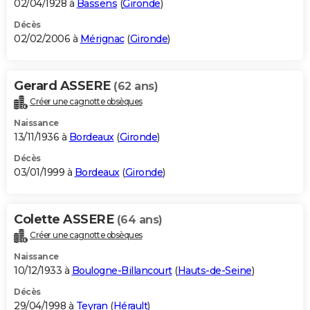
02/04/1928 à
Bassens
(
Gironde
)
Décès
02/02/2006 à
Mérignac
(
Gironde
)
Gerard ASSERE
(62 ans)
Créer une cagnotte obsèques
Naissance
13/11/1936 à
Bordeaux
(
Gironde
)
Décès
03/01/1999 à
Bordeaux
(
Gironde
)
Colette ASSERE
(64 ans)
Créer une cagnotte obsèques
Naissance
10/12/1933 à
Boulogne-Billancourt
(
Hauts-de-Seine
)
Décès
29/04/1998 à
Teyran
(
Hérault
)