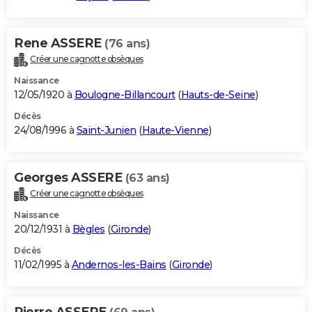
Rene ASSERE
(76 ans)
Créer une cagnotte obsèques
Naissance
12/05/1920 à
Boulogne-Billancourt
(
Hauts-de-Seine
)
Décès
24/08/1996 à
Saint-Junien
(
Haute-Vienne
)
Georges ASSERE
(63 ans)
Créer une cagnotte obsèques
Naissance
20/12/1931 à
Bègles
(
Gironde
)
Décès
11/02/1995 à
Andernos-les-Bains
(
Gironde
)
Pierre ASSERE