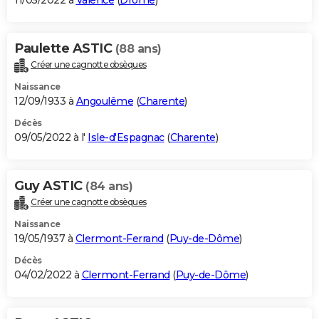
11/05/2022 à
Valence
(
Drôme
)
Paulette ASTIC
(88 ans)
Créer une cagnotte obsèques
Naissance
12/09/1933 à
Angoulême
(
Charente
)
Décès
09/05/2022 à l'
Isle-d'Espagnac
(
Charente
)
Guy ASTIC
(84 ans)
Créer une cagnotte obsèques
Naissance
19/05/1937 à
Clermont-Ferrand
(
Puy-de-Dôme
)
Décès
04/02/2022 à
Clermont-Ferrand
(
Puy-de-Dôme
)