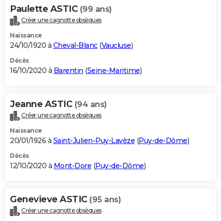
Paulette ASTIC
(99 ans)
Créer une cagnotte obsèques
Naissance
24/10/1920 à
Cheval-Blanc
(
Vaucluse
)
Décès
16/10/2020 à
Barentin
(
Seine-Maritime
)
Jeanne ASTIC
(94 ans)
Créer une cagnotte obsèques
Naissance
20/01/1926 à
Saint-Julien-Puy-Lavèze
(
Puy-de-Dôme
)
Décès
12/10/2020 à
Mont-Dore
(
Puy-de-Dôme
)
Genevieve ASTIC
(95 ans)
Créer une cagnotte obsèques