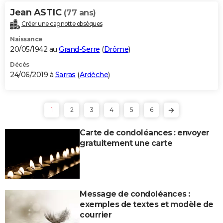
Jean ASTIC
(77 ans)
Créer une cagnotte obsèques
Naissance
20/05/1942 au
Grand-Serre
(
Drôme
)
Décès
24/06/2019 à
Sarras
(
Ardèche
)
1
2
3
4
5
6
Carte de condoléances : envoyer
gratuitement une carte
Message de condoléances :
exemples de textes et modèle de
courrier