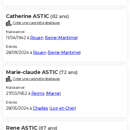
Catherine ASTIC
(82 ans)
Créer une cagnotte obsèques
Naissance
11/04/1942 à
Rouen
(
Seine-Maritime
)
Décès
28/09/2024 à
Rouen
(
Seine-Maritime
)
Marie-claude ASTIC
(72 ans)
Créer une cagnotte obsèques
Naissance
27/03/1952 à
Reims
(
Marne
)
Décès
28/05/2024 à
Chailles
(
Loir-et-Cher
)
Rene ASTIC
(87 ans)