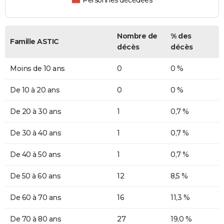
Personnes décédées
Nombre de
% des
Famille ASTIC
décès
décès
Moins de 10 ans
0
0 %
De 10 à 20 ans
0
0 %
De 20 à 30 ans
1
0,7 %
De 30 à 40 ans
1
0,7 %
De 40 à 50 ans
1
0,7 %
De 50 à 60 ans
12
8,5 %
De 60 à 70 ans
16
11,3 %
De 70 à 80 ans
27
19,0 %