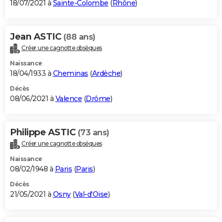
18/07/2021 à
Sainte-Colombe
(
Rhône
)
Jean ASTIC
(88 ans)
Créer une cagnotte obsèques
Naissance
18/04/1933 à
Cheminas
(
Ardèche
)
Décès
08/06/2021 à
Valence
(
Drôme
)
Philippe ASTIC
(73 ans)
Créer une cagnotte obsèques
Naissance
08/02/1948 à
Paris
(
Paris
)
Décès
21/05/2021 à
Osny
(
Val-d'Oise
)