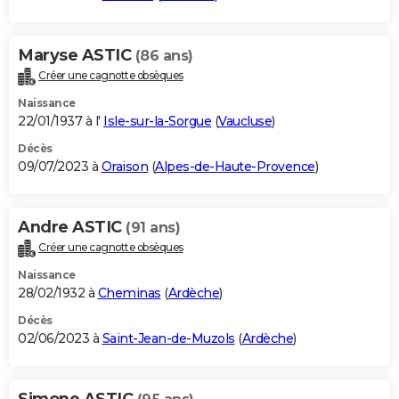
Maryse ASTIC
(86 ans)
Créer une cagnotte obsèques
Naissance
22/01/1937 à l'
Isle-sur-la-Sorgue
(
Vaucluse
)
Décès
09/07/2023 à
Oraison
(
Alpes-de-Haute-Provence
)
Andre ASTIC
(91 ans)
Créer une cagnotte obsèques
Naissance
28/02/1932 à
Cheminas
(
Ardèche
)
Décès
02/06/2023 à
Saint-Jean-de-Muzols
(
Ardèche
)
Simone ASTIC