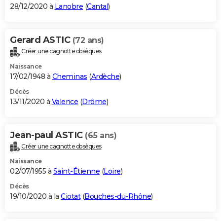
28/12/2020 à
Lanobre
(
Cantal
)
Gerard ASTIC
(72 ans)
Créer une cagnotte obsèques
Naissance
17/02/1948 à
Cheminas
(
Ardèche
)
Décès
13/11/2020 à
Valence
(
Drôme
)
Jean-paul ASTIC
(65 ans)
Créer une cagnotte obsèques
Naissance
02/07/1955 à
Saint-Étienne
(
Loire
)
Décès
19/10/2020 à la
Ciotat
(
Bouches-du-Rhône
)