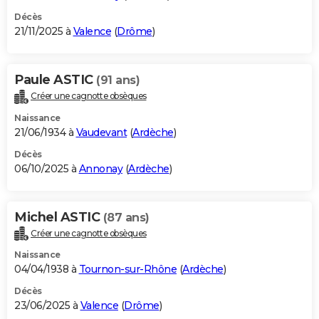
Décès
21/11/2025 à
Valence
(
Drôme
)
Paule ASTIC
(91 ans)
Créer une cagnotte obsèques
Naissance
21/06/1934 à
Vaudevant
(
Ardèche
)
Décès
06/10/2025 à
Annonay
(
Ardèche
)
Michel ASTIC
(87 ans)
Créer une cagnotte obsèques
Naissance
04/04/1938 à
Tournon-sur-Rhône
(
Ardèche
)
Décès
23/06/2025 à
Valence
(
Drôme
)