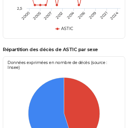
2,5
2014
2016
2000
2019
2005
2021
2007
2024
2012
ASTIC
Répartition des décès de ASTIC par sexe
Données exprimées en nombre de décès (source :
Insee)