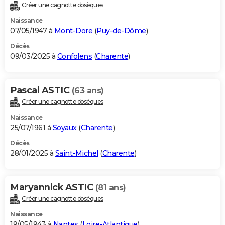
Créer une cagnotte obsèques
Naissance
07/05/1947 à
Mont-Dore
(
Puy-de-Dôme
)
Décès
09/03/2025 à
Confolens
(
Charente
)
Pascal ASTIC
(63 ans)
Créer une cagnotte obsèques
Naissance
25/07/1961 à
Soyaux
(
Charente
)
Décès
28/01/2025 à
Saint-Michel
(
Charente
)
Maryannick ASTIC
(81 ans)
Créer une cagnotte obsèques
Naissance
19/05/1943 à
Nantes
(
Loire-Atlantique
)