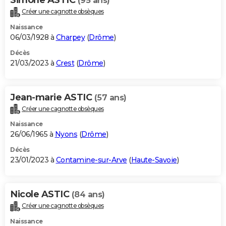
(95 ans)
Créer une cagnotte obsèques
Naissance
06/03/1928 à
Charpey
(
Drôme
)
Décès
21/03/2023 à
Crest
(
Drôme
)
Jean-marie ASTIC
(57 ans)
Créer une cagnotte obsèques
Naissance
26/06/1965 à
Nyons
(
Drôme
)
Décès
23/01/2023 à
Contamine-sur-Arve
(
Haute-Savoie
)
Nicole ASTIC
(84 ans)
Créer une cagnotte obsèques
Naissance