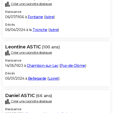
Créer une cagnotte obsèques
Naissance
06/07/1936 à
Fontaine
(
Isère
)
Décès
06/04/2024 à la
Tronche
(
Isère
)
Leontine ASTIC
(100 ans)
Créer une cagnotte obsèques
Naissance
14/05/1923 à
Chambon-sur-Lac
(
Puy-de-Dôme
)
Décès
05/01/2024 à
Bellegarde
(
Loiret
)
Daniel ASTIC
(66 ans)
Créer une cagnotte obsèques
Naissance