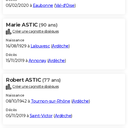
05/02/2020 à
Eaubonne
(
Val-d'Oise
)
Marie ASTIC
(90 ans)
Créer une cagnotte obsèques
Naissance
16/08/1929 à
Lalouvesc
(
Ardèche
)
Décès
15/11/2019 à
Annonay
(
Ardèche
)
Robert ASTIC
(77 ans)
Créer une cagnotte obsèques
Naissance
08/10/1942 à
Tournon-sur-Rhône
(
Ardèche
)
Décès
05/11/2019 à
Saint-Victor
(
Ardèche
)