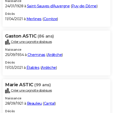
Naissance
24/01/1928 à
Saint-Sauves-d'Auvergne
(
Puy-de-Dôme
)
Décès
11/04/2021 à
Merlines
(
Corrèze
)
Gaston ASTIC
(86 ans)
Créer une cagnotte obsèques
Naissance
25/09/1934 à
Cheminas
(
Ardèche
)
Décès
11/03/2021 à
Étables
(
Ardèche
)
Marie ASTIC
(99 ans)
Créer une cagnotte obsèques
Naissance
28/09/1921 à
Beaulieu
(
Cantal
)
Décès