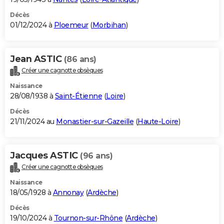
Décès
01/12/2024 à
Ploemeur
(
Morbihan
)
Jean ASTIC
(86 ans)
Créer une cagnotte obsèques
Naissance
28/08/1938 à
Saint-Étienne
(
Loire
)
Décès
21/11/2024 au
Monastier-sur-Gazeille
(
Haute-Loire
)
Jacques ASTIC
(96 ans)
Créer une cagnotte obsèques
Naissance
18/05/1928 à
Annonay
(
Ardèche
)
Décès
19/10/2024 à
Tournon-sur-Rhône
(
Ardèche
)