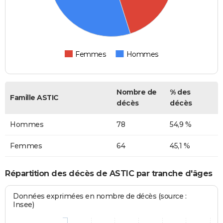
Femmes
Hommes
Nombre de
% des
Famille ASTIC
décès
décès
Hommes
78
54,9 %
Femmes
64
45,1 %
Répartition des décès de ASTIC par tranche d'âges
Données exprimées en nombre de décès (source :
Insee)