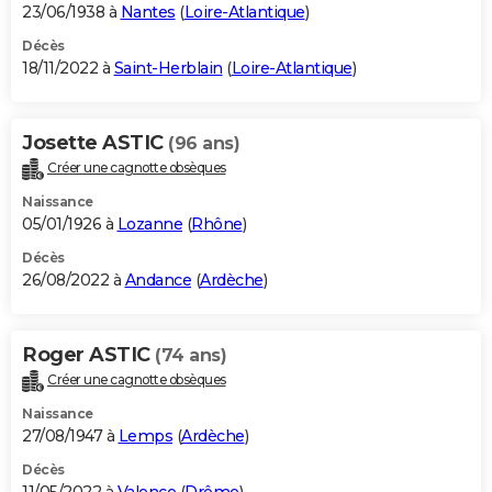
23/06/1938 à
Nantes
(
Loire-Atlantique
)
Décès
18/11/2022 à
Saint-Herblain
(
Loire-Atlantique
)
Josette ASTIC
(96 ans)
Créer une cagnotte obsèques
Naissance
05/01/1926 à
Lozanne
(
Rhône
)
Décès
26/08/2022 à
Andance
(
Ardèche
)
Roger ASTIC
(74 ans)
Créer une cagnotte obsèques
Naissance
27/08/1947 à
Lemps
(
Ardèche
)
Décès