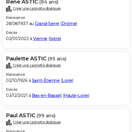
Rene ASTIC
(84 ans)
Créer une cagnotte obsèques
Naissance
28/08/1937 au
Grand-Serre
(
Drôme
)
Décès
02/01/2022 à
Vienne
(
Isère
)
Paulette ASTIC
(95 ans)
Créer une cagnotte obsèques
Naissance
02/10/1926 à
Saint-Étienne
(
Loire
)
Décès
03/12/2021 à
Bas-en-Basset
(
Haute-Loire
)
Paul ASTIC
(99 ans)
Créer une cagnotte obsèques
Naissance