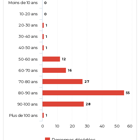
Moins de 10 ans
0
10-20 ans
0
20-30 ans
1
30-40 ans
1
40-50 ans
1
50-60 ans
12
60-70 ans
16
70-80 ans
27
80-90 ans
55
90-100 ans
28
Plus de 100 ans
1
0
10
20
30
40
50
60