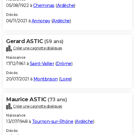
05/08/1922 à
Cheminas
(
Ardèche
)
Décès
06/11/2021 à
Annonay
(
Ardèche
)
Gerard ASTIC
(59 ans)
Créer une cagnotte obsèques
Naissance
17/12/1961 à
Saint-Vallier
(
Drôme
)
Décès
20/07/2021 à
Montbrison
(
Loire
)
Maurice ASTIC
(73 ans)
Créer une cagnotte obsèques
Naissance
13/07/1948 à
Tournon-sur-Rhône
(
Ardèche
)
Décès