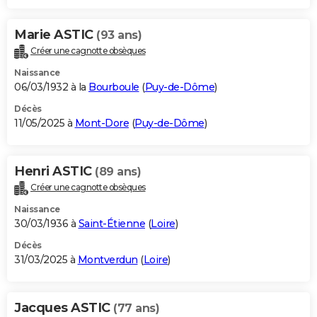
Marie ASTIC
(93 ans)
Créer une cagnotte obsèques
Naissance
06/03/1932 à la
Bourboule
(
Puy-de-Dôme
)
Décès
11/05/2025 à
Mont-Dore
(
Puy-de-Dôme
)
Henri ASTIC
(89 ans)
Créer une cagnotte obsèques
Naissance
30/03/1936 à
Saint-Étienne
(
Loire
)
Décès
31/03/2025 à
Montverdun
(
Loire
)
Jacques ASTIC
(77 ans)