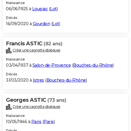
Naissance
06/06/1925 à
Loupiac
(
Lot
)
Décès
16/09/2020 à
Gourdon
(
Lot
)
Francis ASTIC
(82 ans)
Créer une cagnotte obsèques
Naissance
03/04/1937 à
Salon-de-Provence
(
Bouches-du-Rhône
)
Décès
31/03/2020 à
Istres
(
Bouches-du-Rhône
)
Georges ASTIC
(73 ans)
Créer une cagnotte obsèques
Naissance
10/05/1946 à
Paris
(
Paris
)
Décès