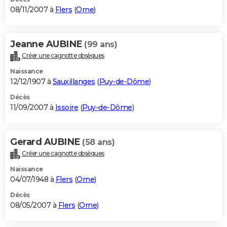
08/11/2007 à
Flers
(
Orne
)
Jeanne AUBINE
(99 ans)
Créer une cagnotte obsèques
Naissance
12/12/1907 à
Sauxillanges
(
Puy-de-Dôme
)
Décès
11/09/2007 à
Issoire
(
Puy-de-Dôme
)
Gerard AUBINE
(58 ans)
Créer une cagnotte obsèques
Naissance
04/07/1948 à
Flers
(
Orne
)
Décès
08/05/2007 à
Flers
(
Orne
)