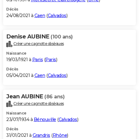
Décès
24/08/2021 à
Caen
(
Calvados
)
Denise AUBINE
(100 ans)
Créer une cagnotte obsèques
Naissance
19/03/1921 à
Paris
(
Paris
)
Décès
05/04/2021 à
Caen
(
Calvados
)
Jean AUBINE
(86 ans)
Créer une cagnotte obsèques
Naissance
23/07/1934 à
Bénouville
(
Calvados
)
Décès
31/01/2021 à
Grandris
(
Rhône
)