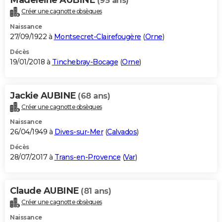
(95 ans)
Créer une cagnotte obsèques
Naissance
27/09/1922 à
Montsecret-Clairefougère
(
Orne
)
Décès
19/01/2018 à
Tinchebray-Bocage
(
Orne
)
Jackie AUBINE
(68 ans)
Créer une cagnotte obsèques
Naissance
26/04/1949 à
Dives-sur-Mer
(
Calvados
)
Décès
28/07/2017 à
Trans-en-Provence
(
Var
)
Claude AUBINE
(81 ans)
Créer une cagnotte obsèques
Naissance