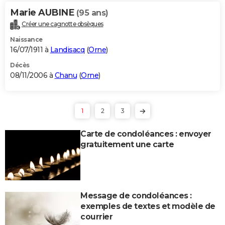
Marie AUBINE
(95 ans)
Créer une cagnotte obsèques
Naissance
16/07/1911 à
Landisacq
(
Orne
)
Décès
08/11/2006 à
Chanu
(
Orne
)
1
2
3
Carte de condoléances : envoyer
gratuitement une carte
Message de condoléances :
exemples de textes et modèle de
courrier