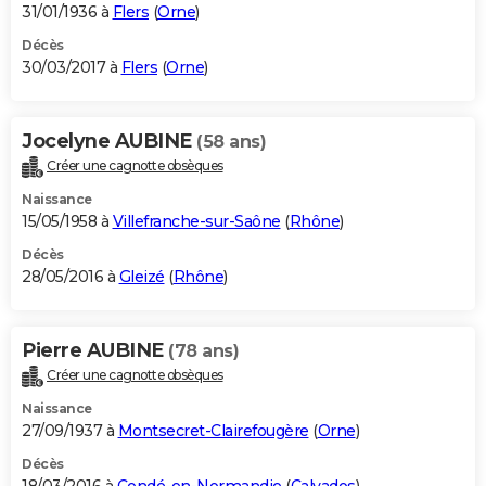
31/01/1936 à
Flers
(
Orne
)
Décès
30/03/2017 à
Flers
(
Orne
)
Jocelyne AUBINE
(58 ans)
Créer une cagnotte obsèques
Naissance
15/05/1958 à
Villefranche-sur-Saône
(
Rhône
)
Décès
28/05/2016 à
Gleizé
(
Rhône
)
Pierre AUBINE
(78 ans)
Créer une cagnotte obsèques
Naissance
27/09/1937 à
Montsecret-Clairefougère
(
Orne
)
Décès