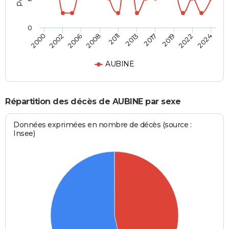
0
2017
2022
2006
2011
2000
2024
2013
2019
2002
2008
AUBINE
Répartition des décès de AUBINE par sexe
Données exprimées en nombre de décès (source :
Insee)