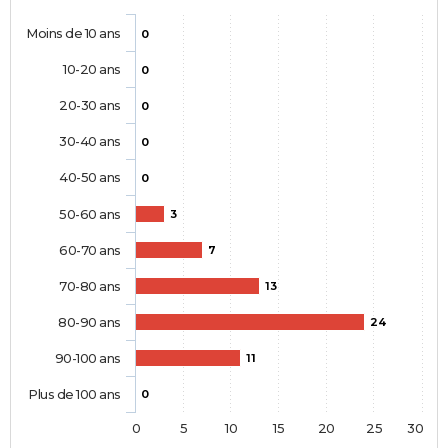
Moins de 10 ans
0
10-20 ans
0
20-30 ans
0
30-40 ans
0
40-50 ans
0
50-60 ans
3
60-70 ans
7
70-80 ans
13
80-90 ans
24
90-100 ans
11
Plus de 100 ans
0
0
5
10
15
20
25
30