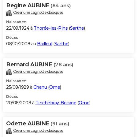
Regine AUBINE
(84 ans)
Créer une cagnotte obsèques
Naissance
22/09/1924 à
Thorée-les-Pins
(
Sarthe
)
Décès
08/10/2008 au
Bailleul
(
Sarthe
)
Bernard AUBINE
(78 ans)
Créer une cagnotte obsèques
Naissance
25/08/1929 à
Chanu
(
Orne
)
Décès
20/08/2008 à
Tinchebray-Bocage
(
Orne
)
Odette AUBINE
(91 ans)
Créer une cagnotte obsèques