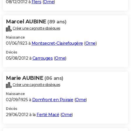
08/12/2012 à
Flers
(
Orne
)
Marcel AUBINE
(89 ans)
Créer une cagnotte obsèques
Naissance
01/06/1923 à
Montsecret-Clairefougère
(
Orne
)
Décès
05/08/2012 à
Carrouges
(
Orne
)
Marie AUBINE
(86 ans)
Créer une cagnotte obsèques
Naissance
02/09/1925 à
Domfront en Poiraie
(
Orne
)
Décès
29/06/2012 à la
Ferté Macé
(
Orne
)