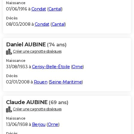
Naissance
01/06/1916 à
Condat
(
Cantal
)
Décès
08/03/2008 à
Condat
(
Cantal
)
Daniel AUBINE
(74 ans)
Créer une cagnotte obsèques
Naissance
31/08/1933 à
Cerisy-Belle-Étoile
(
Orne
)
Décès
02/01/2008 à
Rouen
(
Seine-Maritime
)
Claude AUBINE
(69 ans)
Créer une cagnotte obsèques
Naissance
13/06/1938 à
Berjou
(
Orne
)
Décès