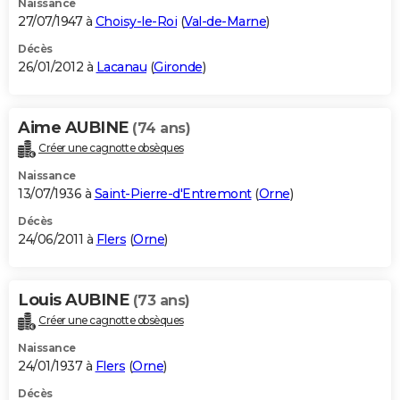
Naissance
27/07/1947 à
Choisy-le-Roi
(
Val-de-Marne
)
Décès
26/01/2012 à
Lacanau
(
Gironde
)
Aime AUBINE
(74 ans)
Créer une cagnotte obsèques
Naissance
13/07/1936 à
Saint-Pierre-d'Entremont
(
Orne
)
Décès
24/06/2011 à
Flers
(
Orne
)
Louis AUBINE
(73 ans)
Créer une cagnotte obsèques
Naissance
24/01/1937 à
Flers
(
Orne
)
Décès