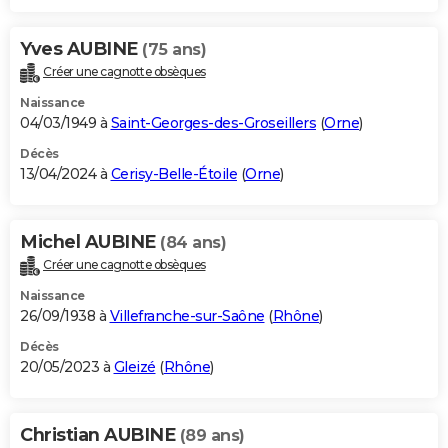
Yves AUBINE
(75 ans)
Créer une cagnotte obsèques
Naissance
04/03/1949 à
Saint-Georges-des-Groseillers
(
Orne
)
Décès
13/04/2024 à
Cerisy-Belle-Étoile
(
Orne
)
Michel AUBINE
(84 ans)
Créer une cagnotte obsèques
Naissance
26/09/1938 à
Villefranche-sur-Saône
(
Rhône
)
Décès
20/05/2023 à
Gleizé
(
Rhône
)
Christian AUBINE
(89 ans)