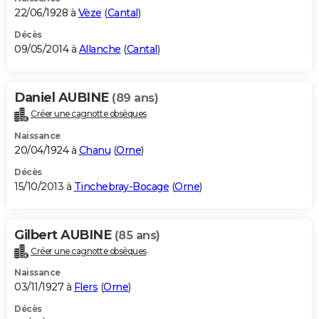
22/06/1928 à
Vèze
(
Cantal
)
Décès
09/05/2014 à
Allanche
(
Cantal
)
Daniel AUBINE
(89 ans)
Créer une cagnotte obsèques
Naissance
20/04/1924 à
Chanu
(
Orne
)
Décès
15/10/2013 à
Tinchebray-Bocage
(
Orne
)
Gilbert AUBINE
(85 ans)
Créer une cagnotte obsèques
Naissance
03/11/1927 à
Flers
(
Orne
)
Décès