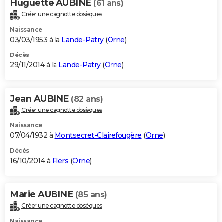
Huguette AUBINE
(61 ans)
Créer une cagnotte obsèques
Naissance
03/03/1953 à la
Lande-Patry
(
Orne
)
Décès
29/11/2014 à la
Lande-Patry
(
Orne
)
Jean AUBINE
(82 ans)
Créer une cagnotte obsèques
Naissance
07/04/1932 à
Montsecret-Clairefougère
(
Orne
)
Décès
16/10/2014 à
Flers
(
Orne
)
Marie AUBINE
(85 ans)
Créer une cagnotte obsèques
Naissance