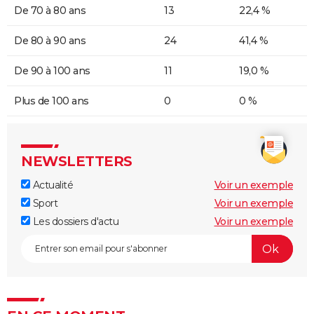
De 70 à 80 ans
13
22,4 %
De 80 à 90 ans
24
41,4 %
De 90 à 100 ans
11
19,0 %
Plus de 100 ans
0
0 %
NEWSLETTERS
Actualité
Voir un exemple
Sport
Voir un exemple
Les dossiers d'actu
Voir un exemple