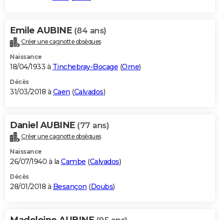
Emile AUBINE
(84 ans)
Créer une cagnotte obsèques
Naissance
18/04/1933 à
Tinchebray-Bocage
(
Orne
)
Décès
31/03/2018 à
Caen
(
Calvados
)
Daniel AUBINE
(77 ans)
Créer une cagnotte obsèques
Naissance
26/07/1940 à la
Cambe
(
Calvados
)
Décès
28/01/2018 à
Besançon
(
Doubs
)
Madeleine AUBINE