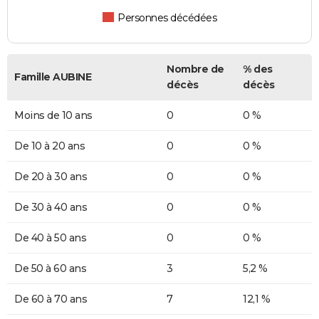
Personnes décédées
Nombre de
% des
Famille AUBINE
décès
décès
Moins de 10 ans
0
0 %
De 10 à 20 ans
0
0 %
De 20 à 30 ans
0
0 %
De 30 à 40 ans
0
0 %
De 40 à 50 ans
0
0 %
De 50 à 60 ans
3
5,2 %
De 60 à 70 ans
7
12,1 %