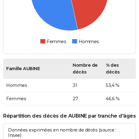
Femmes
Hommes
Nombre de
% des
Famille AUBINE
décès
décès
Hommes
31
53,4 %
Femmes
27
46,6 %
Répartition des décès de AUBINE par tranche d'âges
Données exprimées en nombre de décès (source :
Insee)