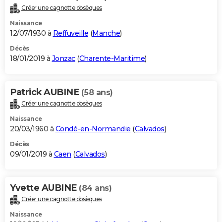
Créer une cagnotte obsèques
Naissance
12/07/1930 à
Reffuveille
(
Manche
)
Décès
18/01/2019 à
Jonzac
(
Charente-Maritime
)
Patrick AUBINE
(58 ans)
Créer une cagnotte obsèques
Naissance
20/03/1960 à
Condé-en-Normandie
(
Calvados
)
Décès
09/01/2019 à
Caen
(
Calvados
)
Yvette AUBINE
(84 ans)
Créer une cagnotte obsèques
Naissance