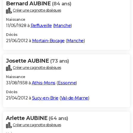
Bernard AUBINE
(84 ans)
Créer une cagnotte obsèques
Naissance
11/05/1928 à
Reffuveille
(
Manche
)
Décès
21/06/2012 à
Mortain-Bocage
(
Manche
)
Josette AUBINE
(73 ans)
Créer une cagnotte obsèques
Naissance
31/08/1938 à
Athis-Mons
(
Essonne
)
Décès
21/04/2012 à
Sucy-en-Brie
(
Val-de-Marne
)
Arlette AUBINE
(64 ans)
Créer une cagnotte obsèques