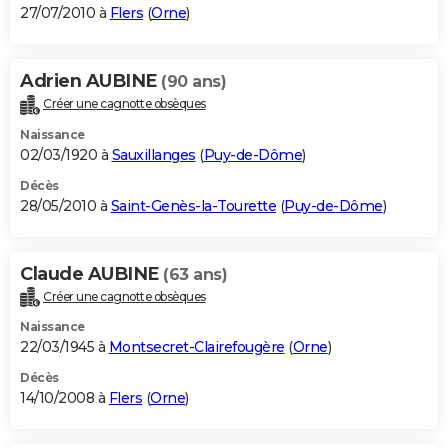
27/07/2010 à
Flers
(
Orne
)
Adrien AUBINE
(90 ans)
Créer une cagnotte obsèques
Naissance
02/03/1920 à
Sauxillanges
(
Puy-de-Dôme
)
Décès
28/05/2010 à
Saint-Genès-la-Tourette
(
Puy-de-Dôme
)
Claude AUBINE
(63 ans)
Créer une cagnotte obsèques
Naissance
22/03/1945 à
Montsecret-Clairefougère
(
Orne
)
Décès
14/10/2008 à
Flers
(
Orne
)