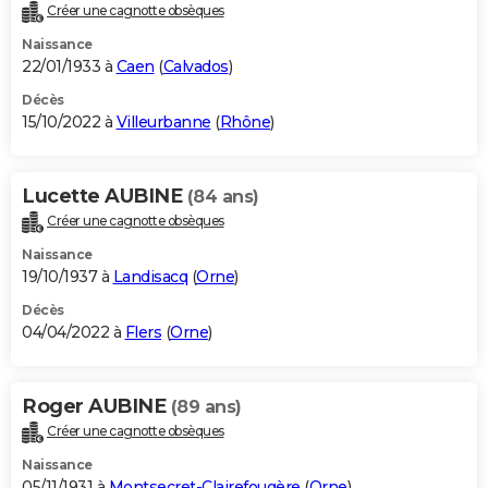
Créer une cagnotte obsèques
Naissance
22/01/1933 à
Caen
(
Calvados
)
Décès
15/10/2022 à
Villeurbanne
(
Rhône
)
Lucette AUBINE
(84 ans)
Créer une cagnotte obsèques
Naissance
19/10/1937 à
Landisacq
(
Orne
)
Décès
04/04/2022 à
Flers
(
Orne
)
Roger AUBINE
(89 ans)
Créer une cagnotte obsèques
Naissance
05/11/1931 à
Montsecret-Clairefougère
(
Orne
)