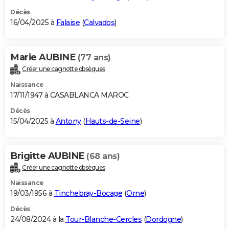
Décès
16/04/2025 à
Falaise
(
Calvados
)
Marie AUBINE
(77 ans)
Créer une cagnotte obsèques
Naissance
17/11/1947 à CASABLANCA MAROC
Décès
15/04/2025 à
Antony
(
Hauts-de-Seine
)
Brigitte AUBINE
(68 ans)
Créer une cagnotte obsèques
Naissance
19/03/1956 à
Tinchebray-Bocage
(
Orne
)
Décès
24/08/2024 à la
Tour-Blanche-Cercles
(
Dordogne
)