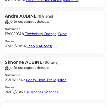
18/03/2016 à
Condé-en-Normandie
(
Calvados
)
Andre AUBINE
(84 ans)
Créer une cagnotte obsèques
Naissance
17/06/1931 à
Tinchebray-Bocage
(
Orne
)
Décès
03/09/2015 à
Caen
(
Calvados
)
Simonne AUBINE
(80 ans)
Créer une cagnotte obsèques
Naissance
23/07/1934 à
Cerisy-Belle-Étoile
(
Orne
)
Décès
26/02/2015 à
Avranches
(
Manche
)