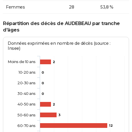
Femmes
28
53,8 %
Répartition des décès de AUDEBEAU par tranche
d'âges
Données exprimées en nombre de décès (source :
Insee)
Moins de 10 ans
2
10-20 ans
0
20-30 ans
0
30-40 ans
0
40-50 ans
2
50-60 ans
3
60-70 ans
12