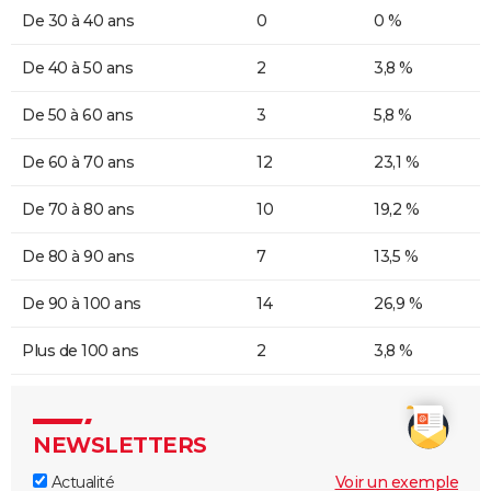
De 30 à 40 ans
0
0 %
De 40 à 50 ans
2
3,8 %
De 50 à 60 ans
3
5,8 %
De 60 à 70 ans
12
23,1 %
De 70 à 80 ans
10
19,2 %
De 80 à 90 ans
7
13,5 %
De 90 à 100 ans
14
26,9 %
Plus de 100 ans
2
3,8 %
NEWSLETTERS
Actualité
Voir un exemple