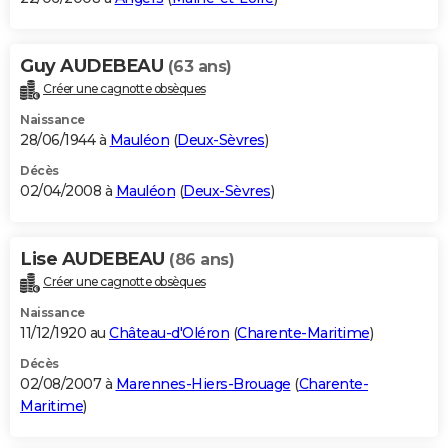
Guy AUDEBEAU
(63 ans)
Créer une cagnotte obsèques
Naissance
28/06/1944 à
Mauléon
(
Deux-Sèvres
)
Décès
02/04/2008 à
Mauléon
(
Deux-Sèvres
)
Lise AUDEBEAU
(86 ans)
Créer une cagnotte obsèques
Naissance
11/12/1920 au
Château-d'Oléron
(
Charente-Maritime
)
Décès
02/08/2007 à
Marennes-Hiers-Brouage
(
Charente-
Maritime
)