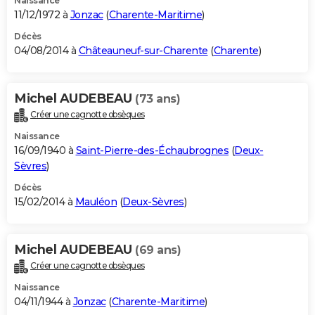
Naissance
11/12/1972 à
Jonzac
(
Charente-Maritime
)
Décès
04/08/2014 à
Châteauneuf-sur-Charente
(
Charente
)
Michel AUDEBEAU
(73 ans)
Créer une cagnotte obsèques
Naissance
16/09/1940 à
Saint-Pierre-des-Échaubrognes
(
Deux-
Sèvres
)
Décès
15/02/2014 à
Mauléon
(
Deux-Sèvres
)
Michel AUDEBEAU
(69 ans)
Créer une cagnotte obsèques
Naissance
04/11/1944 à
Jonzac
(
Charente-Maritime
)