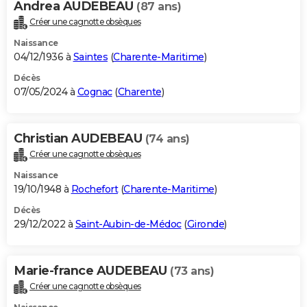
Andrea AUDEBEAU
(87 ans)
Créer une cagnotte obsèques
Naissance
04/12/1936 à
Saintes
(
Charente-Maritime
)
Décès
07/05/2024 à
Cognac
(
Charente
)
Christian AUDEBEAU
(74 ans)
Créer une cagnotte obsèques
Naissance
19/10/1948 à
Rochefort
(
Charente-Maritime
)
Décès
29/12/2022 à
Saint-Aubin-de-Médoc
(
Gironde
)
Marie-france AUDEBEAU
(73 ans)
Créer une cagnotte obsèques