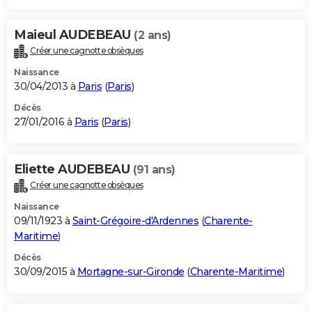
Maieul AUDEBEAU
(2 ans)
Créer une cagnotte obsèques
Naissance
30/04/2013 à
Paris
(
Paris
)
Décès
27/01/2016 à
Paris
(
Paris
)
Eliette AUDEBEAU
(91 ans)
Créer une cagnotte obsèques
Naissance
09/11/1923 à
Saint-Grégoire-d'Ardennes
(
Charente-
Maritime
)
Décès
30/09/2015 à
Mortagne-sur-Gironde
(
Charente-Maritime
)