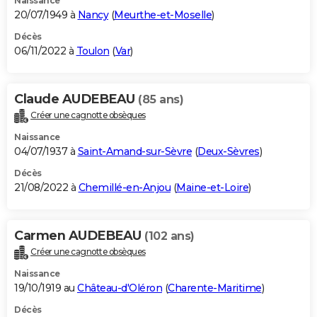
Naissance
20/07/1949 à
Nancy
(
Meurthe-et-Moselle
)
Décès
06/11/2022 à
Toulon
(
Var
)
Claude AUDEBEAU
(85 ans)
Créer une cagnotte obsèques
Naissance
04/07/1937 à
Saint-Amand-sur-Sèvre
(
Deux-Sèvres
)
Décès
21/08/2022 à
Chemillé-en-Anjou
(
Maine-et-Loire
)
Carmen AUDEBEAU
(102 ans)
Créer une cagnotte obsèques
Naissance
19/10/1919 au
Château-d'Oléron
(
Charente-Maritime
)
Décès