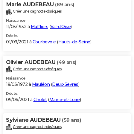
Marie AUDEBEAU
(89 ans)
Créer une cagnotte obsèques
Naissance
11/05/1932 à
Maffliers
(
Val-d'Oise
)
Décès
01/09/2021 à
Courbevoie
(
Hauts-de-Seine
)
Olivier AUDEBEAU
(49 ans)
Créer une cagnotte obsèques
Naissance
19/03/1972 à
Mauléon
(
Deux-Sèvres
)
Décès
09/06/2021 à
Cholet
(
Maine-et-Loire
)
Sylviane AUDEBEAU
(59 ans)
Créer une cagnotte obsèques