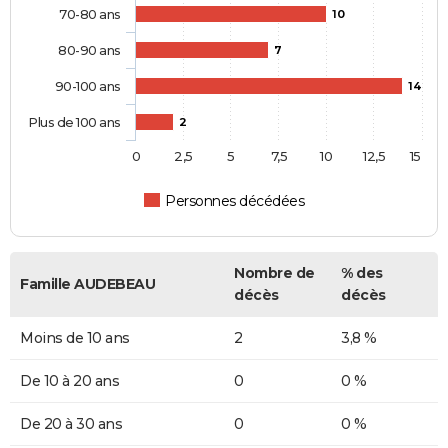
70-80 ans
10
80-90 ans
7
90-100 ans
14
Plus de 100 ans
2
0
2,5
5
7,5
10
12,5
15
Personnes décédées
Nombre de
% des
Famille AUDEBEAU
décès
décès
Moins de 10 ans
2
3,8 %
De 10 à 20 ans
0
0 %
De 20 à 30 ans
0
0 %