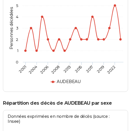
5
Personnes décédées
4
3
2
1
0
2006
2019
2008
2022
2013
2001
2015
2004
2017
AUDEBEAU
Répartition des décès de AUDEBEAU par sexe
Données exprimées en nombre de décès (source :
Insee)