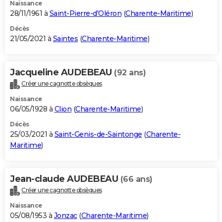
Naissance
28/11/1961 à
Saint-Pierre-d'Oléron
(
Charente-Maritime
)
Décès
21/05/2021 à
Saintes
(
Charente-Maritime
)
Jacqueline AUDEBEAU
(92 ans)
Créer une cagnotte obsèques
Naissance
06/05/1928 à
Clion
(
Charente-Maritime
)
Décès
25/03/2021 à
Saint-Genis-de-Saintonge
(
Charente-
Maritime
)
Jean-claude AUDEBEAU
(66 ans)
Créer une cagnotte obsèques
Naissance
05/08/1953 à
Jonzac
(
Charente-Maritime
)