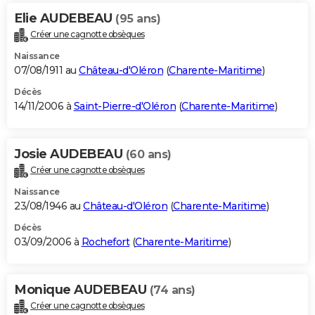
Elie AUDEBEAU
(95 ans)
Créer une cagnotte obsèques
Naissance
07/08/1911 au
Château-d'Oléron
(
Charente-Maritime
)
Décès
14/11/2006 à
Saint-Pierre-d'Oléron
(
Charente-Maritime
)
Josie AUDEBEAU
(60 ans)
Créer une cagnotte obsèques
Naissance
23/08/1946 au
Château-d'Oléron
(
Charente-Maritime
)
Décès
03/09/2006 à
Rochefort
(
Charente-Maritime
)
Monique AUDEBEAU
(74 ans)
Créer une cagnotte obsèques