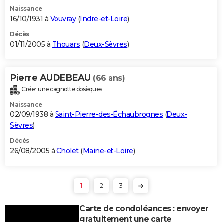
Naissance
16/10/1931 à
Vouvray
(
Indre-et-Loire
)
Décès
01/11/2005 à
Thouars
(
Deux-Sèvres
)
Pierre AUDEBEAU
(66 ans)
Créer une cagnotte obsèques
Naissance
02/09/1938 à
Saint-Pierre-des-Échaubrognes
(
Deux-
Sèvres
)
Décès
26/08/2005 à
Cholet
(
Maine-et-Loire
)
1
2
3
Carte de condoléances : envoyer
gratuitement une carte