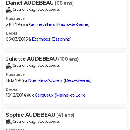
Daniel AUDEBEAU
(68 ans)
Créer une cagnotte obsèques
Naissance
21/11/1946 à
Gennevilliers
(
Hauts-de-Seine
)
Décès
05/03/2015 à
Étampes
(
Essonne
)
Juliette AUDEBEAU
(100 ans)
Créer une cagnotte obsèques
Naissance
11/12/1914 à
Nueil-les-Aubiers
(
Deux-Sèvres
)
Décès
18/12/2014 aux
Cerqueux
(
Maine-et-Loire
)
Sophie AUDEBEAU
(41 ans)
Créer une cagnotte obsèques