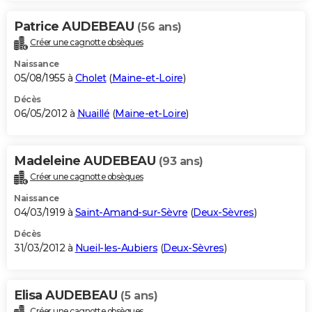
Patrice AUDEBEAU
(56 ans)
Créer une cagnotte obsèques
Naissance
05/08/1955 à
Cholet
(
Maine-et-Loire
)
Décès
06/05/2012 à
Nuaillé
(
Maine-et-Loire
)
Madeleine AUDEBEAU
(93 ans)
Créer une cagnotte obsèques
Naissance
04/03/1919 à
Saint-Amand-sur-Sèvre
(
Deux-Sèvres
)
Décès
31/03/2012 à
Nueil-les-Aubiers
(
Deux-Sèvres
)
Elisa AUDEBEAU
(5 ans)
Créer une cagnotte obsèques