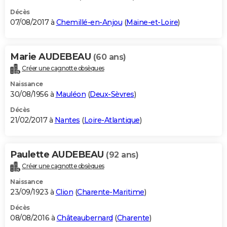
Décès
07/08/2017 à
Chemillé-en-Anjou
(
Maine-et-Loire
)
Marie AUDEBEAU
(60 ans)
Créer une cagnotte obsèques
Naissance
30/08/1956 à
Mauléon
(
Deux-Sèvres
)
Décès
21/02/2017 à
Nantes
(
Loire-Atlantique
)
Paulette AUDEBEAU
(92 ans)
Créer une cagnotte obsèques
Naissance
23/09/1923 à
Clion
(
Charente-Maritime
)
Décès
08/08/2016 à
Châteaubernard
(
Charente
)