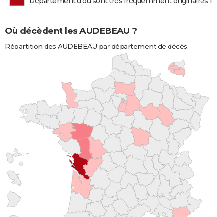
Département d'où sont très fréquemment originaires 
Où décèdent les AUDEBEAU ?
Répartition des AUDEBEAU par département de décès.