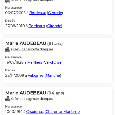
Naissance
06/07/2005 à
Bordeaux
(
Gironde
)
Décès
27/08/2010 à
Bordeaux
(
Gironde
)
Marie AUDEBEAU
(81 ans)
Créer une cagnotte obsèques
Naissance
16/07/1928 à
Maffliers
(
Val-d'Oise
)
Décès
23/11/2009 à
Valognes
(
Manche
)
Marie AUDEBEAU
(94 ans)
Créer une cagnotte obsèques
Naissance
10/10/1914 à
Chadenac
(
Charente-Maritime
)