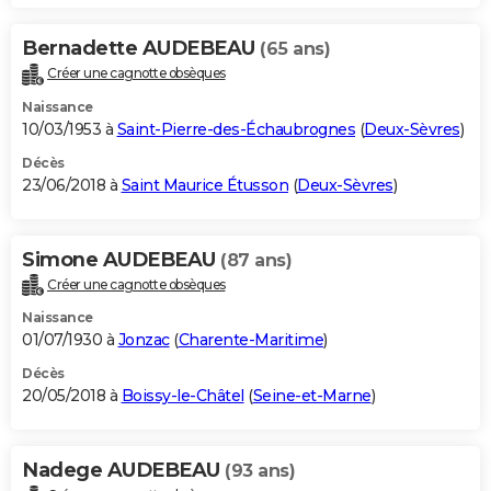
Bernadette AUDEBEAU
(65 ans)
Créer une cagnotte obsèques
Naissance
10/03/1953 à
Saint-Pierre-des-Échaubrognes
(
Deux-Sèvres
)
Décès
23/06/2018 à
Saint Maurice Étusson
(
Deux-Sèvres
)
Simone AUDEBEAU
(87 ans)
Créer une cagnotte obsèques
Naissance
01/07/1930 à
Jonzac
(
Charente-Maritime
)
Décès
20/05/2018 à
Boissy-le-Châtel
(
Seine-et-Marne
)
Nadege AUDEBEAU
(93 ans)