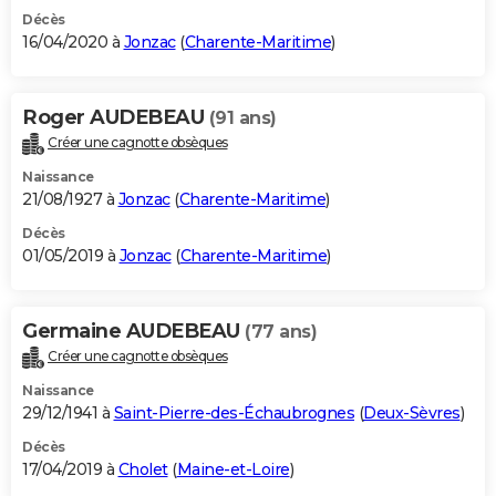
Décès
16/04/2020 à
Jonzac
(
Charente-Maritime
)
Roger AUDEBEAU
(91 ans)
Créer une cagnotte obsèques
Naissance
21/08/1927 à
Jonzac
(
Charente-Maritime
)
Décès
01/05/2019 à
Jonzac
(
Charente-Maritime
)
Germaine AUDEBEAU
(77 ans)
Créer une cagnotte obsèques
Naissance
29/12/1941 à
Saint-Pierre-des-Échaubrognes
(
Deux-Sèvres
)
Décès
17/04/2019 à
Cholet
(
Maine-et-Loire
)