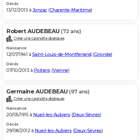
Décès
13/12/2013 à
Jonzac
(
Charente-Maritime
)
Robert AUDEBEAU
(72 ans)
Créer une cagnotte obsèques
Naissance
12/07/1941 à
Saint-Louis-de-Montferrand
(
Gironde
)
Décès
07/10/2013 à
Poitiers
(
Vienne
)
Germaine AUDEBEAU
(97 ans)
Créer une cagnotte obsèques
Naissance
20/05/1915 à
Nueil-les-Aubiers
(
Deux-Sèvres
)
Décès
29/08/2012 à
Nueil-les-Aubiers
(
Deux-Sèvres
)