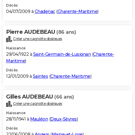
Décès
04/07/2009 à
Chadenac
(
Charente-Maritime
)
Pierre AUDEBEAU
(86 ans)
Créer une cagnotte obsèques
Naissance
29/04/1922 à
Saint-Germain-de-Lusignan
(
Charente-
Maritime
)
Décès
12/01/2009 à
Saintes
(
Charente-Maritime
)
Gilles AUDEBEAU
(66 ans)
Créer une cagnotte obsèques
Naissance
28/11/1941 à
Mauléon
(
Deux-Sèvres
)
Décès
22/06/2008 à
Angers
(
Maine-et-Loire
)