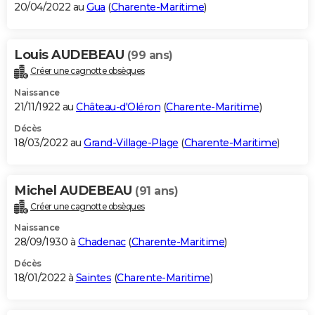
20/04/2022 au
Gua
(
Charente-Maritime
)
Louis AUDEBEAU
(99 ans)
Créer une cagnotte obsèques
Naissance
21/11/1922 au
Château-d'Oléron
(
Charente-Maritime
)
Décès
18/03/2022 au
Grand-Village-Plage
(
Charente-Maritime
)
Michel AUDEBEAU
(91 ans)
Créer une cagnotte obsèques
Naissance
28/09/1930 à
Chadenac
(
Charente-Maritime
)
Décès
18/01/2022 à
Saintes
(
Charente-Maritime
)