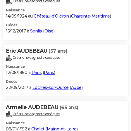
Créer une cagnotte obsèques
Naissance
14/09/1924 au
Château-d'Oléron
(
Charente-Maritime
)
Décès
15/12/2017 à
Senlis
(
Oise
)
Eric AUDEBEAU
(57 ans)
Créer une cagnotte obsèques
Naissance
12/08/1960 à
Paris
(
Paris
)
Décès
22/09/2017 à
Loches-sur-Ource
(
Aube
)
Armelle AUDEBEAU
(65 ans)
Créer une cagnotte obsèques
Naissance
09/01/1952 à
Cholet
(
Maine-et-Loire
)