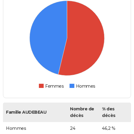
Femmes
Hommes
Nombre de
% des
Famille AUDEBEAU
décès
décès
Hommes
24
46,2 %