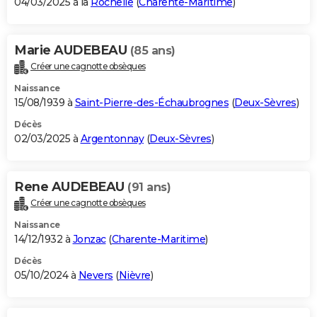
04/03/2025 à la
Rochelle
(
Charente-Maritime
)
Marie AUDEBEAU
(85 ans)
Créer une cagnotte obsèques
Naissance
15/08/1939 à
Saint-Pierre-des-Échaubrognes
(
Deux-Sèvres
)
Décès
02/03/2025 à
Argentonnay
(
Deux-Sèvres
)
Rene AUDEBEAU
(91 ans)
Créer une cagnotte obsèques
Naissance
14/12/1932 à
Jonzac
(
Charente-Maritime
)
Décès
05/10/2024 à
Nevers
(
Nièvre
)