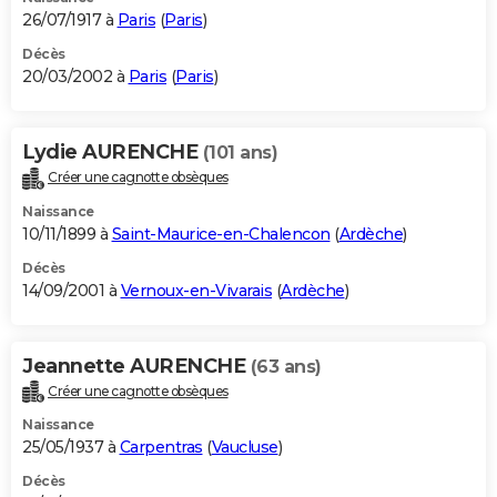
26/07/1917 à
Paris
(
Paris
)
Décès
20/03/2002 à
Paris
(
Paris
)
Lydie AURENCHE
(101 ans)
Créer une cagnotte obsèques
Naissance
10/11/1899 à
Saint-Maurice-en-Chalencon
(
Ardèche
)
Décès
14/09/2001 à
Vernoux-en-Vivarais
(
Ardèche
)
Jeannette AURENCHE
(63 ans)
Créer une cagnotte obsèques
Naissance
25/05/1937 à
Carpentras
(
Vaucluse
)
Décès