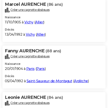
Marcel AURENCHE
(86 ans)
Créer une cagnotte obsèques
Naissance
11/10/1905 à
Vichy
(
Allier
)
Décès
13/04/1992 à
Vichy
(
Allier
)
Fanny AURENCHE
(88 ans)
Créer une cagnotte obsèques
Naissance
20/01/1904 à
Paris
(
Paris
)
Décès
05/04/1992 à
Saint-Sauveur-de-Montagut
(
Ardèche
)
Leonie AURENCHE
(84 ans)
Créer une cagnotte obsèques