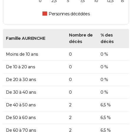
0
2,5
5
7,5
10
12,5
15
Personnes décédées
Nombre de
% des
Famille AURENCHE
décès
décès
Moins de 10 ans
0
0 %
De 10 à 20 ans
0
0 %
De 20 à 30 ans
0
0 %
De 30 à 40 ans
0
0 %
De 40 à 50 ans
2
6,5 %
De 50 à 60 ans
2
6,5 %
De 60 à 70 ans
2
6,5 %