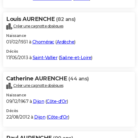
Louis AURENCHE
(82 ans)
Créer une cagnotte obsèques
Naissance
01/02/1931 à
Chomérac
(
Ardèche
)
Décès
17/05/2013 à
Saint-Vallier
(
Saône-et-Loire
)
Catherine AURENCHE
(44 ans)
Créer une cagnotte obsèques
Naissance
09/12/1967 à
Dijon
(
Côte-d'Or
)
Décès
22/08/2012 à
Dijon
(
Côte-d'Or
)
Paul AURENCHE