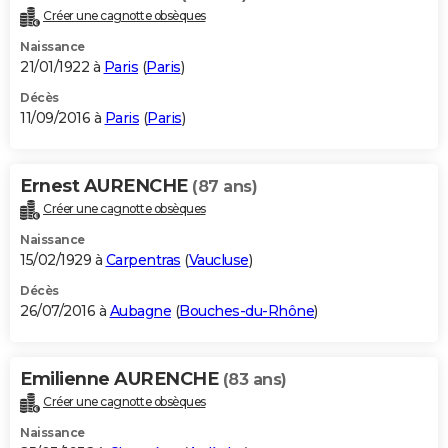
Créer une cagnotte obsèques
Naissance
21/01/1922 à
Paris
(
Paris
)
Décès
11/09/2016 à
Paris
(
Paris
)
Ernest AURENCHE
(87 ans)
Créer une cagnotte obsèques
Naissance
15/02/1929 à
Carpentras
(
Vaucluse
)
Décès
26/07/2016 à
Aubagne
(
Bouches-du-Rhône
)
Emilienne AURENCHE
(83 ans)
Créer une cagnotte obsèques
Naissance