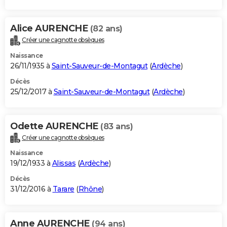
Alice AURENCHE
(82 ans)
Créer une cagnotte obsèques
Naissance
26/11/1935 à
Saint-Sauveur-de-Montagut
(
Ardèche
)
Décès
25/12/2017 à
Saint-Sauveur-de-Montagut
(
Ardèche
)
Odette AURENCHE
(83 ans)
Créer une cagnotte obsèques
Naissance
19/12/1933 à
Alissas
(
Ardèche
)
Décès
31/12/2016 à
Tarare
(
Rhône
)
Anne AURENCHE
(94 ans)