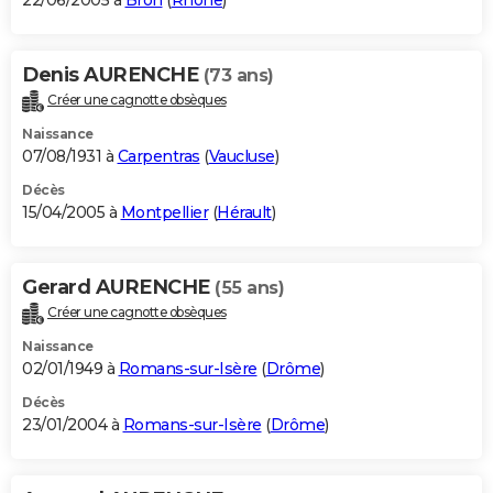
22/06/2005 à
Bron
(
Rhône
)
Denis AURENCHE
(73 ans)
Créer une cagnotte obsèques
Naissance
07/08/1931 à
Carpentras
(
Vaucluse
)
Décès
15/04/2005 à
Montpellier
(
Hérault
)
Gerard AURENCHE
(55 ans)
Créer une cagnotte obsèques
Naissance
02/01/1949 à
Romans-sur-Isère
(
Drôme
)
Décès
23/01/2004 à
Romans-sur-Isère
(
Drôme
)