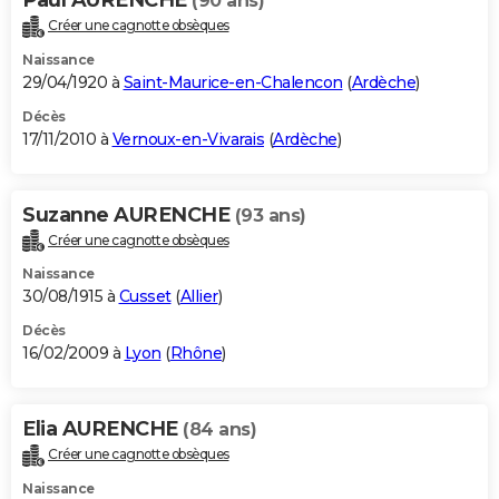
(90 ans)
Créer une cagnotte obsèques
Naissance
29/04/1920 à
Saint-Maurice-en-Chalencon
(
Ardèche
)
Décès
17/11/2010 à
Vernoux-en-Vivarais
(
Ardèche
)
Suzanne AURENCHE
(93 ans)
Créer une cagnotte obsèques
Naissance
30/08/1915 à
Cusset
(
Allier
)
Décès
16/02/2009 à
Lyon
(
Rhône
)
Elia AURENCHE
(84 ans)
Créer une cagnotte obsèques
Naissance