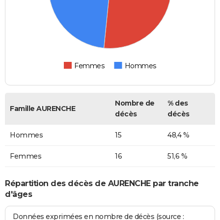
Femmes
Hommes
Nombre de
% des
Famille AURENCHE
décès
décès
Hommes
15
48,4 %
Femmes
16
51,6 %
Répartition des décès de AURENCHE par tranche
d'âges
Données exprimées en nombre de décès (source :