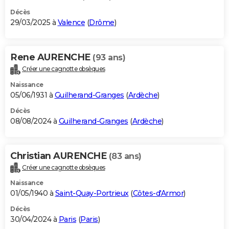
Décès
29/03/2025 à
Valence
(
Drôme
)
Rene AURENCHE
(93 ans)
Créer une cagnotte obsèques
Naissance
05/06/1931 à
Guilherand-Granges
(
Ardèche
)
Décès
08/08/2024 à
Guilherand-Granges
(
Ardèche
)
Christian AURENCHE
(83 ans)
Créer une cagnotte obsèques
Naissance
01/05/1940 à
Saint-Quay-Portrieux
(
Côtes-d'Armor
)
Décès
30/04/2024 à
Paris
(
Paris
)