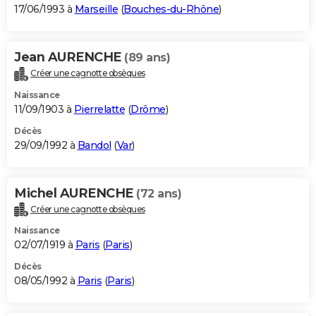
17/06/1993 à
Marseille
(
Bouches-du-Rhône
)
Jean AURENCHE
(89 ans)
Créer une cagnotte obsèques
Naissance
11/09/1903 à
Pierrelatte
(
Drôme
)
Décès
29/09/1992 à
Bandol
(
Var
)
Michel AURENCHE
(72 ans)
Créer une cagnotte obsèques
Naissance
02/07/1919 à
Paris
(
Paris
)
Décès
08/05/1992 à
Paris
(
Paris
)