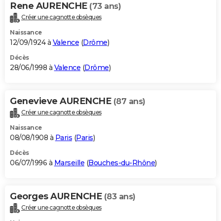
Rene AURENCHE
(73 ans)
Créer une cagnotte obsèques
Naissance
12/09/1924 à
Valence
(
Drôme
)
Décès
28/06/1998 à
Valence
(
Drôme
)
Genevieve AURENCHE
(87 ans)
Créer une cagnotte obsèques
Naissance
08/08/1908 à
Paris
(
Paris
)
Décès
06/07/1996 à
Marseille
(
Bouches-du-Rhône
)
Georges AURENCHE
(83 ans)
Créer une cagnotte obsèques