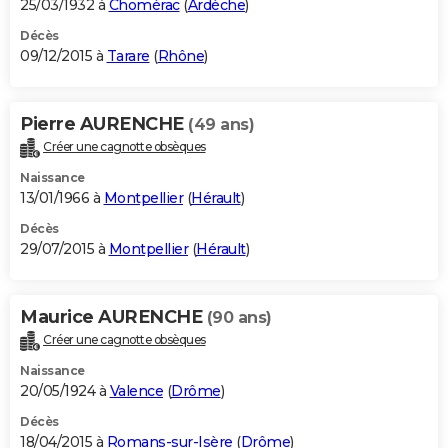
25/03/1932 à
Chomérac
(
Ardèche
)
Décès
09/12/2015 à
Tarare
(
Rhône
)
Pierre AURENCHE
(49 ans)
Créer une cagnotte obsèques
Naissance
13/01/1966 à
Montpellier
(
Hérault
)
Décès
29/07/2015 à
Montpellier
(
Hérault
)
Maurice AURENCHE
(90 ans)
Créer une cagnotte obsèques
Naissance
20/05/1924 à
Valence
(
Drôme
)
Décès
18/04/2015 à
Romans-sur-Isère
(
Drôme
)