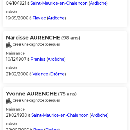
04/10/1921 à
Saint-Maurice-en-Chalencon
(
Ardèche
)
Décès
16/09/2006 à
Flaviac
(
Ardèche
)
Narcisse AURENCHE
(98 ans)
Créer une cagnotte obsèques
Naissance
10/12/1907 à
Pranles
(
Ardèche
)
Décès
21/02/2006 à
Valence
(
Drôme
)
Yvonne AURENCHE
(75 ans)
Créer une cagnotte obsèques
Naissance
21/02/1930 à
Saint-Maurice-en-Chalencon
(
Ardèche
)
Décès