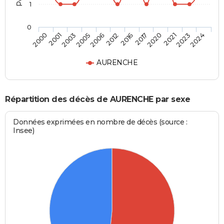
1
0
2001
2006
2017
2023
2000
2005
2016
2021
2003
2012
2020
2024
AURENCHE
Répartition des décès de AURENCHE par sexe
Données exprimées en nombre de décès (source :
Insee)