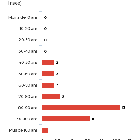
Insee)
Moins de 10 ans
0
10-20 ans
0
20-30 ans
0
30-40 ans
0
40-50 ans
2
50-60 ans
2
60-70 ans
2
70-80 ans
3
80-90 ans
13
90-100 ans
8
Plus de 100 ans
1