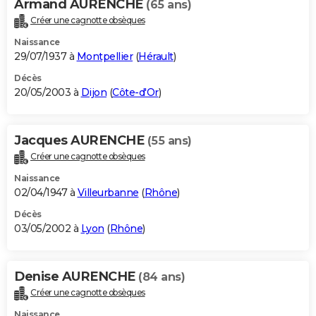
Armand AURENCHE
(65 ans)
Créer une cagnotte obsèques
Naissance
29/07/1937 à
Montpellier
(
Hérault
)
Décès
20/05/2003 à
Dijon
(
Côte-d'Or
)
Jacques AURENCHE
(55 ans)
Créer une cagnotte obsèques
Naissance
02/04/1947 à
Villeurbanne
(
Rhône
)
Décès
03/05/2002 à
Lyon
(
Rhône
)
Denise AURENCHE
(84 ans)
Créer une cagnotte obsèques
Naissance