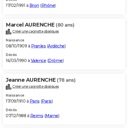
17/02/1991 à
Bron
(
Rhône
)
Marcel AURENCHE
(80 ans)
Créer une cagnotte obsèques
Naissance
08/10/1909 à
Pranles
(
Ardèche
)
Décès
16/03/1990 à
Valence
(
Drôme
)
Jeanne AURENCHE
(78 ans)
Créer une cagnotte obsèques
Naissance
17/09/1910 à
Paris
(
Paris
)
Décès
07/12/1988 à
Reims
(
Marne
)