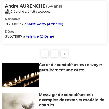
Andre AURENCHE
(54 ans)
Créer une cagnotte obsèques
Naissance
20/09/1932 à
Saint-Péray
(
Ardèche
)
Décès
31/07/1987 à
Valence
(
Drôme
)
1
2
Carte de condoléances : envoyer
gratuitement une carte
Message de condoléances :
exemples de textes et modèle de
courrier