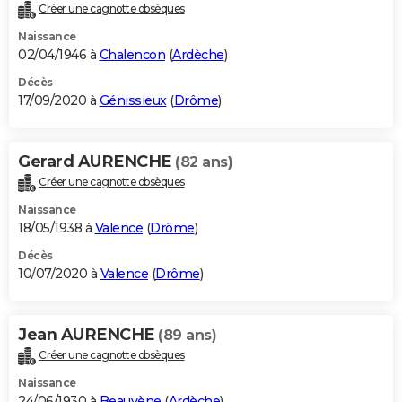
Créer une cagnotte obsèques
Naissance
02/04/1946 à
Chalencon
(
Ardèche
)
Décès
17/09/2020 à
Génissieux
(
Drôme
)
Gerard AURENCHE
(82 ans)
Créer une cagnotte obsèques
Naissance
18/05/1938 à
Valence
(
Drôme
)
Décès
10/07/2020 à
Valence
(
Drôme
)
Jean AURENCHE
(89 ans)
Créer une cagnotte obsèques
Naissance
24/06/1930 à
Beauvène
(
Ardèche
)