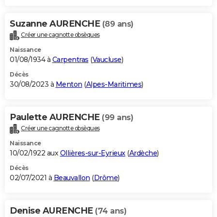
Suzanne AURENCHE
(89 ans)
Créer une cagnotte obsèques
Naissance
01/08/1934 à
Carpentras
(
Vaucluse
)
Décès
30/08/2023 à
Menton
(
Alpes-Maritimes
)
Paulette AURENCHE
(99 ans)
Créer une cagnotte obsèques
Naissance
10/02/1922 aux
Ollières-sur-Eyrieux
(
Ardèche
)
Décès
02/07/2021 à
Beauvallon
(
Drôme
)
Denise AURENCHE
(74 ans)