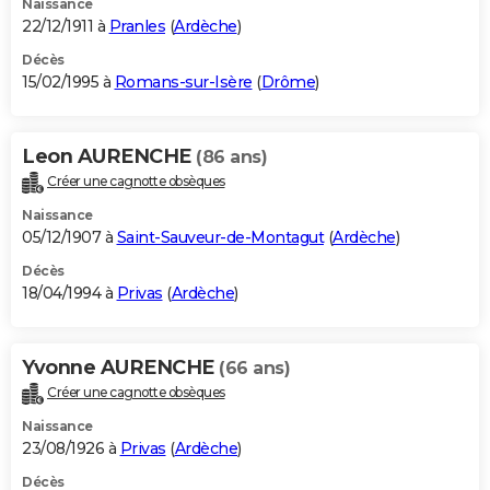
Naissance
22/12/1911 à
Pranles
(
Ardèche
)
Décès
15/02/1995 à
Romans-sur-Isère
(
Drôme
)
Leon AURENCHE
(86 ans)
Créer une cagnotte obsèques
Naissance
05/12/1907 à
Saint-Sauveur-de-Montagut
(
Ardèche
)
Décès
18/04/1994 à
Privas
(
Ardèche
)
Yvonne AURENCHE
(66 ans)
Créer une cagnotte obsèques
Naissance
23/08/1926 à
Privas
(
Ardèche
)
Décès