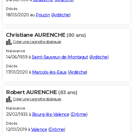
Décès
18/03/2020 au
Pouzin
(
Ardèche
)
Christiane AURENCHE
(80 ans)
Créer une cagnotte obsèques
Naissance
14/06/1939 à
Saint-Sauveur-de-Montagut
(
Ardèche
)
Décès
17/01/2020 à
Marcols-les-Eaux
(
Ardèche
)
Robert AURENCHE
(83 ans)
Créer une cagnotte obsèques
Naissance
25/02/1935 à
Bourg-lès-Valence
(
Drôme
)
Décès
12/01/2019 à
Valence
(
Drôme
)