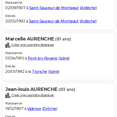
Naissance
02/09/1907 à
Saint-Sauveur-de-Montagut
(
Ardèche
)
Décès
20/03/1992 à
Saint-Sauveur-de-Montagut
(
Ardèche
)
Marcelle AURENCHE
(81 ans)
Créer une cagnotte obsèques
Naissance
01/04/1910 à
Pont-en-Royans
(
Isère
)
Décès
20/01/1992 à la
Tronche
(
Isère
)
Jean-louis AURENCHE
(83 ans)
Créer une cagnotte obsèques
Naissance
19/12/1907 à
Valence
(
Drôme
)
Décès