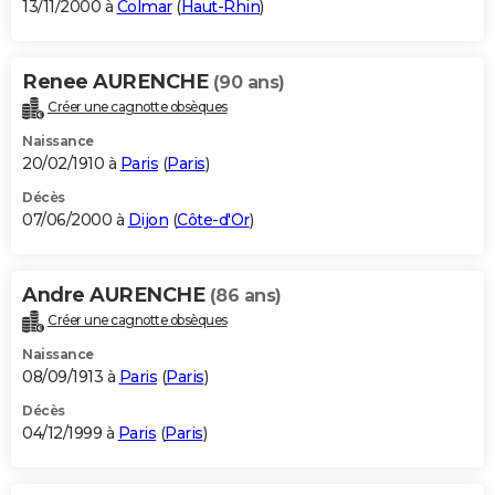
13/11/2000 à
Colmar
(
Haut-Rhin
)
Renee AURENCHE
(90 ans)
Créer une cagnotte obsèques
Naissance
20/02/1910 à
Paris
(
Paris
)
Décès
07/06/2000 à
Dijon
(
Côte-d'Or
)
Andre AURENCHE
(86 ans)
Créer une cagnotte obsèques
Naissance
08/09/1913 à
Paris
(
Paris
)
Décès
04/12/1999 à
Paris
(
Paris
)