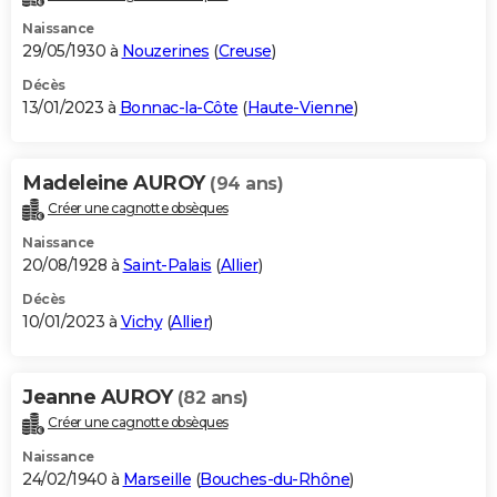
Naissance
29/05/1930 à
Nouzerines
(
Creuse
)
Décès
13/01/2023 à
Bonnac-la-Côte
(
Haute-Vienne
)
Madeleine AUROY
(94 ans)
Créer une cagnotte obsèques
Naissance
20/08/1928 à
Saint-Palais
(
Allier
)
Décès
10/01/2023 à
Vichy
(
Allier
)
Jeanne AUROY
(82 ans)
Créer une cagnotte obsèques
Naissance
24/02/1940 à
Marseille
(
Bouches-du-Rhône
)