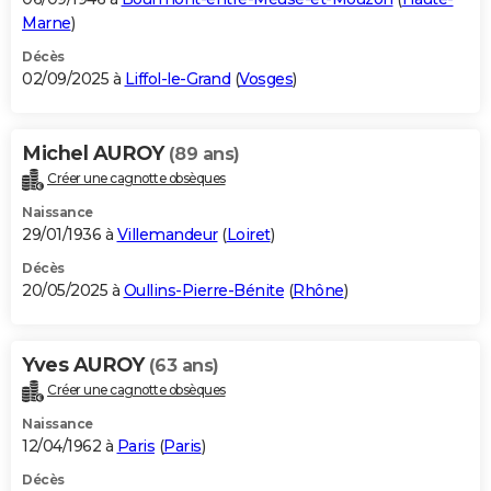
Marne
)
Décès
02/09/2025 à
Liffol-le-Grand
(
Vosges
)
Michel AUROY
(89 ans)
Créer une cagnotte obsèques
Naissance
29/01/1936 à
Villemandeur
(
Loiret
)
Décès
20/05/2025 à
Oullins-Pierre-Bénite
(
Rhône
)
Yves AUROY
(63 ans)
Créer une cagnotte obsèques
Naissance
12/04/1962 à
Paris
(
Paris
)
Décès