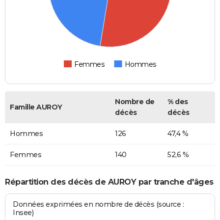
Femmes
Hommes
Nombre de
% des
Famille AUROY
décès
décès
Hommes
126
47,4 %
Femmes
140
52,6 %
Répartition des décès de AUROY par tranche d'âges
Données exprimées en nombre de décès (source :
Insee)