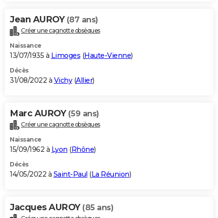
Jean AUROY
(87 ans)
Créer une cagnotte obsèques
Naissance
13/07/1935 à
Limoges
(
Haute-Vienne
)
Décès
31/08/2022 à
Vichy
(
Allier
)
Marc AUROY
(59 ans)
Créer une cagnotte obsèques
Naissance
15/09/1962 à
Lyon
(
Rhône
)
Décès
14/05/2022 à
Saint-Paul
(
La Réunion
)
Jacques AUROY
(85 ans)