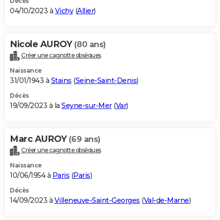
Décès
04/10/2023 à
Vichy
(
Allier
)
Nicole AUROY
(80 ans)
Créer une cagnotte obsèques
Naissance
31/01/1943 à
Stains
(
Seine-Saint-Denis
)
Décès
19/09/2023 à la
Seyne-sur-Mer
(
Var
)
Marc AUROY
(69 ans)
Créer une cagnotte obsèques
Naissance
10/06/1954 à
Paris
(
Paris
)
Décès
14/09/2023 à
Villeneuve-Saint-Georges
(
Val-de-Marne
)