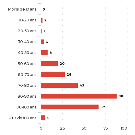
Moins de 10 ans
0
10-20 ans
2
20-30 ans
1
30-40 ans
4
40-50 ans
8
50-60 ans
20
60-70 ans
28
70-80 ans
43
80-90 ans
88
90-100 ans
67
Plus de 100 ans
5
0
25
50
75
100