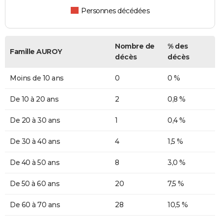
Personnes décédées
Nombre de
% des
Famille AUROY
décès
décès
Moins de 10 ans
0
0 %
De 10 à 20 ans
2
0,8 %
De 20 à 30 ans
1
0,4 %
De 30 à 40 ans
4
1,5 %
De 40 à 50 ans
8
3,0 %
De 50 à 60 ans
20
7,5 %
De 60 à 70 ans
28
10,5 %