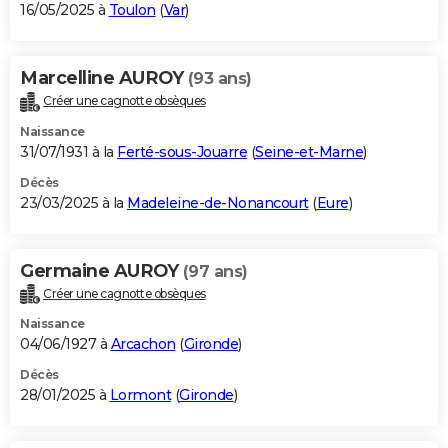
16/05/2025 à
Toulon
(
Var
)
Marcelline AUROY
(93 ans)
Créer une cagnotte obsèques
Naissance
31/07/1931 à la
Ferté-sous-Jouarre
(
Seine-et-Marne
)
Décès
23/03/2025 à la
Madeleine-de-Nonancourt
(
Eure
)
Germaine AUROY
(97 ans)
Créer une cagnotte obsèques
Naissance
04/06/1927 à
Arcachon
(
Gironde
)
Décès
28/01/2025 à
Lormont
(
Gironde
)