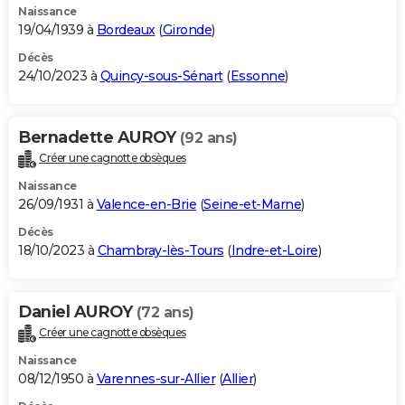
Naissance
19/04/1939 à
Bordeaux
(
Gironde
)
Décès
24/10/2023 à
Quincy-sous-Sénart
(
Essonne
)
Bernadette AUROY
(92 ans)
Créer une cagnotte obsèques
Naissance
26/09/1931 à
Valence-en-Brie
(
Seine-et-Marne
)
Décès
18/10/2023 à
Chambray-lès-Tours
(
Indre-et-Loire
)
Daniel AUROY
(72 ans)
Créer une cagnotte obsèques
Naissance
08/12/1950 à
Varennes-sur-Allier
(
Allier
)