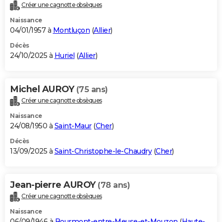
Créer une cagnotte obsèques
Naissance
04/01/1957 à
Montluçon
(
Allier
)
Décès
24/10/2025 à
Huriel
(
Allier
)
Michel AUROY
(75 ans)
Créer une cagnotte obsèques
Naissance
24/08/1950 à
Saint-Maur
(
Cher
)
Décès
13/09/2025 à
Saint-Christophe-le-Chaudry
(
Cher
)
Jean-pierre AUROY
(78 ans)
Créer une cagnotte obsèques
Naissance
06/09/1946 à
Bourmont-entre-Meuse-et-Mouzon
(
Haute-