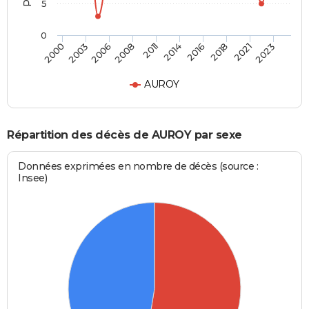
5
0
2003
2016
2008
2021
2000
2014
2006
2018
2011
2023
AUROY
Répartition des décès de AUROY par sexe
Données exprimées en nombre de décès (source :
Insee)