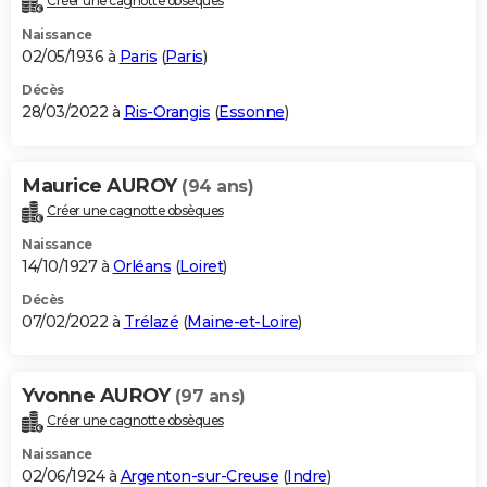
Créer une cagnotte obsèques
Naissance
02/05/1936 à
Paris
(
Paris
)
Décès
28/03/2022 à
Ris-Orangis
(
Essonne
)
Maurice AUROY
(94 ans)
Créer une cagnotte obsèques
Naissance
14/10/1927 à
Orléans
(
Loiret
)
Décès
07/02/2022 à
Trélazé
(
Maine-et-Loire
)
Yvonne AUROY
(97 ans)
Créer une cagnotte obsèques
Naissance
02/06/1924 à
Argenton-sur-Creuse
(
Indre
)