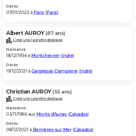
Décès
07/01/2022 à
Paris
(
Paris
)
Albert AUROY
(87 ans)
Créer une cagnotte obsèques
Naissance
18/12/1934 à
Montchevrier
(
Indre
)
Décès
19/12/2021 à
Gargilesse-Dampierre
(
Indre
)
Christian AUROY
(55 ans)
Créer une cagnotte obsèques
Naissance
03/11/1966 aux
Monts d'Aunay
(
Calvados
)
Décès
08/12/2021 à
Bernières-sur-Mer
(
Calvados
)