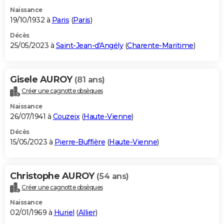
Naissance
19/10/1932 à
Paris
(
Paris
)
Décès
25/05/2023 à
Saint-Jean-d'Angély
(
Charente-Maritime
)
Gisele AUROY
(81 ans)
Créer une cagnotte obsèques
Naissance
26/07/1941 à
Couzeix
(
Haute-Vienne
)
Décès
15/05/2023 à
Pierre-Buffière
(
Haute-Vienne
)
Christophe AUROY
(54 ans)
Créer une cagnotte obsèques
Naissance
02/01/1969 à
Huriel
(
Allier
)