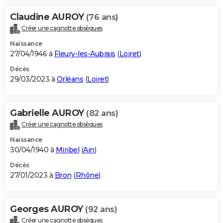
Claudine AUROY
(76 ans)
Créer une cagnotte obsèques
Naissance
27/04/1946 à
Fleury-les-Aubrais
(
Loiret
)
Décès
29/03/2023 à
Orléans
(
Loiret
)
Gabrielle AUROY
(82 ans)
Créer une cagnotte obsèques
Naissance
30/04/1940 à
Miribel
(
Ain
)
Décès
27/01/2023 à
Bron
(
Rhône
)
Georges AUROY
(92 ans)
Créer une cagnotte obsèques