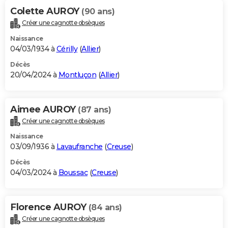
Colette AUROY
(90 ans)
Créer une cagnotte obsèques
Naissance
04/03/1934 à
Cérilly
(
Allier
)
Décès
20/04/2024 à
Montluçon
(
Allier
)
Aimee AUROY
(87 ans)
Créer une cagnotte obsèques
Naissance
03/09/1936 à
Lavaufranche
(
Creuse
)
Décès
04/03/2024 à
Boussac
(
Creuse
)
Florence AUROY
(84 ans)
Créer une cagnotte obsèques