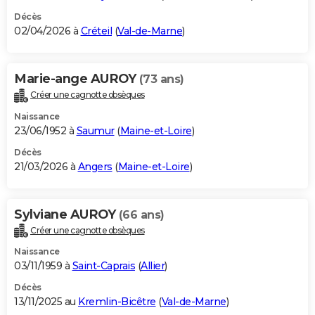
Décès
02/04/2026 à
Créteil
(
Val-de-Marne
)
Marie-ange AUROY
(73 ans)
Créer une cagnotte obsèques
Naissance
23/06/1952 à
Saumur
(
Maine-et-Loire
)
Décès
21/03/2026 à
Angers
(
Maine-et-Loire
)
Sylviane AUROY
(66 ans)
Créer une cagnotte obsèques
Naissance
03/11/1959 à
Saint-Caprais
(
Allier
)
Décès
13/11/2025 au
Kremlin-Bicêtre
(
Val-de-Marne
)