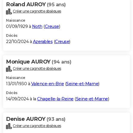
Roland AUROY
(95 ans)
Créer une cagnotte obsèques
Naissance
01/09/1929 à
Noth
(
Creuse
)
Décès
22/10/2024 à
Azerables
(
Creuse
)
Monique AUROY
(94 ans)
Créer une cagnotte obsèques
Naissance
13/01/1930 à
Valence-en-Brie
(
Seine-et-Marne
)
Décès
14/09/2024 à la
Chapelle-la-Reine
(
Seine-et-Marne
)
Denise AUROY
(93 ans)
Créer une cagnotte obsèques