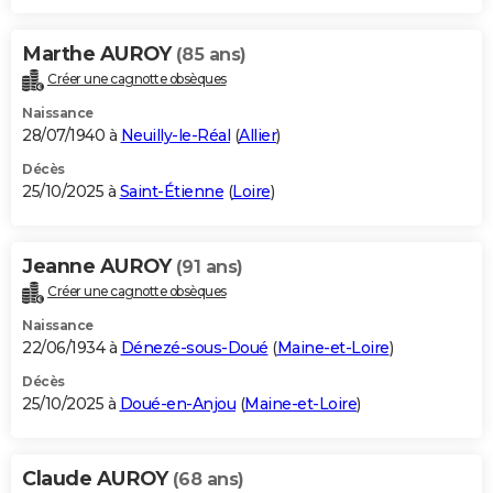
Marthe AUROY
(85 ans)
Créer une cagnotte obsèques
Naissance
28/07/1940 à
Neuilly-le-Réal
(
Allier
)
Décès
25/10/2025 à
Saint-Étienne
(
Loire
)
Jeanne AUROY
(91 ans)
Créer une cagnotte obsèques
Naissance
22/06/1934 à
Dénezé-sous-Doué
(
Maine-et-Loire
)
Décès
25/10/2025 à
Doué-en-Anjou
(
Maine-et-Loire
)
Claude AUROY
(68 ans)