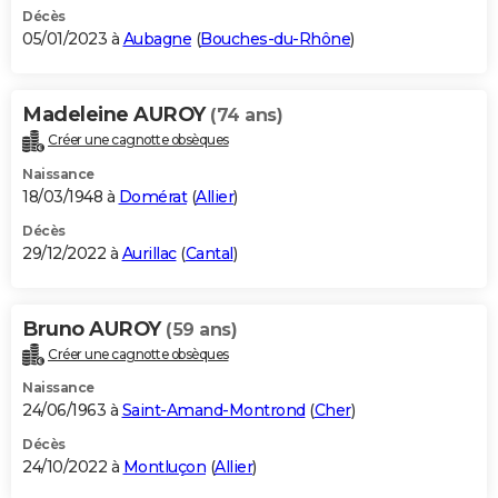
Décès
05/01/2023 à
Aubagne
(
Bouches-du-Rhône
)
Madeleine AUROY
(74 ans)
Créer une cagnotte obsèques
Naissance
18/03/1948 à
Domérat
(
Allier
)
Décès
29/12/2022 à
Aurillac
(
Cantal
)
Bruno AUROY
(59 ans)
Créer une cagnotte obsèques
Naissance
24/06/1963 à
Saint-Amand-Montrond
(
Cher
)
Décès
24/10/2022 à
Montluçon
(
Allier
)