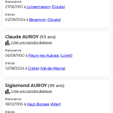
Naissance
27/05/1931 à
Longemaison
(
Doubs
)
Décès
02/09/2024 à
Besançon
(
Doubs
)
Claude AUROY
(93 ans)
Créer une cagnotte obsèques
Naissance
06/09/1930 à
Fleury-les-Aubrais
(
Loiret
)
Décès
12/08/2024 à
Créteil
(
Val-de-Marne
)
Sigismond AUROY
(89 ans)
Créer une cagnotte obsèques
Naissance
18/02/1935 à
Haut-Bocage
(
Allier
)
Décès