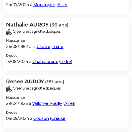
24/07/2024 à
Montluçon
(
Allier
)
Nathalie AUROY
(56 ans)
Créer une cagnotte obsèques
Naissance
26/08/1967 à la
Châtre
(
Indre
)
Décès
15/06/2024 à
Châteauroux
(
Indre
)
Renee AUROY
(99 ans)
Créer une cagnotte obsèques
Naissance
29/04/1925 à
Vallon-en-Sully
(
Allier
)
Décès
05/05/2024 à
Gouzon
(
Creuse
)