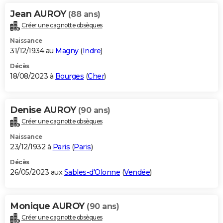
Jean AUROY
(88 ans)
Créer une cagnotte obsèques
Naissance
31/12/1934 au
Magny
(
Indre
)
Décès
18/08/2023 à
Bourges
(
Cher
)
Denise AUROY
(90 ans)
Créer une cagnotte obsèques
Naissance
23/12/1932 à
Paris
(
Paris
)
Décès
26/05/2023 aux
Sables-d'Olonne
(
Vendée
)
Monique AUROY
(90 ans)
Créer une cagnotte obsèques