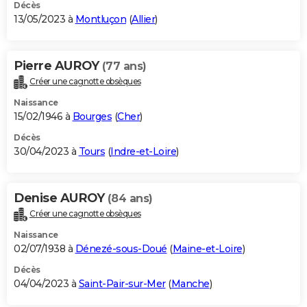
Décès
13/05/2023 à
Montluçon
(
Allier
)
Pierre AUROY
(77 ans)
Créer une cagnotte obsèques
Naissance
15/02/1946 à
Bourges
(
Cher
)
Décès
30/04/2023 à
Tours
(
Indre-et-Loire
)
Denise AUROY
(84 ans)
Créer une cagnotte obsèques
Naissance
02/07/1938 à
Dénezé-sous-Doué
(
Maine-et-Loire
)
Décès
04/04/2023 à
Saint-Pair-sur-Mer
(
Manche
)