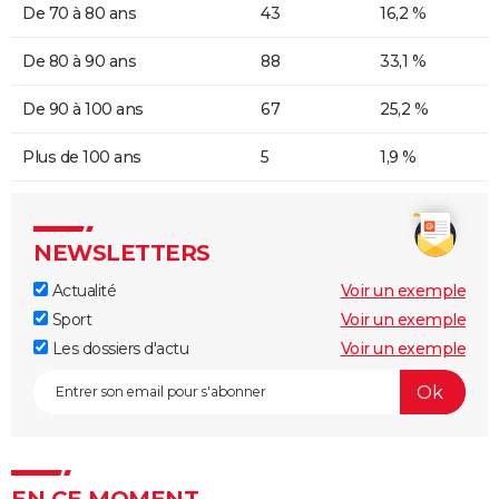
De 70 à 80 ans
43
16,2 %
De 80 à 90 ans
88
33,1 %
De 90 à 100 ans
67
25,2 %
Plus de 100 ans
5
1,9 %
NEWSLETTERS
Actualité
Voir un exemple
Sport
Voir un exemple
Les dossiers d'actu
Voir un exemple