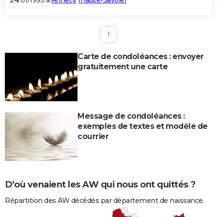
24/01/1995 à
Annecy
(
Haute-Savoie
)
1
Carte de condoléances : envoyer
gratuitement une carte
Message de condoléances :
exemples de textes et modèle de
courrier
D'où venaient les AW qui nous ont quittés ?
Répartition des AW décédés par département de naissance.