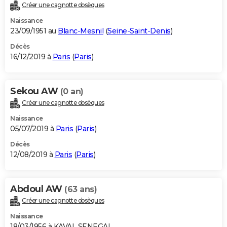
Créer une cagnotte obsèques
Naissance
23/09/1951 au
Blanc-Mesnil
(
Seine-Saint-Denis
)
Décès
16/12/2019 à
Paris
(
Paris
)
Sekou AW
(0 an)
Créer une cagnotte obsèques
Naissance
05/07/2019 à
Paris
(
Paris
)
Décès
12/08/2019 à
Paris
(
Paris
)
Abdoul AW
(63 ans)
Créer une cagnotte obsèques
Naissance
18/03/1956 à KAVAL SENEGAL