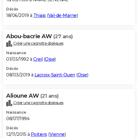
Décès
18/06/2019 à
Thiais
(
Val-de-Marne
)
Abou-bacrie AW
(27 ans)
Créer une cagnotte obsèques
Naissance
01/03/1992 à
Creil
(
Oise
)
Décès
08/03/2019 à
Lacroix-Saint-Ouen
(
Oise
)
Alioune AW
(21 ans)
Créer une cagnotte obsèques
Naissance
08/07/1994
Décès
12/11/2015 à
Poitiers
(
Vienne
)