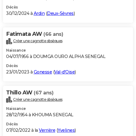
Décès
30/12/2024 à
Ardin
(
Deux-Sèvres
)
Fatimata AW
(66 ans)
Créer une cagnotte obsèques
Naissance
04/07/1956 à DOUMGA OURO ALPHA SENEGAL
Décès
23/01/2023 à
Gonesse
(
Val-d'Oise
)
Thillo AW
(67 ans)
Créer une cagnotte obsèques
Naissance
28/12/1954 à KHOUMA SENEGAL
Décès
07/02/2022 à la
Verrière
(
Yvelines
)