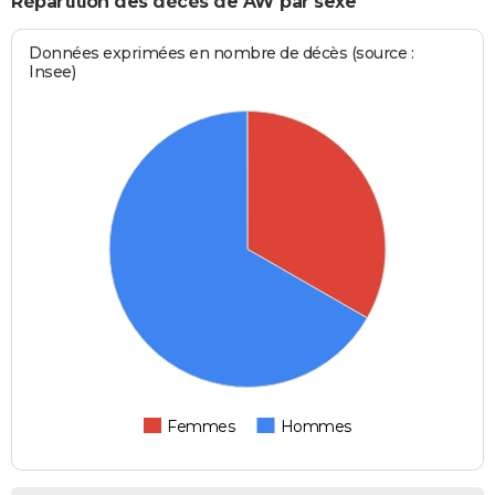
Répartition des décès de AW par sexe
Données exprimées en nombre de décès (source :
Insee)
Femmes
Hommes