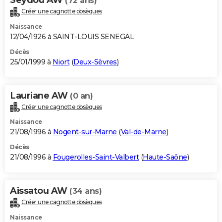
(72 ans)
Créer une cagnotte obsèques
Naissance
12/04/1926 à SAINT-LOUIS SENEGAL
Décès
25/01/1999 à
Niort
(
Deux-Sèvres
)
Lauriane AW
(0 an)
Créer une cagnotte obsèques
Naissance
21/08/1996 à
Nogent-sur-Marne
(
Val-de-Marne
)
Décès
21/08/1996 à
Fougerolles-Saint-Valbert
(
Haute-Saône
)
Aissatou AW
(34 ans)
Créer une cagnotte obsèques
Naissance