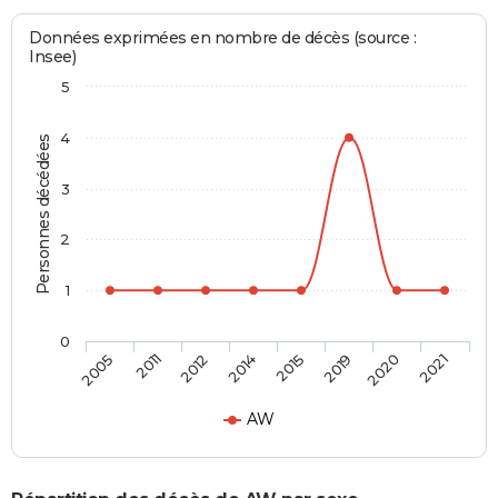
Données exprimées en nombre de décès (source :
Insee)
5
4
Personnes décédées
3
2
1
0
2005
2011
2012
2014
2015
2019
2020
2021
AW