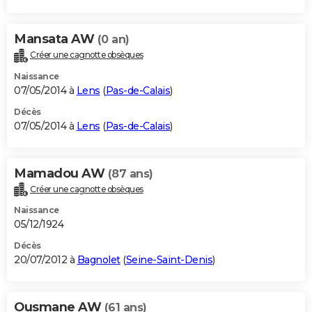
Mansata AW
(0 an)
Créer une cagnotte obsèques
Naissance
07/05/2014 à
Lens
(
Pas-de-Calais
)
Décès
07/05/2014 à
Lens
(
Pas-de-Calais
)
Mamadou AW
(87 ans)
Créer une cagnotte obsèques
Naissance
05/12/1924
Décès
20/07/2012 à
Bagnolet
(
Seine-Saint-Denis
)
Ousmane AW
(61 ans)