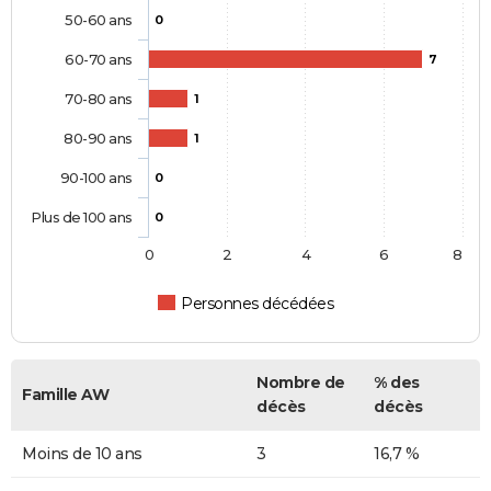
50-60 ans
0
60-70 ans
7
70-80 ans
1
80-90 ans
1
90-100 ans
0
Plus de 100 ans
0
0
2
4
6
8
Personnes décédées
Nombre de
% des
Famille AW
décès
décès
Moins de 10 ans
3
16,7 %