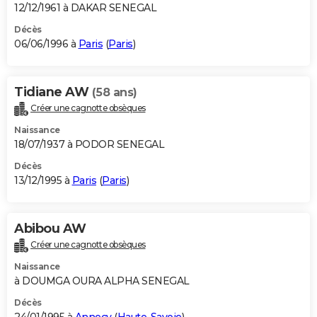
12/12/1961 à DAKAR SENEGAL
Décès
06/06/1996 à
Paris
(
Paris
)
Tidiane AW
(58 ans)
Créer une cagnotte obsèques
Naissance
18/07/1937 à PODOR SENEGAL
Décès
13/12/1995 à
Paris
(
Paris
)
Abibou AW
Créer une cagnotte obsèques
Naissance
à DOUMGA OURA ALPHA SENEGAL
Décès