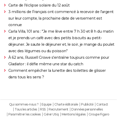
Carte de l'éclipse solaire du 12 août
3 millions de Français ont commencé à recevoir de l'argent
sur leur compte, la prochaine date de versement est
connue
Carla Villa, 101 ans : "Je me lève entre 7 h 30 et 8 h du matin
et je prends un café avec des petits biscuits au petit-
déjeuner. Je saute le déjeuner et, le soir, je mange du poulet
avec des légumes ou du poisson"
À 62 ans, Russell Crowe s'entraîne toujours comme pour
Gladiator : il défie même une star du catch
Comment empêcher la lunette des toilettes de glisser
dans tous les sens ?
Qui sommes-nous ?
Equipe
Charte éditoriale
Publicité
Contact
Tous les articles
RSS
Recrutement
Données personnelles
Paramétrer les cookies
Gérer Utiq
Mentions légales
Groupe Figaro