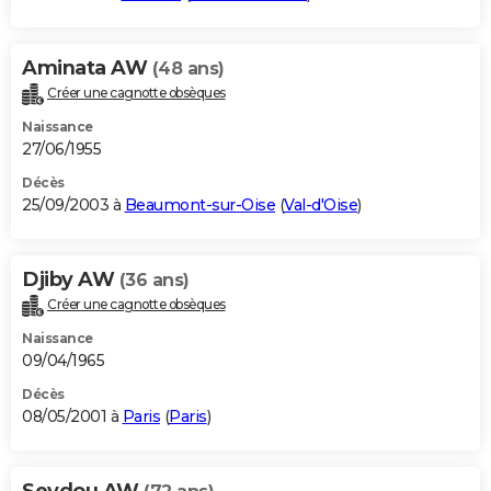
Aminata AW
(48 ans)
Créer une cagnotte obsèques
Naissance
27/06/1955
Décès
25/09/2003 à
Beaumont-sur-Oise
(
Val-d'Oise
)
Djiby AW
(36 ans)
Créer une cagnotte obsèques
Naissance
09/04/1965
Décès
08/05/2001 à
Paris
(
Paris
)
Seydou AW