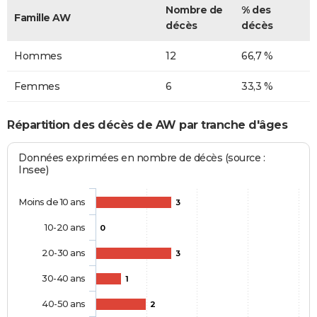
Nombre de
% des
Famille AW
décès
décès
Hommes
12
66,7 %
Femmes
6
33,3 %
Répartition des décès de AW par tranche d'âges
Données exprimées en nombre de décès (source :
Insee)
Moins de 10 ans
3
10-20 ans
0
20-30 ans
3
30-40 ans
1
40-50 ans
2