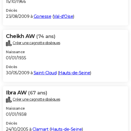
15/10/1966
Décès
23/08/2009 à
Gonesse
(
Val-d'Oise
)
Cheikh AW
(74 ans)
Créer une cagnotte obsèques
Naissance
01/01/1935
Décès
30/05/2009 à
Saint-Cloud
(
Hauts-de-Seine
)
Ibra AW
(67 ans)
Créer une cagnotte obsèques
Naissance
01/01/1938
Décès
24/10/2005 à
Clamart
(
Hauts-de-Seine
)