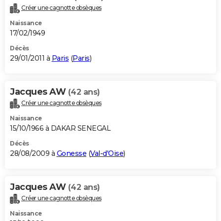
Créer une cagnotte obsèques
Naissance
17/02/1949
Décès
29/01/2011 à
Paris
(
Paris
)
Jacques AW
(42 ans)
Créer une cagnotte obsèques
Naissance
15/10/1966 à DAKAR SENEGAL
Décès
28/08/2009 à
Gonesse
(
Val-d'Oise
)
Jacques AW
(42 ans)
Créer une cagnotte obsèques
Naissance