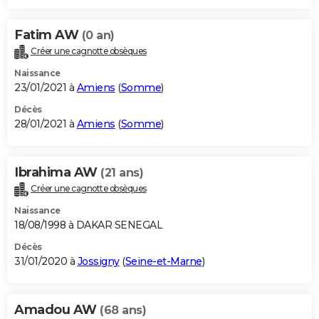
Fatim AW
(0 an)
Créer une cagnotte obsèques
Naissance
23/01/2021 à
Amiens
(
Somme
)
Décès
28/01/2021 à
Amiens
(
Somme
)
Ibrahima AW
(21 ans)
Créer une cagnotte obsèques
Naissance
18/08/1998 à DAKAR SENEGAL
Décès
31/01/2020 à
Jossigny
(
Seine-et-Marne
)
Amadou AW
(68 ans)