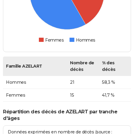
Femmes
Hommes
Nombre de
% des
Famille AZELART
décès
décès
Hommes
21
58,3 %
Femmes
15
41,7 %
Répartition des décès de AZELART par tranche
d'âges
Données exprimées en nombre de décès (source :