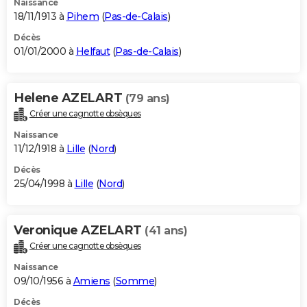
Naissance
18/11/1913 à
Pihem
(
Pas-de-Calais
)
Décès
01/01/2000 à
Helfaut
(
Pas-de-Calais
)
Helene AZELART
(79 ans)
Créer une cagnotte obsèques
Naissance
11/12/1918 à
Lille
(
Nord
)
Décès
25/04/1998 à
Lille
(
Nord
)
Veronique AZELART
(41 ans)
Créer une cagnotte obsèques
Naissance
09/10/1956 à
Amiens
(
Somme
)
Décès