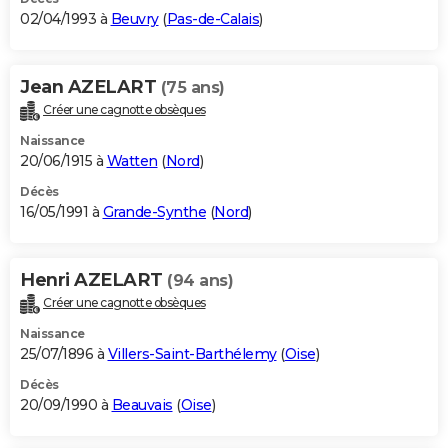
02/04/1993 à
Beuvry
(
Pas-de-Calais
)
Jean AZELART
(75 ans)
Créer une cagnotte obsèques
Naissance
20/06/1915 à
Watten
(
Nord
)
Décès
16/05/1991 à
Grande-Synthe
(
Nord
)
Henri AZELART
(94 ans)
Créer une cagnotte obsèques
Naissance
25/07/1896 à
Villers-Saint-Barthélemy
(
Oise
)
Décès
20/09/1990 à
Beauvais
(
Oise
)