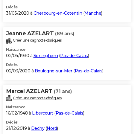
Décès
31/03/2020 à
Cherbourg-en-Cotentin
(
Manche
)
Jeanne AZELART
(89 ans)
Créer une cagnotte obsèques
Naissance
02/04/1930 à
Seninghem
(
Pas-de-Calais
)
Décès
02/03/2020 à
Boulogne-sur-Mer
(
Pas-de-Calais
)
Marcel AZELART
(71 ans)
Créer une cagnotte obsèques
Naissance
16/02/1948 à
Libercourt
(
Pas-de-Calais
)
Décès
21/12/2019 à
Dechy
(
Nord
)