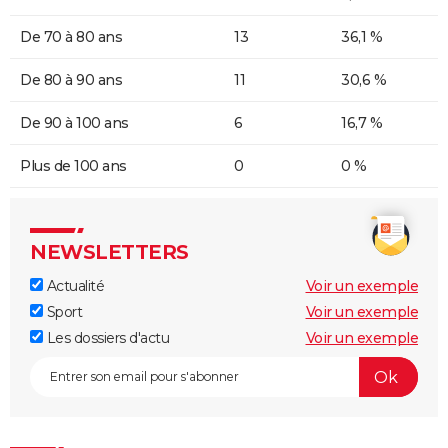
De 70 à 80 ans
13
36,1 %
De 80 à 90 ans
11
30,6 %
De 90 à 100 ans
6
16,7 %
Plus de 100 ans
0
0 %
NEWSLETTERS
Actualité
Voir un exemple
Sport
Voir un exemple
Les dossiers d'actu
Voir un exemple