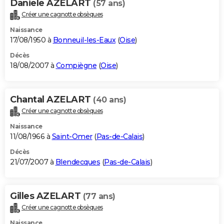
Daniele AZELART
(57 ans)
Créer une cagnotte obsèques
Naissance
17/08/1950 à
Bonneuil-les-Eaux
(
Oise
)
Décès
18/08/2007 à
Compiègne
(
Oise
)
Chantal AZELART
(40 ans)
Créer une cagnotte obsèques
Naissance
11/08/1966 à
Saint-Omer
(
Pas-de-Calais
)
Décès
21/07/2007 à
Blendecques
(
Pas-de-Calais
)
Gilles AZELART
(77 ans)
Créer une cagnotte obsèques
Naissance