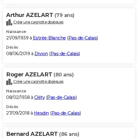
Arthur AZELART
(79 ans)
Créer une cagnotte obsèques
Naissance
21/09/1939 à
Estrée-Blanche
(
Pas-de-Calais
)
Décès
08/06/2019 à
Divion
(
Pas-de-Calais
)
Roger AZELART
(80 ans)
Créer une cagnotte obsèques
Naissance
08/02/1938 à
Cléty
(
Pas-de-Calais
)
Décès
27/09/2018 à
Hesdin
(
Pas-de-Calais
)
Bernard AZELART
(86 ans)