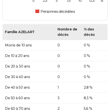
0
2,5
5
7,5
10
12,5
15
Personnes décédées
Nombre de
% des
Famille AZELART
décès
décès
Moins de 10 ans
0
0 %
De 10 à 20 ans
0
0 %
De 20 à 30 ans
0
0 %
De 30 à 40 ans
0
0 %
De 40 à 50 ans
1
2,8 %
De 50 à 60 ans
3
8,3 %
De 60 à 70 ans
2
5,6 %