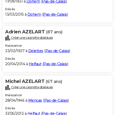
17/09/1931 à
Dohem
(
Pas-de-Calais
)
Décès
13/03/2015 à
Dohem
(
Pas-de-Calais
)
Adrien AZELART
(87 ans)
Créer une cagnotte obsèques
Naissance
23/02/1927 à
Delettes
(
Pas-de-Calais
)
Décès
20/04/2014 à
Helfaut
(
Pas-de-Calais
)
Michel AZELART
(67 ans)
Créer une cagnotte obsèques
Naissance
28/04/1946 à
Mencas
(
Pas-de-Calais
)
Décès
31/05/2013 à
Helfaut
(
Pas-de-Calais
)