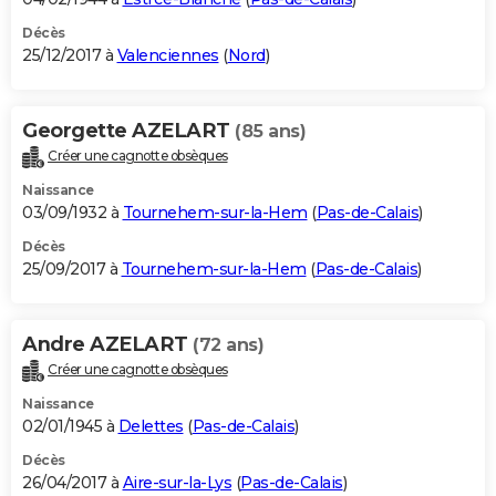
Décès
25/12/2017 à
Valenciennes
(
Nord
)
Georgette AZELART
(85 ans)
Créer une cagnotte obsèques
Naissance
03/09/1932 à
Tournehem-sur-la-Hem
(
Pas-de-Calais
)
Décès
25/09/2017 à
Tournehem-sur-la-Hem
(
Pas-de-Calais
)
Andre AZELART
(72 ans)
Créer une cagnotte obsèques
Naissance
02/01/1945 à
Delettes
(
Pas-de-Calais
)
Décès
26/04/2017 à
Aire-sur-la-Lys
(
Pas-de-Calais
)