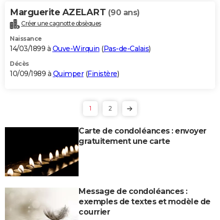
Marguerite AZELART
(90 ans)
Créer une cagnotte obsèques
Naissance
14/03/1899 à
Ouve-Wirquin
(
Pas-de-Calais
)
Décès
10/09/1989 à
Quimper
(
Finistère
)
1
2
Carte de condoléances : envoyer
gratuitement une carte
Message de condoléances :
exemples de textes et modèle de
courrier