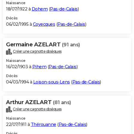
Naissance
18/07/1922 à
Dohem
(
Pas-de-Calais
)
Décès
06/02/1995 à
Coyecques
(
Pas-de-Calais
)
Germaine AZELART
(91 ans)
Créer une cagnotte obsèques
Naissance
16/02/1903 à
Pihem
(
Pas-de-Calais
)
Décès
04/03/1994 à
Loison-sous-Lens
(
Pas-de-Calais
)
Arthur AZELART
(81 ans)
Créer une cagnotte obsèques
Naissance
22/07/1911 à
Thérouanne
(
Pas-de-Calais
)
Décès