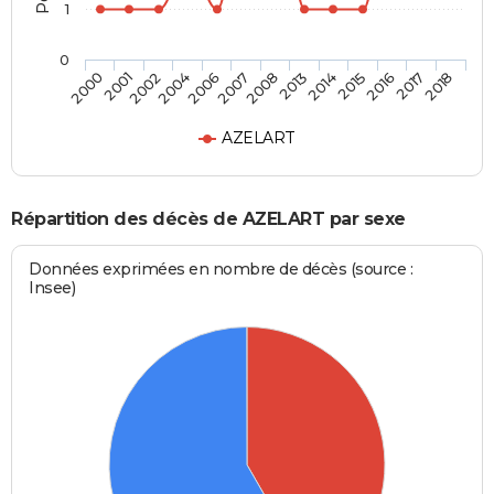
1
0
2006
2008
2014
2016
2018
2001
2004
2007
2013
2015
2017
2000
2002
AZELART
Répartition des décès de AZELART par sexe
Données exprimées en nombre de décès (source :
Insee)