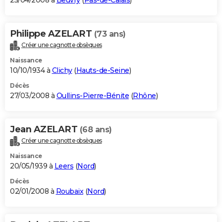
25/04/2008 à
Beuvry
(
Pas-de-Calais
)
Philippe AZELART
(73 ans)
Créer une cagnotte obsèques
Naissance
10/10/1934 à
Clichy
(
Hauts-de-Seine
)
Décès
27/03/2008 à
Oullins-Pierre-Bénite
(
Rhône
)
Jean AZELART
(68 ans)
Créer une cagnotte obsèques
Naissance
20/05/1939 à
Leers
(
Nord
)
Décès
02/01/2008 à
Roubaix
(
Nord
)