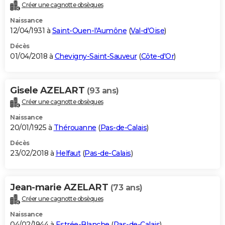
Créer une cagnotte obsèques
Naissance
12/04/1931 à
Saint-Ouen-l'Aumône
(
Val-d'Oise
)
Décès
01/04/2018 à
Chevigny-Saint-Sauveur
(
Côte-d'Or
)
Gisele AZELART
(93 ans)
Créer une cagnotte obsèques
Naissance
20/01/1925 à
Thérouanne
(
Pas-de-Calais
)
Décès
23/02/2018 à
Helfaut
(
Pas-de-Calais
)
Jean-marie AZELART
(73 ans)
Créer une cagnotte obsèques
Naissance
04/02/1944 à
Estrée-Blanche
(
Pas-de-Calais
)