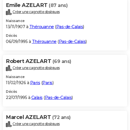
Emile AZELART
(87 ans)
Créer une cagnotte obsèques
Naissance
13/11/1907 à
Thérouanne
(
Pas-de-Calais
)
Décès
06/09/1995 à
Thérouanne
(
Pas-de-Calais
)
Robert AZELART
(69 ans)
Créer une cagnotte obsèques
Naissance
11/02/1926 à
Paris
(
Paris
)
Décès
22/07/1995 à
Calais
(
Pas-de-Calais
)
Marcel AZELART
(72 ans)
Créer une cagnotte obsèques