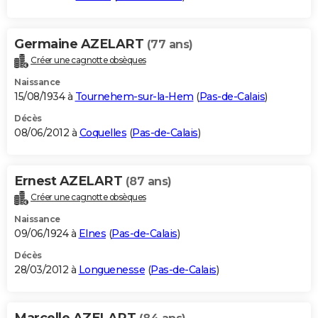
Germaine AZELART
(77 ans)
Créer une cagnotte obsèques
Naissance
15/08/1934 à
Tournehem-sur-la-Hem
(
Pas-de-Calais
)
Décès
08/06/2012 à
Coquelles
(
Pas-de-Calais
)
Ernest AZELART
(87 ans)
Créer une cagnotte obsèques
Naissance
09/06/1924 à
Elnes
(
Pas-de-Calais
)
Décès
28/03/2012 à
Longuenesse
(
Pas-de-Calais
)
Marcelle AZELART