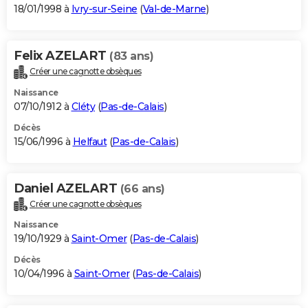
18/01/1998 à
Ivry-sur-Seine
(
Val-de-Marne
)
Felix AZELART
(83 ans)
Créer une cagnotte obsèques
Naissance
07/10/1912 à
Cléty
(
Pas-de-Calais
)
Décès
15/06/1996 à
Helfaut
(
Pas-de-Calais
)
Daniel AZELART
(66 ans)
Créer une cagnotte obsèques
Naissance
19/10/1929 à
Saint-Omer
(
Pas-de-Calais
)
Décès
10/04/1996 à
Saint-Omer
(
Pas-de-Calais
)