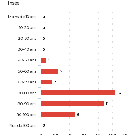
Insee)
Moins de 10 ans
0
10-20 ans
0
20-30 ans
0
30-40 ans
0
40-50 ans
1
50-60 ans
3
60-70 ans
2
70-80 ans
13
80-90 ans
11
90-100 ans
6
Plus de 100 ans
0