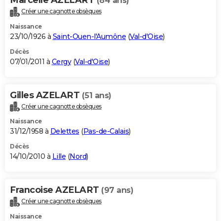
(84 ans)
Créer une cagnotte obsèques
Naissance
23/10/1926 à
Saint-Ouen-l'Aumône
(
Val-d'Oise
)
Décès
07/01/2011 à
Cergy
(
Val-d'Oise
)
Gilles AZELART
(51 ans)
Créer une cagnotte obsèques
Naissance
31/12/1958 à
Delettes
(
Pas-de-Calais
)
Décès
14/10/2010 à
Lille
(
Nord
)
Francoise AZELART
(97 ans)
Créer une cagnotte obsèques
Naissance