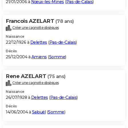
21/01/2006 à
Nœux-les-Mines
(
Pas-de-Calais
)
Francois AZELART
(78 ans)
Créer une cagnotte obsèques
Naissance
22/12/1926 à
Delettes
(
Pas-de-Calais
)
Décès
25/12/2004 à
Amiens
(
Somme
)
Rene AZELART
(75 ans)
Créer une cagnotte obsèques
Naissance
26/07/1928 à
Delettes
(
Pas-de-Calais
)
Décès
14/06/2004 à
Salouël
(
Somme
)