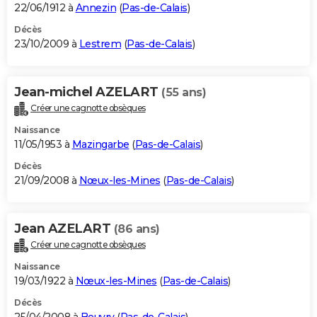
22/06/1912 à
Annezin
(
Pas-de-Calais
)
Décès
23/10/2009 à
Lestrem
(
Pas-de-Calais
)
Jean-michel AZELART
(55 ans)
Créer une cagnotte obsèques
Naissance
11/05/1953 à
Mazingarbe
(
Pas-de-Calais
)
Décès
21/09/2008 à
Nœux-les-Mines
(
Pas-de-Calais
)
Jean AZELART
(86 ans)
Créer une cagnotte obsèques
Naissance
19/03/1922 à
Nœux-les-Mines
(
Pas-de-Calais
)
Décès