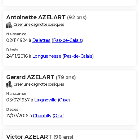
Antoinette AZELART
(92 ans)
Créer une cagnotte obsèques
Naissance
02/11/1924 à
Delettes
(
Pas-de-Calais
)
Décès
24/11/2016 à
Longuenesse
(
Pas-de-Calais
)
Gerard AZELART
(79 ans)
Créer une cagnotte obsèques
Naissance
03/07/1937 à
Laigneville
(
Oise
)
Décès
17/07/2016 à
Chantilly
(
Oise
)
Victor AZELART
(96 ans)