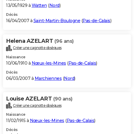
13/05/1929 à
Watten
(
Nord
)
Décès
16/04/2007 à
Saint-Martin-Boulogne
(
Pas-de-Calais
)
Helena AZELART
(96 ans)
Créer une cagnotte obsèques
Naissance
10/06/1910 à
Nœux-les-Mines
(
Pas-de-Calais
)
Décès
06/03/2007 à
Marchiennes
(
Nord
)
Louise AZELART
(90 ans)
Créer une cagnotte obsèques
Naissance
11/02/1915 à
Nœux-les-Mines
(
Pas-de-Calais
)
Décès