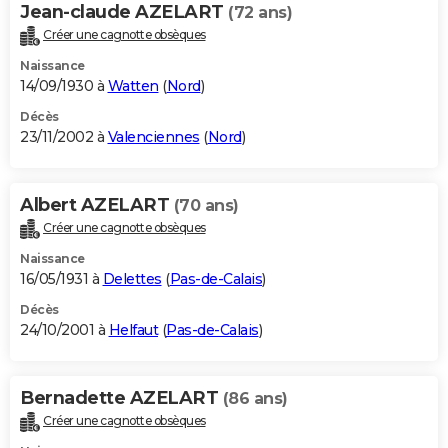
Jean-claude AZELART
(72 ans)
Créer une cagnotte obsèques
Naissance
14/09/1930 à
Watten
(
Nord
)
Décès
23/11/2002 à
Valenciennes
(
Nord
)
Albert AZELART
(70 ans)
Créer une cagnotte obsèques
Naissance
16/05/1931 à
Delettes
(
Pas-de-Calais
)
Décès
24/10/2001 à
Helfaut
(
Pas-de-Calais
)
Bernadette AZELART
(86 ans)
Créer une cagnotte obsèques