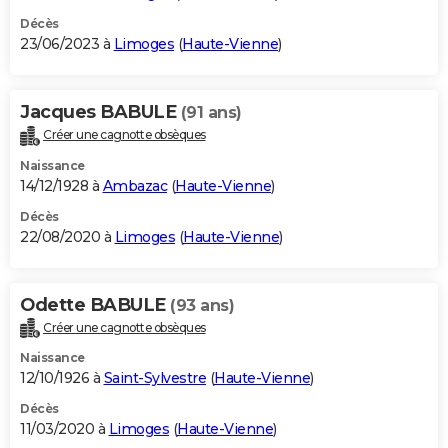
Décès
23/06/2023 à
Limoges
(
Haute-Vienne
)
Jacques BABULE
(91 ans)
Créer une cagnotte obsèques
Naissance
14/12/1928 à
Ambazac
(
Haute-Vienne
)
Décès
22/08/2020 à
Limoges
(
Haute-Vienne
)
Odette BABULE
(93 ans)
Créer une cagnotte obsèques
Naissance
12/10/1926 à
Saint-Sylvestre
(
Haute-Vienne
)
Décès
11/03/2020 à
Limoges
(
Haute-Vienne
)