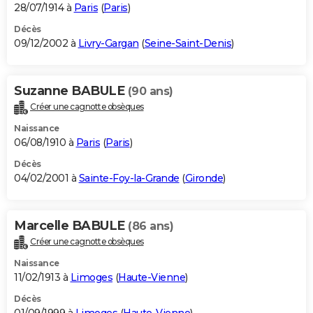
28/07/1914 à
Paris
(
Paris
)
Décès
09/12/2002 à
Livry-Gargan
(
Seine-Saint-Denis
)
Suzanne BABULE
(90 ans)
Créer une cagnotte obsèques
Naissance
06/08/1910 à
Paris
(
Paris
)
Décès
04/02/2001 à
Sainte-Foy-la-Grande
(
Gironde
)
Marcelle BABULE
(86 ans)
Créer une cagnotte obsèques
Naissance
11/02/1913 à
Limoges
(
Haute-Vienne
)
Décès