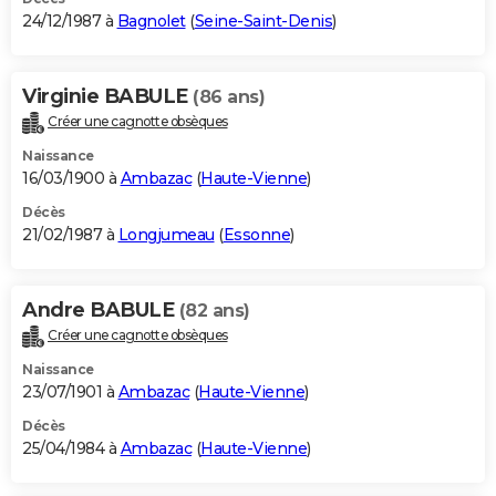
24/12/1987 à
Bagnolet
(
Seine-Saint-Denis
)
Virginie BABULE
(86 ans)
Créer une cagnotte obsèques
Naissance
16/03/1900 à
Ambazac
(
Haute-Vienne
)
Décès
21/02/1987 à
Longjumeau
(
Essonne
)
Andre BABULE
(82 ans)
Créer une cagnotte obsèques
Naissance
23/07/1901 à
Ambazac
(
Haute-Vienne
)
Décès
25/04/1984 à
Ambazac
(
Haute-Vienne
)