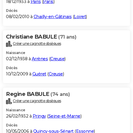
18/12/1933 à
Paris
(
Paris
)
Décès
08/02/2010 à
Chailly-en-Gâtinais
(
Loiret
)
Christiane BABULE
(71 ans)
Créer une cagnotte obsèques
Naissance
02/12/1938 à
Arrènes
(
Creuse
)
Décès
10/12/2009 à
Guéret
(
Creuse
)
Regine BABULE
(74 ans)
Créer une cagnotte obsèques
Naissance
26/02/1932 à
Pringy
(
Seine-et-Marne
)
Décès
10/05/2006 à
Quincy-sous-Sénart
(
Essonne
)