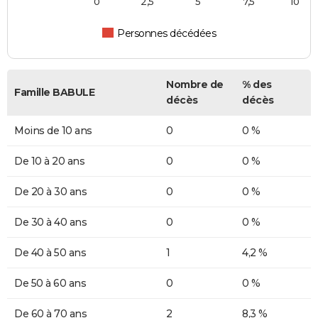
0
2,5
5
7,5
10
Personnes décédées
Nombre de
% des
Famille BABULE
décès
décès
Moins de 10 ans
0
0 %
De 10 à 20 ans
0
0 %
De 20 à 30 ans
0
0 %
De 30 à 40 ans
0
0 %
De 40 à 50 ans
1
4,2 %
De 50 à 60 ans
0
0 %
De 60 à 70 ans
2
8,3 %