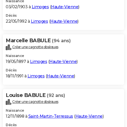
Naissance
03/02/1903 à
Limoges
(
Haute-Vienne
)
Décès
22/05/1992 à
Limoges
(
Haute-Vienne
)
Marcelle BABULE
(94 ans)
Créer une cagnotte obsèques
Naissance
19/05/1897 à
Limoges
(
Haute-Vienne
)
Décès
18/11/1991 à
Limoges
(
Haute-Vienne
)
Louise BABULE
(92 ans)
Créer une cagnotte obsèques
Naissance
12/11/1898 à
Saint-Martin-Terressus
(
Haute-Vienne
)
Décès