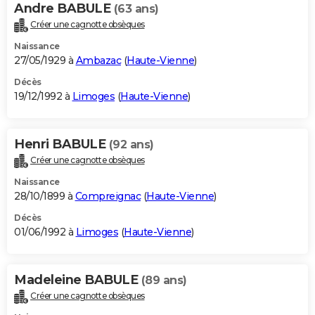
Andre BABULE
(63 ans)
Créer une cagnotte obsèques
Naissance
27/05/1929 à
Ambazac
(
Haute-Vienne
)
Décès
19/12/1992 à
Limoges
(
Haute-Vienne
)
Henri BABULE
(92 ans)
Créer une cagnotte obsèques
Naissance
28/10/1899 à
Compreignac
(
Haute-Vienne
)
Décès
01/06/1992 à
Limoges
(
Haute-Vienne
)
Madeleine BABULE
(89 ans)
Créer une cagnotte obsèques