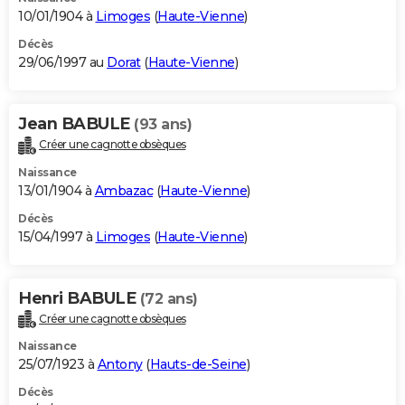
10/01/1904 à
Limoges
(
Haute-Vienne
)
Décès
29/06/1997 au
Dorat
(
Haute-Vienne
)
Jean BABULE
(93 ans)
Créer une cagnotte obsèques
Naissance
13/01/1904 à
Ambazac
(
Haute-Vienne
)
Décès
15/04/1997 à
Limoges
(
Haute-Vienne
)
Henri BABULE
(72 ans)
Créer une cagnotte obsèques
Naissance
25/07/1923 à
Antony
(
Hauts-de-Seine
)
Décès