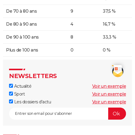
De 70 à 80 ans
9
37,5 %
De 80 à 90 ans
4
16,7 %
De 90 à 100 ans
8
33,3 %
Plus de 100 ans
0
0 %
NEWSLETTERS
Actualité
Voir un exemple
Sport
Voir un exemple
Les dossiers d'actu
Voir un exemple