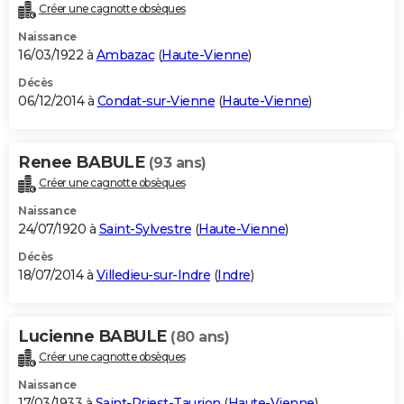
Créer une cagnotte obsèques
Naissance
16/03/1922 à
Ambazac
(
Haute-Vienne
)
Décès
06/12/2014 à
Condat-sur-Vienne
(
Haute-Vienne
)
Renee BABULE
(93 ans)
Créer une cagnotte obsèques
Naissance
24/07/1920 à
Saint-Sylvestre
(
Haute-Vienne
)
Décès
18/07/2014 à
Villedieu-sur-Indre
(
Indre
)
Lucienne BABULE
(80 ans)
Créer une cagnotte obsèques
Naissance
17/03/1933 à
Saint-Priest-Taurion
(
Haute-Vienne
)