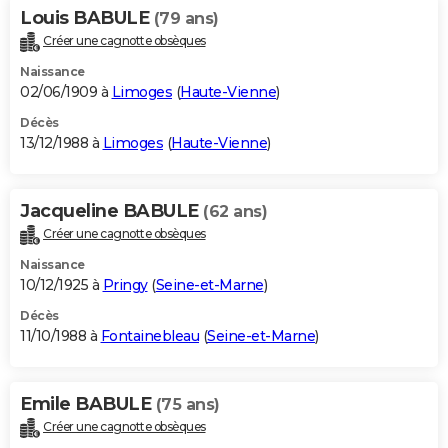
Louis BABULE
(79 ans)
Créer une cagnotte obsèques
Naissance
02/06/1909 à
Limoges
(
Haute-Vienne
)
Décès
13/12/1988 à
Limoges
(
Haute-Vienne
)
Jacqueline BABULE
(62 ans)
Créer une cagnotte obsèques
Naissance
10/12/1925 à
Pringy
(
Seine-et-Marne
)
Décès
11/10/1988 à
Fontainebleau
(
Seine-et-Marne
)
Emile BABULE
(75 ans)
Créer une cagnotte obsèques