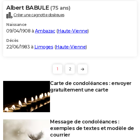
Albert BABULE
(75 ans)
Créer une cagnotte obsèques
Naissance
09/04/1908 à
Ambazac
(
Haute-Vienne
)
Décès
22/06/1983 à
Limoges
(
Haute-Vienne
)
1
2
Carte de condoléances : envoyer
gratuitement une carte
Message de condoléances :
exemples de textes et modèle de
courrier