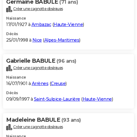
Germaine BABULE
(71 ans)
Créer une cagnotte obsèques
Naissance
17/01/1927 à
Ambazac
(
Haute-Vienne
)
Décès
25/01/1998 à
Nice
(
Alpes-Maritimes
)
Gabrielle BABULE
(96 ans)
Créer une cagnotte obsèques
Naissance
16/07/1901 à
Arrènes
(
Creuse
)
Décès
09/09/1997 à
Saint-Sulpice-Laurière
(
Haute-Vienne
)
Madeleine BABULE
(93 ans)
Créer une cagnotte obsèques
Naissance