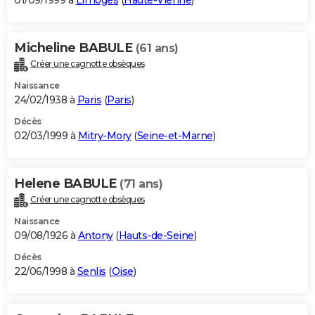
01/09/1999 à
Limoges
(
Haute-Vienne
)
Micheline BABULE
(61 ans)
Créer une cagnotte obsèques
Naissance
24/02/1938 à
Paris
(
Paris
)
Décès
02/03/1999 à
Mitry-Mory
(
Seine-et-Marne
)
Helene BABULE
(71 ans)
Créer une cagnotte obsèques
Naissance
09/08/1926 à
Antony
(
Hauts-de-Seine
)
Décès
22/06/1998 à
Senlis
(
Oise
)