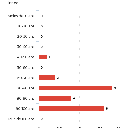
Insee)
Moins de 10 ans
0
10-20 ans
0
20-30 ans
0
30-40 ans
0
40-50 ans
1
50-60 ans
0
60-70 ans
2
70-80 ans
9
80-90 ans
4
90-100 ans
8
Plus de 100 ans
0