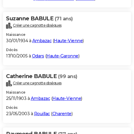
Suzanne BABULE
(71 ans)
Créer une cagnotte obsèques
Naissance
30/01/1934 à
Ambazac
(
Haute-Vienne
)
Décès
17/10/2005 à
Odars
(
Haute-Garonne
)
Catherine BABULE
(99 ans)
Créer une cagnotte obsèques
Naissance
25/11/1903 à
Ambazac
(
Haute-Vienne
)
Décès
23/05/2003 à
Rouillac
(
Charente
)
Raymond BABULE