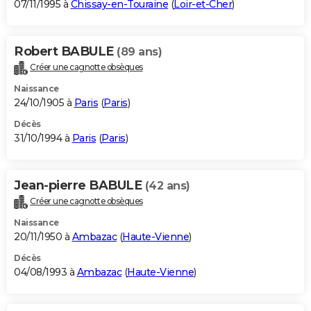
07/11/1995 à
Chissay-en-Touraine
(
Loir-et-Cher
)
Robert BABULE
(89 ans)
Créer une cagnotte obsèques
Naissance
24/10/1905 à
Paris
(
Paris
)
Décès
31/10/1994 à
Paris
(
Paris
)
Jean-pierre BABULE
(42 ans)
Créer une cagnotte obsèques
Naissance
20/11/1950 à
Ambazac
(
Haute-Vienne
)
Décès
04/08/1993 à
Ambazac
(
Haute-Vienne
)