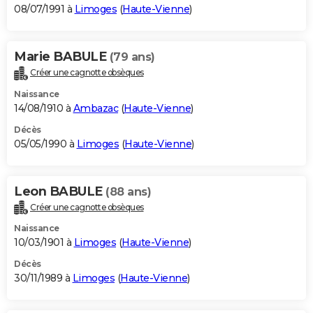
08/07/1991 à
Limoges
(
Haute-Vienne
)
Marie BABULE
(79 ans)
Créer une cagnotte obsèques
Naissance
14/08/1910 à
Ambazac
(
Haute-Vienne
)
Décès
05/05/1990 à
Limoges
(
Haute-Vienne
)
Leon BABULE
(88 ans)
Créer une cagnotte obsèques
Naissance
10/03/1901 à
Limoges
(
Haute-Vienne
)
Décès
30/11/1989 à
Limoges
(
Haute-Vienne
)