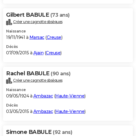
Gilbert BABULE
(73 ans)
Créer une cagnotte obsèques
Naissance
19/11/1941 à
Marsac
(
Creuse
)
Décès
07/09/2015 à
Ajain
(
Creuse
)
Rachel BABULE
(90 ans)
Créer une cagnotte obsèques
Naissance
09/05/1924 à
Ambazac
(
Haute-Vienne
)
Décès
03/05/2015 à
Ambazac
(
Haute-Vienne
)
Simone BABULE
(92 ans)