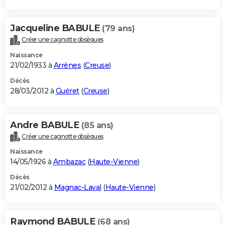
Jacqueline BABULE
(79 ans)
Créer une cagnotte obsèques
Naissance
21/02/1933 à
Arrènes
(
Creuse
)
Décès
28/03/2012 à
Guéret
(
Creuse
)
Andre BABULE
(85 ans)
Créer une cagnotte obsèques
Naissance
14/05/1926 à
Ambazac
(
Haute-Vienne
)
Décès
21/02/2012 à
Magnac-Laval
(
Haute-Vienne
)
Raymond BABULE
(68 ans)