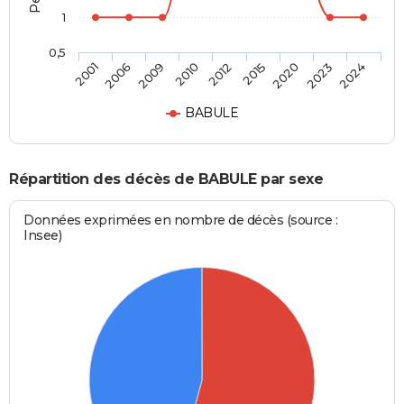
1
0,5
2012
2015
2020
2023
2024
2001
2006
2009
2010
BABULE
Répartition des décès de BABULE par sexe
Données exprimées en nombre de décès (source :
Insee)