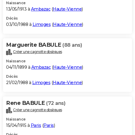
Naissance
13/05/1913 à
Ambazac
(
Haute-Vienne
)
Décès
03/10/1988 à
Limoges
(
Haute-Vienne
)
Marguerite BABULE
(88 ans)
Créer une cagnotte obsèques
Naissance
04/11/1899 à
Ambazac
(
Haute-Vienne
)
Décès
21/02/1988 à
Limoges
(
Haute-Vienne
)
Rene BABULE
(72 ans)
Créer une cagnotte obsèques
Naissance
15/04/1915 à
Paris
(
Paris
)
Décès