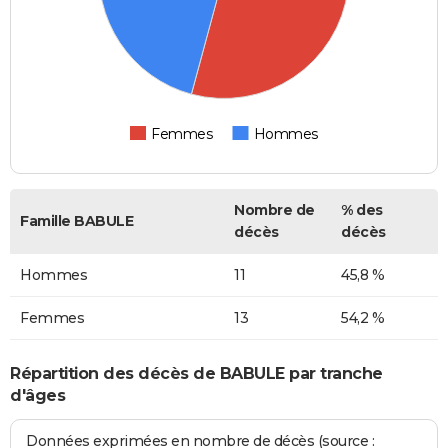
Femmes
Hommes
Nombre de
% des
Famille BABULE
décès
décès
Hommes
11
45,8 %
Femmes
13
54,2 %
Répartition des décès de BABULE par tranche
d'âges
Données exprimées en nombre de décès (source :