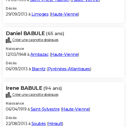
Décès
29/09/2013 à
Limoges
(
Haute-Vienne
)
Daniel BABULE
(65 ans)
Créer une cagnotte obsèques
Naissance
12/03/1948 à
Ambazac
(
Haute-Vienne
)
Décès
06/09/2013 à
Biarritz
(
Pyrénées-Atlantiques
)
Irene BABULE
(94 ans)
Créer une cagnotte obsèques
Naissance
06/04/1919 à
Saint-Sylvestre
(
Haute-Vienne
)
Décès
22/08/2013 à
Soubès
(
Hérault
)