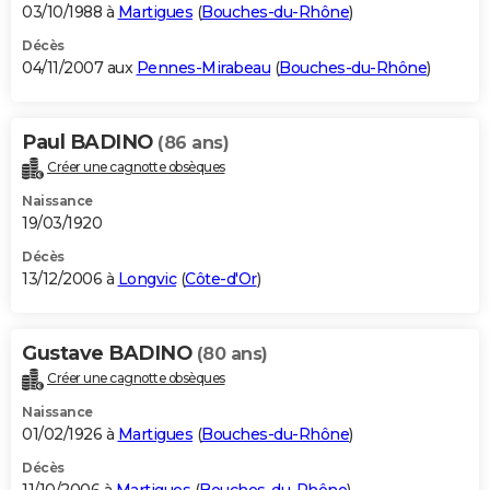
03/10/1988 à
Martigues
(
Bouches-du-Rhône
)
Décès
04/11/2007 aux
Pennes-Mirabeau
(
Bouches-du-Rhône
)
Paul BADINO
(86 ans)
Créer une cagnotte obsèques
Naissance
19/03/1920
Décès
13/12/2006 à
Longvic
(
Côte-d'Or
)
Gustave BADINO
(80 ans)
Créer une cagnotte obsèques
Naissance
01/02/1926 à
Martigues
(
Bouches-du-Rhône
)
Décès