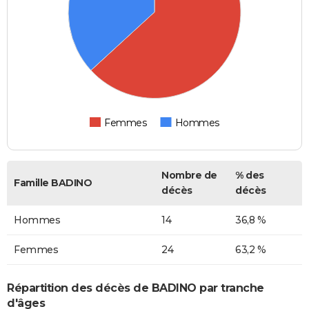
Femmes
Hommes
Nombre de
% des
Famille BADINO
décès
décès
Hommes
14
36,8 %
Femmes
24
63,2 %
Répartition des décès de BADINO par tranche
d'âges