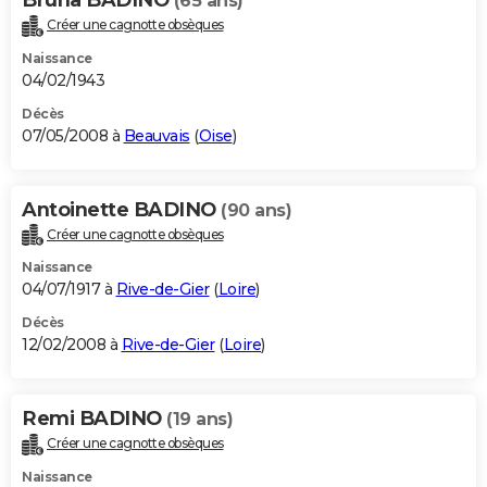
(65 ans)
Créer une cagnotte obsèques
Naissance
04/02/1943
Décès
07/05/2008 à
Beauvais
(
Oise
)
Antoinette BADINO
(90 ans)
Créer une cagnotte obsèques
Naissance
04/07/1917 à
Rive-de-Gier
(
Loire
)
Décès
12/02/2008 à
Rive-de-Gier
(
Loire
)
Remi BADINO
(19 ans)
Créer une cagnotte obsèques
Naissance