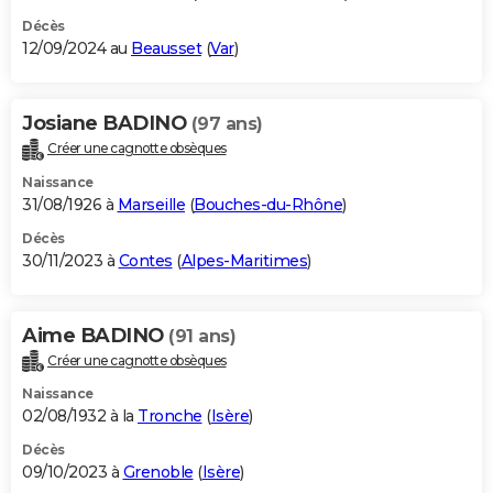
Décès
12/09/2024 au
Beausset
(
Var
)
Josiane BADINO
(97 ans)
Créer une cagnotte obsèques
Naissance
31/08/1926 à
Marseille
(
Bouches-du-Rhône
)
Décès
30/11/2023 à
Contes
(
Alpes-Maritimes
)
Aime BADINO
(91 ans)
Créer une cagnotte obsèques
Naissance
02/08/1932 à la
Tronche
(
Isère
)
Décès
09/10/2023 à
Grenoble
(
Isère
)