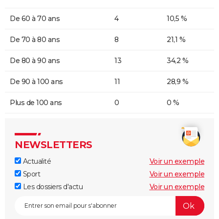
De 60 à 70 ans
4
10,5 %
De 70 à 80 ans
8
21,1 %
De 80 à 90 ans
13
34,2 %
De 90 à 100 ans
11
28,9 %
Plus de 100 ans
0
0 %
NEWSLETTERS
Actualité
Voir un exemple
Sport
Voir un exemple
Les dossiers d'actu
Voir un exemple