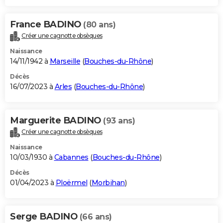
France BADINO
(80 ans)
Créer une cagnotte obsèques
Naissance
14/11/1942 à
Marseille
(
Bouches-du-Rhône
)
Décès
16/07/2023 à
Arles
(
Bouches-du-Rhône
)
Marguerite BADINO
(93 ans)
Créer une cagnotte obsèques
Naissance
10/03/1930 à
Cabannes
(
Bouches-du-Rhône
)
Décès
01/04/2023 à
Ploërmel
(
Morbihan
)
Serge BADINO
(66 ans)