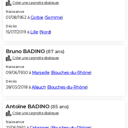
Créer une cagnotte obsèques
Naissance
01/08/1952 à
Corbie
(
Somme
)
Décès
15/07/2019 à
Lille
(
Nord
)
Bruno BADINO
(87 ans)
Créer une cagnotte obsèques
Naissance
09/06/1930 à
Marseille
(
Bouches-du-Rhône
)
Décès
28/03/2018 à
Allauch
(
Bouches-du-Rhône
)
Antoine BADINO
(85 ans)
Créer une cagnotte obsèques
Naissance
21/06/1931 à
Cabannes
(
Bouches-du-Rhône
)