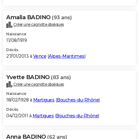
Amalia BADINO
(93 ans)
Créer une cagnotte obsèques
Naissance
11/08/1919
Décès
27/01/2013 à
Vence
(
Alpes-Maritimes
)
Yvette BADINO
(83 ans)
Créer une cagnotte obsèques
Naissance
18/02/1928 à
Martigues
(
Bouches-du-Rhône
)
Décès
04/12/2011 à
Martigues
(
Bouches-du-Rhône
)
Anna BADINO
(62 ans)