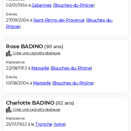
03/01/1934 à
Cabannes
(
Bouches-du-Rhône
)
Décès
27/09/2004 à
Saint-Rémy-de-Provence
(
Bouches-du-
Rhône
)
Rose BADINO
(90 ans)
Créer une cagnotte obsèques
Naissance
22/08/1913 à
Marseille
(
Bouches-du-Rhône
)
Décès
10/08/2004 à
Marseille
(
Bouches-du-Rhône
)
Charlotte BADINO
(82 ans)
Créer une cagnotte obsèques
Naissance
25/01/1922 à la
Tronche
(
Isère
)