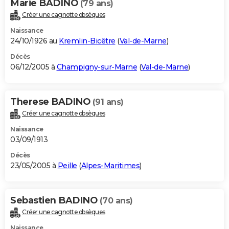
Marie BADINO
(79 ans)
Créer une cagnotte obsèques
Naissance
24/10/1926 au
Kremlin-Bicêtre
(
Val-de-Marne
)
Décès
06/12/2005 à
Champigny-sur-Marne
(
Val-de-Marne
)
Therese BADINO
(91 ans)
Créer une cagnotte obsèques
Naissance
03/09/1913
Décès
23/05/2005 à
Peille
(
Alpes-Maritimes
)
Sebastien BADINO
(70 ans)
Créer une cagnotte obsèques
Naissance