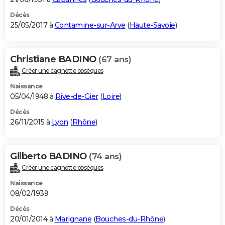
Décès
25/05/2017 à
Contamine-sur-Arve
(
Haute-Savoie
)
Christiane BADINO
(67 ans)
Créer une cagnotte obsèques
Naissance
05/04/1948 à
Rive-de-Gier
(
Loire
)
Décès
26/11/2015 à
Lyon
(
Rhône
)
Gilberto BADINO
(74 ans)
Créer une cagnotte obsèques
Naissance
08/02/1939
Décès
20/01/2014 à
Marignane
(
Bouches-du-Rhône
)