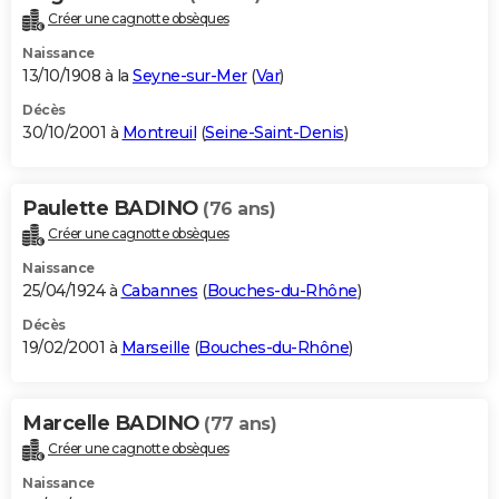
Créer une cagnotte obsèques
Naissance
13/10/1908 à la
Seyne-sur-Mer
(
Var
)
Décès
30/10/2001 à
Montreuil
(
Seine-Saint-Denis
)
Paulette BADINO
(76 ans)
Créer une cagnotte obsèques
Naissance
25/04/1924 à
Cabannes
(
Bouches-du-Rhône
)
Décès
19/02/2001 à
Marseille
(
Bouches-du-Rhône
)
Marcelle BADINO
(77 ans)
Créer une cagnotte obsèques
Naissance