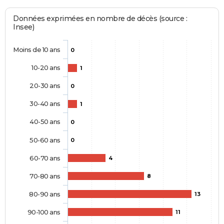
Données exprimées en nombre de décès (source :
Insee)
Moins de 10 ans
0
10-20 ans
1
20-30 ans
0
30-40 ans
1
40-50 ans
0
50-60 ans
0
60-70 ans
4
70-80 ans
8
80-90 ans
13
90-100 ans
11