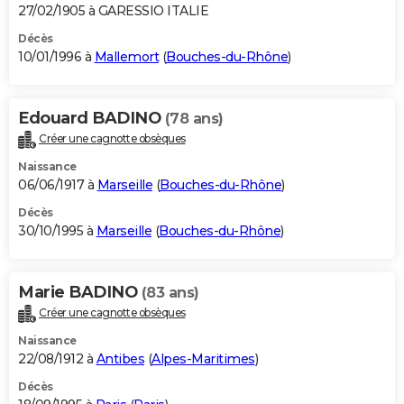
27/02/1905 à GARESSIO ITALIE
Décès
10/01/1996 à
Mallemort
(
Bouches-du-Rhône
)
Edouard BADINO
(78 ans)
Créer une cagnotte obsèques
Naissance
06/06/1917 à
Marseille
(
Bouches-du-Rhône
)
Décès
30/10/1995 à
Marseille
(
Bouches-du-Rhône
)
Marie BADINO
(83 ans)
Créer une cagnotte obsèques
Naissance
22/08/1912 à
Antibes
(
Alpes-Maritimes
)
Décès