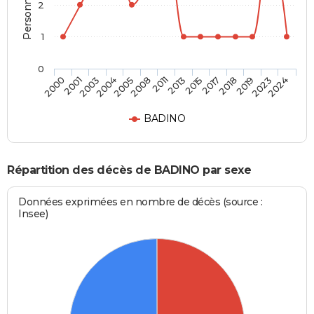
2
1
0
2004
2018
2008
2023
2000
2013
2003
2017
2005
2019
2011
2024
2001
2015
BADINO
Répartition des décès de BADINO par sexe
Données exprimées en nombre de décès (source :
Insee)