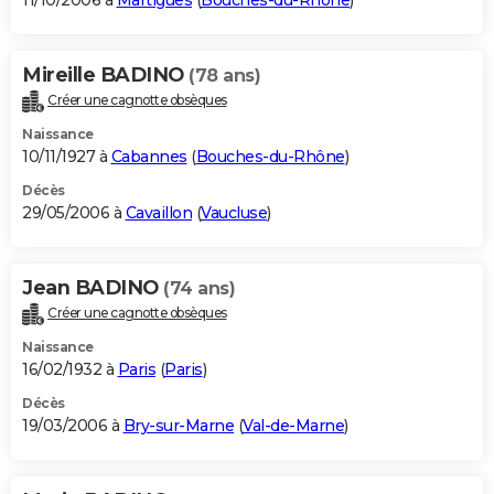
11/10/2006 à
Martigues
(
Bouches-du-Rhône
)
Mireille BADINO
(78 ans)
Créer une cagnotte obsèques
Naissance
10/11/1927 à
Cabannes
(
Bouches-du-Rhône
)
Décès
29/05/2006 à
Cavaillon
(
Vaucluse
)
Jean BADINO
(74 ans)
Créer une cagnotte obsèques
Naissance
16/02/1932 à
Paris
(
Paris
)
Décès
19/03/2006 à
Bry-sur-Marne
(
Val-de-Marne
)