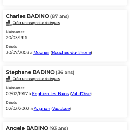
Charles BADINO
(87 ans)
Créer une cagnotte obsèques
Naissance
20/03/1916
Décès
30/07/2003 à
Mouriès
(
Bouches-du-Rhône
)
Stephane BADINO
(36 ans)
Créer une cagnotte obsèques
Naissance
07/02/1967 à
Enghien-les-Bains
(
Val-d'Oise
)
Décès
02/03/2003 à
Avignon
(
Vaucluse
)
Angele BADINO
(93 ans)