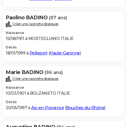
Paolino BADINO
(87 ans)
Créer une cagnotte obsèques
Naissance
15/08/1911 à MORTEGLIANO ITALIE
Décès
18/01/1999 à
Pelleport
(
Haute-Garonne
)
Marie BADINO
(96 ans)
Créer une cagnotte obsèques
Naissance
10/03/1901 à BOLZANETO ITALIE
Décès
20/05/1997 à
Aix-en-Provence
(
Bouches-du-Rhône
)