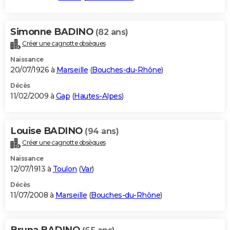
Simonne BADINO
(82 ans)
Créer une cagnotte obsèques
Naissance
20/07/1926 à
Marseille
(
Bouches-du-Rhône
)
Décès
11/02/2009 à
Gap
(
Hautes-Alpes
)
Louise BADINO
(94 ans)
Créer une cagnotte obsèques
Naissance
12/07/1913 à
Toulon
(
Var
)
Décès
11/07/2008 à
Marseille
(
Bouches-du-Rhône
)
Bruna BADINO