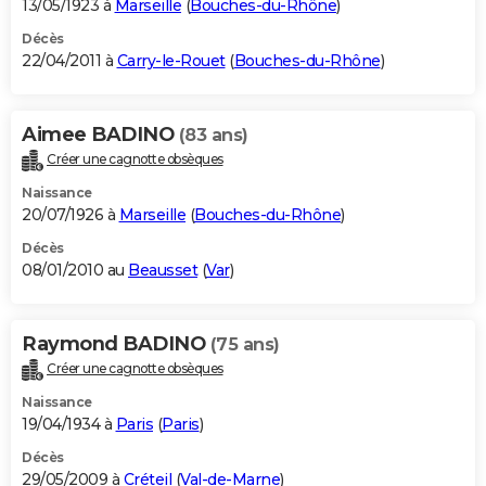
13/05/1923 à
Marseille
(
Bouches-du-Rhône
)
Décès
22/04/2011 à
Carry-le-Rouet
(
Bouches-du-Rhône
)
Aimee BADINO
(83 ans)
Créer une cagnotte obsèques
Naissance
20/07/1926 à
Marseille
(
Bouches-du-Rhône
)
Décès
08/01/2010 au
Beausset
(
Var
)
Raymond BADINO
(75 ans)
Créer une cagnotte obsèques
Naissance
19/04/1934 à
Paris
(
Paris
)
Décès
29/05/2009 à
Créteil
(
Val-de-Marne
)