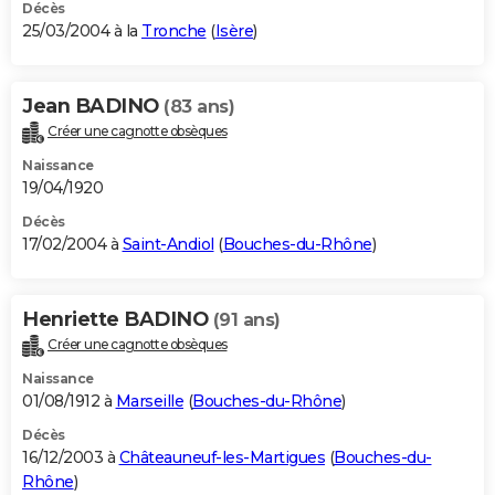
Décès
25/03/2004 à la
Tronche
(
Isère
)
Jean BADINO
(83 ans)
Créer une cagnotte obsèques
Naissance
19/04/1920
Décès
17/02/2004 à
Saint-Andiol
(
Bouches-du-Rhône
)
Henriette BADINO
(91 ans)
Créer une cagnotte obsèques
Naissance
01/08/1912 à
Marseille
(
Bouches-du-Rhône
)
Décès
16/12/2003 à
Châteauneuf-les-Martigues
(
Bouches-du-
Rhône
)