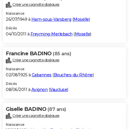
Créer une cagnotte obsèques
Naissance
26/07/1949 à
Ham-sous-Varsberg
(
Moselle
)
Décès
04/10/2011 à
Freyming-Merlebach
(
Moselle
)
Francine BADINO
(85 ans)
Créer une cagnotte obsèques
Naissance
02/08/1925 à
Cabannes
(
Bouches-du-Rhône
)
Décès
08/06/2011 à
Avignon
(
Vaucluse
)
Giselle BADINO
(87 ans)
Créer une cagnotte obsèques
Naissance