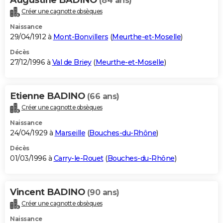
Augustine BADINO
(84 ans)
Créer une cagnotte obsèques
Naissance
29/04/1912 à
Mont-Bonvillers
(
Meurthe-et-Moselle
)
Décès
27/12/1996 à
Val de Briey
(
Meurthe-et-Moselle
)
Etienne BADINO
(66 ans)
Créer une cagnotte obsèques
Naissance
24/04/1929 à
Marseille
(
Bouches-du-Rhône
)
Décès
01/03/1996 à
Carry-le-Rouet
(
Bouches-du-Rhône
)
Vincent BADINO
(90 ans)
Créer une cagnotte obsèques
Naissance