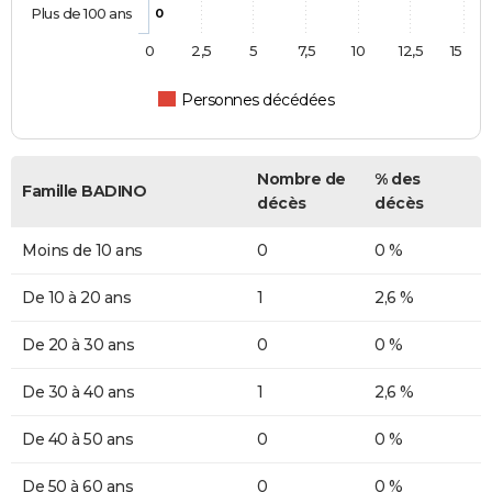
Plus de 100 ans
0
0
2,5
5
7,5
10
12,5
15
Personnes décédées
Nombre de
% des
Famille BADINO
décès
décès
Moins de 10 ans
0
0 %
De 10 à 20 ans
1
2,6 %
De 20 à 30 ans
0
0 %
De 30 à 40 ans
1
2,6 %
De 40 à 50 ans
0
0 %
De 50 à 60 ans
0
0 %