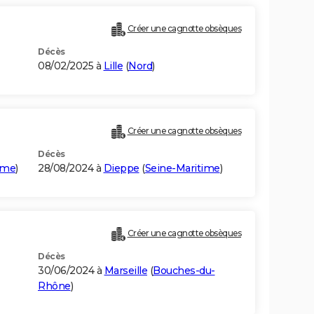
Créer une cagnotte obsèques
Décès
08/02/2025 à
Lille
(
Nord
)
Créer une cagnotte obsèques
Décès
ime
)
28/08/2024 à
Dieppe
(
Seine-Maritime
)
Créer une cagnotte obsèques
Décès
30/06/2024 à
Marseille
(
Bouches-du-
Rhône
)