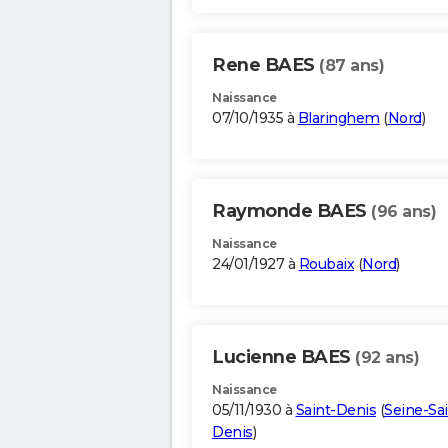
Rene BAES
(87 ans)
Naissance
07/10/1935 à
Blaringhem
(
Nord
)
Raymonde BAES
(96 ans)
Naissance
24/01/1927 à
Roubaix
(
Nord
)
Lucienne BAES
(92 ans)
Naissance
05/11/1930 à
Saint-Denis
(
Seine-Sai
Denis
)