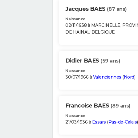
Jacques BAES
(87 ans)
Naissance
02/11/1938 à MARCINELLE, PROV
DE HAINAU BELGIQUE
Didier BAES
(59 ans)
Naissance
30/07/1966 à
Valenciennes
(
Nord
)
Francoise BAES
(89 ans)
Naissance
21/03/1936 à
Essars
(
Pas-de-Calais
)