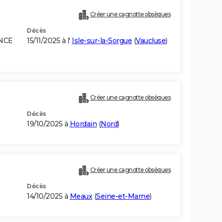
Créer une cagnotte obsèques
Décès
INCE
15/11/2025 à l'
Isle-sur-la-Sorgue
(
Vaucluse
)
Créer une cagnotte obsèques
Décès
19/10/2025 à
Hordain
(
Nord
)
Créer une cagnotte obsèques
Décès
14/10/2025 à
Meaux
(
Seine-et-Marne
)