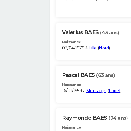
Valerius BAES
(43 ans)
Naissance
03/04/1979 à
Lille
(
Nord
)
Pascal BAES
(63 ans)
Naissance
16/01/1959 à
Montargis
(
Loiret
)
Raymonde BAES
(94 ans)
Naissance