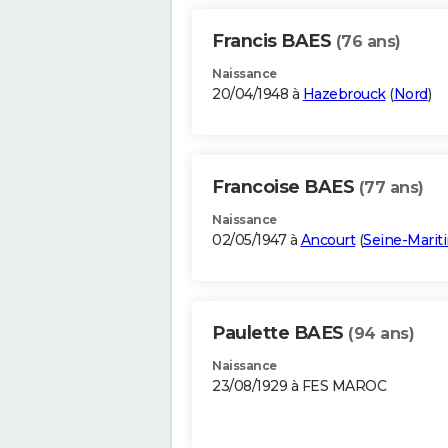
Francis BAES
(76 ans)
Naissance
20/04/1948 à
Hazebrouck
(
Nord
)
Francoise BAES
(77 ans)
Naissance
02/05/1947 à
Ancourt
(
Seine-Marit
Paulette BAES
(94 ans)
Naissance
23/08/1929 à FES MAROC