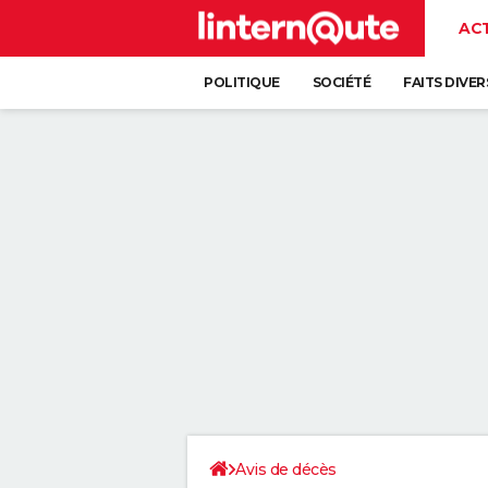
AC
POLITIQUE
SOCIÉTÉ
FAITS DIVER
Avis de décès