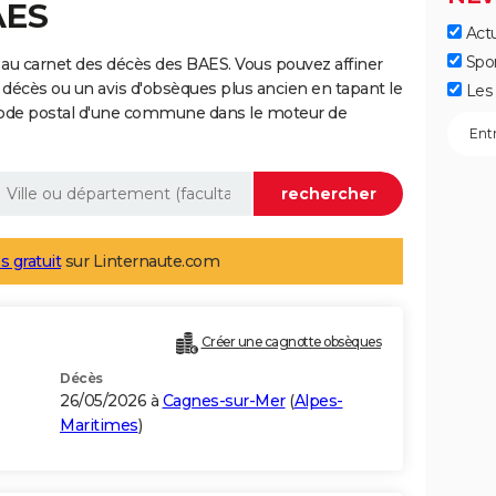
AES
Actu
Spo
au carnet des décès des BAES. Vous pouvez affiner
 décès ou un avis d'obsèques plus ancien en tapant le
Les 
code postal d'une commune dans le moteur de
s gratuit
sur Linternaute.com
Créer une cagnotte obsèques
Décès
26/05/2026 à
Cagnes-sur-Mer
(
Alpes-
Maritimes
)