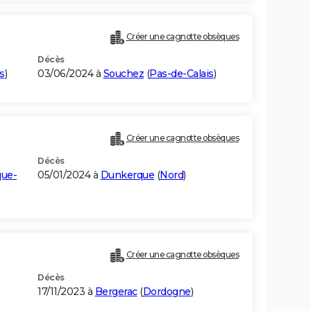
Créer une cagnotte obsèques
Décès
s
)
03/06/2024 à
Souchez
(
Pas-de-Calais
)
Créer une cagnotte obsèques
Décès
ue-
05/01/2024 à
Dunkerque
(
Nord
)
Créer une cagnotte obsèques
Décès
17/11/2023 à
Bergerac
(
Dordogne
)