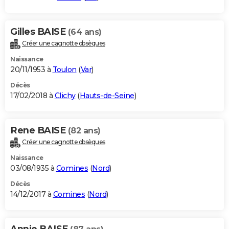
Gilles BAISE
(64 ans)
Créer une cagnotte obsèques
Naissance
20/11/1953 à
Toulon
(
Var
)
Décès
17/02/2018 à
Clichy
(
Hauts-de-Seine
)
Rene BAISE
(82 ans)
Créer une cagnotte obsèques
Naissance
03/08/1935 à
Comines
(
Nord
)
Décès
14/12/2017 à
Comines
(
Nord
)
Annie BAISE