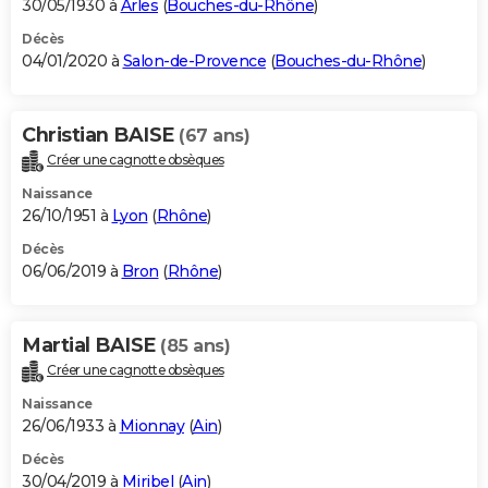
30/05/1930 à
Arles
(
Bouches-du-Rhône
)
Décès
04/01/2020 à
Salon-de-Provence
(
Bouches-du-Rhône
)
Christian BAISE
(67 ans)
Créer une cagnotte obsèques
Naissance
26/10/1951 à
Lyon
(
Rhône
)
Décès
06/06/2019 à
Bron
(
Rhône
)
Martial BAISE
(85 ans)
Créer une cagnotte obsèques
Naissance
26/06/1933 à
Mionnay
(
Ain
)
Décès
30/04/2019 à
Miribel
(
Ain
)