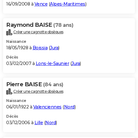
16/09/2008 à
Vence
(
Alpes-Maritimes
)
Raymond BAISE
(78 ans)
Créer une cagnotte obsèques
Naissance
18/05/1928 à
Boissia
(
Jura
)
Décès
03/02/2007 à
Lons-le-Saunier
(
Jura
)
Pierre BAISE
(84 ans)
Créer une cagnotte obsèques
Naissance
06/01/1922 à
Valenciennes
(
Nord
)
Décès
03/12/2006 à
Lille
(
Nord
)