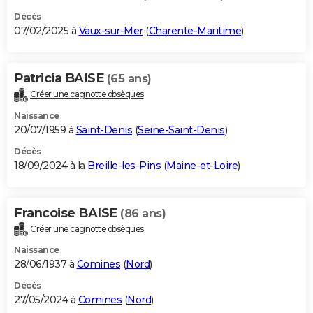
Décès
07/02/2025 à
Vaux-sur-Mer
(
Charente-Maritime
)
Patricia BAISE
(65 ans)
Créer une cagnotte obsèques
Naissance
20/07/1959 à
Saint-Denis
(
Seine-Saint-Denis
)
Décès
18/09/2024 à la
Breille-les-Pins
(
Maine-et-Loire
)
Francoise BAISE
(86 ans)
Créer une cagnotte obsèques
Naissance
28/06/1937 à
Comines
(
Nord
)
Décès
27/05/2024 à
Comines
(
Nord
)