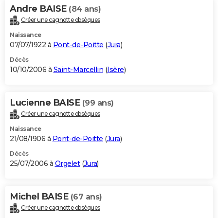
Andre BAISE
(84 ans)
Créer une cagnotte obsèques
Naissance
07/07/1922 à
Pont-de-Poitte
(
Jura
)
Décès
10/10/2006 à
Saint-Marcellin
(
Isère
)
Lucienne BAISE
(99 ans)
Créer une cagnotte obsèques
Naissance
21/08/1906 à
Pont-de-Poitte
(
Jura
)
Décès
25/07/2006 à
Orgelet
(
Jura
)
Michel BAISE
(67 ans)
Créer une cagnotte obsèques