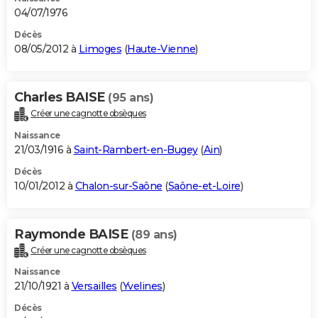
04/07/1976
Décès
08/05/2012 à
Limoges
(
Haute-Vienne
)
Charles BAISE
(95 ans)
Créer une cagnotte obsèques
Naissance
21/03/1916 à
Saint-Rambert-en-Bugey
(
Ain
)
Décès
10/01/2012 à
Chalon-sur-Saône
(
Saône-et-Loire
)
Raymonde BAISE
(89 ans)
Créer une cagnotte obsèques
Naissance
21/10/1921 à
Versailles
(
Yvelines
)
Décès