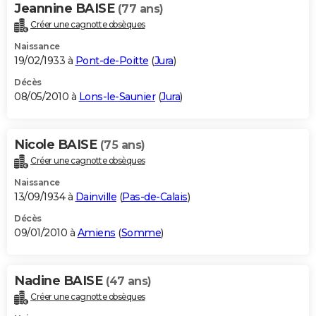
Jeannine BAISE
(77 ans)
Créer une cagnotte obsèques
Naissance
19/02/1933 à
Pont-de-Poitte
(
Jura
)
Décès
08/05/2010 à
Lons-le-Saunier
(
Jura
)
Nicole BAISE
(75 ans)
Créer une cagnotte obsèques
Naissance
13/09/1934 à
Dainville
(
Pas-de-Calais
)
Décès
09/01/2010 à
Amiens
(
Somme
)
Nadine BAISE
(47 ans)
Créer une cagnotte obsèques