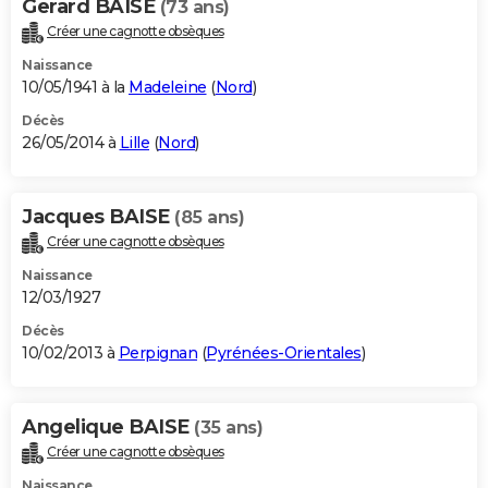
Gerard BAISE
(73 ans)
Créer une cagnotte obsèques
Naissance
10/05/1941 à la
Madeleine
(
Nord
)
Décès
26/05/2014 à
Lille
(
Nord
)
Jacques BAISE
(85 ans)
Créer une cagnotte obsèques
Naissance
12/03/1927
Décès
10/02/2013 à
Perpignan
(
Pyrénées-Orientales
)
Angelique BAISE
(35 ans)
Créer une cagnotte obsèques
Naissance