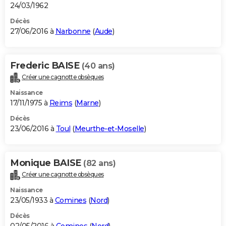
24/03/1962
Décès
27/06/2016 à
Narbonne
(
Aude
)
Frederic BAISE
(40 ans)
Créer une cagnotte obsèques
Naissance
17/11/1975 à
Reims
(
Marne
)
Décès
23/06/2016 à
Toul
(
Meurthe-et-Moselle
)
Monique BAISE
(82 ans)
Créer une cagnotte obsèques
Naissance
23/05/1933 à
Comines
(
Nord
)
Décès