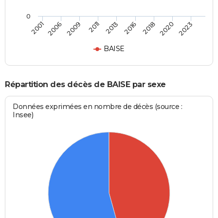
0
2009
2020
2011
2023
2013
2001
2016
2006
2018
BAISE
Répartition des décès de BAISE par sexe
Données exprimées en nombre de décès (source :
Insee)