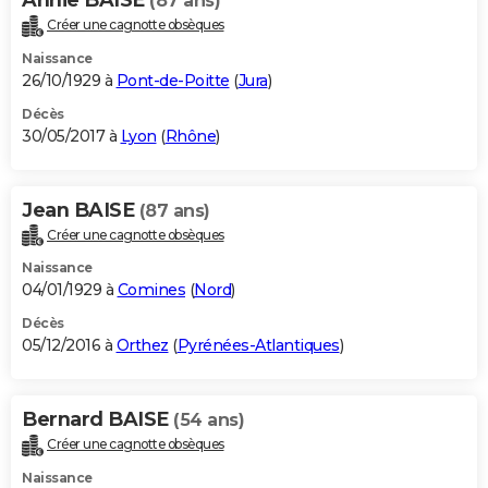
(87 ans)
Créer une cagnotte obsèques
Naissance
26/10/1929 à
Pont-de-Poitte
(
Jura
)
Décès
30/05/2017 à
Lyon
(
Rhône
)
Jean BAISE
(87 ans)
Créer une cagnotte obsèques
Naissance
04/01/1929 à
Comines
(
Nord
)
Décès
05/12/2016 à
Orthez
(
Pyrénées-Atlantiques
)
Bernard BAISE
(54 ans)
Créer une cagnotte obsèques
Naissance