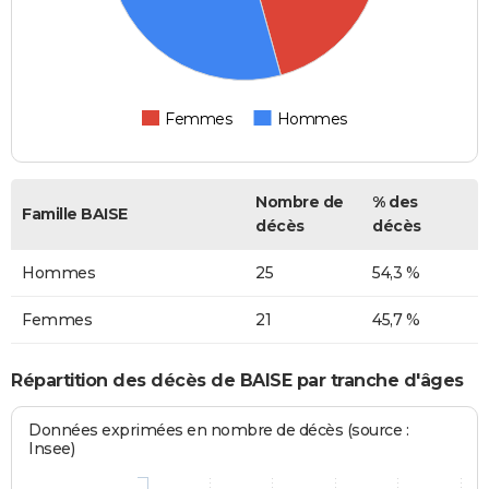
Femmes
Hommes
Nombre de
% des
Famille BAISE
décès
décès
Hommes
25
54,3 %
Femmes
21
45,7 %
Répartition des décès de BAISE par tranche d'âges
Données exprimées en nombre de décès (source :
Insee)