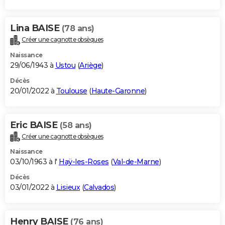
Lina BAISE
(78 ans)
Créer une cagnotte obsèques
Naissance
29/06/1943 à
Ustou
(
Ariège
)
Décès
20/01/2022 à
Toulouse
(
Haute-Garonne
)
Eric BAISE
(58 ans)
Créer une cagnotte obsèques
Naissance
03/10/1963 à l'
Haÿ-les-Roses
(
Val-de-Marne
)
Décès
03/01/2022 à
Lisieux
(
Calvados
)
Henry BAISE
(76 ans)