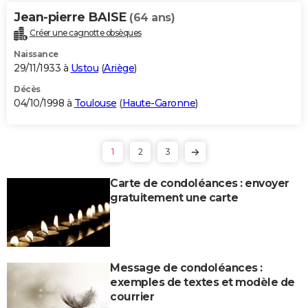
Jean-pierre BAISE
(64 ans)
Créer une cagnotte obsèques
Naissance
29/11/1933 à
Ustou
(
Ariège
)
Décès
04/10/1998 à
Toulouse
(
Haute-Garonne
)
1
2
3
Carte de condoléances : envoyer
gratuitement une carte
Message de condoléances :
exemples de textes et modèle de
courrier