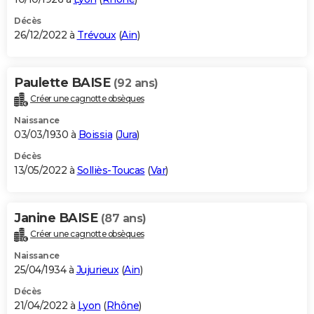
Décès
26/12/2022 à
Trévoux
(
Ain
)
Paulette BAISE
(92 ans)
Créer une cagnotte obsèques
Naissance
03/03/1930 à
Boissia
(
Jura
)
Décès
13/05/2022 à
Solliès-Toucas
(
Var
)
Janine BAISE
(87 ans)
Créer une cagnotte obsèques
Naissance
25/04/1934 à
Jujurieux
(
Ain
)
Décès
21/04/2022 à
Lyon
(
Rhône
)