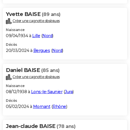
Yvette BAISE
(89 ans)
Créer une cagnotte obsèques
Naissance
09/04/1934 à
Lille
(
Nord
)
Décès
20/03/2024 à
Bergues
(
Nord
)
Daniel BAISE
(85 ans)
Créer une cagnotte obsèques
Naissance
08/12/1938 à
Lons-le-Saunier
(
Jura
)
Décès
05/02/2024 à
Mornant
(
Rhône
)
Jean-claude BAISE
(78 ans)