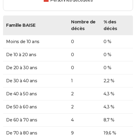
Personnes décédées
Nombre de
% des
Famille BAISE
décès
décès
Moins de 10 ans
0
0 %
De 10 à 20 ans
0
0 %
De 20 à 30 ans
0
0 %
De 30 à 40 ans
1
2,2 %
De 40 à 50 ans
2
4,3 %
De 50 à 60 ans
2
4,3 %
De 60 à 70 ans
4
8,7 %
De 70 à 80 ans
9
19,6 %