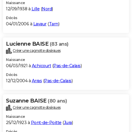
Naissance
12/09/1938 à
Lille
(
Nord
)
Décès
04/01/2006 à
Lavaur
(
Tarn
)
Lucienne BAISE
(83 ans)
Créer une cagnotte obsèques
Naissance
06/03/1921 à
Achicourt
(
Pas-de-Calais
)
Décès
12/12/2004 à
Arras
(
Pas-de-Calais
)
Suzanne BAISE
(80 ans)
Créer une cagnotte obsèques
Naissance
25/12/1923 à
Pont-de-Poitte
(
Jura
)
Décès