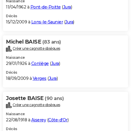
Naissance
11/04/1962 à
Pont-de-Poitte
(
Jura
)
Décès
15/12/2009 à
Lons-le-Saunier
(
Jura
)
Michel BAISE
(83 ans)
Créer une cagnotte obsèques
Naissance
29/01/1926 à
Conliège
(
Jura
)
Décès
18/09/2009 à
Verges
(
Jura
)
Josette BAISE
(90 ans)
Créer une cagnotte obsèques
Naissance
22/08/1918 à
Aiserey
(
Côte-d'Or
)
Décès