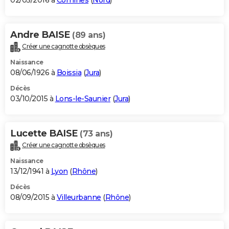
02/05/2016 à
Comines
(
Nord
)
Andre BAISE
(89 ans)
Créer une cagnotte obsèques
Naissance
08/06/1926 à
Boissia
(
Jura
)
Décès
03/10/2015 à
Lons-le-Saunier
(
Jura
)
Lucette BAISE
(73 ans)
Créer une cagnotte obsèques
Naissance
13/12/1941 à
Lyon
(
Rhône
)
Décès
08/09/2015 à
Villeurbanne
(
Rhône
)