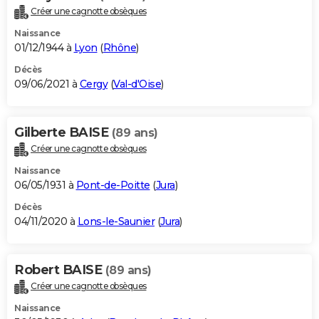
Créer une cagnotte obsèques
Naissance
01/12/1944 à
Lyon
(
Rhône
)
Décès
09/06/2021 à
Cergy
(
Val-d'Oise
)
Gilberte BAISE
(89 ans)
Créer une cagnotte obsèques
Naissance
06/05/1931 à
Pont-de-Poitte
(
Jura
)
Décès
04/11/2020 à
Lons-le-Saunier
(
Jura
)
Robert BAISE
(89 ans)
Créer une cagnotte obsèques
Naissance