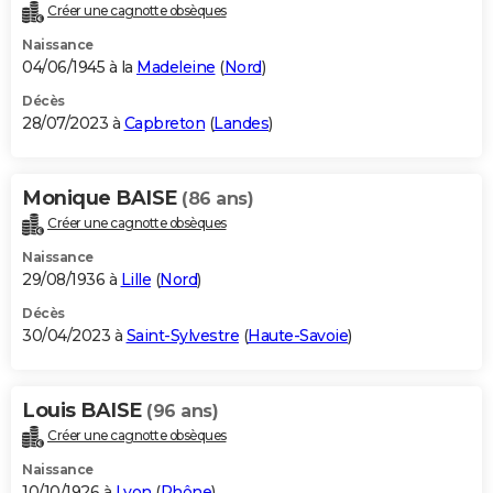
Créer une cagnotte obsèques
Naissance
04/06/1945 à la
Madeleine
(
Nord
)
Décès
28/07/2023 à
Capbreton
(
Landes
)
Monique BAISE
(86 ans)
Créer une cagnotte obsèques
Naissance
29/08/1936 à
Lille
(
Nord
)
Décès
30/04/2023 à
Saint-Sylvestre
(
Haute-Savoie
)
Louis BAISE
(96 ans)
Créer une cagnotte obsèques
Naissance
10/10/1926 à
Lyon
(
Rhône
)