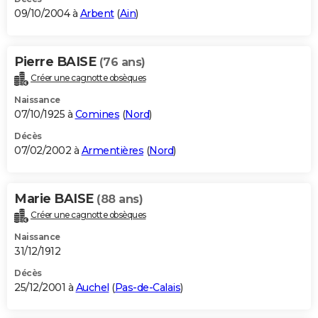
09/10/2004 à
Arbent
(
Ain
)
Pierre BAISE
(76 ans)
Créer une cagnotte obsèques
Naissance
07/10/1925 à
Comines
(
Nord
)
Décès
07/02/2002 à
Armentières
(
Nord
)
Marie BAISE
(88 ans)
Créer une cagnotte obsèques
Naissance
31/12/1912
Décès
25/12/2001 à
Auchel
(
Pas-de-Calais
)