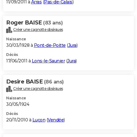
11/09/2011 à
Arras
(
Pas-de-Calais
)
Roger BAISE
(83 ans)
Créer une cagnotte obsèques
Naissance
30/03/1928 à
Pont-de-Poitte
(
Jura
)
Décès
17/06/2011 à
Lons-le-Saunier
(
Jura
)
Desire BAISE
(86 ans)
Créer une cagnotte obsèques
Naissance
30/05/1924
Décès
20/11/2010 à
Luçon
(
Vendée
)