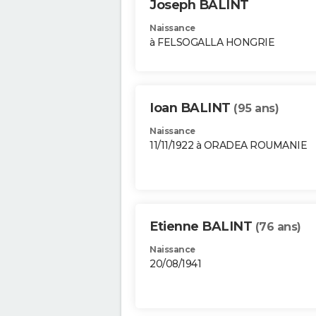
Joseph BALINT
Naissance
à FELSOGALLA HONGRIE
Ioan BALINT
(95 ans)
Naissance
11/11/1922 à ORADEA ROUMANIE
Etienne BALINT
(76 ans)
Naissance
20/08/1941