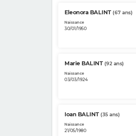
Eleonora BALINT
(67 ans)
Naissance
30/01/1950
Marie BALINT
(92 ans)
Naissance
03/03/1924
Ioan BALINT
(35 ans)
Naissance
21/05/1980