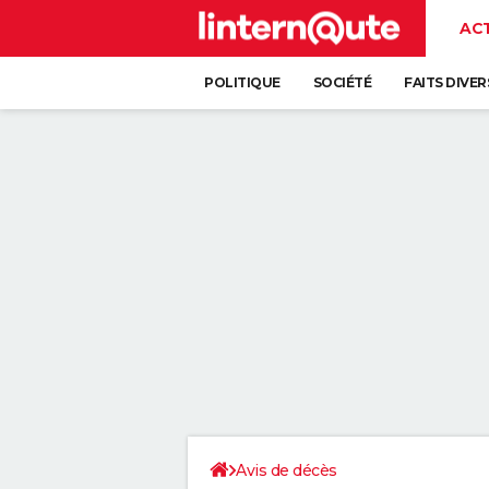
AC
POLITIQUE
SOCIÉTÉ
FAITS DIVER
Avis de décès