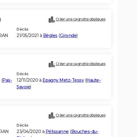
)
Créer une cagnotte obsèques
Décès
ORAN
21/05/2021 à
Bègles
(
Gironde
)
Créer une cagnotte obsèques
Décès
(
Pas-
12/11/2020 à
Epagny Metz-Tessy
(
Haute-
Savoie
)
Créer une cagnotte obsèques
Décès
ORAN
23/04/2020 à
Pélissanne
(
Bouches-du-