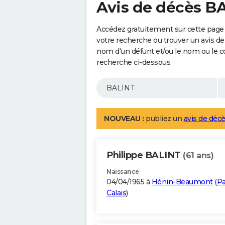
Avis de décès B
Accédez gratuitement sur cette page 
votre recherche ou trouver un avis de
nom d'un défunt et/ou le nom ou le 
recherche ci-dessous.
NOUVEAU :
publiez un
avis de décè
Philippe BALINT
(61 ans)
Naissance
04/04/1965 à
Hénin-Beaumont
(
Pa
Calais
)