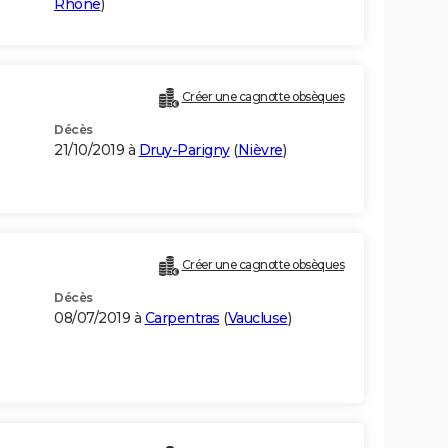
Rhône
)
Créer une cagnotte obsèques
Décès
21/10/2019 à
Druy-Parigny
(
Nièvre
)
Créer une cagnotte obsèques
Décès
08/07/2019 à
Carpentras
(
Vaucluse
)