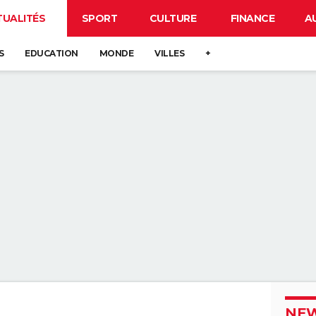
TUALITÉS
SPORT
CULTURE
FINANCE
A
S
EDUCATION
MONDE
VILLES
+
NEW