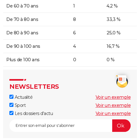
De 60 à 70 ans
1
4,2 %
De 70 à 80 ans
8
33,3 %
De 80 à 90 ans
6
25,0 %
De 90 à 100 ans
4
16,7 %
Plus de 100 ans
0
0 %
NEWSLETTERS
Actualité
Voir un exemple
Sport
Voir un exemple
Les dossiers d'actu
Voir un exemple