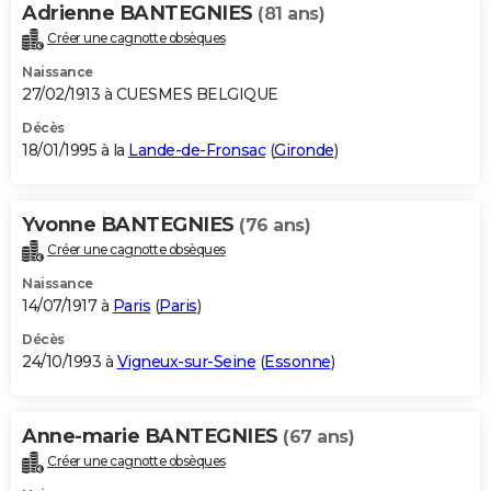
Adrienne BANTEGNIES
(81 ans)
Créer une cagnotte obsèques
Naissance
27/02/1913 à CUESMES BELGIQUE
Décès
18/01/1995 à la
Lande-de-Fronsac
(
Gironde
)
Yvonne BANTEGNIES
(76 ans)
Créer une cagnotte obsèques
Naissance
14/07/1917 à
Paris
(
Paris
)
Décès
24/10/1993 à
Vigneux-sur-Seine
(
Essonne
)
Anne-marie BANTEGNIES
(67 ans)
Créer une cagnotte obsèques