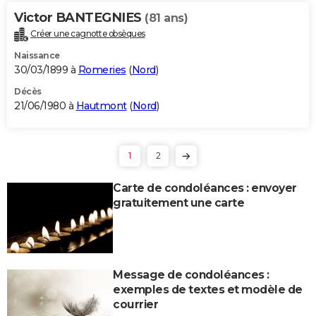
Victor BANTEGNIES
(81 ans)
Créer une cagnotte obsèques
Naissance
30/03/1899 à
Romeries
(
Nord
)
Décès
21/06/1980 à
Hautmont
(
Nord
)
1
2
Carte de condoléances : envoyer
gratuitement une carte
Message de condoléances :
exemples de textes et modèle de
courrier