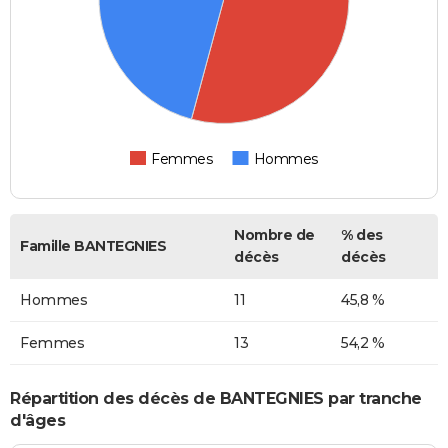
Femmes
Hommes
Nombre de
% des
Famille BANTEGNIES
décès
décès
Hommes
11
45,8 %
Femmes
13
54,2 %
Répartition des décès de BANTEGNIES par tranche
d'âges