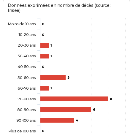
Données exprimées en nombre de décès (source :
Insee)
Moins de 10 ans
0
10-20 ans
0
20-30 ans
1
30-40 ans
1
40-50 ans
0
50-60 ans
3
60-70 ans
1
70-80 ans
8
80-90 ans
6
90-100 ans
4
Plus de 100 ans
0