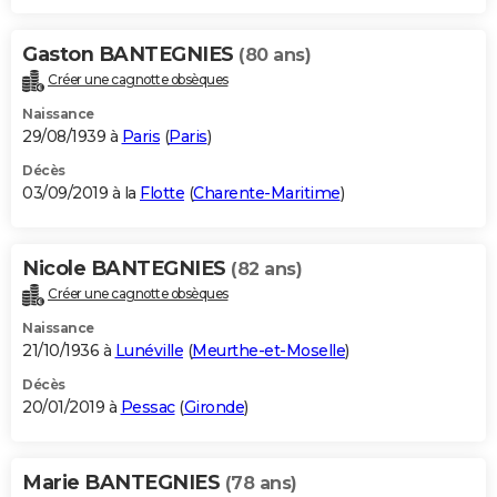
Gaston BANTEGNIES
(80 ans)
Créer une cagnotte obsèques
Naissance
29/08/1939 à
Paris
(
Paris
)
Décès
03/09/2019 à la
Flotte
(
Charente-Maritime
)
Nicole BANTEGNIES
(82 ans)
Créer une cagnotte obsèques
Naissance
21/10/1936 à
Lunéville
(
Meurthe-et-Moselle
)
Décès
20/01/2019 à
Pessac
(
Gironde
)
Marie BANTEGNIES
(78 ans)