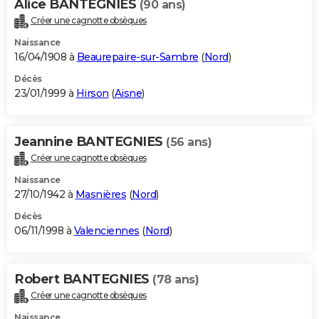
Alice BANTEGNIES
(90 ans)
Créer une cagnotte obsèques
Naissance
16/04/1908 à
Beaurepaire-sur-Sambre
(
Nord
)
Décès
23/01/1999 à
Hirson
(
Aisne
)
Jeannine BANTEGNIES
(56 ans)
Créer une cagnotte obsèques
Naissance
27/10/1942 à
Masnières
(
Nord
)
Décès
06/11/1998 à
Valenciennes
(
Nord
)
Robert BANTEGNIES
(78 ans)
Créer une cagnotte obsèques
Naissance