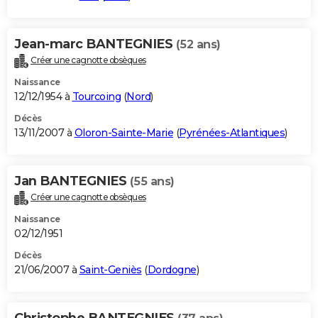
Jean-marc BANTEGNIES
(52 ans)
Créer une cagnotte obsèques
Naissance
12/12/1954 à
Tourcoing
(
Nord
)
Décès
13/11/2007 à
Oloron-Sainte-Marie
(
Pyrénées-Atlantiques
)
Jan BANTEGNIES
(55 ans)
Créer une cagnotte obsèques
Naissance
02/12/1951
Décès
21/06/2007 à
Saint-Geniès
(
Dordogne
)
Christophe BANTEGNIES