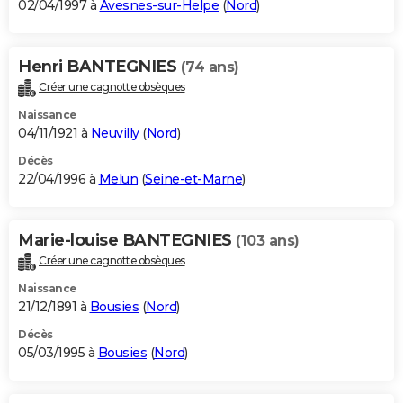
02/04/1997 à
Avesnes-sur-Helpe
(
Nord
)
Henri BANTEGNIES
(74 ans)
Créer une cagnotte obsèques
Naissance
04/11/1921 à
Neuvilly
(
Nord
)
Décès
22/04/1996 à
Melun
(
Seine-et-Marne
)
Marie-louise BANTEGNIES
(103 ans)
Créer une cagnotte obsèques
Naissance
21/12/1891 à
Bousies
(
Nord
)
Décès
05/03/1995 à
Bousies
(
Nord
)