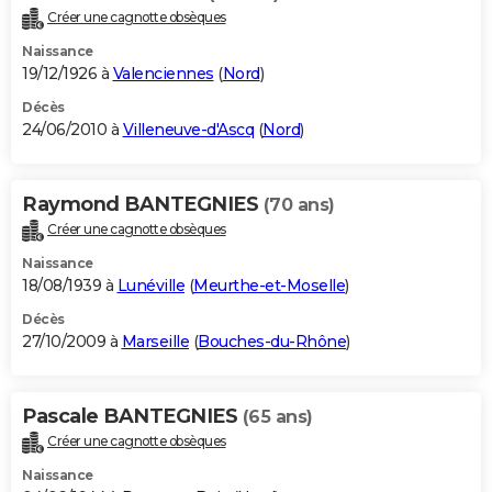
Créer une cagnotte obsèques
Naissance
19/12/1926 à
Valenciennes
(
Nord
)
Décès
24/06/2010 à
Villeneuve-d'Ascq
(
Nord
)
Raymond BANTEGNIES
(70 ans)
Créer une cagnotte obsèques
Naissance
18/08/1939 à
Lunéville
(
Meurthe-et-Moselle
)
Décès
27/10/2009 à
Marseille
(
Bouches-du-Rhône
)
Pascale BANTEGNIES
(65 ans)
Créer une cagnotte obsèques
Naissance