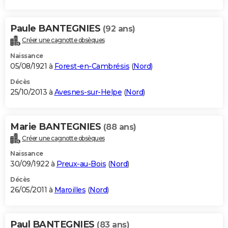
Paule BANTEGNIES
(92 ans)
Créer une cagnotte obsèques
Naissance
05/08/1921 à
Forest-en-Cambrésis
(
Nord
)
Décès
25/10/2013 à
Avesnes-sur-Helpe
(
Nord
)
Marie BANTEGNIES
(88 ans)
Créer une cagnotte obsèques
Naissance
30/09/1922 à
Preux-au-Bois
(
Nord
)
Décès
26/05/2011 à
Maroilles
(
Nord
)
Paul BANTEGNIES
(83 ans)