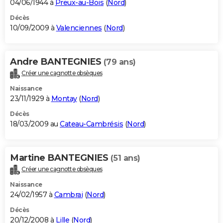
04/06/1944 à
Preux-au-Bois
(
Nord
)
Décès
10/09/2009 à
Valenciennes
(
Nord
)
Andre BANTEGNIES
(79 ans)
Créer une cagnotte obsèques
Naissance
23/11/1929 à
Montay
(
Nord
)
Décès
18/03/2009 au
Cateau-Cambrésis
(
Nord
)
Martine BANTEGNIES
(51 ans)
Créer une cagnotte obsèques
Naissance
24/02/1957 à
Cambrai
(
Nord
)
Décès
20/12/2008 à
Lille
(
Nord
)