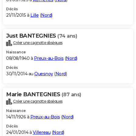
Décès
21/11/2015 à
Lille
(
Nord
)
Just BANTEGNIES
(74 ans)
Créer une cagnotte obsèques
Naissance
08/08/1940 à
Preux-au-Bois
(
Nord
)
Décès
30/11/2014 au
Quesnoy
(
Nord
)
Marie BANTEGNIES
(87 ans)
Créer une cagnotte obsèques
Naissance
14/11/1926 à
Preux-au-Bois
(
Nord
)
Décès
24/01/2014 à
Villereau
(
Nord
)