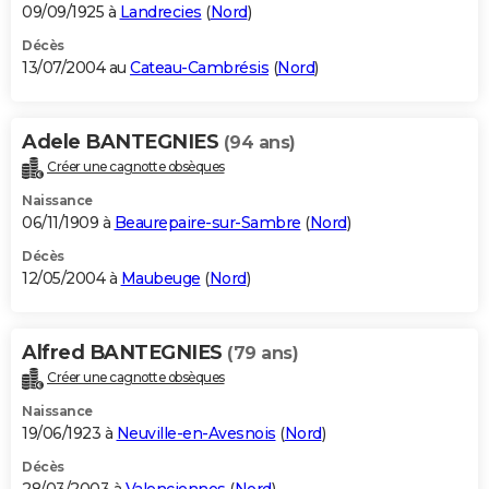
09/09/1925 à
Landrecies
(
Nord
)
Décès
13/07/2004 au
Cateau-Cambrésis
(
Nord
)
Adele BANTEGNIES
(94 ans)
Créer une cagnotte obsèques
Naissance
06/11/1909 à
Beaurepaire-sur-Sambre
(
Nord
)
Décès
12/05/2004 à
Maubeuge
(
Nord
)
Alfred BANTEGNIES
(79 ans)
Créer une cagnotte obsèques
Naissance
19/06/1923 à
Neuville-en-Avesnois
(
Nord
)
Décès