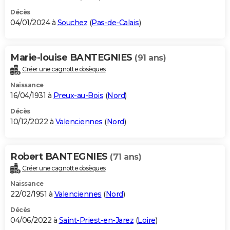
Décès
04/01/2024 à
Souchez
(
Pas-de-Calais
)
Marie-louise BANTEGNIES
(91 ans)
Créer une cagnotte obsèques
Naissance
16/04/1931 à
Preux-au-Bois
(
Nord
)
Décès
10/12/2022 à
Valenciennes
(
Nord
)
Robert BANTEGNIES
(71 ans)
Créer une cagnotte obsèques
Naissance
22/02/1951 à
Valenciennes
(
Nord
)
Décès
04/06/2022 à
Saint-Priest-en-Jarez
(
Loire
)