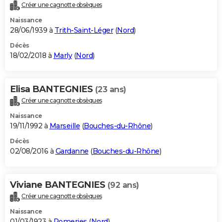
Créer une cagnotte obsèques
Naissance
28/06/1939 à
Trith-Saint-Léger
(
Nord
)
Décès
18/02/2018 à
Marly
(
Nord
)
Elisa BANTEGNIES
(23 ans)
Créer une cagnotte obsèques
Naissance
19/11/1992 à
Marseille
(
Bouches-du-Rhône
)
Décès
02/08/2016 à
Gardanne
(
Bouches-du-Rhône
)
Viviane BANTEGNIES
(92 ans)
Créer une cagnotte obsèques
Naissance
01/03/1923 à
Romeries
(
Nord
)