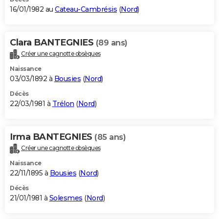
16/01/1982 au
Cateau-Cambrésis
(
Nord
)
Clara BANTEGNIES
(89 ans)
Créer une cagnotte obsèques
Naissance
03/03/1892 à
Bousies
(
Nord
)
Décès
22/03/1981 à
Trélon
(
Nord
)
Irma BANTEGNIES
(85 ans)
Créer une cagnotte obsèques
Naissance
22/11/1895 à
Bousies
(
Nord
)
Décès
21/01/1981 à
Solesmes
(
Nord
)