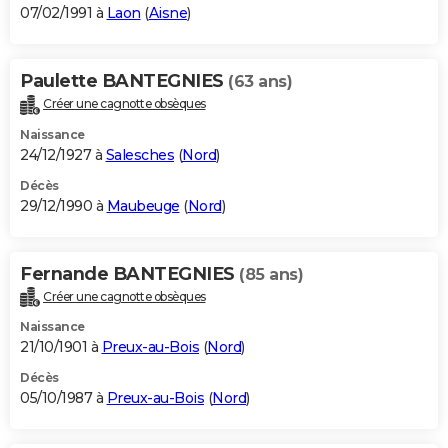
07/02/1991 à
Laon
(
Aisne
)
Paulette BANTEGNIES
(63 ans)
Créer une cagnotte obsèques
Naissance
24/12/1927 à
Salesches
(
Nord
)
Décès
29/12/1990 à
Maubeuge
(
Nord
)
Fernande BANTEGNIES
(85 ans)
Créer une cagnotte obsèques
Naissance
21/10/1901 à
Preux-au-Bois
(
Nord
)
Décès
05/10/1987 à
Preux-au-Bois
(
Nord
)