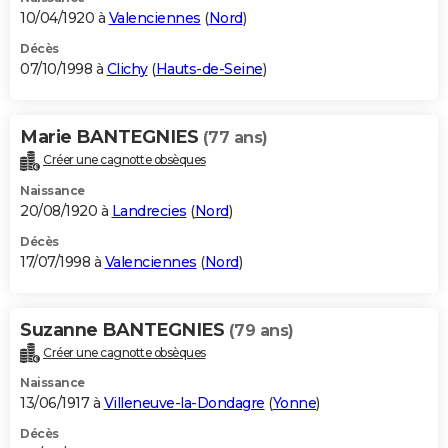
10/04/1920 à
Valenciennes
(
Nord
)
Décès
07/10/1998 à
Clichy
(
Hauts-de-Seine
)
Marie BANTEGNIES
(77 ans)
Créer une cagnotte obsèques
Naissance
20/08/1920 à
Landrecies
(
Nord
)
Décès
17/07/1998 à
Valenciennes
(
Nord
)
Suzanne BANTEGNIES
(79 ans)
Créer une cagnotte obsèques
Naissance
13/06/1917 à
Villeneuve-la-Dondagre
(
Yonne
)
Décès