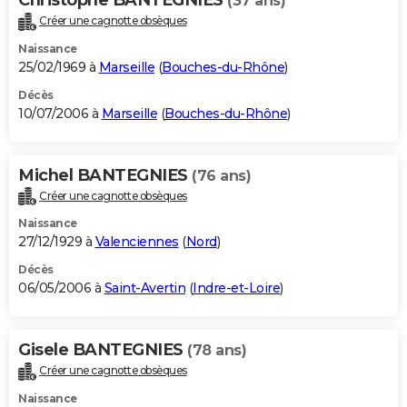
(37 ans)
Créer une cagnotte obsèques
Naissance
25/02/1969 à
Marseille
(
Bouches-du-Rhône
)
Décès
10/07/2006 à
Marseille
(
Bouches-du-Rhône
)
Michel BANTEGNIES
(76 ans)
Créer une cagnotte obsèques
Naissance
27/12/1929 à
Valenciennes
(
Nord
)
Décès
06/05/2006 à
Saint-Avertin
(
Indre-et-Loire
)
Gisele BANTEGNIES
(78 ans)
Créer une cagnotte obsèques
Naissance