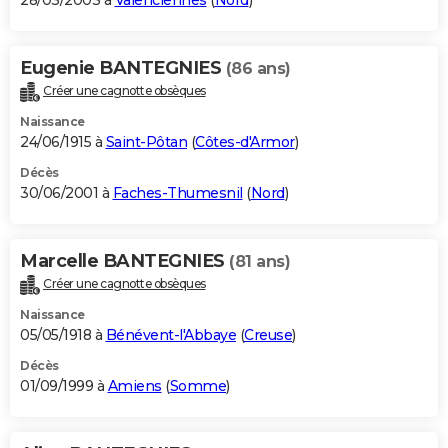
28/03/2003 à
Valenciennes
(
Nord
)
Eugenie BANTEGNIES
(86 ans)
Créer une cagnotte obsèques
Naissance
24/06/1915 à
Saint-Pôtan
(
Côtes-d'Armor
)
Décès
30/06/2001 à
Faches-Thumesnil
(
Nord
)
Marcelle BANTEGNIES
(81 ans)
Créer une cagnotte obsèques
Naissance
05/05/1918 à
Bénévent-l'Abbaye
(
Creuse
)
Décès
01/09/1999 à
Amiens
(
Somme
)