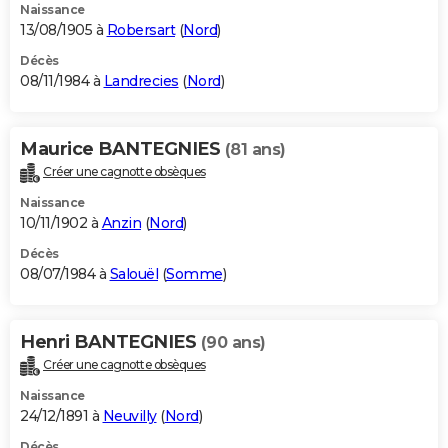
Naissance
13/08/1905 à
Robersart
(
Nord
)
Décès
08/11/1984 à
Landrecies
(
Nord
)
Maurice BANTEGNIES
(81 ans)
Créer une cagnotte obsèques
Naissance
10/11/1902 à
Anzin
(
Nord
)
Décès
08/07/1984 à
Salouël
(
Somme
)
Henri BANTEGNIES
(90 ans)
Créer une cagnotte obsèques
Naissance
24/12/1891 à
Neuvilly
(
Nord
)
Décès