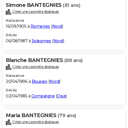
Simone BANTEGNIES
(81 ans)
Créer une cagnotte obsèques
Naissance
16/09/1905 à
Romeries
(
Nord
)
Décès
06/08/1987 à
Solesmes
(
Nord
)
Blanche BANTEGNIES
(88 ans)
Créer une cagnotte obsèques
Naissance
20/04/1896 à
Bousies
(
Nord
)
Décès
02/04/1985 à
Compiègne
(
Oise
)
Maria BANTEGNIES
(79 ans)
Créer une cagnotte obsèques