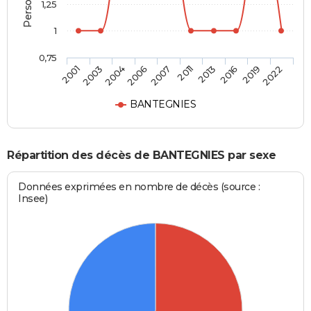
1,25
1
0,75
2001
2003
2004
2006
2007
2011
2013
2016
2019
2022
BANTEGNIES
Répartition des décès de BANTEGNIES par sexe
Données exprimées en nombre de décès (source :
Insee)