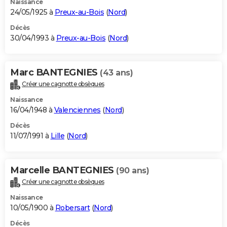
Naissance
24/05/1925 à
Preux-au-Bois
(
Nord
)
Décès
30/04/1993 à
Preux-au-Bois
(
Nord
)
Marc BANTEGNIES
(43 ans)
Créer une cagnotte obsèques
Naissance
16/04/1948 à
Valenciennes
(
Nord
)
Décès
11/07/1991 à
Lille
(
Nord
)
Marcelle BANTEGNIES
(90 ans)
Créer une cagnotte obsèques
Naissance
10/05/1900 à
Robersart
(
Nord
)
Décès