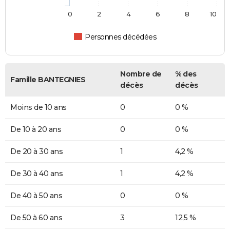
0
2
4
6
8
10
Personnes décédées
Nombre de
% des
Famille BANTEGNIES
décès
décès
Moins de 10 ans
0
0 %
De 10 à 20 ans
0
0 %
De 20 à 30 ans
1
4,2 %
De 30 à 40 ans
1
4,2 %
De 40 à 50 ans
0
0 %
De 50 à 60 ans
3
12,5 %