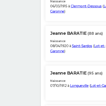
Naissance
06/03/1915 à
Clermont-Dessous
(
L
Garonne
)
Jeanne BARATIE
(88 ans)
Naissance
08/04/1920 à
Saint-Sardos
(
Lot-et-
Garonne
)
Jeanne BARATIE
(95 ans)
Naissance
07/10/1912 à
Longueville
(
Lot-et-G