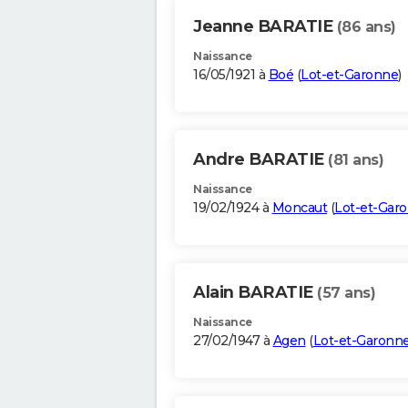
Jeanne BARATIE
(86 ans)
Naissance
16/05/1921 à
Boé
(
Lot-et-Garonne
)
Andre BARATIE
(81 ans)
Naissance
19/02/1924 à
Moncaut
(
Lot-et-Gar
Alain BARATIE
(57 ans)
Naissance
27/02/1947 à
Agen
(
Lot-et-Garonn