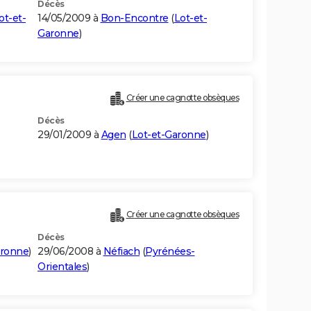
Décès
ot-et-
14/05/2009 à
Bon-Encontre
(
Lot-et-
Garonne
)
Créer une cagnotte obsèques
Décès
29/01/2009 à
Agen
(
Lot-et-Garonne
)
Créer une cagnotte obsèques
Décès
aronne
)
29/06/2008 à
Néfiach
(
Pyrénées-
Orientales
)