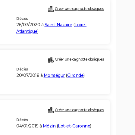
)
Créer une cagnotte obsèques
Décès
26/07/2020 à
Saint-Nazaire
(
Loire-
Atlantique
)
Créer une cagnotte obsèques
Décès
20/07/2018 à
Monségur
(
Gironde
)
Créer une cagnotte obsèques
Décès
04/01/2015 à
Mézin
(
Lot-et-Garonne
)