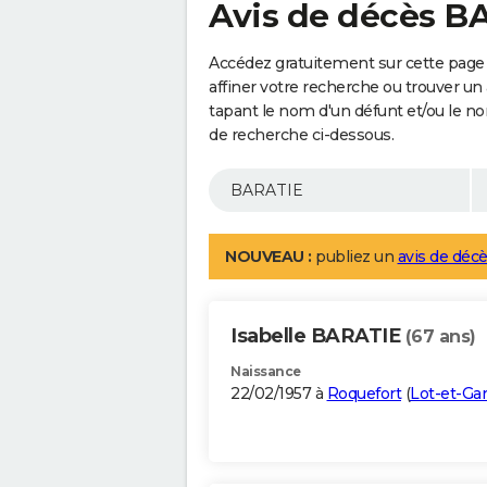
Avis de décès B
Accédez gratuitement sur cette page
affiner votre recherche ou trouver un
tapant le nom d'un défunt et/ou le 
de recherche ci-dessous.
NOUVEAU :
publiez un
avis de décè
Isabelle BARATIE
(67 ans)
Naissance
22/02/1957 à
Roquefort
(
Lot-et-Ga