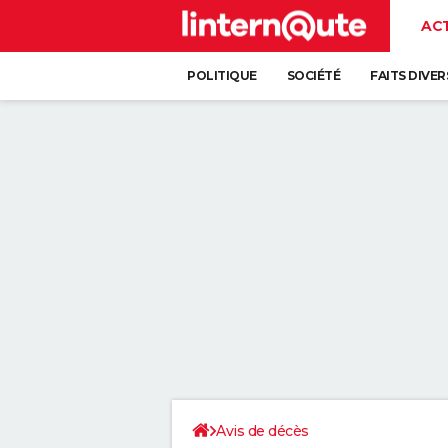
AC
POLITIQUE
SOCIÉTÉ
FAITS DIVER
Avis de décès