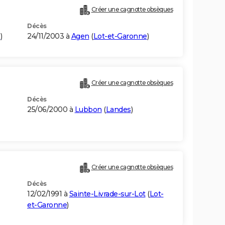
Créer une cagnotte obsèques
Décès
e
)
24/11/2003 à
Agen
(
Lot-et-Garonne
)
Créer une cagnotte obsèques
Décès
25/06/2000 à
Lubbon
(
Landes
)
Créer une cagnotte obsèques
Décès
12/02/1991 à
Sainte-Livrade-sur-Lot
(
Lot-
et-Garonne
)