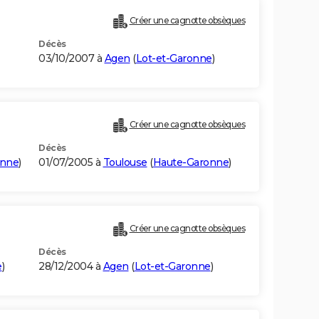
Créer une cagnotte obsèques
Décès
03/10/2007 à
Agen
(
Lot-et-Garonne
)
Créer une cagnotte obsèques
Décès
onne
)
01/07/2005 à
Toulouse
(
Haute-Garonne
)
Créer une cagnotte obsèques
Décès
e
)
28/12/2004 à
Agen
(
Lot-et-Garonne
)