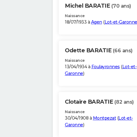
Michel BARATIE
(70 ans)
Naissance
18/07/1933 à
Agen
(
Lot-et-Garonn
Odette BARATIE
(66 ans)
Naissance
13/04/1934 à
Foulayronnes
(
Lot-et-
Garonne
)
Clotaire BARATIE
(82 ans)
Naissance
30/04/1908 à
Montpezat
(
Lot-et-
Garonne
)