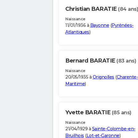
Christian BARATIE
(84 ans
Naissance
11/01/1936 à
Bayonne
(
Pyrénées-
Atlantiques
)
Bernard BARATIE
(83 ans)
Naissance
20/05/1935 à
Orignolles
(
Charente-
Maritime
)
Yvette BARATIE
(85 ans)
Naissance
21/04/1929 à
Sainte-Colombe-en-
Bruilhois
(
Lot-et-Garonne
)