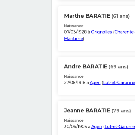
Marthe BARATIE
(61 ans)
Naissance
07/03/1928 à
Orignolles
(
Charente
Maritime
)
Andre BARATIE
(69 ans)
Naissance
27/08/1918 à
Agen
(
Lot-et-Garonn
Jeanne BARATIE
(79 ans)
Naissance
30/06/1905 à
Agen
(
Lot-et-Garonn