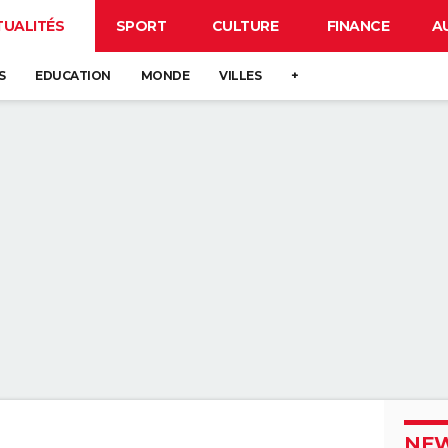
TUALITÉS
SPORT
CULTURE
FINANCE
A
S
EDUCATION
MONDE
VILLES
+
NEW