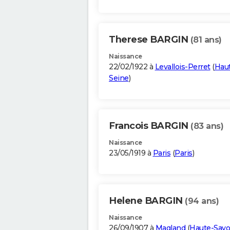
Therese BARGIN
(81 ans)
Naissance
22/02/1922 à
Levallois-Perret
(
Haut
Seine
)
Francois BARGIN
(83 ans)
Naissance
23/05/1919 à
Paris
(
Paris
)
Helene BARGIN
(94 ans)
Naissance
26/09/1907 à
Magland
(
Haute-Savo