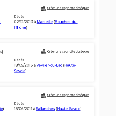
Créer une cagnotte obsèques
Décès
-
02/12/2013 à
Marseille
(
Bouches-du-
Rhône
)
s)
Créer une cagnotte obsèques
Décès
18/05/2013 à
Veyrier-du-Lac
(
Haute-
Savoie
)
Créer une cagnotte obsèques
Décès
ie
)
18/06/2011 à
Sallanches
(
Haute-Savoie
)