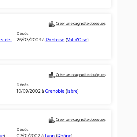
Créer une cagnotte obsèques
Décès
s-de-
26/03/2003 à
Pontoise
(
Val-d'Oise
)
Créer une cagnotte obsèques
Décès
10/09/2002 à
Grenoble
(
Isère
)
Créer une cagnotte obsèques
Décès
ie
)
07/01/2002 à
Lyon
(
Rhône
)