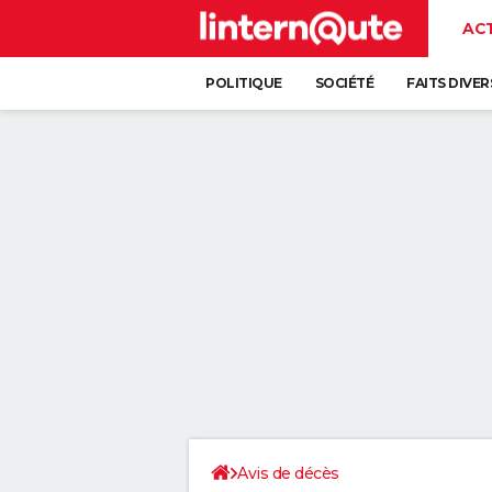
AC
POLITIQUE
SOCIÉTÉ
FAITS DIVER
Avis de décès