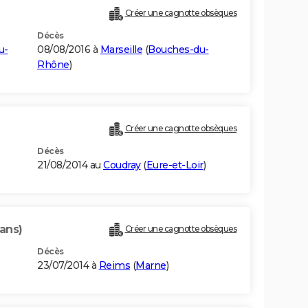
Créer une cagnotte obsèques
Décès
u-
08/08/2016 à
Marseille
(
Bouches-du-
Rhône
)
Créer une cagnotte obsèques
Décès
21/08/2014 au
Coudray
(
Eure-et-Loir
)
 ans)
Créer une cagnotte obsèques
Décès
23/07/2014 à
Reims
(
Marne
)