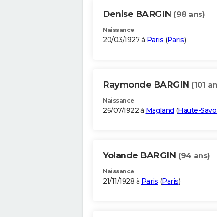
Denise BARGIN
(98 ans)
Naissance
20/03/1927 à
Paris
(
Paris
)
Raymonde BARGIN
(101 an
Naissance
26/07/1922 à
Magland
(
Haute-Savo
Yolande BARGIN
(94 ans)
Naissance
21/11/1928 à
Paris
(
Paris
)