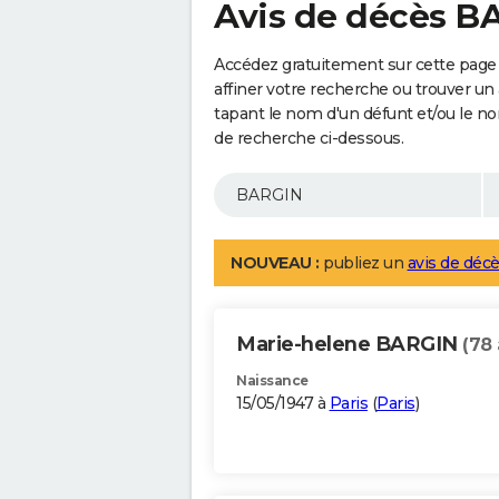
Avis de décès B
Accédez gratuitement sur cette page
affiner votre recherche ou trouver un
tapant le nom d'un défunt et/ou le 
de recherche ci-dessous.
NOUVEAU :
publiez un
avis de décè
Marie-helene BARGIN
(78 
Naissance
15/05/1947 à
Paris
(
Paris
)