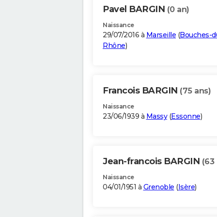
Pavel BARGIN
(0 an)
Naissance
29/07/2016 à
Marseille
(
Bouches-d
Rhône
)
Francois BARGIN
(75 ans)
Naissance
23/06/1939 à
Massy
(
Essonne
)
Jean-francois BARGIN
(63
Naissance
04/01/1951 à
Grenoble
(
Isère
)