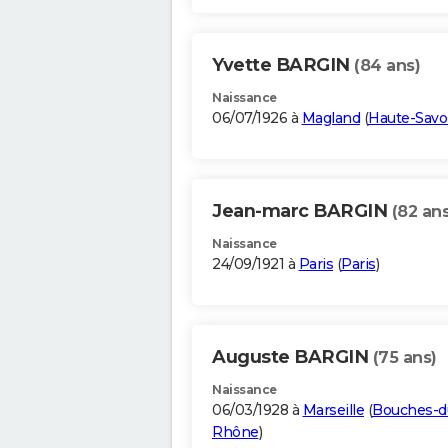
Yvette BARGIN
(84 ans)
Naissance
06/07/1926 à
Magland
(
Haute-Savo
Jean-marc BARGIN
(82 ans
Naissance
24/09/1921 à
Paris
(
Paris
)
Auguste BARGIN
(75 ans)
Naissance
06/03/1928 à
Marseille
(
Bouches-d
Rhône
)