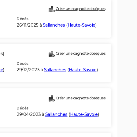
Créer une cagnotte obsèques
Décès
26/11/2025 à
Sallanches
(
Haute-Savoie
)
s)
Créer une cagnotte obsèques
Décès
ie
)
29/12/2023 à
Sallanches
(
Haute-Savoie
)
Créer une cagnotte obsèques
Décès
29/04/2023 à
Sallanches
(
Haute-Savoie
)