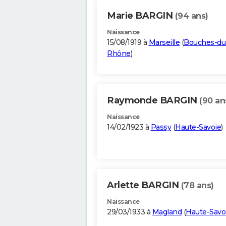
Marie BARGIN
(94 ans)
Naissance
15/08/1919 à
Marseille
(
Bouches-du
Rhône
)
Raymonde BARGIN
(90 an
Naissance
14/02/1923 à
Passy
(
Haute-Savoie
)
Arlette BARGIN
(78 ans)
Naissance
29/03/1933 à
Magland
(
Haute-Savo