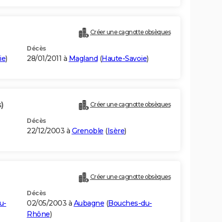
Créer une cagnotte obsèques
Décès
ie
)
28/01/2011 à
Magland
(
Haute-Savoie
)
)
Créer une cagnotte obsèques
Décès
22/12/2003 à
Grenoble
(
Isère
)
Créer une cagnotte obsèques
Décès
u-
02/05/2003 à
Aubagne
(
Bouches-du-
Rhône
)