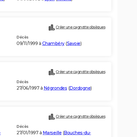
Créer une cagnotte obsèques
Décès
09/11/1999 à
Chambéry
(
Savoie
)
Créer une cagnotte obsèques
Décès
27/06/1997 à
Négrondes
(
Dordogne
)
Créer une cagnotte obsèques
Décès
-
27/01/1997 à
Marseille
(
Bouches-du-