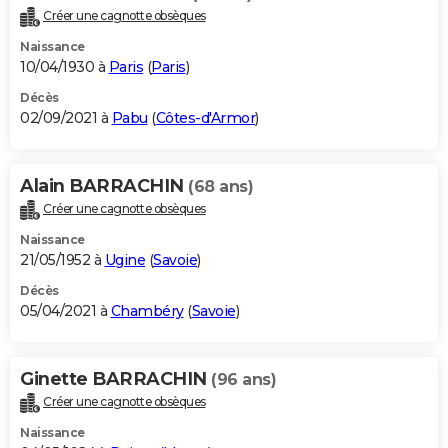
Créer une cagnotte obsèques
Naissance
10/04/1930 à
Paris
(
Paris
)
Décès
02/09/2021 à
Pabu
(
Côtes-d'Armor
)
Alain BARRACHIN
(68 ans)
Créer une cagnotte obsèques
Naissance
21/05/1952 à
Ugine
(
Savoie
)
Décès
05/04/2021 à
Chambéry
(
Savoie
)
Ginette BARRACHIN
(96 ans)
Créer une cagnotte obsèques
Naissance