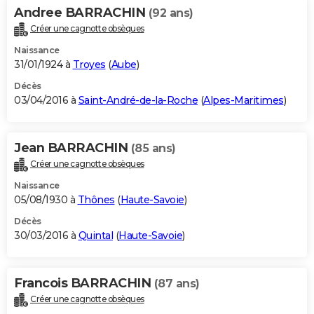
Andree BARRACHIN
(92 ans)
Créer une cagnotte obsèques
Naissance
31/01/1924 à
Troyes
(
Aube
)
Décès
03/04/2016 à
Saint-André-de-la-Roche
(
Alpes-Maritimes
)
Jean BARRACHIN
(85 ans)
Créer une cagnotte obsèques
Naissance
05/08/1930 à
Thônes
(
Haute-Savoie
)
Décès
30/03/2016 à
Quintal
(
Haute-Savoie
)
Francois BARRACHIN
(87 ans)
Créer une cagnotte obsèques