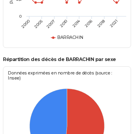
0
2000
2005
2007
2010
2014
2016
2018
2021
BARRACHIN
Répartition des décès de BARRACHIN par sexe
Données exprimées en nombre de décès (source :
Insee)