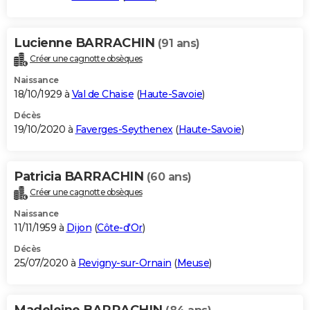
Lucienne BARRACHIN
(91 ans)
Créer une cagnotte obsèques
Naissance
18/10/1929 à
Val de Chaise
(
Haute-Savoie
)
Décès
19/10/2020 à
Faverges-Seythenex
(
Haute-Savoie
)
Patricia BARRACHIN
(60 ans)
Créer une cagnotte obsèques
Naissance
11/11/1959 à
Dijon
(
Côte-d'Or
)
Décès
25/07/2020 à
Revigny-sur-Ornain
(
Meuse
)
Madeleine BARRACHIN