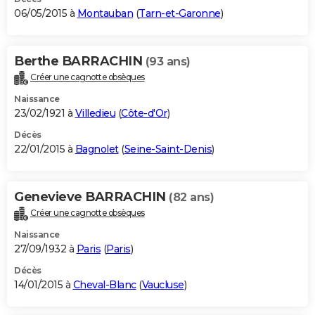
06/05/2015 à
Montauban
(
Tarn-et-Garonne
)
Berthe BARRACHIN
(93 ans)
Créer une cagnotte obsèques
Naissance
23/02/1921 à
Villedieu
(
Côte-d'Or
)
Décès
22/01/2015 à
Bagnolet
(
Seine-Saint-Denis
)
Genevieve BARRACHIN
(82 ans)
Créer une cagnotte obsèques
Naissance
27/09/1932 à
Paris
(
Paris
)
Décès
14/01/2015 à
Cheval-Blanc
(
Vaucluse
)