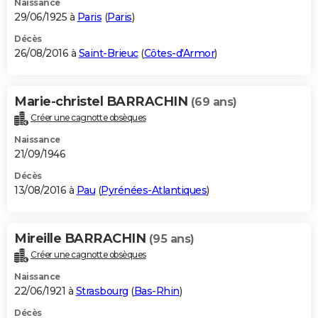
Naissance
29/06/1925 à
Paris
(
Paris
)
Décès
26/08/2016 à
Saint-Brieuc
(
Côtes-d'Armor
)
Marie-christel BARRACHIN
(69 ans)
Créer une cagnotte obsèques
Naissance
21/09/1946
Décès
13/08/2016 à
Pau
(
Pyrénées-Atlantiques
)
Mireille BARRACHIN
(95 ans)
Créer une cagnotte obsèques
Naissance
22/06/1921 à
Strasbourg
(
Bas-Rhin
)
Décès