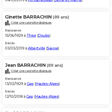
04/03/2019 à
Fontainebleau
(
Seine-et-Marne
)
Ginette BARRACHIN
(89 ans)
Créer une cagnotte obsèques
Naissance
15/06/1929 à
Thise
(
Doubs
)
Décès
03/03/2019 à
Albertville
(
Savoie
)
Jean BARRACHIN
(89 ans)
Créer une cagnotte obsèques
Naissance
13/02/1929 à
Gap
(
Hautes-Alpes
)
Décès
12/10/2018 à
Gap
(
Hautes-Alpes
)