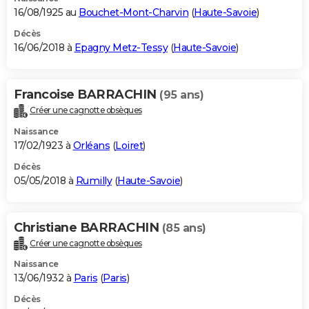
16/08/1925 au
Bouchet-Mont-Charvin
(
Haute-Savoie
)
Décès
16/06/2018 à
Epagny Metz-Tessy
(
Haute-Savoie
)
Francoise BARRACHIN
(95 ans)
Créer une cagnotte obsèques
Naissance
17/02/1923 à
Orléans
(
Loiret
)
Décès
05/05/2018 à
Rumilly
(
Haute-Savoie
)
Christiane BARRACHIN
(85 ans)
Créer une cagnotte obsèques
Naissance
13/06/1932 à
Paris
(
Paris
)
Décès