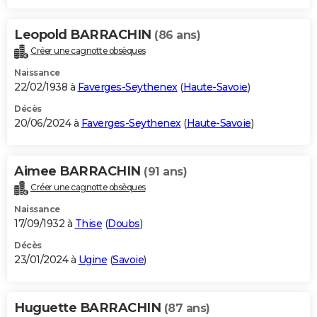
Leopold BARRACHIN
(86 ans)
Créer une cagnotte obsèques
Naissance
22/02/1938 à
Faverges-Seythenex
(
Haute-Savoie
)
Décès
20/06/2024 à
Faverges-Seythenex
(
Haute-Savoie
)
Aimee BARRACHIN
(91 ans)
Créer une cagnotte obsèques
Naissance
17/09/1932 à
Thise
(
Doubs
)
Décès
23/01/2024 à
Ugine
(
Savoie
)
Huguette BARRACHIN
(87 ans)