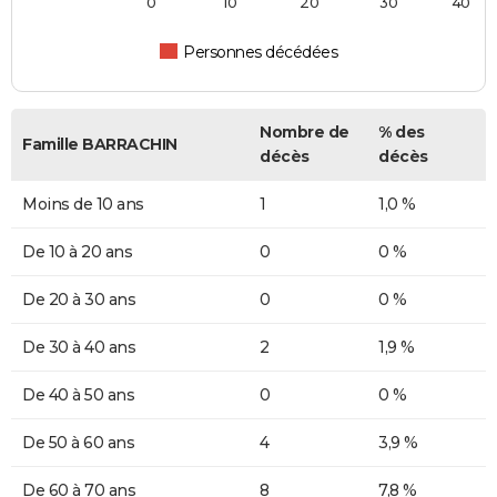
0
10
20
30
40
Personnes décédées
Nombre de
% des
Famille BARRACHIN
décès
décès
Moins de 10 ans
1
1,0 %
De 10 à 20 ans
0
0 %
De 20 à 30 ans
0
0 %
De 30 à 40 ans
2
1,9 %
De 40 à 50 ans
0
0 %
De 50 à 60 ans
4
3,9 %
De 60 à 70 ans
8
7,8 %