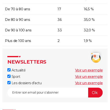
De 70 à 80 ans
17
16,5 %
De 80 à 90 ans
36
35,0 %
De 90 à 100 ans
33
32,0 %
Plus de 100 ans
2
1,9 %
NEWSLETTERS
Actualité
Voir un exemple
Sport
Voir un exemple
Les dossiers d'actu
Voir un exemple