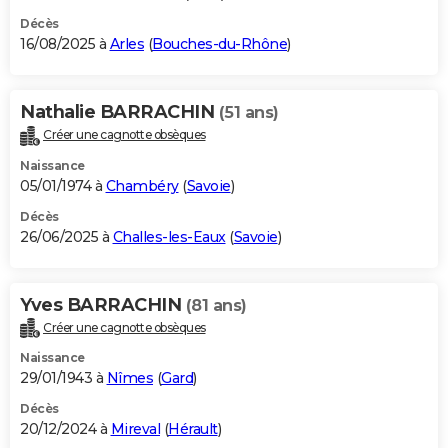
Décès
16/08/2025 à
Arles
(
Bouches-du-Rhône
)
Nathalie BARRACHIN
(51 ans)
Créer une cagnotte obsèques
Naissance
05/01/1974 à
Chambéry
(
Savoie
)
Décès
26/06/2025 à
Challes-les-Eaux
(
Savoie
)
Yves BARRACHIN
(81 ans)
Créer une cagnotte obsèques
Naissance
29/01/1943 à
Nîmes
(
Gard
)
Décès
20/12/2024 à
Mireval
(
Hérault
)