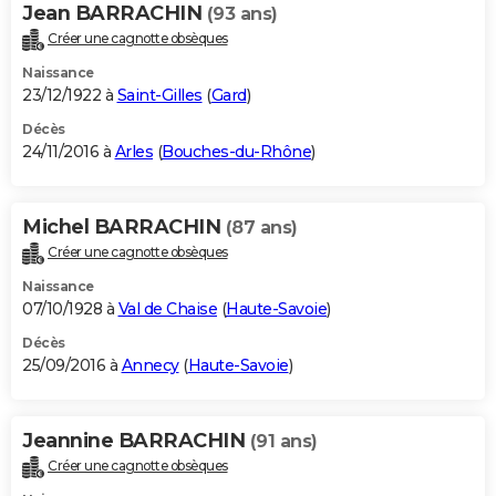
Jean BARRACHIN
(93 ans)
Créer une cagnotte obsèques
Naissance
23/12/1922 à
Saint-Gilles
(
Gard
)
Décès
24/11/2016 à
Arles
(
Bouches-du-Rhône
)
Michel BARRACHIN
(87 ans)
Créer une cagnotte obsèques
Naissance
07/10/1928 à
Val de Chaise
(
Haute-Savoie
)
Décès
25/09/2016 à
Annecy
(
Haute-Savoie
)
Jeannine BARRACHIN
(91 ans)
Créer une cagnotte obsèques