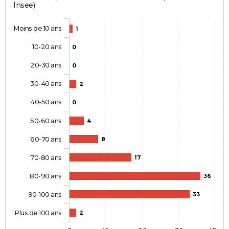
Insee)
Moins de 10 ans
1
10-20 ans
0
20-30 ans
0
30-40 ans
2
40-50 ans
0
50-60 ans
4
60-70 ans
8
70-80 ans
17
80-90 ans
36
90-100 ans
33
Plus de 100 ans
2