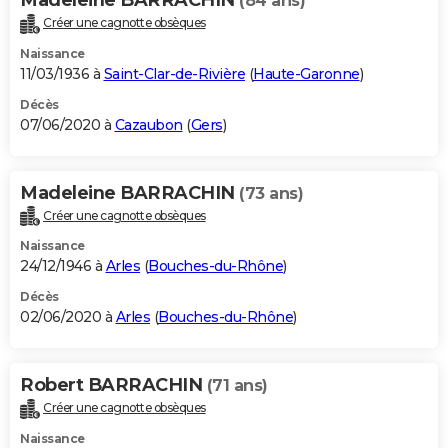
(84 ans)
Créer une cagnotte obsèques
Naissance
11/03/1936 à
Saint-Clar-de-Rivière
(
Haute-Garonne
)
Décès
07/06/2020 à
Cazaubon
(
Gers
)
Madeleine BARRACHIN
(73 ans)
Créer une cagnotte obsèques
Naissance
24/12/1946 à
Arles
(
Bouches-du-Rhône
)
Décès
02/06/2020 à
Arles
(
Bouches-du-Rhône
)
Robert BARRACHIN
(71 ans)
Créer une cagnotte obsèques
Naissance