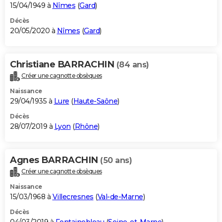
15/04/1949 à
Nîmes
(
Gard
)
Décès
20/05/2020 à
Nîmes
(
Gard
)
Christiane BARRACHIN
(84 ans)
Créer une cagnotte obsèques
Naissance
29/04/1935 à
Lure
(
Haute-Saône
)
Décès
28/07/2019 à
Lyon
(
Rhône
)
Agnes BARRACHIN
(50 ans)
Créer une cagnotte obsèques
Naissance
15/03/1968 à
Villecresnes
(
Val-de-Marne
)
Décès