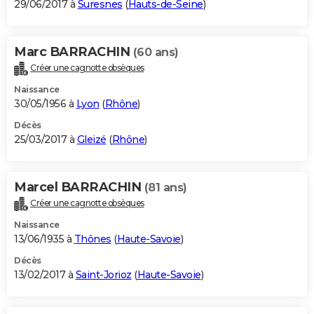
29/06/2017 à
Suresnes
(
Hauts-de-Seine
)
Marc BARRACHIN
(60 ans)
Créer une cagnotte obsèques
Naissance
30/05/1956 à
Lyon
(
Rhône
)
Décès
25/03/2017 à
Gleizé
(
Rhône
)
Marcel BARRACHIN
(81 ans)
Créer une cagnotte obsèques
Naissance
13/06/1935 à
Thônes
(
Haute-Savoie
)
Décès
13/02/2017 à
Saint-Jorioz
(
Haute-Savoie
)