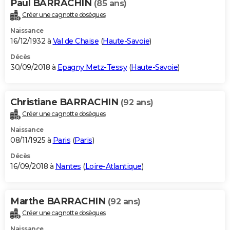
Paul BARRACHIN
(85 ans)
Créer une cagnotte obsèques
Naissance
16/12/1932 à
Val de Chaise
(
Haute-Savoie
)
Décès
30/09/2018 à
Epagny Metz-Tessy
(
Haute-Savoie
)
Christiane BARRACHIN
(92 ans)
Créer une cagnotte obsèques
Naissance
08/11/1925 à
Paris
(
Paris
)
Décès
16/09/2018 à
Nantes
(
Loire-Atlantique
)
Marthe BARRACHIN
(92 ans)
Créer une cagnotte obsèques
Naissance