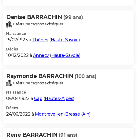
Denise BARRACHIN
(99 ans)
Créer une cagnotte obsèques
Naissance
15/07/1923 à
Thônes
(
Haute-Savoie
)
Décès
10/12/2022 à
Annecy
(
Haute-Savoie
)
Raymonde BARRACHIN
(100 ans)
Créer une cagnotte obsèques
Naissance
06/04/1922 à
Gap
(
Hautes-Alpes
)
Décès
24/06/2022 à
Montrevel-en-Bresse
(
Ain
)
Rene BARRACHIN
(91 ans)