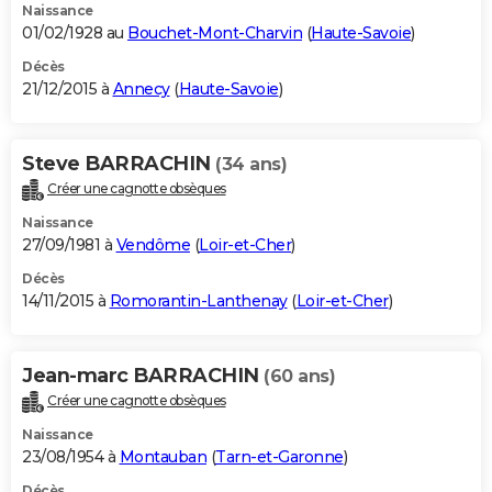
Naissance
01/02/1928 au
Bouchet-Mont-Charvin
(
Haute-Savoie
)
Décès
21/12/2015 à
Annecy
(
Haute-Savoie
)
Steve BARRACHIN
(34 ans)
Créer une cagnotte obsèques
Naissance
27/09/1981 à
Vendôme
(
Loir-et-Cher
)
Décès
14/11/2015 à
Romorantin-Lanthenay
(
Loir-et-Cher
)
Jean-marc BARRACHIN
(60 ans)
Créer une cagnotte obsèques
Naissance
23/08/1954 à
Montauban
(
Tarn-et-Garonne
)
Décès