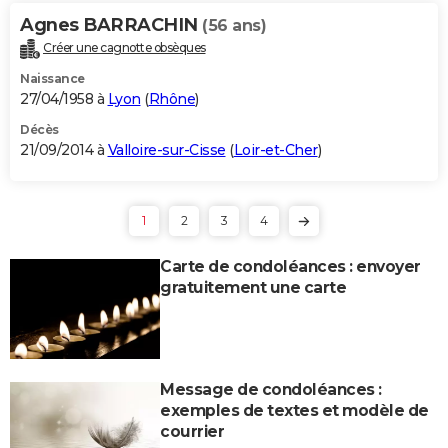
Agnes BARRACHIN
(56 ans)
Créer une cagnotte obsèques
Naissance
27/04/1958 à
Lyon
(
Rhône
)
Décès
21/09/2014 à
Valloire-sur-Cisse
(
Loir-et-Cher
)
1
2
3
4
Carte de condoléances : envoyer
gratuitement une carte
Message de condoléances :
exemples de textes et modèle de
courrier