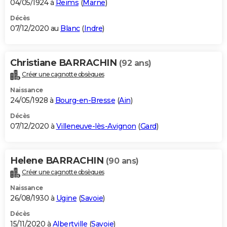
04/05/1924 à
Reims
(
Marne
)
Décès
07/12/2020 au
Blanc
(
Indre
)
Christiane BARRACHIN
(92 ans)
Créer une cagnotte obsèques
Naissance
24/05/1928 à
Bourg-en-Bresse
(
Ain
)
Décès
07/12/2020 à
Villeneuve-lès-Avignon
(
Gard
)
Helene BARRACHIN
(90 ans)
Créer une cagnotte obsèques
Naissance
26/08/1930 à
Ugine
(
Savoie
)
Décès
15/11/2020 à
Albertville
(
Savoie
)