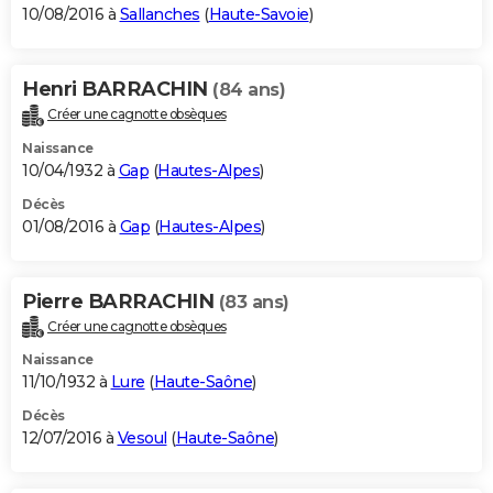
10/08/2016 à
Sallanches
(
Haute-Savoie
)
Henri BARRACHIN
(84 ans)
Créer une cagnotte obsèques
Naissance
10/04/1932 à
Gap
(
Hautes-Alpes
)
Décès
01/08/2016 à
Gap
(
Hautes-Alpes
)
Pierre BARRACHIN
(83 ans)
Créer une cagnotte obsèques
Naissance
11/10/1932 à
Lure
(
Haute-Saône
)
Décès
12/07/2016 à
Vesoul
(
Haute-Saône
)