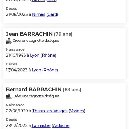
Décès
21/06/2023 à
Nîmes
(
Gard
)
Jean BARRACHIN
(79 ans)
Créer une cagnotte obsèques
Naissance
21/10/1943 à
Lyon
(
Rhône
)
Décès
17/04/2023 à
Lyon
(
Rhône
)
Bernard BARRACHIN
(83 ans)
Créer une cagnotte obsèques
Naissance
02/06/1939 à
Thaon-les-Vosges
(
Vosges
)
Décès
28/12/2022 à
Lamastre
(
Ardèche
)