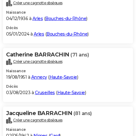
Créer une cagnotte obsèques
Naissance
04/12/1936 à
Arles
(
Bouches-du-Rhône
)
Décès
05/01/2024 à
Arles
(
Bouches-du-Rhône
)
Catherine BARRACHIN
(71 ans)
Créer une cagnotte obsèques
Naissance
19/08/1951 à
Annecy
(
Haute-Savoie
)
Décès
03/08/2023 à
Cruseilles
(
Haute-Savoie
)
Jacqueline BARRACHIN
(81 ans)
Créer une cagnotte obsèques
Naissance
02/05/1942 à
Nîmes
(
Gard
)