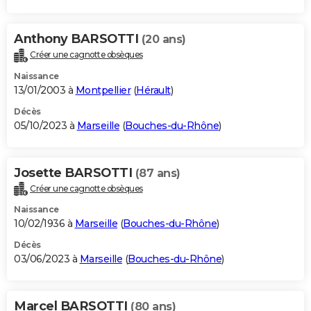
Anthony BARSOTTI
(20 ans)
Créer une cagnotte obsèques
Naissance
13/01/2003 à
Montpellier
(
Hérault
)
Décès
05/10/2023 à
Marseille
(
Bouches-du-Rhône
)
Josette BARSOTTI
(87 ans)
Créer une cagnotte obsèques
Naissance
10/02/1936 à
Marseille
(
Bouches-du-Rhône
)
Décès
03/06/2023 à
Marseille
(
Bouches-du-Rhône
)
Marcel BARSOTTI
(80 ans)