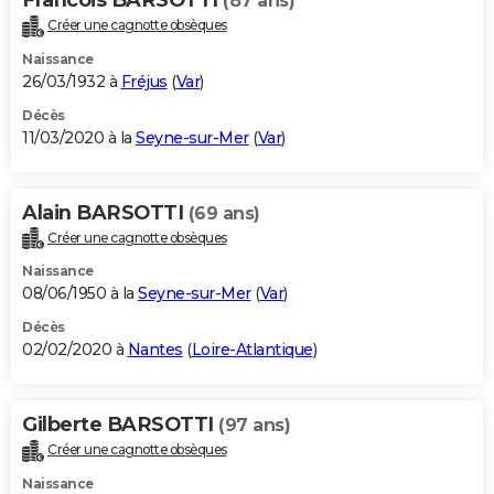
(87 ans)
Créer une cagnotte obsèques
Naissance
26/03/1932 à
Fréjus
(
Var
)
Décès
11/03/2020 à la
Seyne-sur-Mer
(
Var
)
Alain BARSOTTI
(69 ans)
Créer une cagnotte obsèques
Naissance
08/06/1950 à la
Seyne-sur-Mer
(
Var
)
Décès
02/02/2020 à
Nantes
(
Loire-Atlantique
)
Gilberte BARSOTTI
(97 ans)
Créer une cagnotte obsèques
Naissance