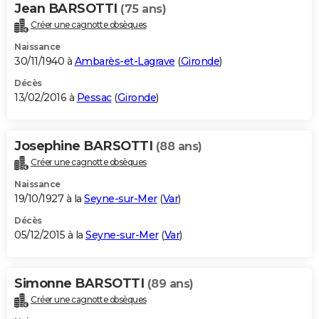
Jean BARSOTTI
(75 ans)
Créer une cagnotte obsèques
Naissance
30/11/1940 à
Ambarès-et-Lagrave
(
Gironde
)
Décès
13/02/2016 à
Pessac
(
Gironde
)
Josephine BARSOTTI
(88 ans)
Créer une cagnotte obsèques
Naissance
19/10/1927 à la
Seyne-sur-Mer
(
Var
)
Décès
05/12/2015 à la
Seyne-sur-Mer
(
Var
)
Simonne BARSOTTI
(89 ans)
Créer une cagnotte obsèques