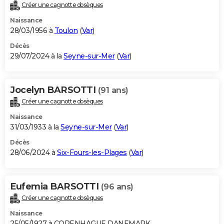
Créer une cagnotte obsèques
Naissance
28/03/1956 à
Toulon
(
Var
)
Décès
29/07/2024 à la
Seyne-sur-Mer
(
Var
)
Jocelyn BARSOTTI
(91 ans)
Créer une cagnotte obsèques
Naissance
31/03/1933 à la
Seyne-sur-Mer
(
Var
)
Décès
28/06/2024 à
Six-Fours-les-Plages
(
Var
)
Eufemia BARSOTTI
(96 ans)
Créer une cagnotte obsèques
Naissance
25/05/1927 à COPENHAGUE DANEMARK