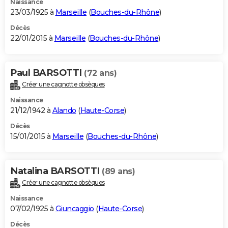
Naissance
23/03/1925 à
Marseille
(
Bouches-du-Rhône
)
Décès
22/01/2015 à
Marseille
(
Bouches-du-Rhône
)
Paul BARSOTTI
(72 ans)
Créer une cagnotte obsèques
Naissance
21/12/1942 à
Alando
(
Haute-Corse
)
Décès
15/01/2015 à
Marseille
(
Bouches-du-Rhône
)
Natalina BARSOTTI
(89 ans)
Créer une cagnotte obsèques
Naissance
07/02/1925 à
Giuncaggio
(
Haute-Corse
)
Décès