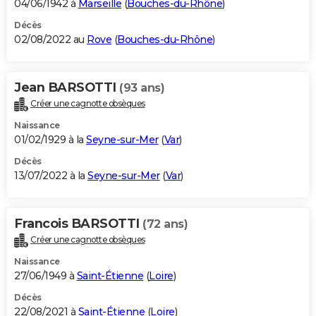
04/06/1942 à
Marseille
(
Bouches-du-Rhône
)
Décès
02/08/2022 au
Rove
(
Bouches-du-Rhône
)
Jean BARSOTTI
(93 ans)
Créer une cagnotte obsèques
Naissance
01/02/1929 à la
Seyne-sur-Mer
(
Var
)
Décès
13/07/2022 à la
Seyne-sur-Mer
(
Var
)
Francois BARSOTTI
(72 ans)
Créer une cagnotte obsèques
Naissance
27/06/1949 à
Saint-Étienne
(
Loire
)
Décès
22/08/2021 à
Saint-Étienne
(
Loire
)