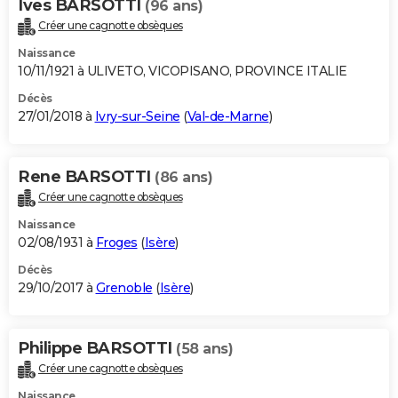
Ives BARSOTTI
(96 ans)
Créer une cagnotte obsèques
Naissance
10/11/1921 à ULIVETO, VICOPISANO, PROVINCE ITALIE
Décès
27/01/2018 à
Ivry-sur-Seine
(
Val-de-Marne
)
Rene BARSOTTI
(86 ans)
Créer une cagnotte obsèques
Naissance
02/08/1931 à
Froges
(
Isère
)
Décès
29/10/2017 à
Grenoble
(
Isère
)
Philippe BARSOTTI
(58 ans)
Créer une cagnotte obsèques
Naissance