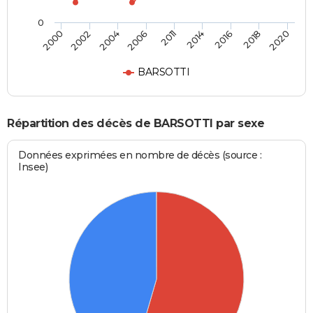
0
2011
2014
2016
2018
2020
2000
2002
2004
2006
BARSOTTI
Répartition des décès de BARSOTTI par sexe
Données exprimées en nombre de décès (source :
Insee)