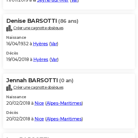
17/07/2019 à la
Seyne-sur-Mer
(
Var
)
Denise BARSOTTI
(86 ans)
Créer une cagnotte obsèques
Naissance
16/04/1932 à
Hyères
(
Var
)
Décès
19/04/2018 à
Hyères
(
Var
)
Jennah BARSOTTI
(0 an)
Créer une cagnotte obsèques
Naissance
20/02/2018 à
Nice
(
Alpes-Maritimes
)
Décès
20/02/2018 à
Nice
(
Alpes-Maritimes
)