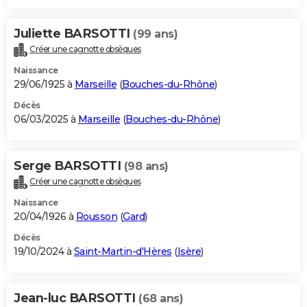
Juliette BARSOTTI
(99 ans)
Créer une cagnotte obsèques
Naissance
29/06/1925 à
Marseille
(
Bouches-du-Rhône
)
Décès
06/03/2025 à
Marseille
(
Bouches-du-Rhône
)
Serge BARSOTTI
(98 ans)
Créer une cagnotte obsèques
Naissance
20/04/1926 à
Rousson
(
Gard
)
Décès
19/10/2024 à
Saint-Martin-d'Hères
(
Isère
)
Jean-luc BARSOTTI
(68 ans)