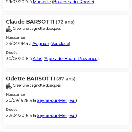
29/03/2017 à
Marseille
(
Bouches-du-Rhône
)
Claude BARSOTTI
(72 ans)
Créer une cagnotte obsèques
Naissance
23/04/1944 à
Avignon
(
Vaucluse
)
Décès
30/05/2016 à
Allos
(
Alpes-de-Haute-Provence
)
Odette BARSOTTI
(87 ans)
Créer une cagnotte obsèques
Naissance
20/09/1928 à la
Seyne-sur-Mer
(
Var
)
Décès
22/04/2016 à la
Seyne-sur-Mer
(
Var
)