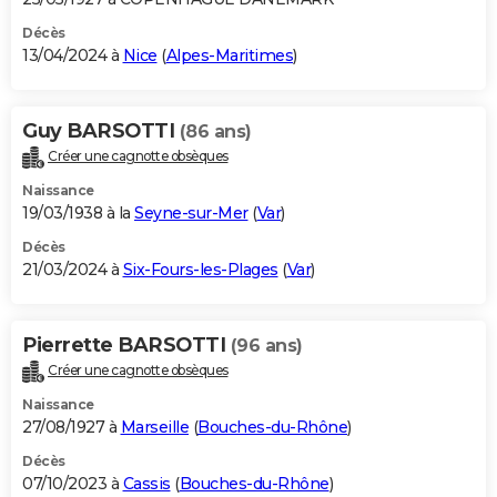
Décès
13/04/2024 à
Nice
(
Alpes-Maritimes
)
Guy BARSOTTI
(86 ans)
Créer une cagnotte obsèques
Naissance
19/03/1938 à la
Seyne-sur-Mer
(
Var
)
Décès
21/03/2024 à
Six-Fours-les-Plages
(
Var
)
Pierrette BARSOTTI
(96 ans)
Créer une cagnotte obsèques
Naissance
27/08/1927 à
Marseille
(
Bouches-du-Rhône
)
Décès
07/10/2023 à
Cassis
(
Bouches-du-Rhône
)