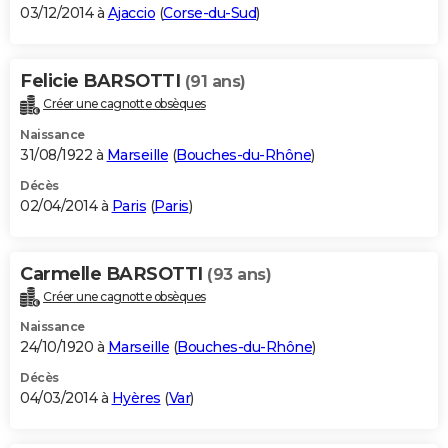
03/12/2014 à
Ajaccio
(
Corse-du-Sud
)
Felicie BARSOTTI
(91 ans)
Créer une cagnotte obsèques
Naissance
31/08/1922 à
Marseille
(
Bouches-du-Rhône
)
Décès
02/04/2014 à
Paris
(
Paris
)
Carmelle BARSOTTI
(93 ans)
Créer une cagnotte obsèques
Naissance
24/10/1920 à
Marseille
(
Bouches-du-Rhône
)
Décès
04/03/2014 à
Hyères
(
Var
)