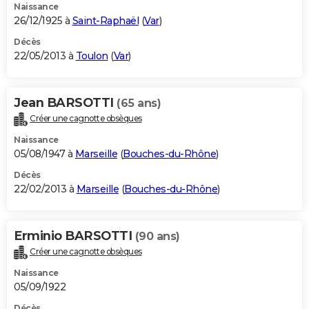
Naissance
26/12/1925 à
Saint-Raphaël
(
Var
)
Décès
22/05/2013 à
Toulon
(
Var
)
Jean BARSOTTI
(65 ans)
Créer une cagnotte obsèques
Naissance
05/08/1947 à
Marseille
(
Bouches-du-Rhône
)
Décès
22/02/2013 à
Marseille
(
Bouches-du-Rhône
)
Erminio BARSOTTI
(90 ans)
Créer une cagnotte obsèques
Naissance
05/09/1922
Décès