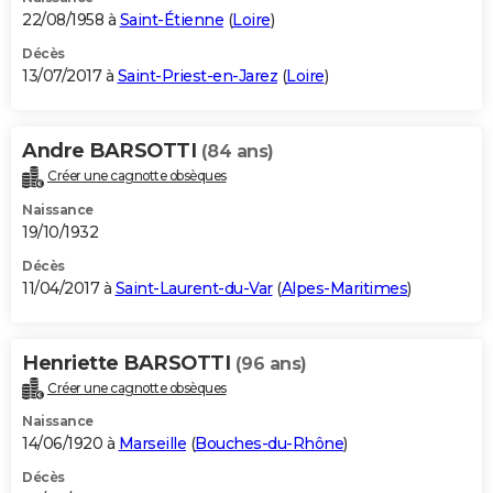
22/08/1958 à
Saint-Étienne
(
Loire
)
Décès
13/07/2017 à
Saint-Priest-en-Jarez
(
Loire
)
Andre BARSOTTI
(84 ans)
Créer une cagnotte obsèques
Naissance
19/10/1932
Décès
11/04/2017 à
Saint-Laurent-du-Var
(
Alpes-Maritimes
)
Henriette BARSOTTI
(96 ans)
Créer une cagnotte obsèques
Naissance
14/06/1920 à
Marseille
(
Bouches-du-Rhône
)
Décès