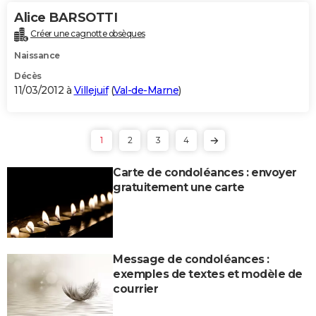
Alice BARSOTTI
Créer une cagnotte obsèques
Naissance
Décès
11/03/2012 à
Villejuif
(
Val-de-Marne
)
1
2
3
4
Carte de condoléances : envoyer
gratuitement une carte
Message de condoléances :
exemples de textes et modèle de
courrier