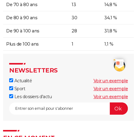
De 70 à 80 ans
13
14,8 %
De 80 à 90 ans
30
34,1 %
De 90 à 100 ans
28
31,8 %
Plus de 100 ans
1
1,1 %
NEWSLETTERS
Actualité
Voir un exemple
Sport
Voir un exemple
Les dossiers d'actu
Voir un exemple