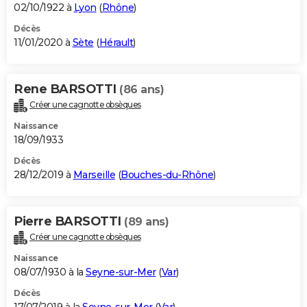
02/10/1922 à
Lyon
(
Rhône
)
Décès
11/01/2020 à
Sète
(
Hérault
)
Rene BARSOTTI
(86 ans)
Créer une cagnotte obsèques
Naissance
18/09/1933
Décès
28/12/2019 à
Marseille
(
Bouches-du-Rhône
)
Pierre BARSOTTI
(89 ans)
Créer une cagnotte obsèques
Naissance
08/07/1930 à la
Seyne-sur-Mer
(
Var
)
Décès