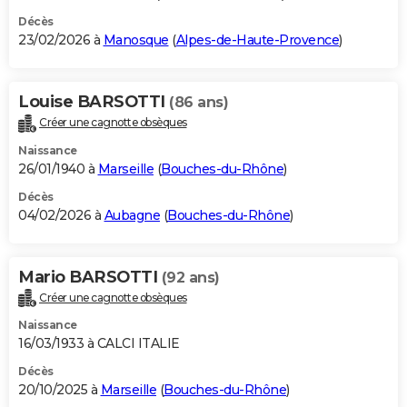
Décès
23/02/2026 à
Manosque
(
Alpes-de-Haute-Provence
)
Louise BARSOTTI
(86 ans)
Créer une cagnotte obsèques
Naissance
26/01/1940 à
Marseille
(
Bouches-du-Rhône
)
Décès
04/02/2026 à
Aubagne
(
Bouches-du-Rhône
)
Mario BARSOTTI
(92 ans)
Créer une cagnotte obsèques
Naissance
16/03/1933 à CALCI ITALIE
Décès
20/10/2025 à
Marseille
(
Bouches-du-Rhône
)