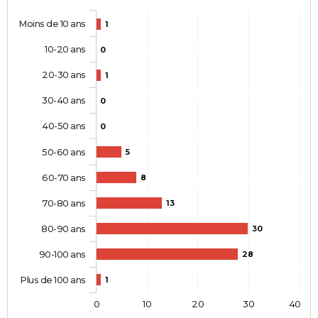
Moins de 10 ans
1
10-20 ans
0
20-30 ans
1
30-40 ans
0
40-50 ans
0
50-60 ans
5
60-70 ans
8
70-80 ans
13
80-90 ans
30
90-100 ans
28
Plus de 100 ans
1
0
10
20
30
40