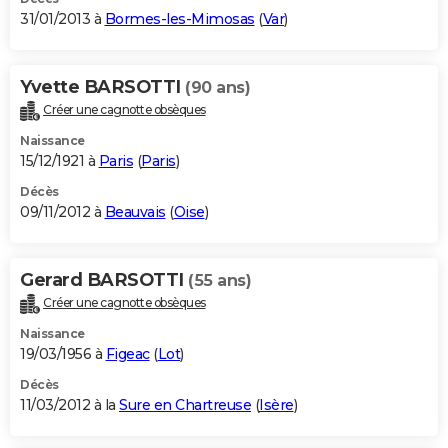
31/01/2013 à
Bormes-les-Mimosas
(
Var
)
Yvette BARSOTTI
(90 ans)
Créer une cagnotte obsèques
Naissance
15/12/1921 à
Paris
(
Paris
)
Décès
09/11/2012 à
Beauvais
(
Oise
)
Gerard BARSOTTI
(55 ans)
Créer une cagnotte obsèques
Naissance
19/03/1956 à
Figeac
(
Lot
)
Décès
11/03/2012 à la
Sure en Chartreuse
(
Isère
)