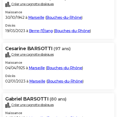
Créer une cagnotte obsèques
Naissance
30/10/1942 à
Marseille
(
Bouches-du-Rhône
)
Décès
19/03/2023 à
Berre-l'Étang
(
Bouches-du-Rhône
)
Cesarine BARSOTTI
(97 ans)
Créer une cagnotte obsèques
Naissance
04/04/1925 à
Marseille
(
Bouches-du-Rhône
)
Décès
02/01/2023 à
Marseille
(
Bouches-du-Rhône
)
Gabriel BARSOTTI
(80 ans)
Créer une cagnotte obsèques
Naissance