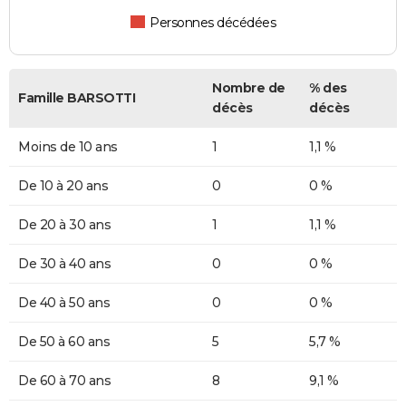
Personnes décédées
Nombre de
% des
Famille BARSOTTI
décès
décès
Moins de 10 ans
1
1,1 %
De 10 à 20 ans
0
0 %
De 20 à 30 ans
1
1,1 %
De 30 à 40 ans
0
0 %
De 40 à 50 ans
0
0 %
De 50 à 60 ans
5
5,7 %
De 60 à 70 ans
8
9,1 %