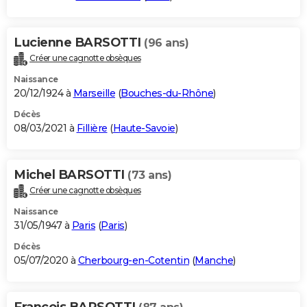
Lucienne BARSOTTI
(96 ans)
Créer une cagnotte obsèques
Naissance
20/12/1924 à
Marseille
(
Bouches-du-Rhône
)
Décès
08/03/2021 à
Fillière
(
Haute-Savoie
)
Michel BARSOTTI
(73 ans)
Créer une cagnotte obsèques
Naissance
31/05/1947 à
Paris
(
Paris
)
Décès
05/07/2020 à
Cherbourg-en-Cotentin
(
Manche
)
Francois BARSOTTI