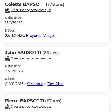
Colette BARSOTTI
(78 ans)
Créer une cagnotte obsèques
Naissance
13/07/1935
Décès
23/11/2013 à
Bruyères
(
Vosges
)
John BARSOTTI
(86 ans)
Créer une cagnotte obsèques
Naissance
23/12/1926
Décès
01/06/2013 à
Strasbourg
(
Bas-Rhin
)
Pierre BARSOTTI
(87 ans)
Créer une cagnotte obsèques