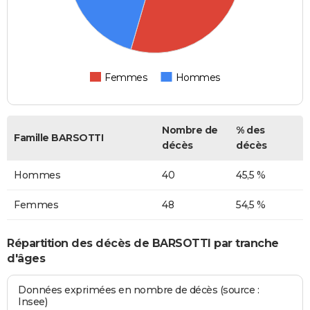
Femmes
Hommes
Nombre de
% des
Famille BARSOTTI
décès
décès
Hommes
40
45,5 %
Femmes
48
54,5 %
Répartition des décès de BARSOTTI par tranche
d'âges
Données exprimées en nombre de décès (source :
Insee)