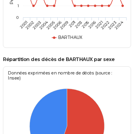
1
0
2021
2011
2004
2024
2016
2009
2003
2023
2015
2006
2002
2022
2013
2005
2001
BARTHAUX
Répartition des décès de BARTHAUX par sexe
Données exprimées en nombre de décès (source :
Insee)