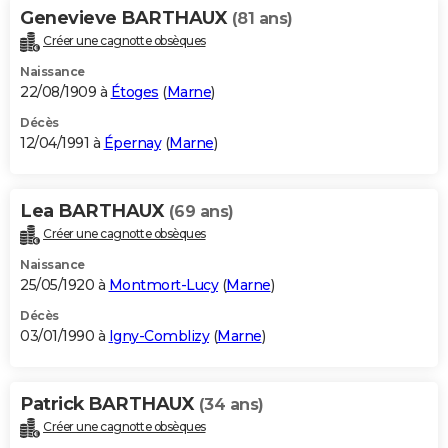
Genevieve BARTHAUX
(81 ans)
Créer une cagnotte obsèques
Naissance
22/08/1909 à
Étoges
(
Marne
)
Décès
12/04/1991 à
Épernay
(
Marne
)
Lea BARTHAUX
(69 ans)
Créer une cagnotte obsèques
Naissance
25/05/1920 à
Montmort-Lucy
(
Marne
)
Décès
03/01/1990 à
Igny-Comblizy
(
Marne
)
Patrick BARTHAUX
(34 ans)
Créer une cagnotte obsèques