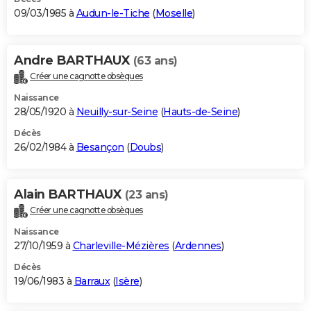
09/03/1985 à
Audun-le-Tiche
(
Moselle
)
Andre BARTHAUX
(63 ans)
Créer une cagnotte obsèques
Naissance
28/05/1920 à
Neuilly-sur-Seine
(
Hauts-de-Seine
)
Décès
26/02/1984 à
Besançon
(
Doubs
)
Alain BARTHAUX
(23 ans)
Créer une cagnotte obsèques
Naissance
27/10/1959 à
Charleville-Mézières
(
Ardennes
)
Décès
19/06/1983 à
Barraux
(
Isère
)