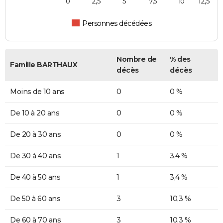
0
2,5
5
7,5
10
12,5
Personnes décédées
Nombre de
% des
Famille BARTHAUX
décès
décès
Moins de 10 ans
0
0 %
De 10 à 20 ans
0
0 %
De 20 à 30 ans
0
0 %
De 30 à 40 ans
1
3,4 %
De 40 à 50 ans
1
3,4 %
De 50 à 60 ans
3
10,3 %
De 60 à 70 ans
3
10,3 %