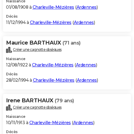
Naissance
01/08/1908 à
Charleville-Mézières
(
Ardennes
)
Décès
11/12/1994 à
Charleville-Mézières
(
Ardennes
)
Maurice BARTHAUX
(71 ans)
Créer une cagnotte obsèques
Naissance
12/08/1922 à
Charleville-Mézières
(
Ardennes
)
Décès
28/02/1994 à
Charleville-Mézières
(
Ardennes
)
Irene BARTHAUX
(79 ans)
Créer une cagnotte obsèques
Naissance
10/11/1913 à
Charleville-Mézières
(
Ardennes
)
Décès