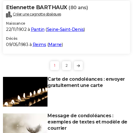
Etiennette BARTHAUX
(80 ans)
Créer une cagnotte obsèques
Naissance
22/11/1902 à
Pantin
(
Seine-Saint-Denis
)
Décès
09/05/1983 à
Reims
(
Marne
)
1
2
Carte de condoléances : envoyer
gratuitement une carte
Message de condoléances :
exemples de textes et modèle de
courrier