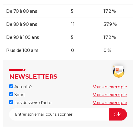
De 70 à 80 ans
5
17,2 %
De 80 à 90 ans
11
37,9 %
De 90 à 100 ans
5
17,2 %
Plus de 100 ans
0
0 %
NEWSLETTERS
Actualité
Voir un exemple
Sport
Voir un exemple
Les dossiers d'actu
Voir un exemple