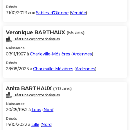
Décès
31/10/2023 aux
Sables-d'Olonne
(
Vendée
)
Veronique BARTHAUX
(55 ans)
Créer une cagnotte obsèques
Naissance
07/11/1967 à
Charleville-Mézières
(
Ardennes
)
Décès
28/08/2023 à
Charleville-Mézières
(
Ardennes
)
Anita BARTHAUX
(70 ans)
Créer une cagnotte obsèques
Naissance
20/05/1952 à
Loos
(
Nord
)
Décès
14/10/2022 à
Lille
(
Nord
)