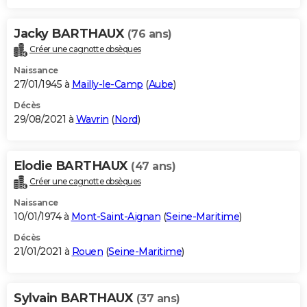
Jacky BARTHAUX
(76 ans)
Créer une cagnotte obsèques
Naissance
27/01/1945 à
Mailly-le-Camp
(
Aube
)
Décès
29/08/2021 à
Wavrin
(
Nord
)
Elodie BARTHAUX
(47 ans)
Créer une cagnotte obsèques
Naissance
10/01/1974 à
Mont-Saint-Aignan
(
Seine-Maritime
)
Décès
21/01/2021 à
Rouen
(
Seine-Maritime
)
Sylvain BARTHAUX
(37 ans)