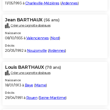
11/05/1993 à
Charleville-Mézières
(
Ardennes
)
Jean BARTHAUX
(56 ans)
Créer une cagnotte obsèques
Naissance
08/10/1935 à
Valenciennes
(
Nord
)
Décès
20/05/1992 à
Nouzonville
(
Ardennes
)
Louis BARTHAUX
(78 ans)
Créer une cagnotte obsèques
Naissance
18/01/1913 à
Baye
(
Marne
)
Décès
29/04/1991 à
Rouen
(
Seine-Maritime
)