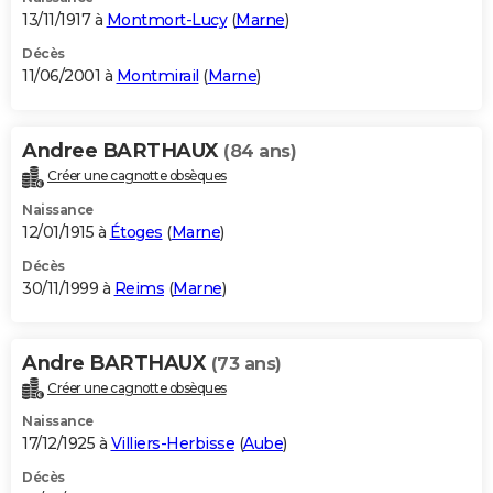
13/11/1917 à
Montmort-Lucy
(
Marne
)
Décès
11/06/2001 à
Montmirail
(
Marne
)
Andree BARTHAUX
(84 ans)
Créer une cagnotte obsèques
Naissance
12/01/1915 à
Étoges
(
Marne
)
Décès
30/11/1999 à
Reims
(
Marne
)
Andre BARTHAUX
(73 ans)
Créer une cagnotte obsèques
Naissance
17/12/1925 à
Villiers-Herbisse
(
Aube
)
Décès