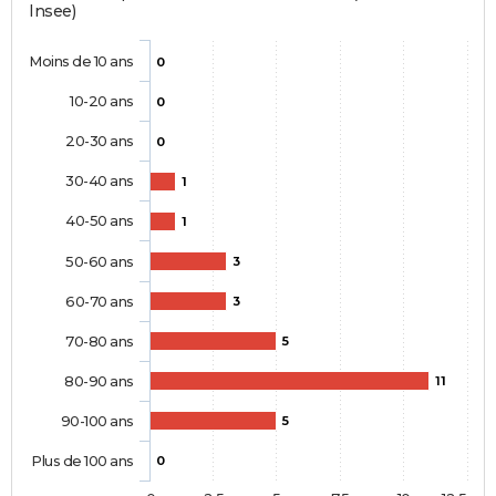
Insee)
Moins de 10 ans
0
10-20 ans
0
20-30 ans
0
30-40 ans
1
40-50 ans
1
50-60 ans
3
60-70 ans
3
70-80 ans
5
80-90 ans
11
90-100 ans
5
Plus de 100 ans
0