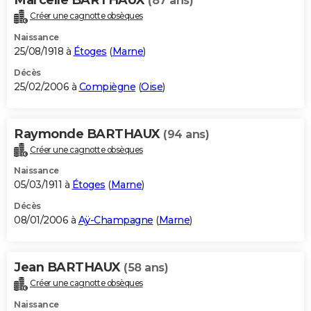
(87 ans)
Créer une cagnotte obsèques
Naissance
25/08/1918 à
Étoges
(
Marne
)
Décès
25/02/2006 à
Compiègne
(
Oise
)
Raymonde BARTHAUX
(94 ans)
Créer une cagnotte obsèques
Naissance
05/03/1911 à
Étoges
(
Marne
)
Décès
08/01/2006 à
Aÿ-Champagne
(
Marne
)
Jean BARTHAUX
(58 ans)
Créer une cagnotte obsèques
Naissance