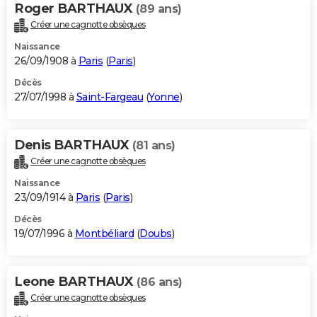
Roger BARTHAUX
(89 ans)
Créer une cagnotte obsèques
Naissance
26/09/1908 à
Paris
(
Paris
)
Décès
27/07/1998 à
Saint-Fargeau
(
Yonne
)
Denis BARTHAUX
(81 ans)
Créer une cagnotte obsèques
Naissance
23/09/1914 à
Paris
(
Paris
)
Décès
19/07/1996 à
Montbéliard
(
Doubs
)
Leone BARTHAUX
(86 ans)
Créer une cagnotte obsèques