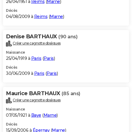
26/04/1951 à
Reims
(
Marne
)
Décès
04/08/2009 à
Reims
(
Marne
)
Denise BARTHAUX
(90 ans)
Créer une cagnotte obsèques
Naissance
25/04/1919 à
Paris
(
Paris
)
Décès
30/06/2009 à
Paris
(
Paris
)
Maurice BARTHAUX
(85 ans)
Créer une cagnotte obsèques
Naissance
07/05/1921 à
Baye
(
Marne
)
Décès
15/09/2006 à
Épernay
(
Marne
)