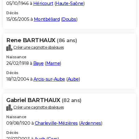
05/10/1946 à
Héricourt
(
Haute-Saône
)
Décès
15/05/2005 à
Montbéliard
(
Doubs
)
Rene BARTHAUX
(86 ans)
Créer une cagnotte obsèques
Naissance
26/02/1918 à
Baye
(
Marne
)
Décès
18/12/2004 à
Arcis-sur-Aube
(
Aube
)
Gabriel BARTHAUX
(82 ans)
Créer une cagnotte obsèques
Naissance
09/08/1920 à
Charleville-Mézières
(
Ardennes
)
Décès