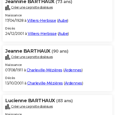
Jeannine BARTHAUX
(73 ans)
Créer une cagnotte obsèques
Naissance
17/04/1928 à
Villiers-Herbisse
(
Aube
)
Décès
24/12/2001 à
Villiers-Herbisse
(
Aube
)
Jeanne BARTHAUX
(90 ans)
Créer une cagnotte obsèques
Naissance
07/08/1911 à
Charleville-Mézières
(
Ardennes
)
Décès
13/10/2001 à
Charleville-Mézières
(
Ardennes
)
Lucienne BARTHAUX
(83 ans)
Créer une cagnotte obsèques
Naissance