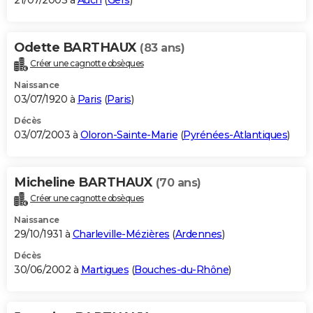
21/07/2003 à
Auch
(
Gers
)
Odette BARTHAUX
(83 ans)
Créer une cagnotte obsèques
Naissance
03/07/1920 à
Paris
(
Paris
)
Décès
03/07/2003 à
Oloron-Sainte-Marie
(
Pyrénées-Atlantiques
)
Micheline BARTHAUX
(70 ans)
Créer une cagnotte obsèques
Naissance
29/10/1931 à
Charleville-Mézières
(
Ardennes
)
Décès
30/06/2002 à
Martigues
(
Bouches-du-Rhône
)