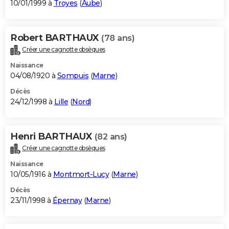
10/01/1999 à
Troyes
(
Aube
)
Robert BARTHAUX
(78 ans)
Créer une cagnotte obsèques
Naissance
04/08/1920 à
Sompuis
(
Marne
)
Décès
24/12/1998 à
Lille
(
Nord
)
Henri BARTHAUX
(82 ans)
Créer une cagnotte obsèques
Naissance
10/05/1916 à
Montmort-Lucy
(
Marne
)
Décès
23/11/1998 à
Épernay
(
Marne
)