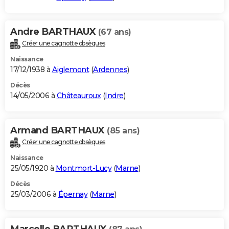
Andre BARTHAUX
(67 ans)
Créer une cagnotte obsèques
Naissance
17/12/1938 à
Aiglemont
(
Ardennes
)
Décès
14/05/2006 à
Châteauroux
(
Indre
)
Armand BARTHAUX
(85 ans)
Créer une cagnotte obsèques
Naissance
25/05/1920 à
Montmort-Lucy
(
Marne
)
Décès
25/03/2006 à
Épernay
(
Marne
)
Marcelle BARTHAUX