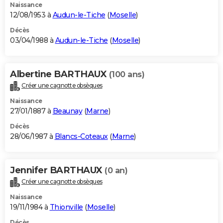
Naissance
12/08/1953 à
Audun-le-Tiche
(
Moselle
)
Décès
03/04/1988 à
Audun-le-Tiche
(
Moselle
)
Albertine BARTHAUX
(100 ans)
Créer une cagnotte obsèques
Naissance
27/01/1887 à
Beaunay
(
Marne
)
Décès
28/06/1987 à
Blancs-Coteaux
(
Marne
)
Jennifer BARTHAUX
(0 an)
Créer une cagnotte obsèques
Naissance
19/11/1984 à
Thionville
(
Moselle
)
Décès