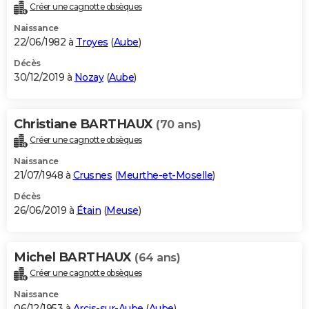
Créer une cagnotte obsèques
Naissance
22/06/1982 à
Troyes
(
Aube
)
Décès
30/12/2019 à
Nozay
(
Aube
)
Christiane BARTHAUX
(70 ans)
Créer une cagnotte obsèques
Naissance
21/07/1948 à
Crusnes
(
Meurthe-et-Moselle
)
Décès
26/06/2019 à
Étain
(
Meuse
)
Michel BARTHAUX
(64 ans)
Créer une cagnotte obsèques
Naissance
06/12/1953 à
Arcis-sur-Aube
(
Aube
)