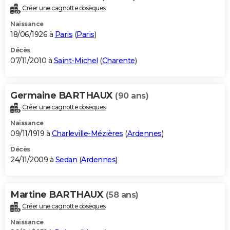
Créer une cagnotte obsèques
Naissance
18/06/1926 à
Paris
(
Paris
)
Décès
07/11/2010 à
Saint-Michel
(
Charente
)
Germaine BARTHAUX
(90 ans)
Créer une cagnotte obsèques
Naissance
09/11/1919 à
Charleville-Mézières
(
Ardennes
)
Décès
24/11/2009 à
Sedan
(
Ardennes
)
Martine BARTHAUX
(58 ans)
Créer une cagnotte obsèques
Naissance