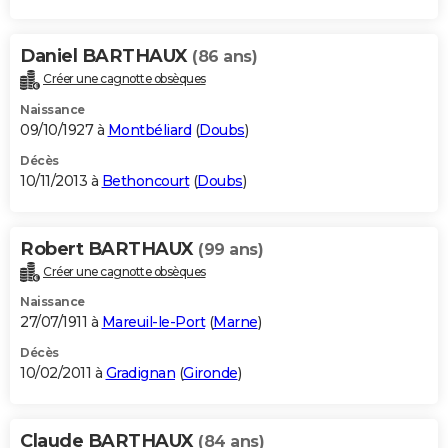
Daniel BARTHAUX
(86 ans)
Créer une cagnotte obsèques
Naissance
09/10/1927 à
Montbéliard
(
Doubs
)
Décès
10/11/2013 à
Bethoncourt
(
Doubs
)
Robert BARTHAUX
(99 ans)
Créer une cagnotte obsèques
Naissance
27/07/1911 à
Mareuil-le-Port
(
Marne
)
Décès
10/02/2011 à
Gradignan
(
Gironde
)
Claude BARTHAUX
(84 ans)