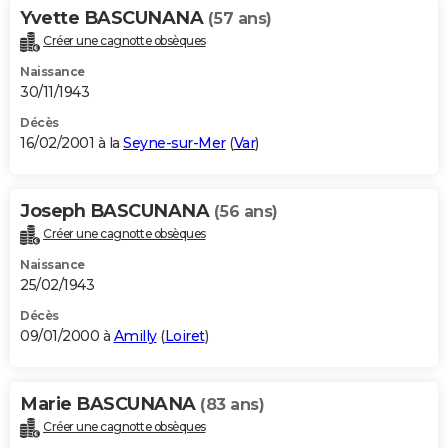
Yvette BASCUNANA
(57 ans)
Créer une cagnotte obsèques
Naissance
30/11/1943
Décès
16/02/2001 à la
Seyne-sur-Mer
(
Var
)
Joseph BASCUNANA
(56 ans)
Créer une cagnotte obsèques
Naissance
25/02/1943
Décès
09/01/2000 à
Amilly
(
Loiret
)
Marie BASCUNANA
(83 ans)
Créer une cagnotte obsèques