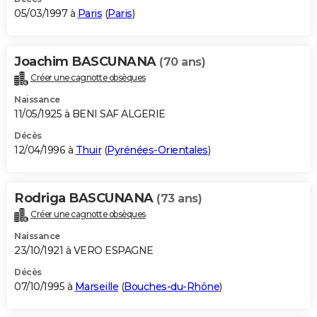
05/03/1997 à
Paris
(
Paris
)
Joachim BASCUNANA
(70 ans)
Créer une cagnotte obsèques
Naissance
11/05/1925 à BENI SAF ALGERIE
Décès
12/04/1996 à
Thuir
(
Pyrénées-Orientales
)
Rodriga BASCUNANA
(73 ans)
Créer une cagnotte obsèques
Naissance
23/10/1921 à VERO ESPAGNE
Décès
07/10/1995 à
Marseille
(
Bouches-du-Rhône
)