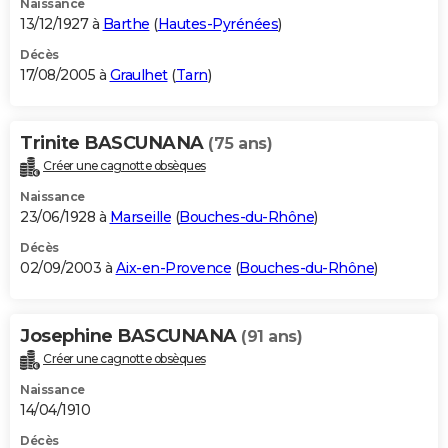
Naissance
13/12/1927 à
Barthe
(
Hautes-Pyrénées
)
Décès
17/08/2005 à
Graulhet
(
Tarn
)
Trinite BASCUNANA
(75 ans)
Créer une cagnotte obsèques
Naissance
23/06/1928 à
Marseille
(
Bouches-du-Rhône
)
Décès
02/09/2003 à
Aix-en-Provence
(
Bouches-du-Rhône
)
Josephine BASCUNANA
(91 ans)
Créer une cagnotte obsèques
Naissance
14/04/1910
Décès