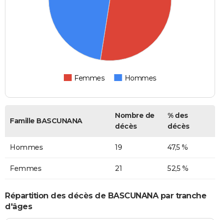
Femmes
Hommes
Nombre de
% des
Famille BASCUNANA
décès
décès
Hommes
19
47,5 %
Femmes
21
52,5 %
Répartition des décès de BASCUNANA par tranche
d'âges