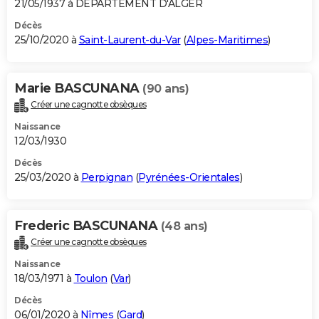
21/05/1937 à DEPARTEMENT D'ALGER
Décès
25/10/2020 à
Saint-Laurent-du-Var
(
Alpes-Maritimes
)
Marie BASCUNANA
(90 ans)
Créer une cagnotte obsèques
Naissance
12/03/1930
Décès
25/03/2020 à
Perpignan
(
Pyrénées-Orientales
)
Frederic BASCUNANA
(48 ans)
Créer une cagnotte obsèques
Naissance
18/03/1971 à
Toulon
(
Var
)
Décès
06/01/2020 à
Nîmes
(
Gard
)