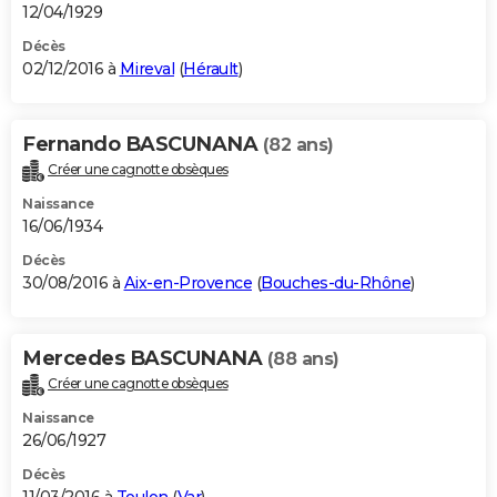
12/04/1929
Décès
02/12/2016 à
Mireval
(
Hérault
)
Fernando BASCUNANA
(82 ans)
Créer une cagnotte obsèques
Naissance
16/06/1934
Décès
30/08/2016 à
Aix-en-Provence
(
Bouches-du-Rhône
)
Mercedes BASCUNANA
(88 ans)
Créer une cagnotte obsèques
Naissance
26/06/1927
Décès