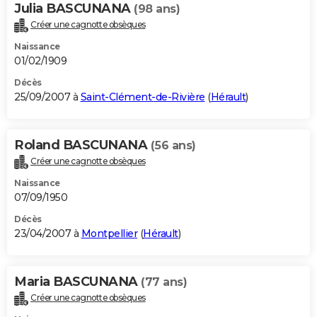
Julia BASCUNANA
(98 ans)
Créer une cagnotte obsèques
Naissance
01/02/1909
Décès
25/09/2007 à
Saint-Clément-de-Rivière
(
Hérault
)
Roland BASCUNANA
(56 ans)
Créer une cagnotte obsèques
Naissance
07/09/1950
Décès
23/04/2007 à
Montpellier
(
Hérault
)
Maria BASCUNANA
(77 ans)
Créer une cagnotte obsèques