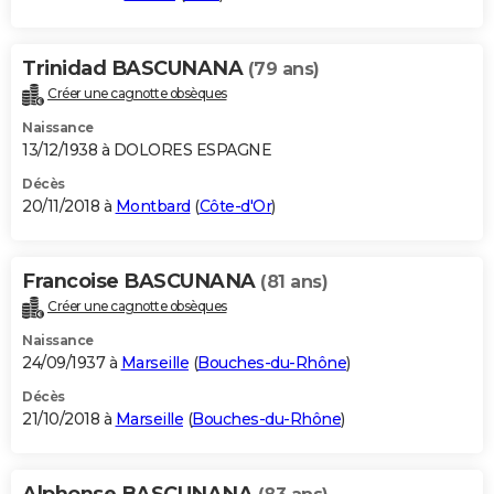
Trinidad BASCUNANA
(79 ans)
Créer une cagnotte obsèques
Naissance
13/12/1938 à DOLORES ESPAGNE
Décès
20/11/2018 à
Montbard
(
Côte-d'Or
)
Francoise BASCUNANA
(81 ans)
Créer une cagnotte obsèques
Naissance
24/09/1937 à
Marseille
(
Bouches-du-Rhône
)
Décès
21/10/2018 à
Marseille
(
Bouches-du-Rhône
)
Alphonse BASCUNANA