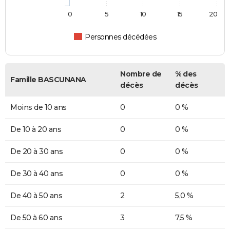
0
5
10
15
20
Personnes décédées
Nombre de
% des
Famille BASCUNANA
décès
décès
Moins de 10 ans
0
0 %
De 10 à 20 ans
0
0 %
De 20 à 30 ans
0
0 %
De 30 à 40 ans
0
0 %
De 40 à 50 ans
2
5,0 %
De 50 à 60 ans
3
7,5 %