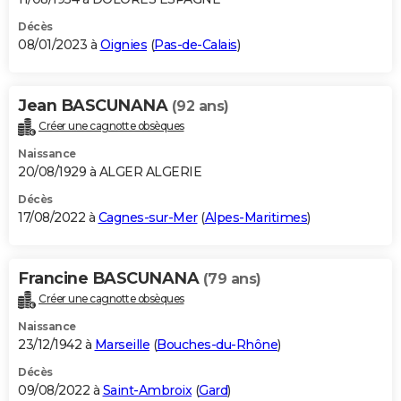
Décès
08/01/2023 à
Oignies
(
Pas-de-Calais
)
Jean BASCUNANA
(92 ans)
Créer une cagnotte obsèques
Naissance
20/08/1929 à ALGER ALGERIE
Décès
17/08/2022 à
Cagnes-sur-Mer
(
Alpes-Maritimes
)
Francine BASCUNANA
(79 ans)
Créer une cagnotte obsèques
Naissance
23/12/1942 à
Marseille
(
Bouches-du-Rhône
)
Décès
09/08/2022 à
Saint-Ambroix
(
Gard
)