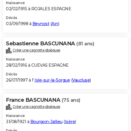
Naissance
02/02/1915 à ROJALES ESPAGNE
Décès
03/09/1998 à
Beynost
(
Ain
)
Sebastienne BASCUNANA
(81 ans)
Créer une cagnotte obsèques
Naissance
28/02/1916 à CUEVAS ESPAGNE
Décès
26/07/1997 à l'
Isle-sur-la-Sorgue
(
Vaucluse
)
France BASCUNANA
(75 ans)
Créer une cagnotte obsèques
Naissance
31/08/1921 à
Bourgoin-Jallieu
(
Isère
)
Décès