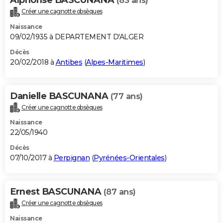
(83 ans)
Créer une cagnotte obsèques
Naissance
09/02/1935 à DEPARTEMENT D'ALGER
Décès
20/02/2018 à
Antibes
(
Alpes-Maritimes
)
Danielle BASCUNANA
(77 ans)
Créer une cagnotte obsèques
Naissance
22/05/1940
Décès
07/10/2017 à
Perpignan
(
Pyrénées-Orientales
)
Ernest BASCUNANA
(87 ans)
Créer une cagnotte obsèques
Naissance