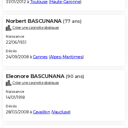
31/01/2012 à
Toulouse
(
Haute-Garonne
)
Norbert BASCUNANA
(77 ans)
Créer une cagnotte obsèques
Naissance
22/06/1931
Décès
24/09/2008 à
Cannes
(
Alpes-Maritimes
)
Eleonore BASCUNANA
(90 ans)
Créer une cagnotte obsèques
Naissance
14/01/1918
Décès
28/03/2008 à
Cavaillon
(
Vaucluse
)