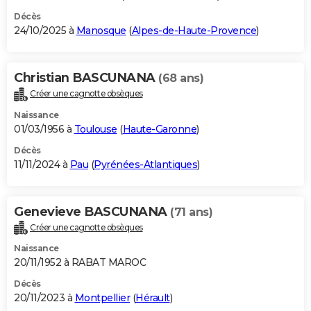
Décès
24/10/2025 à
Manosque
(
Alpes-de-Haute-Provence
)
Christian BASCUNANA
(68 ans)
Créer une cagnotte obsèques
Naissance
01/03/1956 à
Toulouse
(
Haute-Garonne
)
Décès
11/11/2024 à
Pau
(
Pyrénées-Atlantiques
)
Genevieve BASCUNANA
(71 ans)
Créer une cagnotte obsèques
Naissance
20/11/1952 à RABAT MAROC
Décès
20/11/2023 à
Montpellier
(
Hérault
)