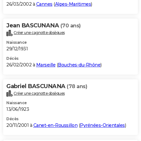
26/03/2002 à
Cannes
(
Alpes-Maritimes
)
Jean BASCUNANA
(70 ans)
Créer une cagnotte obsèques
Naissance
29/12/1931
Décès
26/02/2002 à
Marseille
(
Bouches-du-Rhône
)
Gabriel BASCUNANA
(78 ans)
Créer une cagnotte obsèques
Naissance
13/06/1923
Décès
20/11/2001 à
Canet-en-Roussillon
(
Pyrénées-Orientales
)