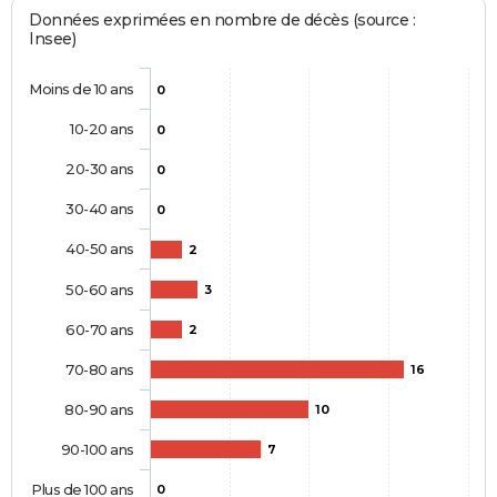
Données exprimées en nombre de décès (source :
Insee)
Moins de 10 ans
0
10-20 ans
0
20-30 ans
0
30-40 ans
0
40-50 ans
2
50-60 ans
3
60-70 ans
2
70-80 ans
16
80-90 ans
10
90-100 ans
7
Plus de 100 ans
0