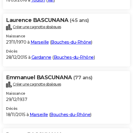
11/03/2016 à
Toulon
(
Var
)
Laurence BASCUNANA
(45 ans)
Créer une cagnotte obsèques
Naissance
27/11/1970 à
Marseille
(
Bouches-du-Rhône
)
Décès
28/12/2015 à
Gardanne
(
Bouches-du-Rhône
)
Emmanuel BASCUNANA
(77 ans)
Créer une cagnotte obsèques
Naissance
29/12/1937
Décès
18/11/2015 à
Marseille
(
Bouches-du-Rhône
)