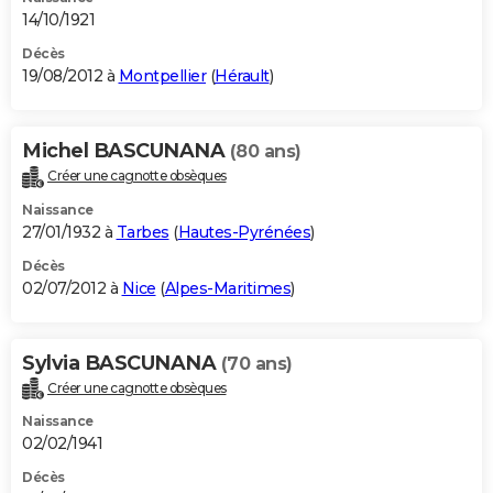
14/10/1921
Décès
19/08/2012 à
Montpellier
(
Hérault
)
Michel BASCUNANA
(80 ans)
Créer une cagnotte obsèques
Naissance
27/01/1932 à
Tarbes
(
Hautes-Pyrénées
)
Décès
02/07/2012 à
Nice
(
Alpes-Maritimes
)
Sylvia BASCUNANA
(70 ans)
Créer une cagnotte obsèques
Naissance
02/02/1941
Décès