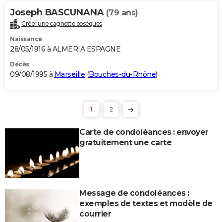
Joseph BASCUNANA
(79 ans)
Créer une cagnotte obsèques
Naissance
28/05/1916 à ALMERIA ESPAGNE
Décès
09/08/1995 à
Marseille
(
Bouches-du-Rhône
)
1
2
Carte de condoléances : envoyer
gratuitement une carte
Message de condoléances :
exemples de textes et modèle de
courrier