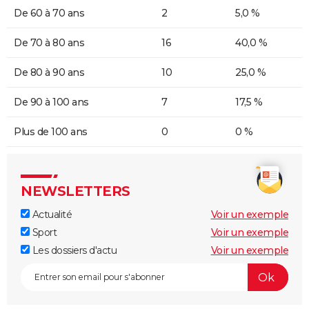
De 60 à 70 ans
2
5,0 %
De 70 à 80 ans
16
40,0 %
De 80 à 90 ans
10
25,0 %
De 90 à 100 ans
7
17,5 %
Plus de 100 ans
0
0 %
NEWSLETTERS
Actualité
Voir un exemple
Sport
Voir un exemple
Les dossiers d'actu
Voir un exemple