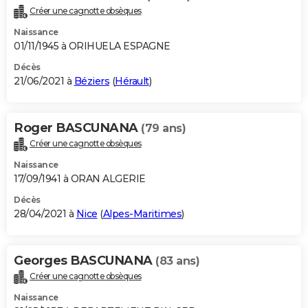
Créer une cagnotte obsèques
Naissance
01/11/1945 à ORIHUELA ESPAGNE
Décès
21/06/2021 à
Béziers
(
Hérault
)
Roger BASCUNANA
(79 ans)
Créer une cagnotte obsèques
Naissance
17/09/1941 à ORAN ALGERIE
Décès
28/04/2021 à
Nice
(
Alpes-Maritimes
)
Georges BASCUNANA
(83 ans)
Créer une cagnotte obsèques
Naissance