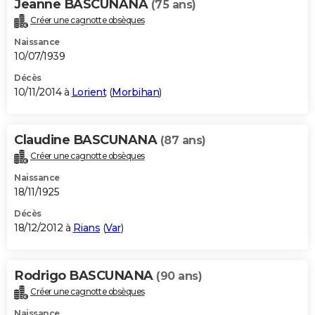
Jeanne BASCUNANA
(75 ans)
Créer une cagnotte obsèques
Naissance
10/07/1939
Décès
10/11/2014 à
Lorient
(
Morbihan
)
Claudine BASCUNANA
(87 ans)
Créer une cagnotte obsèques
Naissance
18/11/1925
Décès
18/12/2012 à
Rians
(
Var
)
Rodrigo BASCUNANA
(90 ans)
Créer une cagnotte obsèques
Naissance