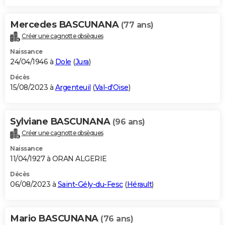
Mercedes BASCUNANA
(77 ans)
Créer une cagnotte obsèques
Naissance
24/04/1946 à
Dole
(
Jura
)
Décès
15/08/2023 à
Argenteuil
(
Val-d'Oise
)
Sylviane BASCUNANA
(96 ans)
Créer une cagnotte obsèques
Naissance
11/04/1927 à ORAN ALGERIE
Décès
06/08/2023 à
Saint-Gély-du-Fesc
(
Hérault
)
Mario BASCUNANA
(76 ans)