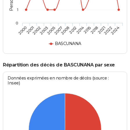
1
0
2003
2018
2007
2022
2000
2012
2002
2015
2005
2021
2008
2024
2001
2014
BASCUNANA
Répartition des décès de BASCUNANA par sexe
Données exprimées en nombre de décès (source :
Insee)