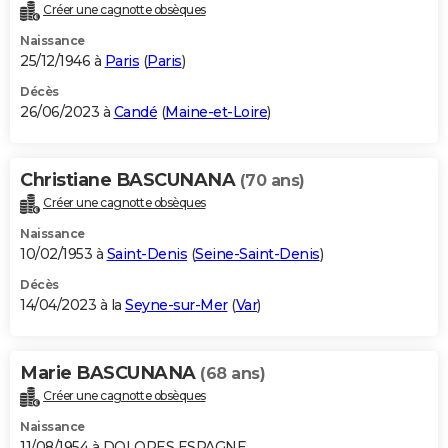
Créer une cagnotte obsèques
Naissance
25/12/1946 à
Paris
(
Paris
)
Décès
26/06/2023 à
Candé
(
Maine-et-Loire
)
Christiane BASCUNANA
(70 ans)
Créer une cagnotte obsèques
Naissance
10/02/1953 à
Saint-Denis
(
Seine-Saint-Denis
)
Décès
14/04/2023 à la
Seyne-sur-Mer
(
Var
)
Marie BASCUNANA
(68 ans)
Créer une cagnotte obsèques
Naissance
11/08/1954 à DOLORES ESPAGNE