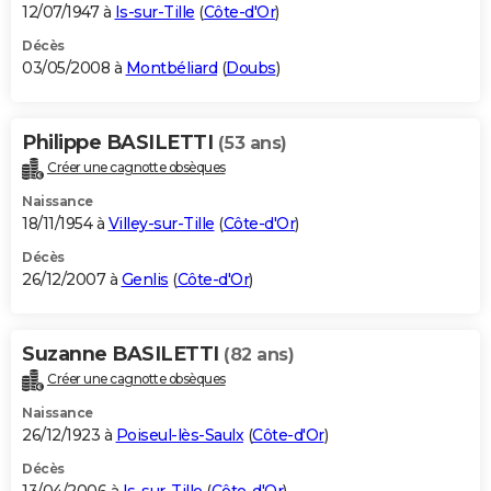
12/07/1947 à
Is-sur-Tille
(
Côte-d'Or
)
Décès
03/05/2008 à
Montbéliard
(
Doubs
)
Philippe BASILETTI
(53 ans)
Créer une cagnotte obsèques
Naissance
18/11/1954 à
Villey-sur-Tille
(
Côte-d'Or
)
Décès
26/12/2007 à
Genlis
(
Côte-d'Or
)
Suzanne BASILETTI
(82 ans)
Créer une cagnotte obsèques
Naissance
26/12/1923 à
Poiseul-lès-Saulx
(
Côte-d'Or
)
Décès