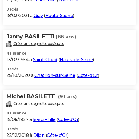
Décès
18/03/2021 à
Gray
(
Haute-Saône
)
Janny BASILETTI
(66 ans)
Créer une cagnotte obsèques
Naissance
13/03/1954 à
Saint-Cloud
(
Hauts-de-Seine
)
Décès
25/10/2020 à
Châtillon-sur-Seine
(
Côte-d'Or
)
Michel BASILETTI
(91 ans)
Créer une cagnotte obsèques
Naissance
15/06/1927 à
Is-sur-Tille
(
Côte-d'Or
)
Décès
22/12/2018 à
Dijon
(
Côte-d'Or
)