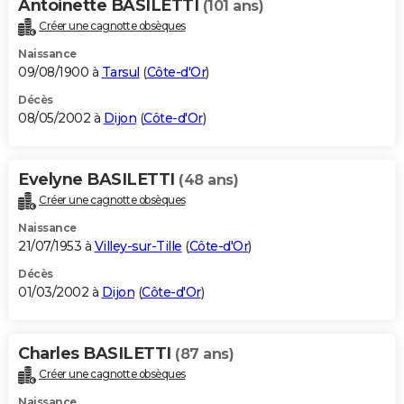
Antoinette BASILETTI
(101 ans)
Créer une cagnotte obsèques
Naissance
09/08/1900 à
Tarsul
(
Côte-d'Or
)
Décès
08/05/2002 à
Dijon
(
Côte-d'Or
)
Evelyne BASILETTI
(48 ans)
Créer une cagnotte obsèques
Naissance
21/07/1953 à
Villey-sur-Tille
(
Côte-d'Or
)
Décès
01/03/2002 à
Dijon
(
Côte-d'Or
)
Charles BASILETTI
(87 ans)
Créer une cagnotte obsèques
Naissance