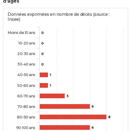
d'âges
Données exprimées en nombre de décès (source :
Insee)
Moins de 10 ans
0
10-20 ans
0
20-30 ans
0
30-40 ans
0
40-50 ans
1
50-60 ans
1
60-70 ans
3
70-80 ans
6
80-90 ans
8
90-100 ans
6