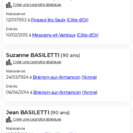
Créer une cagnotte obsèques
Naissance
12/01/1932 à
Poiseul-lès-Saulx
(
Côte-d'Or
)
Décès
10/02/2015 à
Messigny-et-Vantoux
(
Côte-d'Or
)
Suzanne BASILETTI
(90 ans)
Créer une cagnotte obsèques
Naissance
24/03/1924 à
Brienon-sur-Armançon
(
Yonne
)
Décès
06/04/2014 à
Brienon-sur-Armançon
(
Yonne
)
Jean BASILETTI
(90 ans)
Créer une cagnotte obsèques
Naissance