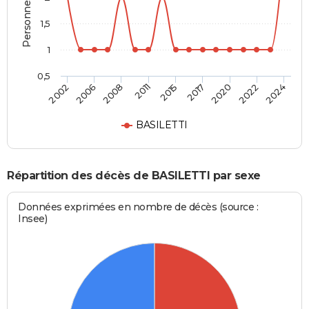
1,5
1
0,5
2015
2011
2024
2008
2022
2006
2020
2002
2017
BASILETTI
Répartition des décès de BASILETTI par sexe
Données exprimées en nombre de décès (source :
Insee)