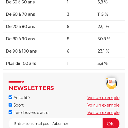
De 50 à 60 ans
1
3,8 %
De 60 à 70 ans
3
11,5 %
De 70 à 80 ans
6
23,1 %
De 80 à 90 ans
8
30,8 %
De 90 à 100 ans
6
23,1 %
Plus de 100 ans
1
3,8 %
NEWSLETTERS
Actualité
Voir un exemple
Sport
Voir un exemple
Les dossiers d'actu
Voir un exemple