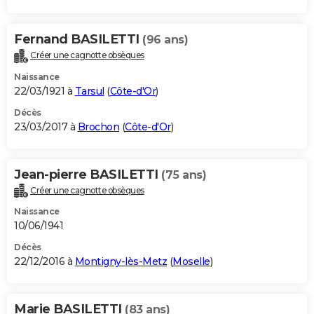
Fernand BASILETTI
(96 ans)
Créer une cagnotte obsèques
Naissance
22/03/1921 à
Tarsul
(
Côte-d'Or
)
Décès
23/03/2017 à
Brochon
(
Côte-d'Or
)
Jean-pierre BASILETTI
(75 ans)
Créer une cagnotte obsèques
Naissance
10/06/1941
Décès
22/12/2016 à
Montigny-lès-Metz
(
Moselle
)
Marie BASILETTI
(83 ans)