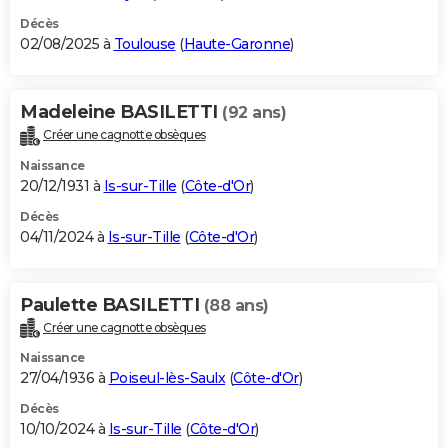
Décès
02/08/2025 à
Toulouse
(
Haute-Garonne
)
Madeleine BASILETTI
(92 ans)
Créer une cagnotte obsèques
Naissance
20/12/1931 à
Is-sur-Tille
(
Côte-d'Or
)
Décès
04/11/2024 à
Is-sur-Tille
(
Côte-d'Or
)
Paulette BASILETTI
(88 ans)
Créer une cagnotte obsèques
Naissance
27/04/1936 à
Poiseul-lès-Saulx
(
Côte-d'Or
)
Décès
10/10/2024 à
Is-sur-Tille
(
Côte-d'Or
)