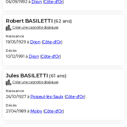
06/09/1992 à
Dijon
(
Côte-d'Or
)
Robert BASILETTI
(62 ans)
Créer une cagnotte obsèques
Naissance
19/05/1929 à
Dijon
(
Côte-d'Or
)
Décès
10/12/1991 à
Dijon
(
Côte-d'Or
)
Jules BASILETTI
(61 ans)
Créer une cagnotte obsèques
Naissance
26/10/1927 à
Poiseul-lès-Saulx
(
Côte-d'Or
)
Décès
21/04/1989 à
Moloy
(
Côte-d'Or
)