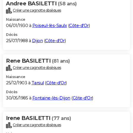
Andree BASILETTI
(58 ans)
Créer une cagnotte obsèques
Naissance
06/01/1930 à
Poiseul-lès-Saulx
(
Côte-d'Or
)
Décès
25/07/1988 à
Dijon
(
Côte-d'Or
)
Rene BASILETTI
(81 ans)
Créer une cagnotte obsèques
Naissance
25/12/1903 à
Tarsul
(
Côte-d'Or
)
Décès
30/05/1985 à
Fontaine-lès-Dijon
(
Côte-d'Or
)
Irene BASILETTI
(77 ans)
Créer une cagnotte obsèques