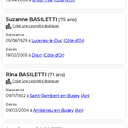
13/04/2006 à
Is-sur-Tille
(
Côte-d'Or
)
Suzanne BASILETTI
(75 ans)
Créer une cagnotte obsèques
Naissance
05/08/1929 à
Lucenay-le-Duc
(
Côte-d'Or
)
Décès
19/02/2005 à
Dijon
(
Côte-d'Or
)
Rina BASILETTI
(71 ans)
Créer une cagnotte obsèques
Naissance
09/11/1932 à
Saint-Rambert-en-Bugey
(
Ain
)
Décès
09/03/2004 à
Ambérieu-en-Bugey
(
Ain
)