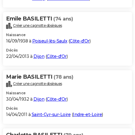
Emile BASILETTI
(74 ans)
Créer une cagnotte obsèques
Naissance
16/09/1938 à
Poiseul-lès-Saulx
(
Côte-d'Or
)
Décès
22/04/2013 à
Dijon
(
Côte-d'Or
)
Marie BASILETTI
(78 ans)
Créer une cagnotte obsèques
Naissance
30/04/1932 à
Dijon
(
Côte-d'Or
)
Décès
14/04/2011 à
Saint-Cyr-sur-Loire
(
Indre-et-Loire
)
Charlotte BASILETTI