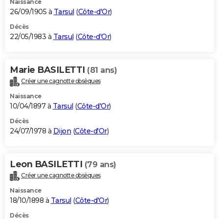
Naissance
26/09/1905 à
Tarsul
(
Côte-d'Or
)
Décès
22/05/1983 à
Tarsul
(
Côte-d'Or
)
Marie BASILETTI
(81 ans)
Créer une cagnotte obsèques
Naissance
10/04/1897 à
Tarsul
(
Côte-d'Or
)
Décès
24/07/1978 à
Dijon
(
Côte-d'Or
)
Leon BASILETTI
(79 ans)
Créer une cagnotte obsèques
Naissance
18/10/1898 à
Tarsul
(
Côte-d'Or
)
Décès