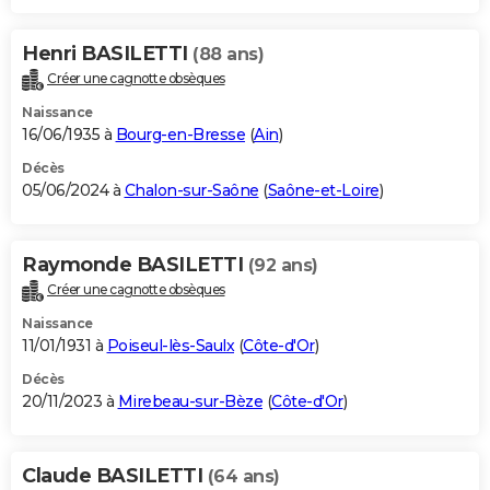
Henri BASILETTI
(88 ans)
Créer une cagnotte obsèques
Naissance
16/06/1935 à
Bourg-en-Bresse
(
Ain
)
Décès
05/06/2024 à
Chalon-sur-Saône
(
Saône-et-Loire
)
Raymonde BASILETTI
(92 ans)
Créer une cagnotte obsèques
Naissance
11/01/1931 à
Poiseul-lès-Saulx
(
Côte-d'Or
)
Décès
20/11/2023 à
Mirebeau-sur-Bèze
(
Côte-d'Or
)
Claude BASILETTI
(64 ans)