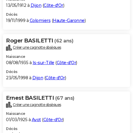
13/05/1912 à
Dijon
(
Côte-d'Or
)
Décès
19/11/1999 à
Colomiers
(
Haute-Garonne
)
Roger BASILETTI
(62 ans)
Créer une cagnotte obsèques
Naissance
08/08/1935 à
Is-sur-Tille
(
Côte-d'Or
)
Décès
23/05/1998 à
Dijon
(
Côte-d'Or
)
Ernest BASILETTI
(67 ans)
Créer une cagnotte obsèques
Naissance
01/03/1925 à
Avot
(
Côte-d'Or
)
Décès