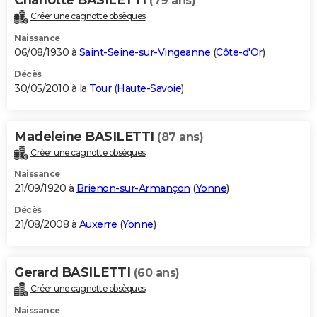
(79 ans)
Créer une cagnotte obsèques
Naissance
06/08/1930 à
Saint-Seine-sur-Vingeanne
(
Côte-d'Or
)
Décès
30/05/2010 à la
Tour
(
Haute-Savoie
)
Madeleine BASILETTI
(87 ans)
Créer une cagnotte obsèques
Naissance
21/09/1920 à
Brienon-sur-Armançon
(
Yonne
)
Décès
21/08/2008 à
Auxerre
(
Yonne
)
Gerard BASILETTI
(60 ans)
Créer une cagnotte obsèques
Naissance