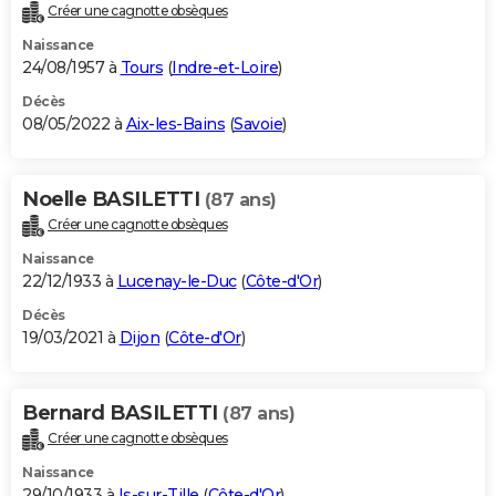
Créer une cagnotte obsèques
Naissance
24/08/1957 à
Tours
(
Indre-et-Loire
)
Décès
08/05/2022 à
Aix-les-Bains
(
Savoie
)
Noelle BASILETTI
(87 ans)
Créer une cagnotte obsèques
Naissance
22/12/1933 à
Lucenay-le-Duc
(
Côte-d'Or
)
Décès
19/03/2021 à
Dijon
(
Côte-d'Or
)
Bernard BASILETTI
(87 ans)
Créer une cagnotte obsèques
Naissance
29/10/1933 à
Is-sur-Tille
(
Côte-d'Or
)