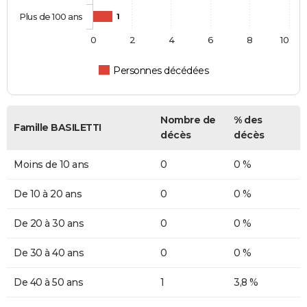
Plus de 100 ans
1
0
2
4
6
8
10
Personnes décédées
Nombre de
% des
Famille BASILETTI
décès
décès
Moins de 10 ans
0
0 %
De 10 à 20 ans
0
0 %
De 20 à 30 ans
0
0 %
De 30 à 40 ans
0
0 %
De 40 à 50 ans
1
3,8 %