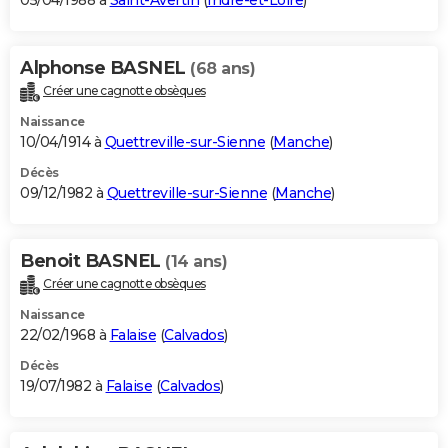
05/04/1988 à
Saint-Avertin
(
Indre-et-Loire
)
Alphonse BASNEL
(68 ans)
Créer une cagnotte obsèques
Naissance
10/04/1914 à
Quettreville-sur-Sienne
(
Manche
)
Décès
09/12/1982 à
Quettreville-sur-Sienne
(
Manche
)
Benoit BASNEL
(14 ans)
Créer une cagnotte obsèques
Naissance
22/02/1968 à
Falaise
(
Calvados
)
Décès
19/07/1982 à
Falaise
(
Calvados
)