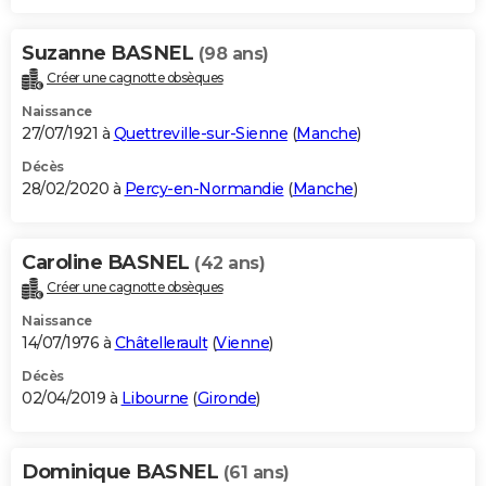
Suzanne BASNEL
(98 ans)
Créer une cagnotte obsèques
Naissance
27/07/1921 à
Quettreville-sur-Sienne
(
Manche
)
Décès
28/02/2020 à
Percy-en-Normandie
(
Manche
)
Caroline BASNEL
(42 ans)
Créer une cagnotte obsèques
Naissance
14/07/1976 à
Châtellerault
(
Vienne
)
Décès
02/04/2019 à
Libourne
(
Gironde
)
Dominique BASNEL
(61 ans)