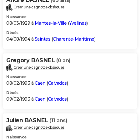
(65 ans)
Créer une cagnotte obsèques
Naissance
08/03/1929 à
Mantes-la-Ville
(
Yvelines
)
Décès
04/08/1994 à
Saintes
(
Charente-Maritime
)
Gregory BASNEL
(0 an)
Créer une cagnotte obsèques
Naissance
08/02/1993 à
Caen
(
Calvados
)
Décès
09/02/1993 à
Caen
(
Calvados
)
Julien BASNEL
(11 ans)
Créer une cagnotte obsèques
Naissance