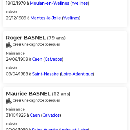
18/12/1978 à
Meulan-en-Yvelines
(
Yvelines
)
Décès
25/12/1989 à
Mantes-la-Jolie
(
Yvelines
)
Roger BASNEL
(79 ans)
Créer une cagnotte obsèques
Naissance
24/06/1908 à
Caen
(
Calvados
)
Décès
09/04/1988 à
Saint-Nazaire
(
Loire-Atlantique
)
Maurice BASNEL
(62 ans)
Créer une cagnotte obsèques
Naissance
31/10/1925 à
Caen
(
Calvados
)
Décès