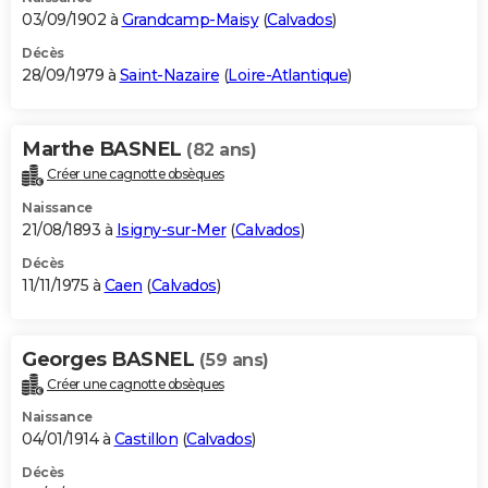
03/09/1902 à
Grandcamp-Maisy
(
Calvados
)
Décès
28/09/1979 à
Saint-Nazaire
(
Loire-Atlantique
)
Marthe BASNEL
(82 ans)
Créer une cagnotte obsèques
Naissance
21/08/1893 à
Isigny-sur-Mer
(
Calvados
)
Décès
11/11/1975 à
Caen
(
Calvados
)
Georges BASNEL
(59 ans)
Créer une cagnotte obsèques
Naissance
04/01/1914 à
Castillon
(
Calvados
)
Décès