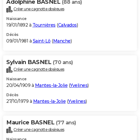
Adolphine BASNEL
(88 ans)
Créer une cagnotte obsèques
Naissance
19/01/1892 à
Tournières
(
Calvados
)
Décès
09/01/1981 à
Saint-Lô
(
Manche
)
Sylvain BASNEL
(70 ans)
Créer une cagnotte obsèques
Naissance
20/04/1909 à
Mantes-la-Jolie
(
Yvelines
)
Décès
27/10/1979 à
Mantes-la-Jolie
(
Yvelines
)
Maurice BASNEL
(77 ans)
Créer une cagnotte obsèques
Naissance