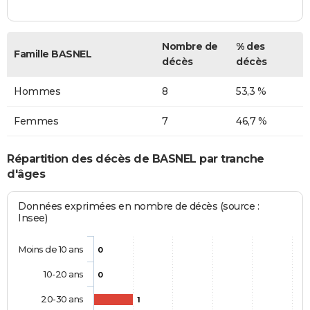
Nombre de
% des
Famille BASNEL
décès
décès
Hommes
8
53,3 %
Femmes
7
46,7 %
Répartition des décès de BASNEL par tranche
d'âges
Données exprimées en nombre de décès (source :
Insee)
Moins de 10 ans
0
10-20 ans
0
20-30 ans
1