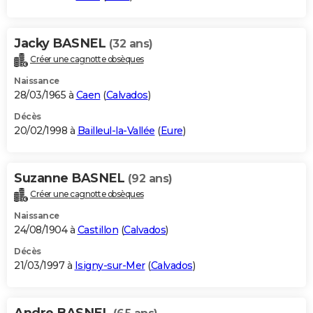
Jacky BASNEL
(32 ans)
Créer une cagnotte obsèques
Naissance
28/03/1965 à
Caen
(
Calvados
)
Décès
20/02/1998 à
Bailleul-la-Vallée
(
Eure
)
Suzanne BASNEL
(92 ans)
Créer une cagnotte obsèques
Naissance
24/08/1904 à
Castillon
(
Calvados
)
Décès
21/03/1997 à
Isigny-sur-Mer
(
Calvados
)
Andre BASNEL