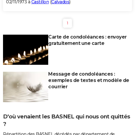
02/11/1973 à
Castillon
(
Calvados
)
1
Carte de condoléances : envoyer
gratuitement une carte
Message de condoléances :
exemples de textes et modèle de
courrier
D'où venaient les BASNEL qui nous ont quittés
?
Répartition des BASNEL décédés par département de