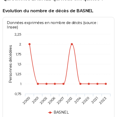
Evolution du nombre de décès de BASNEL
Données exprimées en nombre de décès (source :
Insee)
2,25
2
Personnes décédées
1,75
1,5
1,25
1
0,75
2000
2001
2005
2006
2007
2012
2014
2020
2021
2023
BASNEL