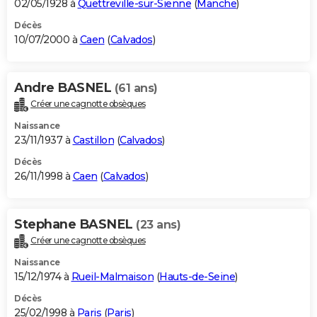
02/05/1928 à
Quettreville-sur-Sienne
(
Manche
)
Décès
10/07/2000 à
Caen
(
Calvados
)
Andre BASNEL
(61 ans)
Créer une cagnotte obsèques
Naissance
23/11/1937 à
Castillon
(
Calvados
)
Décès
26/11/1998 à
Caen
(
Calvados
)
Stephane BASNEL
(23 ans)
Créer une cagnotte obsèques
Naissance
15/12/1974 à
Rueil-Malmaison
(
Hauts-de-Seine
)
Décès
25/02/1998 à
Paris
(
Paris
)