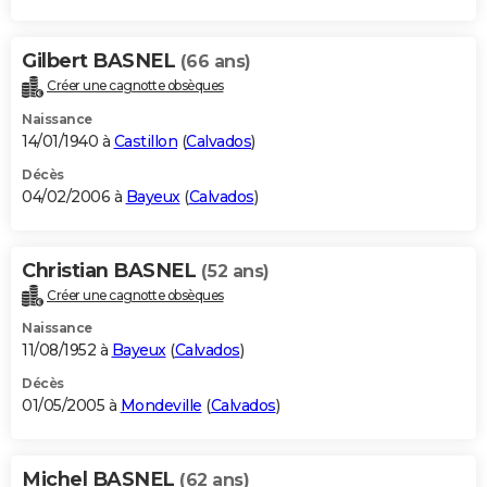
Gilbert BASNEL
(66 ans)
Créer une cagnotte obsèques
Naissance
14/01/1940 à
Castillon
(
Calvados
)
Décès
04/02/2006 à
Bayeux
(
Calvados
)
Christian BASNEL
(52 ans)
Créer une cagnotte obsèques
Naissance
11/08/1952 à
Bayeux
(
Calvados
)
Décès
01/05/2005 à
Mondeville
(
Calvados
)
Michel BASNEL
(62 ans)