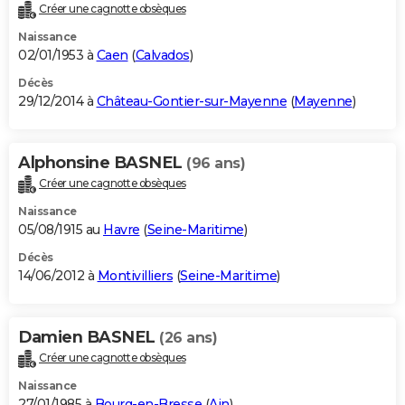
Créer une cagnotte obsèques
Naissance
02/01/1953 à
Caen
(
Calvados
)
Décès
29/12/2014 à
Château-Gontier-sur-Mayenne
(
Mayenne
)
Alphonsine BASNEL
(96 ans)
Créer une cagnotte obsèques
Naissance
05/08/1915 au
Havre
(
Seine-Maritime
)
Décès
14/06/2012 à
Montivilliers
(
Seine-Maritime
)
Damien BASNEL
(26 ans)
Créer une cagnotte obsèques
Naissance
27/01/1985 à
Bourg-en-Bresse
(
Ain
)