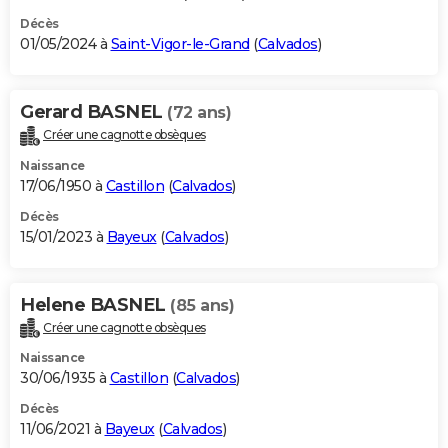
Décès
01/05/2024 à
Saint-Vigor-le-Grand
(
Calvados
)
Gerard BASNEL
(72 ans)
Créer une cagnotte obsèques
Naissance
17/06/1950 à
Castillon
(
Calvados
)
Décès
15/01/2023 à
Bayeux
(
Calvados
)
Helene BASNEL
(85 ans)
Créer une cagnotte obsèques
Naissance
30/06/1935 à
Castillon
(
Calvados
)
Décès
11/06/2021 à
Bayeux
(
Calvados
)