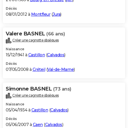
Décès
08/01/2012 à
Montfleur
(
Jura
)
Valere BASNEL
(66 ans)
Créer une cagnotte obsèques
Naissance
15/12/1941 à
Castillon
(
Calvados
)
Décès
07/05/2008 à
Créteil
(
Val-de-Marne
)
Simonne BASNEL
(73 ans)
Créer une cagnotte obsèques
Naissance
05/04/1934 à
Castillon
(
Calvados
)
Décès
05/06/2007 à
Caen
(
Calvados
)