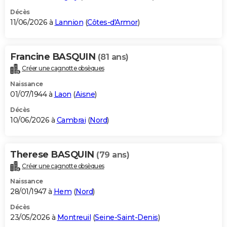
Décès
11/06/2026 à
Lannion
(
Côtes-d'Armor
)
Francine BASQUIN
(81 ans)
Créer une cagnotte obsèques
Naissance
01/07/1944 à
Laon
(
Aisne
)
Décès
10/06/2026 à
Cambrai
(
Nord
)
Therese BASQUIN
(79 ans)
Créer une cagnotte obsèques
Naissance
28/01/1947 à
Hem
(
Nord
)
Décès
23/05/2026 à
Montreuil
(
Seine-Saint-Denis
)