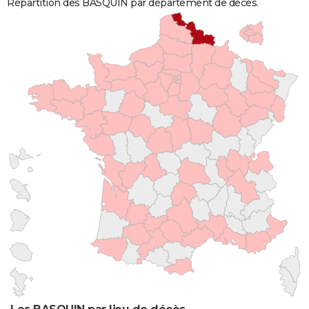
Répartition des BASQUIN par département de décès.