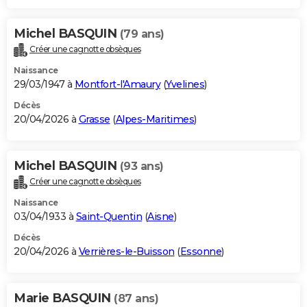
Michel BASQUIN
(79 ans)
Créer une cagnotte obsèques
Naissance
29/03/1947 à
Montfort-l'Amaury
(
Yvelines
)
Décès
20/04/2026 à
Grasse
(
Alpes-Maritimes
)
Michel BASQUIN
(93 ans)
Créer une cagnotte obsèques
Naissance
03/04/1933 à
Saint-Quentin
(
Aisne
)
Décès
20/04/2026 à
Verrières-le-Buisson
(
Essonne
)
Marie BASQUIN
(87 ans)