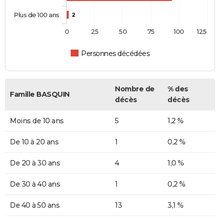
Plus de 100 ans
2
0
25
50
75
100
125
Personnes décédées
Nombre de
% des
Famille BASQUIN
décès
décès
Moins de 10 ans
5
1,2 %
De 10 à 20 ans
1
0,2 %
De 20 à 30 ans
4
1,0 %
De 30 à 40 ans
1
0,2 %
De 40 à 50 ans
13
3,1 %