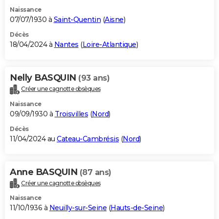
Naissance
07/07/1930 à
Saint-Quentin
(
Aisne
)
Décès
18/04/2024 à
Nantes
(
Loire-Atlantique
)
Nelly BASQUIN
(93 ans)
Créer une cagnotte obsèques
Naissance
09/09/1930 à
Troisvilles
(
Nord
)
Décès
11/04/2024 au
Cateau-Cambrésis
(
Nord
)
Anne BASQUIN
(87 ans)
Créer une cagnotte obsèques
Naissance
11/10/1936 à
Neuilly-sur-Seine
(
Hauts-de-Seine
)