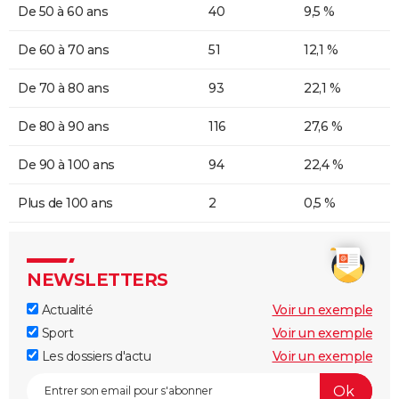
De 50 à 60 ans
40
9,5 %
De 60 à 70 ans
51
12,1 %
De 70 à 80 ans
93
22,1 %
De 80 à 90 ans
116
27,6 %
De 90 à 100 ans
94
22,4 %
Plus de 100 ans
2
0,5 %
NEWSLETTERS
Actualité
Voir un exemple
Sport
Voir un exemple
Les dossiers d'actu
Voir un exemple