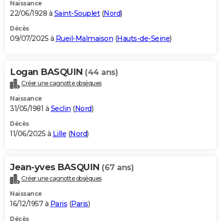
Naissance
22/06/1928 à
Saint-Souplet
(
Nord
)
Décès
09/07/2025 à
Rueil-Malmaison
(
Hauts-de-Seine
)
Logan BASQUIN
(44 ans)
Créer une cagnotte obsèques
Naissance
31/05/1981 à
Seclin
(
Nord
)
Décès
11/06/2025 à
Lille
(
Nord
)
Jean-yves BASQUIN
(67 ans)
Créer une cagnotte obsèques
Naissance
16/12/1957 à
Paris
(
Paris
)
Décès