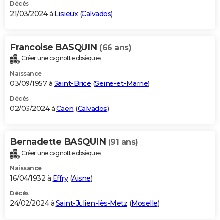
Décès
21/03/2024 à
Lisieux
(
Calvados
)
Francoise BASQUIN
(66 ans)
Créer une cagnotte obsèques
Naissance
03/09/1957 à
Saint-Brice
(
Seine-et-Marne
)
Décès
02/03/2024 à
Caen
(
Calvados
)
Bernadette BASQUIN
(91 ans)
Créer une cagnotte obsèques
Naissance
16/04/1932 à
Effry
(
Aisne
)
Décès
24/02/2024 à
Saint-Julien-lès-Metz
(
Moselle
)