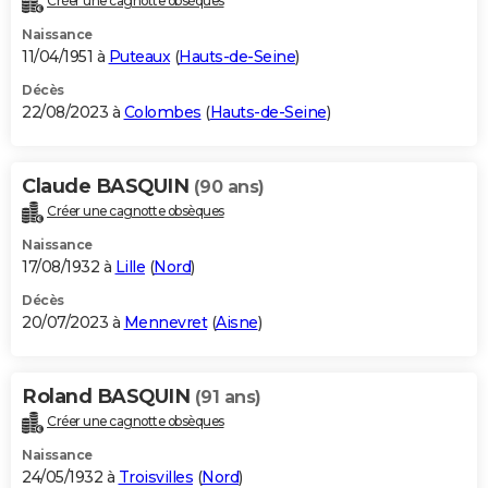
Créer une cagnotte obsèques
Naissance
11/04/1951 à
Puteaux
(
Hauts-de-Seine
)
Décès
22/08/2023 à
Colombes
(
Hauts-de-Seine
)
Claude BASQUIN
(90 ans)
Créer une cagnotte obsèques
Naissance
17/08/1932 à
Lille
(
Nord
)
Décès
20/07/2023 à
Mennevret
(
Aisne
)
Roland BASQUIN
(91 ans)
Créer une cagnotte obsèques
Naissance
24/05/1932 à
Troisvilles
(
Nord
)