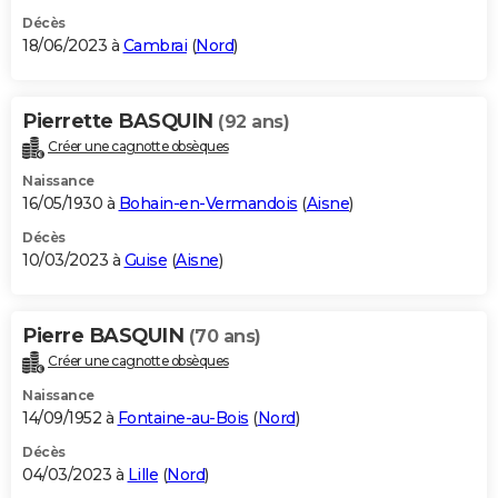
Décès
18/06/2023 à
Cambrai
(
Nord
)
Pierrette BASQUIN
(92 ans)
Créer une cagnotte obsèques
Naissance
16/05/1930 à
Bohain-en-Vermandois
(
Aisne
)
Décès
10/03/2023 à
Guise
(
Aisne
)
Pierre BASQUIN
(70 ans)
Créer une cagnotte obsèques
Naissance
14/09/1952 à
Fontaine-au-Bois
(
Nord
)
Décès
04/03/2023 à
Lille
(
Nord
)