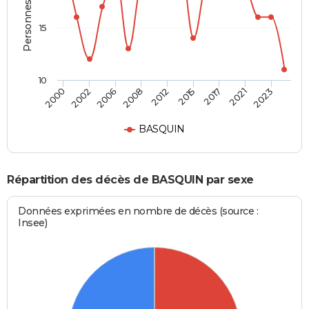
Personnes décédées
15
10
2006
2015
2023
2002
2012
2021
2000
2008
2017
BASQUIN
Répartition des décès de BASQUIN par sexe
Données exprimées en nombre de décès (source :
Insee)