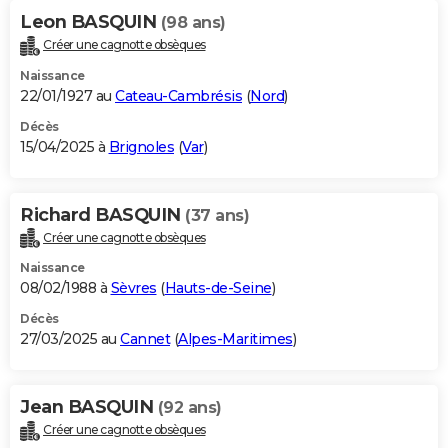
Leon BASQUIN
(98 ans)
Créer une cagnotte obsèques
Naissance
22/01/1927 au
Cateau-Cambrésis
(
Nord
)
Décès
15/04/2025 à
Brignoles
(
Var
)
Richard BASQUIN
(37 ans)
Créer une cagnotte obsèques
Naissance
08/02/1988 à
Sèvres
(
Hauts-de-Seine
)
Décès
27/03/2025 au
Cannet
(
Alpes-Maritimes
)
Jean BASQUIN
(92 ans)
Créer une cagnotte obsèques