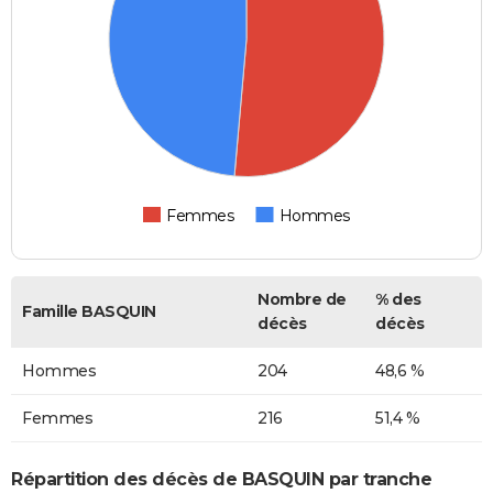
Femmes
Hommes
Nombre de
% des
Famille BASQUIN
décès
décès
Hommes
204
48,6 %
Femmes
216
51,4 %
Répartition des décès de BASQUIN par tranche