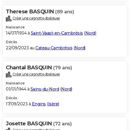
Therese BASQUIN
(89 ans)
Créer une cagnotte obsèques
Naissance
14/07/1934 à
Saint-Vaast-en-Cambrésis
(
Nord
)
Décès
22/09/2023 au
Cateau-Cambrésis
(
Nord
)
Chantal BASQUIN
(79 ans)
Créer une cagnotte obsèques
Naissance
01/01/1944 à
Sains-du-Nord
(
Nord
)
Décès
17/09/2023 à
Engins
(
Isère
)
Josette BASQUIN
(72 ans)