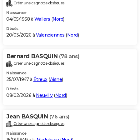
Créer une cagnotte obsèques
Naissance
04/05/1938 à
Wallers
(
Nord
)
Décès
20/03/2026 à
Valenciennes
(
Nord
)
Bernard BASQUIN
(78 ans)
Créer une cagnotte obsèques
Naissance
25/07/1947 à
Étreux
(
Aisne
)
Décès
08/02/2026 à
Neuvilly
(
Nord
)
Jean BASQUIN
(76 ans)
Créer une cagnotte obsèques
Naissance
15/01/1949 à la
Madeleine
(
Nord
)