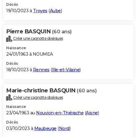
Décès
19/10/2023 à
Troyes
(
Aube
)
Pierre BASQUIN
(60 ans)
Créer une cagnotte obsèques
Naissance
24/01/1963 à NOUMEA
Décès
18/10/2023 à
Rennes
(
Ille-et-Vilaine
)
Marie-christine BASQUIN
(60 ans)
Créer une cagnotte obsèques
Naissance
23/04/1963 au
Nouvion-en-Thiérache
(
Aisne
)
Décès
03/10/2023 à
Maubeuge
(
Nord
)