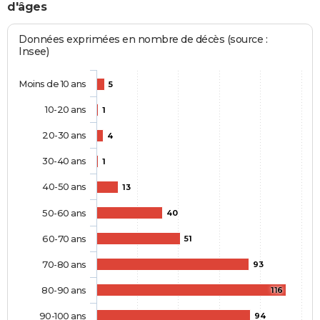
d'âges
Données exprimées en nombre de décès (source :
Insee)
Moins de 10 ans
5
10-20 ans
1
20-30 ans
4
30-40 ans
1
40-50 ans
13
50-60 ans
40
60-70 ans
51
70-80 ans
93
80-90 ans
116
90-100 ans
94