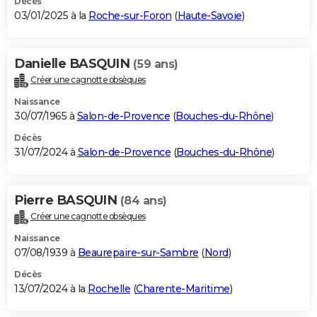
Décès
03/01/2025 à la
Roche-sur-Foron
(
Haute-Savoie
)
Danielle BASQUIN
(59 ans)
Créer une cagnotte obsèques
Naissance
30/07/1965 à
Salon-de-Provence
(
Bouches-du-Rhône
)
Décès
31/07/2024 à
Salon-de-Provence
(
Bouches-du-Rhône
)
Pierre BASQUIN
(84 ans)
Créer une cagnotte obsèques
Naissance
07/08/1939 à
Beaurepaire-sur-Sambre
(
Nord
)
Décès
13/07/2024 à la
Rochelle
(
Charente-Maritime
)