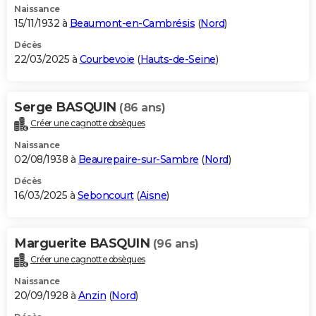
Naissance
15/11/1932 à
Beaumont-en-Cambrésis
(
Nord
)
Décès
22/03/2025 à
Courbevoie
(
Hauts-de-Seine
)
Serge BASQUIN
(86 ans)
Créer une cagnotte obsèques
Naissance
02/08/1938 à
Beaurepaire-sur-Sambre
(
Nord
)
Décès
16/03/2025 à
Seboncourt
(
Aisne
)
Marguerite BASQUIN
(96 ans)
Créer une cagnotte obsèques
Naissance
20/09/1928 à
Anzin
(
Nord
)