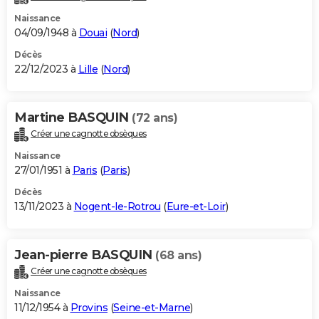
Naissance
04/09/1948 à
Douai
(
Nord
)
Décès
22/12/2023 à
Lille
(
Nord
)
Martine BASQUIN
(72 ans)
Créer une cagnotte obsèques
Naissance
27/01/1951 à
Paris
(
Paris
)
Décès
13/11/2023 à
Nogent-le-Rotrou
(
Eure-et-Loir
)
Jean-pierre BASQUIN
(68 ans)
Créer une cagnotte obsèques
Naissance
11/12/1954 à
Provins
(
Seine-et-Marne
)