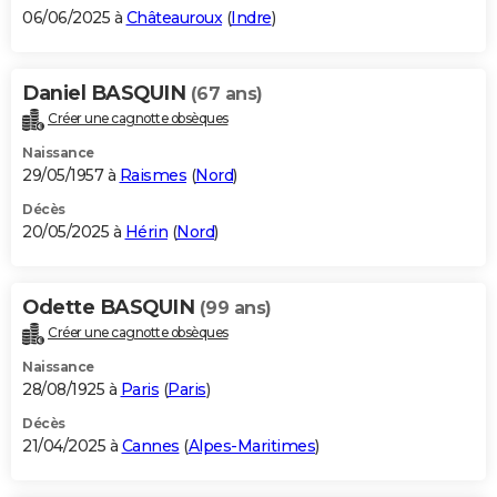
06/06/2025 à
Châteauroux
(
Indre
)
Daniel BASQUIN
(67 ans)
Créer une cagnotte obsèques
Naissance
29/05/1957 à
Raismes
(
Nord
)
Décès
20/05/2025 à
Hérin
(
Nord
)
Odette BASQUIN
(99 ans)
Créer une cagnotte obsèques
Naissance
28/08/1925 à
Paris
(
Paris
)
Décès
21/04/2025 à
Cannes
(
Alpes-Maritimes
)