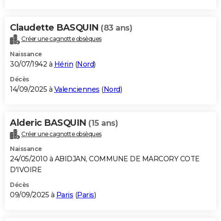
Claudette BASQUIN
(83 ans)
Créer une cagnotte obsèques
Naissance
30/07/1942 à
Hérin
(
Nord
)
Décès
14/09/2025 à
Valenciennes
(
Nord
)
Alderic BASQUIN
(15 ans)
Créer une cagnotte obsèques
Naissance
24/05/2010 à ABIDJAN, COMMUNE DE MARCORY COTE
D'IVOIRE
Décès
09/09/2025 à
Paris
(
Paris
)