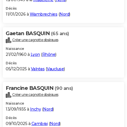
Décès
11/01/2026 à
Wambrechies
(
Nord
)
Gaetan BASQUIN
(65 ans)
Créer une cagnotte obsèques
Naissance
21/02/1960 à
Lyon
(
Rhône
)
Décès
05/12/2025 à
Valréas
(
Vaucluse
)
Francine BASQUIN
(90 ans)
Créer une cagnotte obsèques
Naissance
13/09/1935 à
Inchy
(
Nord
)
Décès
09/10/2025 à
Cambrai
(
Nord
)