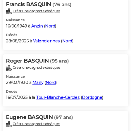
Francis BASQUIN
(76 ans)
Créer une cagnotte obsèques
Naissance
16/06/1949 à
Anzin
(
Nord
)
Décès
28/08/2025 à
Valenciennes
(
Nord
)
Roger BASQUIN
(95 ans)
Créer une cagnotte obsèques
Naissance
29/03/1930 à
Marly
(
Nord
)
Décès
16/07/2025 à la
Tour-Blanche-Cercles
(
Dordogne
)
Eugene BASQUIN
(97 ans)
Créer une cagnotte obsèques